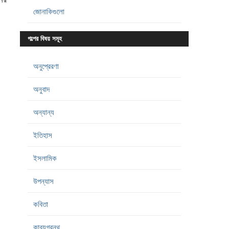
জোনাকিগুলো
গল্পের বিষয় সমূহ
অনুপ্রেরণা
অনুবাদ
অন্যান্য
ইতিহাস
ইসলামিক
উপন্যাস
কবিতা
কাব্যগ্রন্থ