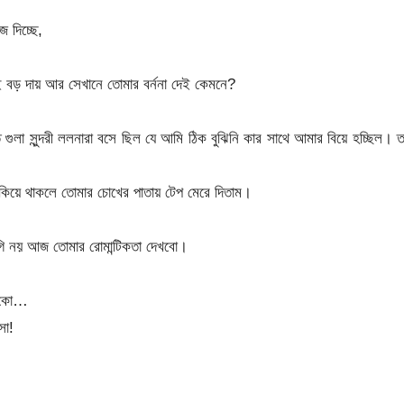
দিচ্ছে,
 বড় দায় আর সেখানে তোমার বর্ননা দেই কেমনে?
ুলা সুন্দরী ললনারা বসে ছিল যে আমি ঠিক বুঝিনি কার সাথে আমার বিয়ে হচ্ছিল। 
াকিয়ে থাকলে তোমার চোখের পাতায় টেপ মেরে দিতাম।
ি নয় আজ তোমার রোমান্টিকতা দেখবো।
ডাকো…
সো!