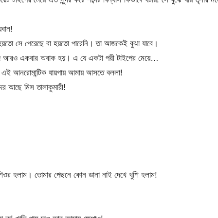
যবান!
হয়তো সে পেরেছে বা হয়তো পারেনি। তা আজকেই বুঝা যাবে।
হাদ আরও একবার অবাক হয়। এ যে একটা পরী টাইপের মেয়ে…
না এই আনরোমান্টিক যায়গায় আমায় আসতে বললা!
দের আছে মিস তালাকুমারী!
শিওর হলাম। তোমার পেছনে কোন ডানা নাই দেখে খুশি হলাম!