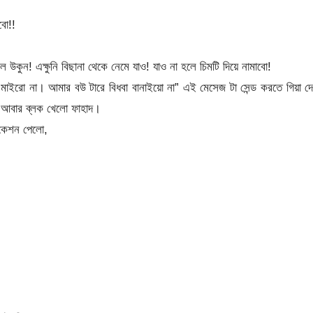
বো!!
কুন! এক্ষুনি বিছানা থেকে নেমে যাও! যাও না হলে চিমটি দিয়ে নামাবো!
 মাইরো না। আমার বউ টারে বিধবা বানাইয়ো না” এই মেসেজ টা সেন্ড করতে গিয়া দ
 আবার ব্লক খেলো ফাহাদ।
িকেশন পেলো,