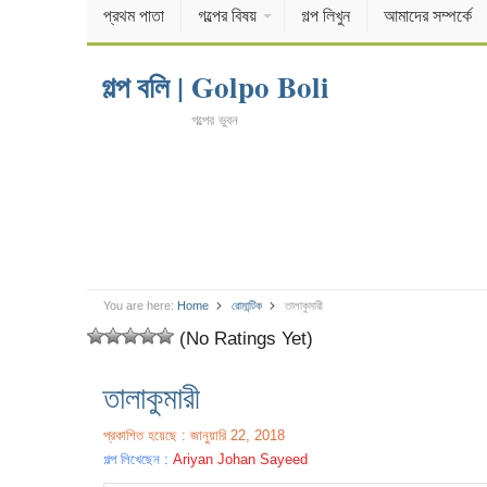
প্রথম পাতা
গল্পের বিষয়
গল্প লিখুন
আমাদের সম্পর্কে
গল্প বলি | Golpo Boli
গল্পের ভুবন
You are here:
Home
রোমান্টিক
তালাকুমারী
(No Ratings Yet)
তালাকুমারী
প্রকাশিত হয়েছে : জানুয়ারি 22, 2018
গল্প লিখেছেন :
Ariyan Johan Sayeed