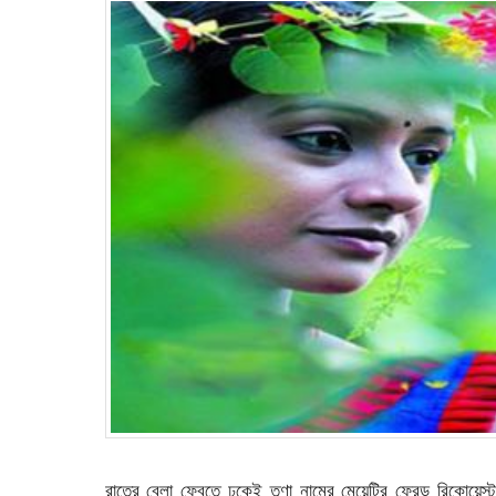
রাতের বেলা ফেবুতে ঢুকেই তৃণা নামের মেয়েটির ফ্রেন্ড রিকোয়ে