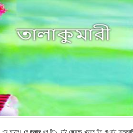
স্ট পায় ফাহাদ। সে টুকটাক গল্প লিখে, তাই মেয়েদের এরকম রিকু পাওয়াটা অস্বাভা