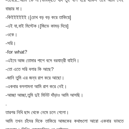
বাচ্চার মা।
-কিইইইইইই।[চোখ বড় বড় করে তাকিয়ে]
-এই যা,বাই মিস্টেক।[জিভে কামড় দিয়ে]
-ওকে।
-সরি।
-for what?
-এইযে আজ তোমার পাশে বসে বরযাত্রী যাইনি।
-তো এতে সরি বলার কি আছে?
-জানি তুমি এর জন্য রাগ করে আছো।
-একবার বললামনা আমি রাগ করে নেই।
-আচ্ছা আচ্ছা,তুমি দুই মিনিট দাঁড়াও আমি আসছি।
.
তারপর নিধি ছাদ থেকে নেমে চলে গেলো।
আমি তখন চাঁদের দিকে তাকিয়ে আজকের কথাগুলো আরো একবার ভাবতে