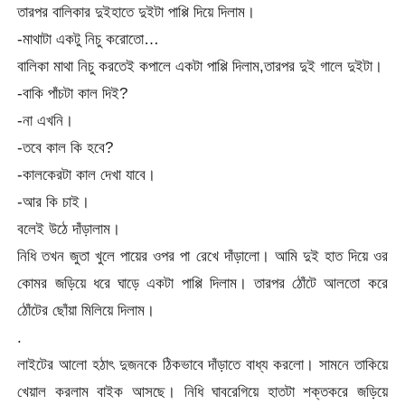
তারপর বালিকার দুইহাতে দুইটা পাপ্পি দিয়ে দিলাম।
-মাথাটা একটু নিচু করোতো…
বালিকা মাথা নিচু করতেই কপালে একটা পাপ্পি দিলাম,তারপর দুই গালে দুইটা।
-বাকি পাঁচটা কাল দিই?
-না এখনি।
-তবে কাল কি হবে?
-কালকেরটা কাল দেখা যাবে।
-আর কি চাই।
বলেই উঠে দাঁড়ালাম।
নিধি তখন জুতা খুলে পায়ের ওপর পা রেখে দাঁড়ালো। আমি দুই হাত দিয়ে ওর
কোমর জড়িয়ে ধরে ঘাড়ে একটা পাপ্পি দিলাম। তারপর ঠোঁটে আলতো করে
ঠোঁটের ছোঁয়া মিলিয়ে দিলাম।
.
লাইটের আলো হঠাৎ দুজনকে ঠিকভাবে দাঁড়াতে বাধ্য করলো। সামনে তাকিয়ে
খেয়াল করলাম বাইক আসছে। নিধি ঘাবরেগিয়ে হাতটা শক্তকরে জড়িয়ে