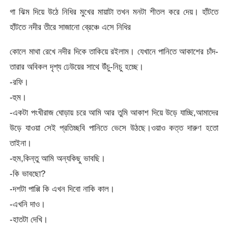
গা ঝিম দিয়ে উঠে নিধির মুখের মায়াটা তখন মনটা শীতল করে দেয়। হাঁটতে
হাঁটতে নদীর তীরে সাজানো ব্রেঞ্চে এসে নিধির
কোলে মাথা রেখে নদীর দিকে তাকিয়ে রইলাম। যেখানে পানিতে আকাশের চাঁদ-
তারার অবিকল দৃশ্য ঢেউয়ের সাথে উঁচু-নিচু হচ্ছে।
-রফি।
-হুম।
-একটা পংখীরাজ ঘোড়ায় চরে আমি আর তুমি আকাশ দিয়ে উড়ে যাচ্ছি,আমাদের
উড়ে যাওয়া সেই প্রতিচ্ছবি পানিতে ভেসে উঠছে।ওয়াও কত্ত দারুণ হতো
তাইনা।
-হুম,কিন্তু আমি অন্যকিছু ভাবছি।
-কি ভাবছো?
-দশটা পাপ্পি কি এখন দিবো নাকি কাল।
-এখনি দাও।
-হাতটা দেখি।