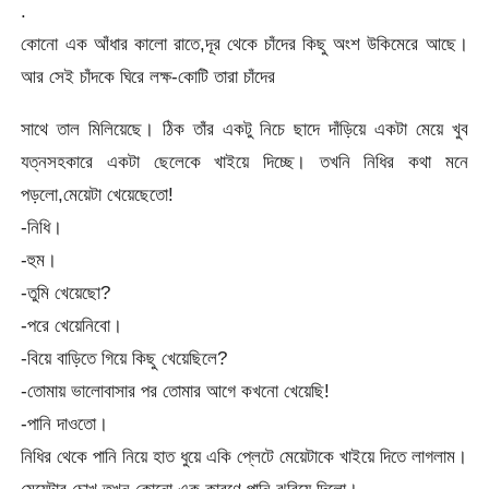
.
কোনো এক আঁধার কালো রাতে,দূর থেকে চাঁদের কিছু অংশ উকিমেরে আছে।
আর সেই চাঁদকে ঘিরে লক্ষ-কোটি তারা চাঁদের
সাথে তাল মিলিয়েছে। ঠিক তাঁর একটু নিচে ছাদে দাঁড়িয়ে একটা মেয়ে খুব
যত্নসহকারে একটা ছেলেকে খাইয়ে দিচ্ছে। তখনি নিধির কথা মনে
পড়লো,মেয়েটা খেয়েছেতো!
-নিধি।
-হুম।
-তুমি খেয়েছো?
-পরে খেয়েনিবো।
-বিয়ে বাড়িতে গিয়ে কিছু খেয়েছিলে?
-তোমায় ভালোবাসার পর তোমার আগে কখনো খেয়েছি!
-পানি দাওতো।
নিধির থেকে পানি নিয়ে হাত ধুয়ে একি প্লেটে মেয়েটাকে খাইয়ে দিতে লাগলাম।
মেয়েটার চোখ তখন কোনো এক কারণে পানি ঝরিয়ে দিলো।