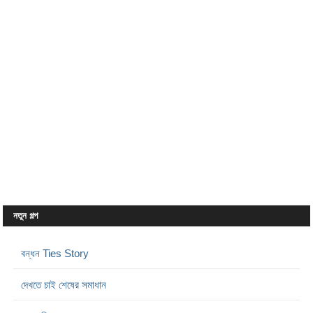
নতুন গল্প
বন্ধন Ties Story
দেখতে চাই শেষের সমাধান