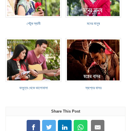
পেটুক স্বামী
মনের মানুষ
বন্ধুত্ব থেকে ভালোবাসা
স্বপ্নের বাসর
Share This Post