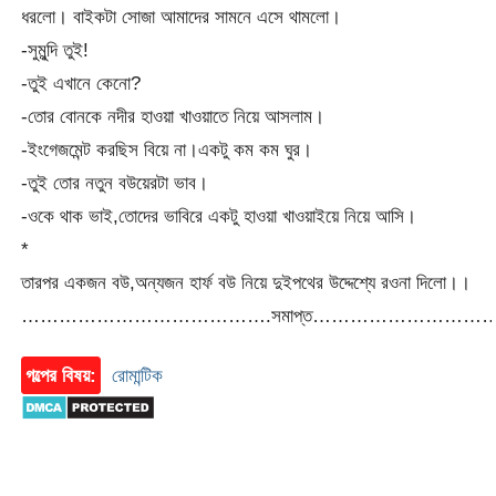
ধরলো। বাইকটা সোজা আমাদের সামনে এসে থামলো।
-সুমুন্দি তুই!
-তুই এখানে কেনো?
-তোর বোনকে নদীর হাওয়া খাওয়াতে নিয়ে আসলাম।
-ইংগেজমেন্ট করছিস বিয়ে না।একটু কম কম ঘুর।
-তুই তোর নতুন বউয়েরটা ভাব।
-ওকে থাক ভাই,তোদের ভাবিরে একটু হাওয়া খাওয়াইয়ে নিয়ে আসি।
*
তারপর একজন বউ,অন্যজন হার্ফ বউ নিয়ে দুইপথের উদ্দেশ্যে রওনা দিলো।।
………………………………….সমাপ্ত………………………
গল্পের বিষয়:
রোমান্টিক