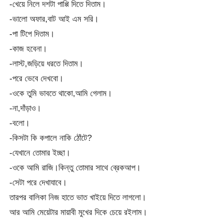
-খেয়ে নিলে দশটা পাপ্পি দিতে দিতাম।
-ভালো অফার,বাট আই এম সরি।
-পা টিপে দিতাম।
-কাজ হবেনা।
-লাস্ট,জড়িয়ে ধরতে দিতাম।
-পরে ভেবে দেখবো।
-ওকে তুমি ভাবতে থাকো,আমি গেলাম।
-না,দাঁড়াও।
-বলো।
-কিসটা কি কপালে নাকি ঠোঁটে?
-যেখানে তোমার ইচ্ছা।
-ওকে আমি রাজি।কিন্তু তোমার সাথে ব্রেকআপ।
-সেটা পরে দেখাযাবে।
তারপর বালিকা নিজ হাতে ভাত খাইয়ে দিতে লাগলো।
আর আমি মেয়েটার মায়াবী মুখের দিকে চেয়ে রইলাম।