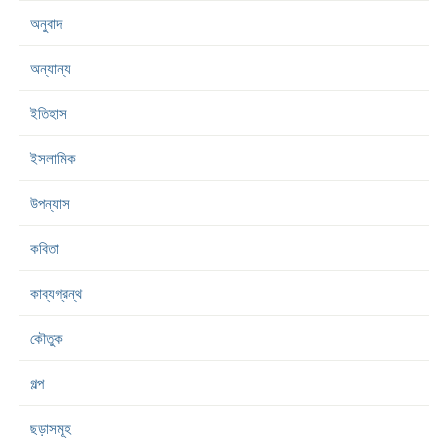
অনুবাদ
অন্যান্য
ইতিহাস
ইসলামিক
উপন্যাস
কবিতা
কাব্যগ্রন্থ
কৌতুক
গল্প
ছড়াসমূহ