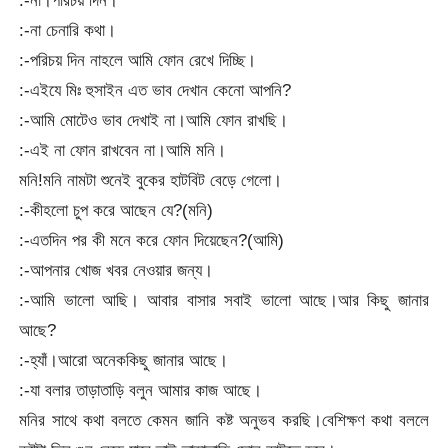
:-না চেনারি কথা।
:-পরিচয় দিন নাহলে আমি ফোন রেখে দিচ্ছি।
:-এইযে মিঃ হুসাইন এত ভাব দেখান কেনো আপনি?
:-আমি মোটেও ভাব দেখাই না।আমি ফোন রাখছি।
:-এই না ফোন রাখবেন না।আমি মনি।
মনি!মনি নামটা শুনেই বুকের হাটবিট বেড়ে গেলো।
:-কীহলো চুপ করে আছেন যে?(মনি)
:-এতদিন পর কী মনে করে ফোন দিয়েছেন?(আমি)
:-আপনার খোজ খবর নেওয়ার জন্য।
:-আমি ভালো আছি। আবার বাসার সবাই ভালো আছে।আর কিছু জানার
আছে?
:-হ্যাঁ।আরো অনেককিছু জানার আছে।
:-যা বলার তাড়াতাড়ি বলুন আমার কাজ আছে।
মনির সাথে কথা বলতে কেমন জানি কষ্ট অনুভব করছি।বেশিক্ষণ কথা বললে