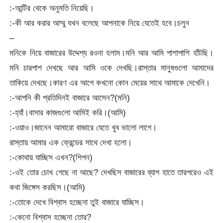
:-আন্টির থেকে অনুমতি নিয়েছি।
:-কী আর করার আম্মু যখন বলেছে আপনাকে নিয়ে যেতেই হবে।চলুন
–
মনিকে নিয়ে বাজারের উদ্দেশ্য রওনা হলাম।মনি আর আমি পাশাপাশি হাঁটছি।
মনি চারপাশ দেখছে আর আমি ওকে দেখছি।রাস্তার মানুষগুলো আমাদের
তাকিয়ে দেখছে।কারণ এর আগে কখনো কোন মেয়ের সাথে আমাকে দেখেনি।
:-আপনি কী প্রতিদিনই বাজারে আসেন?(মনি)
:-হ্যাঁ।বাসার কাজগুলো আমিই করি।(আমি)
:-ওয়াও।জানেন আমারো বাজারে যেতে খুব ভালো লাগে।
রাস্তায় আমার এক ফ্রেন্ডের সাথে দেখা হলো।
:-কোথায় যাচ্ছিস এখন?(শিপন)
:-ওই তোর চোখ গেছে না আছে? দেখছিস বাজারের ব্যাগ হাতে তারপরেও এই
কথা জিঙ্গেস করছিস।(আমি)
:-তোকে দেখে বিশ্বাস হচ্ছেনা তুই বাজারে যাচ্ছিস।
:-কেনো বিশ্বাস হচ্ছেনা তোর?