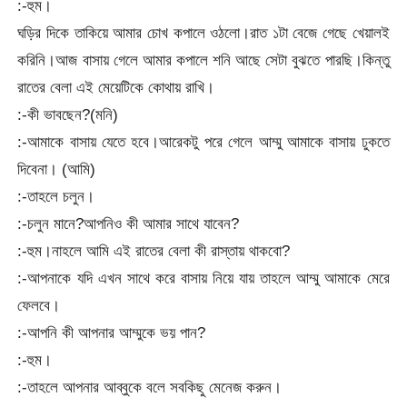
:-হুম।
ঘড়ির দিকে তাকিয়ে আমার চোখ কপালে ওঠলো।রাত ১টা বেজে গেছে খেয়ালই
করিনি।আজ বাসায় গেলে আমার কপালে শনি আছে সেটা বুঝতে পারছি।কিন্তু
রাতের বেলা এই মেয়েটিকে কোথায় রাখি।
:-কী ভাবছেন?(মনি)
:-আমাকে বাসায় যেতে হবে।আরেকটু পরে গেলে আম্মু আমাকে বাসায় ঢুকতে
দিবেনা। (আমি)
:-তাহলে চলুন।
:-চলুন মানে?আপনিও কী আমার সাথে যাবেন?
:-হুম।নাহলে আমি এই রাতের বেলা কী রাস্তায় থাকবো?
:-আপনাকে যদি এখন সাথে করে বাসায় নিয়ে যায় তাহলে আম্মু আমাকে মেরে
ফেলবে।
:-আপনি কী আপনার আম্মুকে ভয় পান?
:-হুম।
:-তাহলে আপনার আব্বুকে বলে সবকিছু মেনেজ করুন।