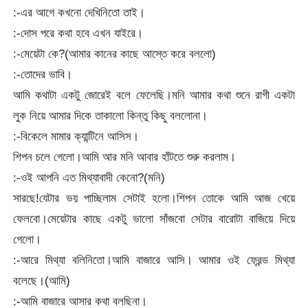
:-এর আগে কখনো দেখিনিতো তাই।
:-দোস পরে কথা হবে এখন যাইরে।
:-মেয়েটা কে?(আমার কানের কাছে আস্তে করে বললো)
:-তোদের ভাবি।
আমি কথাটা একটু জোরেই বলে ফেলেছি।মনি আমার কথা শুনে রাগী একটা
লুক নিয়ে আমার দিকে তাকালো কিন্তু কিছু বললোনা।
:-বিকেলে মামার ক্যান্টিনে আসিস।
শিপন চলে গেলো।আমি আর মনি আবার হাঁটতে শুরু করলাম।
:-ওই আপনি এত মিথ্যাবাদী কেনো?(মনি)
সারছে!যেটার ভয় পাচ্ছিলাম সেটাই হলো।শিপন তোকে আমি আজ খেয়ে
ফেলবো।মেয়েটার কাছে একটু ভালো সাঁজবো সেটার বারোটা বাজিয়ে দিয়ে
গেলো।
:-আরে মিথ্যা বলিনিতো।আমি বাজারে আসি। আমার ওই ফ্রেন্ড মিথ্যা
বলেছে।(আমি)
:-আমি বাজারে আসার কথা বলছিনা।