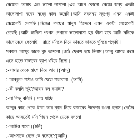
মেয়েকে আমার এত ভালো লাগলো।এর আগে কোনো মেয়ের জন্য এতটা
ভালোলাগা মনের মধ্যে কাজ করেনি।আমি সবসময় স্বপ্নে এমন একটা
মেয়েকেই দেখেছি।নিজের কাছের মানুষ হিসেবে এমন একটা মেয়েকেই
চেয়েছি।আমি জানিনা প্রথম দেখাতে ভালোবাসা হয় কীনা তবে আমি মনিকে
ভালোবেসে ফেলেছি। রাতে মনিকে নিয়ে ভাবতে ভাবতে ঘুমিয়ে পড়েছি।
সকালে আম্মুর ডাকে ঘুম ভাঙ্গলো।ওঠে ফ্রেশ হয়ে নিলাম।আম্মু আমার রুমে
এসে হাতে বাজারের ব্যাগ ধরিয়ে দিলো।
:-বাজার থেকে মাংশ নিয়ে আয়।(আম্মু)
:-আব্বুকে পাঠাও আমি যেতে পারবোনা।(আমি)
:-কী বললি তুই?আবার বল কথাটা?
:-না কিছু বলিনি। দাও যাচ্ছি।
আম্মুর কাছ থেকে টাকা আর ব্যাগ নিয়ে বাজারের উদ্দেশ্য রওনা হলাম।গেটের
কাছে আসতেই মনি পিছন থেকে ডেকে বললো
:-আমিও যাবো।(মনি)
:-আপনাকে যেতে কে বলেছে?(আমি)