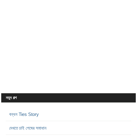
নতুন গল্প
বন্ধন Ties Story
দেখতে চাই শেষের সমাধান