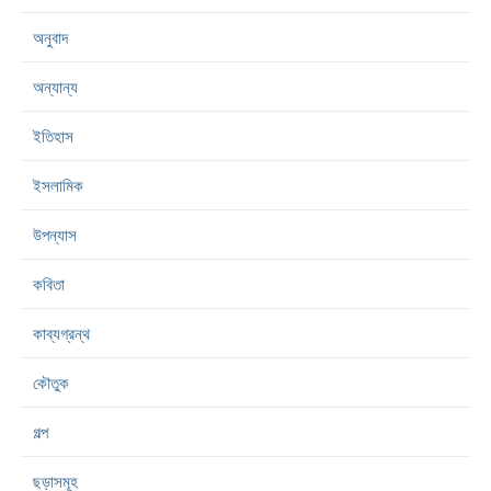
অনুবাদ
অন্যান্য
ইতিহাস
ইসলামিক
উপন্যাস
কবিতা
কাব্যগ্রন্থ
কৌতুক
গল্প
ছড়াসমূহ