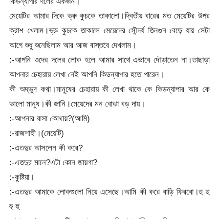
কিডন্যাপার দলের একজন।
মেয়েটির আমার দিকে ভ্রু কুচকে তাকালো।দ্বিতীয় বারের মত মেয়েটির উপর
ক্রাশ খেলাম।ভ্রু কুচকে তাকালে মেয়েদের সৌন্দর্য তিনগুন বেড়ে যায় সেটা
আগে শুধু শুনেছিলাম আর আজ বাস্তবে দেখলাম।
:-আপনি ওদের দলের লোক হলে আমার সাথে এভাবে দৌড়াতেন না।তাছাড়া
আপনার চেহারায় লেখা নেই আপনি কিডন্যাপার হতে পারেন।
কী অদ্ভুদ কথা।মানুষের চেহারায় কী লেখা থাকে কে কিডন্যাপার আর কে
ভালো মানুষ।কী জানি।মেয়েদের মন বোঝা বড় দায়।
:-আপনার বাসা কোথায়?(আমি)
:-রাজশাহী।(মেয়েটি)
:-এতদুর আসলেন কী করে?
:-এতদুর মানে?এটা কোন জায়গা?
:-কুষ্টিয়া।
:-এতদুর আমাকে লোকগুলো নিয়ে এসেছে।আমি কী করে বাড়ি ফিরবো।হু হু
হু হু