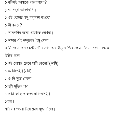
:-সত্যিই আমাকে ভালোবাসো?
;-না মিথ্যা ভালোবাসি।
:-এই তোমার ইমু নম্বরটা দাওতো।
:-কী করবে?
:-অনেকদিন হলো তোমাকে দেখিনা।
:-আমার এই নম্বরেই ইমু খোলা।
আমি ফোন কল কেটে নেট ওপেন করে ইমুতে গিয়ে ফোন দিলাম।ওপাশ থেকে
রিচিভ হলো।
:-ওই তোমার চোখে পানি কেনো?(আমি)
:-এমনিতেই।(মনি)
:-এখনি মুছে ফেলো।
:-তুমি মুছিয়ে দাও।
:-আমি কাছে থাকলেতো দিতামই।
:-হুম।
মনি ওর ওড়না দিয়ে চোখ মুছে নিলো।