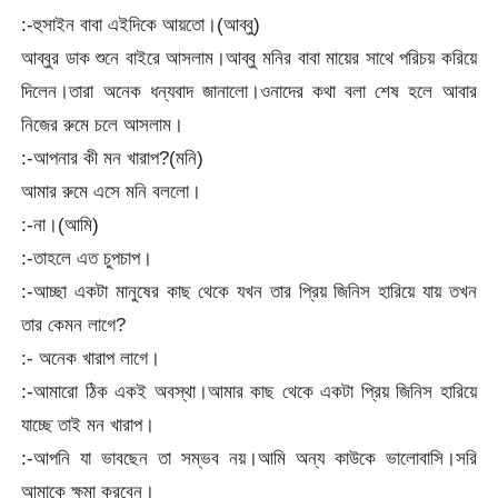
:-হুসাইন বাবা এইদিকে আয়তো।(আব্বু)
আব্বুর ডাক শুনে বাইরে আসলাম।আব্বু মনির বাবা মায়ের সাথে পরিচয় করিয়ে
দিলেন।তারা অনেক ধন্যবাদ জানালো।ওনাদের কথা বলা শেষ হলে আবার
নিজের রুমে চলে আসলাম।
:-আপনার কী মন খারাপ?(মনি)
আমার রুমে এসে মনি বললো।
:-না।(আমি)
:-তাহলে এত চুপচাপ।
:-আচ্ছা একটা মানুষের কাছ থেকে যখন তার প্রিয় জিনিস হারিয়ে যায় তখন
তার কেমন লাগে?
:- অনেক খারাপ লাগে।
:-আমারো ঠিক একই অবস্থা।আমার কাছ থেকে একটা প্রিয় জিনিস হারিয়ে
যাচ্ছে তাই মন খারাপ।
:-আপনি যা ভাবছেন তা সম্ভব নয়।আমি অন্য কাউকে ভালোবাসি।সরি
আমাকে ক্ষমা করবেন।