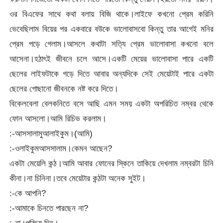
ওর বিএফের সাথে কথা বলায় বিজি থাকে।লাইফে কখনো প্রেম করিনি
ভেবেছিলাম বিয়ের পর একবারে বউকে ভালোবাসবো কিন্তু তার আগেই মনির
প্রেম পড়ে গেলাম।আসলে কথাটা সত্যি প্রেম ভালোবাসা কখনো বলে
আসেনা।হঠাৎই জীবনে চলে আসে।একটি মেয়ের ভালোবাসা পারে একটি
ছেলের লাইফটাকে গড়ে দিতে আবার অন্যদিকে সেই মেয়েটাই পারে একটা
ছেলের গোছানো জীবনকে নষ্ট করে দিতে।
বিকেলবেলা বেলকনিতে বসে আছি এমন সময় একটা অপরিচিত নম্বর থেকে
ফোন আসলো।আমি রিচিভ করলাম।
:-আসসালামুআলাইকুম।(আমি)
:-ওলাইকুমআসসালাম।কেমন আছেন?
একটা মেয়েলি কন্ঠ।আমি আবার ফোনের স্কিনে তাকিয়ে দেখলাম নম্বরটা চিনি
কীনা।না চিনিনা।তবে মেয়েটার কন্ঠটা অনেক সুইট।
:-কে আপনি?
:-আমাকে চিনতে পারছেন না?
:-না।পরিচয় দিন।