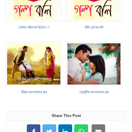
তোমার আঁচলের উঠোনে !!
মিমি চোখের মনি
মীরার ভালোবাসার গল্প
রোমান্টিক ভালোবাসার গল্প
Share This Post