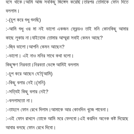
বসে থাকে।আমি আজ সবকিছু জিঙ্গেস করেছি।তারপর তোমাকে ফোন দিতে
বললাম।
:-(চুপ করে শুধু শুনছি)
:-আমি শুধু ওর মা নই ভালো একজন ফ্রেন্ডও তাই মনি কোনকিছু আমার
কাছে লুকায় না।যাইহোক তোমার আম্মুরা সবাই কেমন আছে?
:-জ্বি ভালো।আপনি কেমন আছেন?
:-ভালো। এই নাও মনির সাথে কথা বলো।
কিছুক্ষণ নিরবতা।নিরবতা ভেঙ্গে আমিই বললাম
:-চুপ করে আছেন যে?(আমি)
:-কিছু বলার নেই।(মনি)
:-সত্যিই কিছু বলার নেই?
:-বললামতো না।
:-তাহলে ফোন রেখে দিলাম।আমাকে আর কোনদিন খুজে পাবেনা।
:-ওই ফোন রাখলে তোকে আমি মরে ফেলবো।এই কয়দিন অনেক কষ্ট দিয়েছে
আবার বলছে ফোন রেখে দিবো।