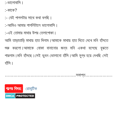
:-ভালোবাসি।
:-কাকে?
:- যেই পাগলটার সাথে কথা বলছি।
:-আমিও আমার পাগলিটালে ভালোবাসি।
:-এই তোমার মাথার উপর তেলাপোকা।
আমি তাড়াতাড়ি মাথায় হাত দিলাম।আমাকে মাথায় হাত দিতে দেখে মনি হাঁসতে
শুরু করলো।আমাকে বোকা বানানোর জন্য মনি একথা বলেছে বুঝতে
পারলাম।মনি হাঁসছে।সেই ভুবন ভোলানো হাঁসি।আমি মুগ্ধ হয়ে দেখছি সেই
হাঁসি।
…………………………………………..সমাপ্ত……………
গল্পের বিষয়:
রোমান্টিক