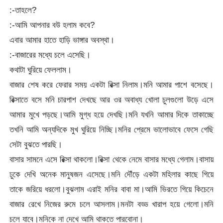
:-তাহলে?
:-আমি আপনার বউ হলাম কবে?
এবার আমার হাতে হাড়ি ভাঙ্গার অবস্থা।
:-বাজারের মধ্যে চলে এসেছি।
কথাটা ঘুরিয়ে ফেললাম।
বাজার শেষ করে ফেরার সময় একটা রিক্সা নিলাম।মনি আমার পাশে বসেছে।
রিক্সাতে বসে মনি চারপাশ দেখছে আর ওর অবাধ্য খোলা চুলগুলো উড়ে এসে
আমার মুখে পড়ছে।আমি মুগ্ধ হয়ে দেখছি।মনি যখনি আমার দিকে তাকাচ্ছে
তখনি আমি অন্যদিকে মুখ ঘুরিয়ে নিচ্ছি।মনির প্রেমে ভালোভাবে ফেসে গেছি
সেটা বুঝতে পারছি।
বাসার সামনে এসে রিক্সা থাকলো।রিক্সা থেকে নেমে বাসার মধ্যে গেলাম।বাসায়
ঢুকে দেখি অনেক মানুষজন এসেছে।মনি দৌঁড়ে একটা মহিলার কাছে গিয়ে
তাকে জরিয়ে ধরলো।বুঝলাম এরাই মনির বাবা মা।আমি ভিরতে গিয়ে কিচেনে
বাজার রেখে নিজের রুমে চলে আসলাম।মনটা বড্ড খারাপ হয়ে গেলো।মনি
চলে যাবে।মনিকে না দেখে আমি থাকতে পারবোনা।