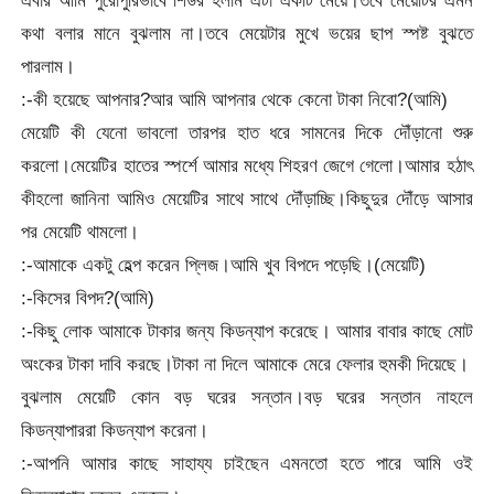
কথা বলার মানে বুঝলাম না।তবে মেয়েটার মুখে ভয়ের ছাপ স্পষ্ট বুঝতে
পারলাম।
:-কী হয়েছে আপনার?আর আমি আপনার থেকে কেনো টাকা নিবো?(আমি)
মেয়েটি কী যেনো ভাবলো তারপর হাত ধরে সামনের দিকে দৌঁড়ানো শুরু
করলো।মেয়েটির হাতের স্পর্শে আমার মধ্যে শিহরণ জেগে গেলো।আমার হঠাৎ
কীহলো জানিনা আমিও মেয়েটির সাথে সাথে দৌঁড়াচ্ছি।কিছুদুর দৌঁড়ে আসার
পর মেয়েটি থামলো।
:-আমাকে একটু হেল্প করেন প্লিজ।আমি খুব বিপদে পড়েছি।(মেয়েটি)
:-কিসের বিপদ?(আমি)
:-কিছু লোক আমাকে টাকার জন্য কিডন্যাপ করেছে। আমার বাবার কাছে মোট
অংকের টাকা দাবি করছে।টাকা না দিলে আমাকে মেরে ফেলার হুমকী দিয়েছে।
বুঝলাম মেয়েটি কোন বড় ঘরের সন্তান।বড় ঘরের সন্তান নাহলে
কিডন্যাপাররা কিডন্যাপ করেনা।
:-আপনি আমার কাছে সাহায্য চাইছেন এমনতো হতে পারে আমি ওই