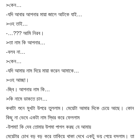
>কেন…
-যদি আবার আপনার মায়া জালে আটকে যাই…
>ওহ তাই…
-…??? আমি নিরব।
>তা নাম কি আপনার…
-বলব না…
>কেন…
-যদি আমার নাম দিয়ে মায়া করেন আমাকে…
>ওহ আচ্ছা।
-জ্বি। আপনার নাম কি…
>কি নামে ডাকতে চান…
কথাটা শুনে মুখটা উপরে তুললাম। মেয়েটা আমার দিকে চেয়ে আছে। কোন
কিছু না ভেবে একটা নাম স্থির করে ফেললাম
-উপমা! কি দেব তোমার উপমা পাগল করছ যে আমায়
মেয়েটার চোখ বড় বড় করে তাকিয়ে থাকা দেখে একটু ভয় পেয়ে বসলাম। তা