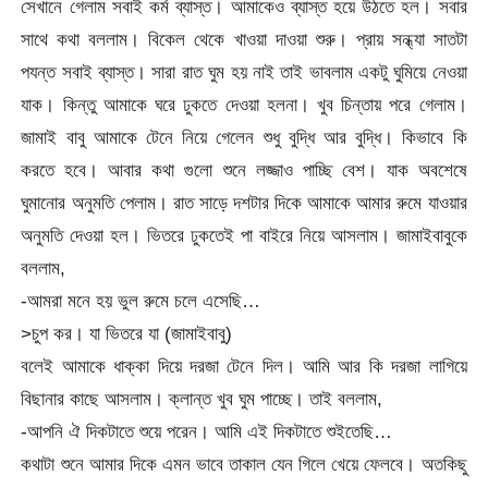
সেখানে গেলাম সবাই কর্ম ব্যাস্ত। আমাকেও ব্যাস্ত হয়ে উঠতে হল। সবার
সাথে কথা বললাম। বিকেল থেকে খাওয়া দাওয়া শুরু। প্রায় সন্ধ্যা সাতটা
পযন্ত সবাই ব্যাস্ত। সারা রাত ঘুম হয় নাই তাই ভাবলাম একটু ঘুমিয়ে নেওয়া
যাক। কিন্তু আমাকে ঘরে ঢুকতে দেওয়া হলনা। খুব চিন্তায় পরে গেলাম।
জামাই বাবু আমাকে টেনে নিয়ে গেলেন শুধু বুদ্ধি আর বুদ্ধি। কিভাবে কি
করতে হবে। আবার কথা গুলো শুনে লজ্জাও পাচ্ছি বেশ। যাক অবশেষে
ঘুমানোর অনুমতি পেলাম। রাত সাড়ে দশটার দিকে আমাকে আমার রুমে যাওয়ার
অনুমতি দেওয়া হল। ভিতরে ঢুকতেই পা বাইরে নিয়ে আসলাম। জামাইবাবুকে
বললাম,
-আমরা মনে হয় ভুল রুমে চলে এসেছি…
>চুপ কর। যা ভিতরে যা (জামাইবাবু)
বলেই আমাকে ধাক্কা দিয়ে দরজা টেনে দিল। আমি আর কি দরজা লাগিয়ে
বিছানার কাছে আসলাম। ক্লান্ত খুব ঘুম পাচ্ছে। তাই বললাম,
-আপনি ঐ দিকটাতে শুয়ে পরেন। আমি এই দিকটাতে শুইতেছি…
কথাটা শুনে আমার দিকে এমন ভাবে তাকাল যেন গিলে খেয়ে ফেলবে। অতকিছু