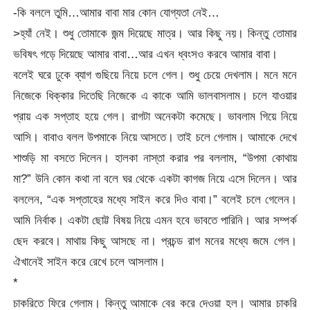
-কি বললে তুমি…আমার বাবা মার কোন যোগ্যতা নেই…
>হ্যাঁ নেই। শুধু তোমাকে জন্ম দিয়েছে মাত্র। আর কিছু নয়। কিন্তু তোমার
ভবিষৎ গড়ে দিয়েছে আমার বাবা…আর এখন ধ্বংসও করবে আমার বাবা।
বলেই ঘরে ঢুকে ব্যাগ গুছিয়ে নিয়ে চলে গেল। শুধু চেয়ে দেখলাম। মনে মনে
নিজেকে ধিক্কার দিতেছি নিজেকে এ কাকে আমি ভালবাসলাম। চলে যাওয়ার
প্রায় এক সপ্তাহ হয়ে গেল। রাগটা অনেকটা কমেছে। ভাবলাম গিয়ে নিয়ে
আসি। বাবাও বলল উপমাকে নিয়ে আসতে। তাই চলে গেলাম। আমাকে দেখে
শাশুড়ি মা বসতে দিলেন। হালকা নাস্তা করার পর বললাম, “উপমা কোথায়
মা?” উনি কোন কথা না বলে ঘর থেকে একটা কাগজ নিয়ে এসে দিলেন। আর
বললেন, “এক সপ্তাহের মধ্যে সাইন করে দিও বাবা।” বলেই চলে গেলেন।
আমি নির্বাক। একটা ছোট্ট বিষয় নিয়ে এমন হবে ভাবতে পারিনি। আর সম্পর্ক
ছেদ করবে। মাথায় কিছু আসছে না। প্রচন্ড রাগ মনের মধ্যে জমে গেল।
ঐখানেই সাইন করে রেখে চলে আসলাম।
*
চাকরিতে ফিরে গেলাম। কিন্তু আমাকে বের করে দেওয়া হল। আমার চাকরি