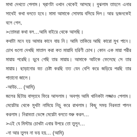
মাথা দেখতে পেলাম। ঘ্রাণটা ওখান থেকেই আসছে। বুঝলাম তাহলে এনার
সাথেই কথা বলতে হবে। মামা আমাকে সোফায় বসিয়ে দিল। আর দুজনকেই
বলে গেল,
>তোমরা কথা বল…আমি বাইরে থেকে আসছি।
কথাটা মনে হয় আমার কানে যায় নি। আমি তাকিয়ে আছি কারো মুখ পানে।
চোখ গুলো দেখছি মাতাল করা কত মায়াবি হরিণী চোখ। কোন এক মায়া পরীর
মায়ায় পরেছি। ডুবে গেছি তার মায়ায়। আমাকে আটকে ফেলেছে সে তার
মায়ায়। ছাড়ানোর যত চেষ্টা করছি তত যেন বেশি করে জড়িয়ে পরছি তার
পাতানো জালে।
-আউচ… (আমি)
জলের ছিটায় বাস্তবে ফিরে আসলাম। অবশ্য আমি খানিকটা লজ্জাও পেলাম।
মেয়েটার থেকে মুখটা নামিয়ে নিচু করে রাখলাম। কিছু সময় নিরবতা পালন
করলাম। নিরাবতা ভেঙ্গে মেয়েটা বলতে শুরু করল…
>এই যে মিস্টার চোখটা এবার উপরে তো তুলুন…
-না আর তুলব না ভয় হয়… (আমি)