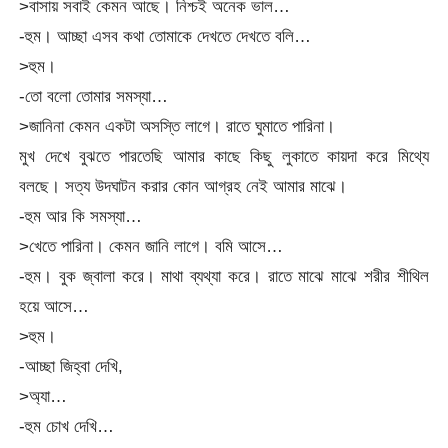
>বাসায় সবাই কেমন আছে। নিশ্চই অনেক ভাল…
-হুম। আচ্ছা এসব কথা তোমাকে দেখতে দেখতে বলি…
>হুম।
-তো বলো তোমার সমস্যা…
>জানিনা কেমন একটা অসস্তি লাগে। রাতে ঘুমাতে পারিনা।
মুখ দেখে বুঝতে পারতেছি আমার কাছে কিছু লুকাতে কায়দা করে মিথ্যে
বলছে। সত্য উদঘাটন করার কোন আগ্রহ নেই আমার মাঝে।
-হুম আর কি সমস্যা…
>খেতে পারিনা। কেমন জানি লাগে। বমি আসে…
-হুম। বুক জ্বালা করে। মাথা ব্যথ্যা করে। রাতে মাঝে মাঝে শরীর শীথিল
হয়ে আসে…
>হুম।
-আচ্ছা জিহ্বা দেখি,
>অ্যা…
-হুম চোখ দেখি…