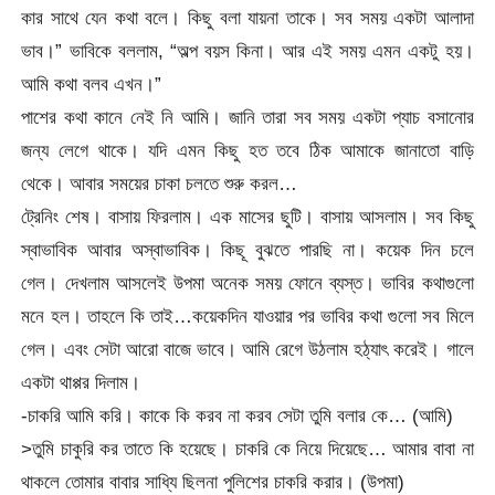
কার সাথে যেন কথা বলে। কিছু বলা যায়না তাকে। সব সময় একটা আলাদা
ভাব।” ভাবিকে বললাম, “অল্প বয়স কিনা। আর এই সময় এমন একটু হয়।
আমি কথা বলব এখন।”
পাশের কথা কানে নেই নি আমি। জানি তারা সব সময় একটা প্যাচ বসানোর
জন্য লেগে থাকে। যদি এমন কিছু হত তবে ঠিক আমাকে জানাতো বাড়ি
থেকে। আবার সময়ের চাকা চলতে শুরু করল…
ট্রেনিং শেষ। বাসায় ফিরলাম। এক মাসের ছুটি। বাসায় আসলাম। সব কিছু
স্বাভাবিক আবার অস্বাভাবিক। কিছূ বুঝতে পারছি না। কয়েক দিন চলে
গেল। দেখলাম আসলেই উপমা অনেক সময় ফোনে ব্যস্ত। ভাবির কথাগুলো
মনে হল। তাহলে কি তাই…কয়েকদিন যাওয়ার পর ভাবির কথা গুলো সব মিলে
গেল। এবং সেটা আরো বাজে ভাবে। আমি রেগে উঠলাম হঠ্যাৎ করেই। গালে
একটা থাপ্পর দিলাম।
-চাকরি আমি করি। কাকে কি করব না করব সেটা তুমি বলার কে… (আমি)
>তুমি চাকুরি কর তাতে কি হয়েছে। চাকরি কে নিয়ে দিয়েছে… আমার বাবা না
থাকলে তোমার বাবার সাধ্যি ছিলনা পুলিশের চাকরি করার। (উপমা)