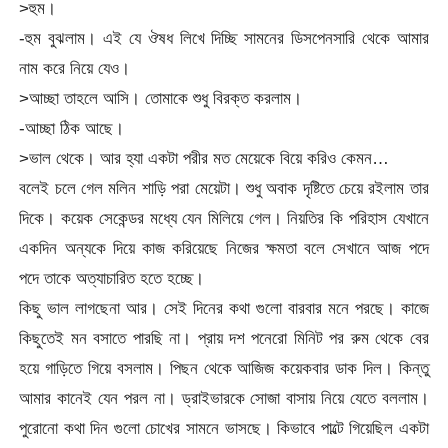
>হুম।
-হুম বুঝলাম। এই যে ঔষধ লিখে দিচ্ছি সামনের ডিসপেনসারি থেকে আমার
নাম করে নিয়ে যেও।
>আচ্ছা তাহলে আসি। তোমাকে শুধু বিরক্ত করলাম।
-আচ্ছা ঠিক আছে।
>ভাল থেকে। আর হ্যা একটা পরীর মত মেয়েকে বিয়ে করিও কেমন…
বলেই চলে গেল মলিন শাড়ি পরা মেয়েটা। শুধু অবাক দৃষ্টিতে চেয়ে রইলাম তার
দিকে। কয়েক সেকেন্ডর মধ্যে যেন মিলিয়ে গেল। নিয়তির কি পরিহাস যেখানে
একদিন অন্যকে দিয়ে কাজ করিয়েছে নিজের ক্ষমতা বলে সেখানে আজ পদে
পদে তাকে অত্যাচারিত হতে হচ্ছে।
কিছু ভাল লাগছেনা আর। সেই দিনের কথা গুলো বারবার মনে পরছে। কাজে
কিছুতেই মন বসাতে পারছি না। প্রায় দশ পনেরো মিনিট পর রুম থেকে বের
হয়ে গাড়িতে গিয়ে বসলাম। পিছন থেকে আজিজ কয়েকবার ডাক দিল। কিন্তু
আমার কানেই যেন পরল না। ড্রাইভারকে সোজা বাসায় নিয়ে যেতে বললাম।
পুরোনো কথা দিন গুলো চোখের সামনে ভাসছে। কিভাবে পাল্টে গিয়েছিল একটা