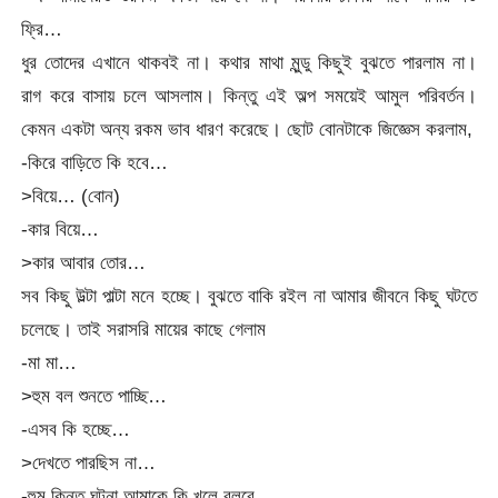
ফ্রি…
ধুর তোদের এখানে থাকবই না। কথার মাথা মুন্ডু কিছুই বুঝতে পারলাম না।
রাগ করে বাসায় চলে আসলাম। কিন্তু এই অল্প সময়েই আমুল পরিবর্তন।
কেমন একটা অন্য রকম ভাব ধারণ করেছে। ছোট বোনটাকে জিজ্ঞেস করলাম,
-কিরে বাড়িতে কি হবে…
>বিয়ে… (বোন)
-কার বিয়ে…
>কার আবার তোর…
সব কিছু উল্টা পাল্টা মনে হচ্ছে। বুঝতে বাকি রইল না আমার জীবনে কিছু ঘটতে
চলেছে। তাই সরাসরি মায়ের কাছে গেলাম
-মা মা…
>হুম বল শুনতে পাচ্ছি…
-এসব কি হচ্ছে…
>দেখতে পারছিস না…
-হুম কিন্তু ঘটনা আমাকে কি খুলে বলবে…