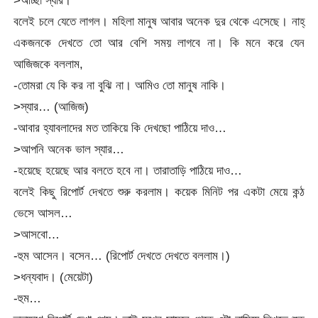
বলেই চলে যেতে লাগল। মহিলা মানুষ আবার অনেক দুর থেকে এসেছে। নাহ্
একজনকে দেখতে তো আর বেশি সময় লাগবে না। কি মনে করে যেন
আজিজকে বললাম,
-তোমরা যে কি কর না বুঝি না। আমিও তো মানুষ নাকি।
>স্যার… (আজিজ)
-আবার হ্যাবলাদের মত তাকিয়ে কি দেখছো পাঠিয়ে দাও…
>আপনি অনেক ভাল স্যার…
-হয়েছে হয়েছে আর বলতে হবে না। তারাতাড়ি পাঠিয়ে দাও…
বলেই কিছু রিপোর্ট দেখতে শুরু করলাম। কয়েক মিনিট পর একটা মেয়ে কন্ঠ
ভেসে আসল…
>আসবো…
-হুম আসেন। বসেন… (রিপোর্ট দেখতে দেখতে বললাম।)
>ধন্যবাদ। (মেয়েটা)
-হুম…