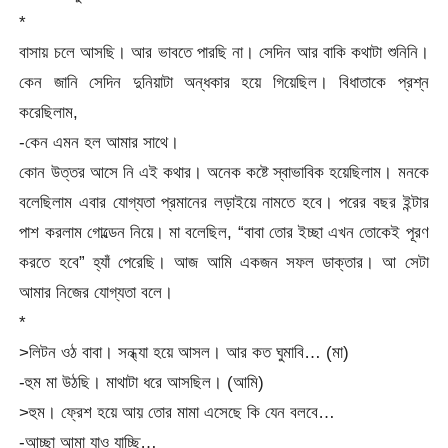
*
বাসায় চলে আসছি। আর ভাবতে পারছি না। সেদিন আর বাকি কথাটা শুনিনি।
কেন জানি সেদিন দুনিয়াটা অন্ধকার হয়ে গিয়েছিল। বিধাতাকে প্রশ্ন
করেছিলাম,
-কেন এমন হল আমার সাথে।
কোন উত্তর আসে নি এই কথার। অনেক কষ্টে স্বাভাবিক হয়েছিলাম। মনকে
বলেছিলাম এবার যোগ্যতা প্রমানের লড়াইয়ে নামতে হবে। পরের বছর ইন্টার
পাশ করলাম গোল্ডেন নিয়ে। মা বলেছিল, “বাবা তোর ইচ্ছা এখন তোকেই পূরণ
করতে হবে” হ্যাঁ পেরেছি। আজ আমি একজন সফল ডাক্তার। আ সেটা
আমার নিজের যোগ্যতা বলে।
*
>লিটন ওঠ বাবা। সন্ধ্যা হয়ে আসল। আর কত ঘুমাবি… (মা)
-হুম মা উঠছি। মাথাটা ধরে আসছিল। (আমি)
>হুম। ফ্রেশ হয়ে আয় তোর মামা এসেছে কি যেন বলবে…
-আচ্ছা আমা যাও যাচ্ছি…