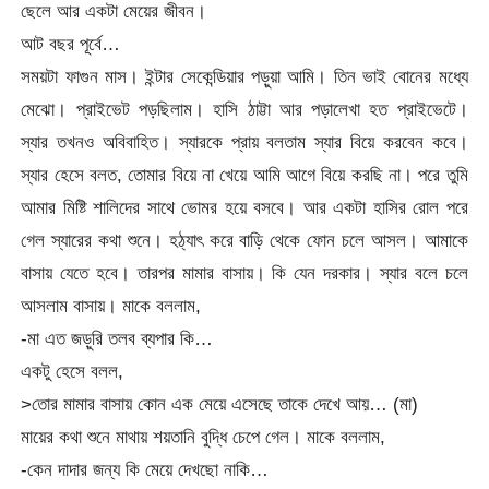
ছেলে আর একটা মেয়ের জীবন।
আট বছর পূর্বে…
সময়টা ফাগুন মাস। ইন্টার সেকেন্ডিয়ার পড়ুয়া আমি। তিন ভাই বোনের মধ্যে
মেঝো। প্রাইভেট পড়ছিলাম। হাসি ঠাট্টা আর পড়ালেখা হত প্রাইভেটে।
স্যার তখনও অবিবাহিত। স্যারকে প্রায় বলতাম স্যার বিয়ে করবেন কবে।
স্যার হেসে বলত, তোমার বিয়ে না খেয়ে আমি আগে বিয়ে করছি না। পরে তুমি
আমার মিষ্টি শালিদের সাথে ভোমর হয়ে বসবে। আর একটা হাসির রোল পরে
গেল স্যারের কথা শুনে। হঠ্যাৎ করে বাড়ি থেকে ফোন চলে আসল। আমাকে
বাসায় যেতে হবে। তারপর মামার বাসায়। কি যেন দরকার। স্যার বলে চলে
আসলাম বাসায়। মাকে বললাম,
-মা এত জড়ুরি তলব ব্যপার কি…
একটু হেসে বলল,
>তোর মামার বাসায় কোন এক মেয়ে এসেছে তাকে দেখে আয়… (মা)
মায়ের কথা শুনে মাথায় শয়তানি বুদ্ধি চেপে গেল। মাকে বললাম,
-কেন দাদার জন্য কি মেয়ে দেখছো নাকি…