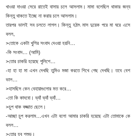
খাওয়া দাওয়া সেরে রাতেই বাসায় চলে আসলাম। মামা বলেছিল থাকার জন্য
কিন্তু থাকতে ইচ্ছে না করায় চলে আসলাম।
তারপর ভালই সব চলতে লাগল। কিন্তু হঠাৎ মাস দুয়েক পরে মা ঘরে এসে
বলল,
>তোকে একটা খুশির সংবাদ দেওয়া হয়নি…
-কি সংবাদ… (আমি)
>তোর চাকরি হয়েছে পুলিশে…
-হা হা হা মা এখন দেখছি তুমিও মজা করতে শিখে গেছ দেখছি। তবে বেশ
ভাল…
>হাসছিস কেন বেহায়াগুলোর মত করে…
-তো কি কাদবো। ভ্যাঁ ভ্যাঁ ভ্যাঁ…
>চুপ থাক বজ্জাত ছেলে।
-আচ্ছা চুপ করলাম…এখন এটা বলো আমার চাকরি হয়েছে এটা তোমাকে কে
বলল…
>তোর হবু শশুড়।