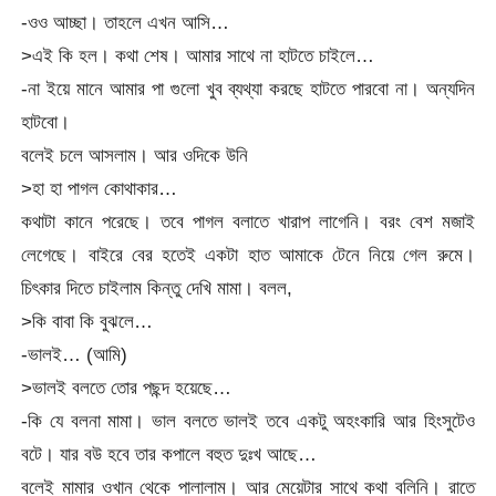
-ওও আচ্ছা। তাহলে এখন আসি…
>এই কি হল। কথা শেষ। আমার সাথে না হাটতে চাইলে…
-না ইয়ে মানে আমার পা গুলো খুব ব্যথ্যা করছে হাটতে পারবো না। অন্যদিন
হাটবো।
বলেই চলে আসলাম। আর ওদিকে উনি
>হা হা পাগল কোথাকার…
কথাটা কানে পরেছে। তবে পাগল বলাতে খারাপ লাগেনি। বরং বেশ মজাই
লেগেছে। বাইরে বের হতেই একটা হাত আমাকে টেনে নিয়ে গেল রুমে।
চিৎকার দিতে চাইলাম কিন্তু দেখি মামা। বলল,
>কি বাবা কি বুঝলে…
-ভালই… (আমি)
>ভালই বলতে তোর পছন্দ হয়েছে…
-কি যে বলনা মামা। ভাল বলতে ভালই তবে একটু অহংকারি আর হিংসুটেও
বটে। যার বউ হবে তার কপালে বহুত দুঃখ আছে…
বলেই মামার ওখান থেকে পালালাম। আর মেয়েটার সাথে কথা বলিনি। রাতে