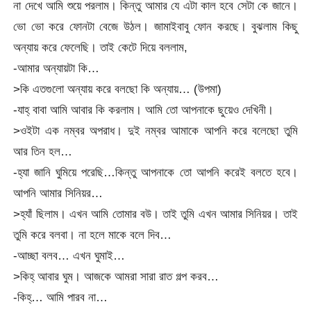
না দেখে আমি শুয়ে পরলাম। কিন্তু আমার যে এটা কাল হবে সেটা কে জানে।
ভো ভো করে ফোনটা বেজে উঠল। জামাইবাবু ফোন করছে। বুঝলাম কিছু
অন্যায় করে ফেলেছি। তাই কেটে দিয়ে বললাম,
-আমার অন্যায়টা কি…
>কি এতগুলো অন্যায় করে বলছো কি অন্যায়… (উপমা)
-যাহ্ বাবা আমি আবার কি করলাম। আমি তো আপনাকে ছুয়েও দেখিনী।
>ওইটা এক নম্বর অপরাধ। দুই নম্বর আমাকে আপনি করে বলেছো তুমি
আর তিন হল…
-হ্যা জানি ঘুমিয়ে পরেছি…কিন্তু আপনাকে তো আপনি করেই বলতে হবে।
আপনি আমার সিনিয়র…
>হ্যাঁ ছিলাম। এখন আমি তোমার বউ। তাই তুমি এখন আমার সিনিয়র। তাই
তুমি করে বলবা। না হলে মাকে বলে দিব…
-আচ্ছা বলব… এখন ঘুমাই…
>কিহ্ আবার ঘুম। আজকে আমরা সারা রাত গল্প করব…
-কিহ্… আমি পারব না…