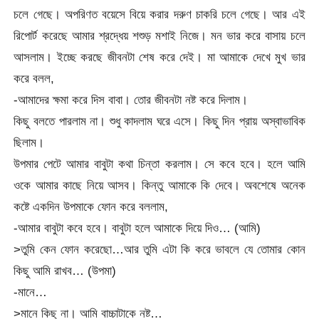
চলে গেছে। অপরিণত বয়েসে বিয়ে করার দরুণ চাকরি চলে গেছে। আর এই
রিপোর্ট করেছে আমার শ্রদ্ধেয় শশুড় মশাই নিজে। মন ভার করে বাসায় চলে
আসলাম। ইচ্ছে করছে জীবনটা শেষ করে দেই। মা আমাকে দেখে মুখ ভার
করে বলল,
-আমাদের ক্ষমা করে দিস বাবা। তোর জীবনটা নষ্ট করে দিলাম।
কিছু বলতে পারলাম না। শুধু কাদলাম ঘরে এসে। কিছু দিন প্রায় অস্বাভাবিক
ছিলাম।
উপমার পেটে আমার বাবুটা কথা চিন্তা করলাম। সে কবে হবে। হলে আমি
ওকে আমার কাছে নিয়ে আসব। কিন্তু আমাকে কি দেবে। অবশেষে অনেক
কষ্টে একদিন উপমাকে ফোন করে বললাম,
-আমার বাবুটা কবে হবে। বাবুটা হলে আমাকে দিয়ে দিও… (আমি)
>তুমি কেন ফোন করেছো…আর তুমি এটা কি করে ভাবলে যে তোমার কোন
কিছু আমি রাখব… (উপমা)
-মানে…
>মানে কিছু না। আমি বাচ্চাটাকে নষ্ট…