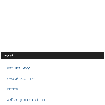
নতুন গল্প
বন্ধন Ties Story
দেখতে চাই শেষের সমাধান
কালরাত্রি
একটি ফেসবুক ও রাজার ছোট মেয়ে।