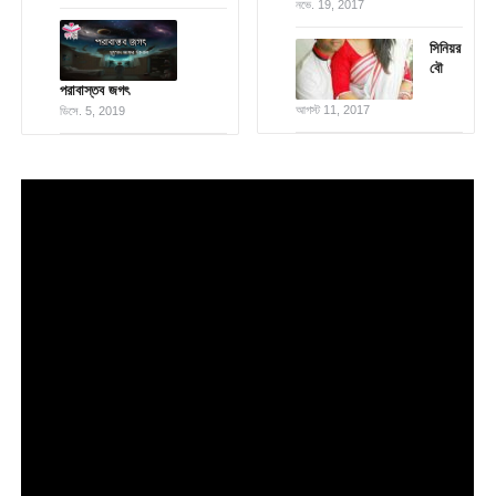
নভে. 19, 2017
সিনিয়র
বৌ
পরাবাস্তব জগৎ
আগস্ট 11, 2017
ডিসে. 5, 2019