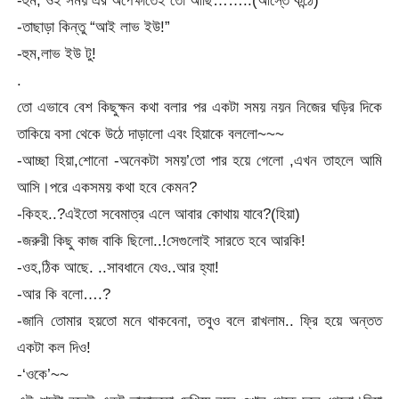
-তাছাড়া কিন্তু “আই লাভ ইউ!”
-হুম,লাভ ইউ টু!
.
তো এভাবে বেশ কিছুক্ষন কথা বলার পর একটা সময় নয়ন নিজের ঘড়ির দিকে
তাকিয়ে বসা থেকে উঠে দাড়ালো এবং হিয়াকে বললো~~~
-আচ্ছা হিয়া,শোনো -অনেকটা সময়’তো পার হয়ে গেলো ,এখন তাহলে আমি
আসি।পরে একসময় কথা হবে কেমন?
-কিহহ..?এইতো সবেমাত্র এলে আবার কোথায় যাবে?(হিয়া)
-জরুরী কিছু কাজ বাকি ছিলো..!সেগুলোই সারতে হবে আরকি!
-ওহ,ঠিক আছে. ..সাবধানে যেও..আর হ্যা!
-আর কি বলো….?
-জানি তোমার হয়তো মনে থাকবেনা, তবুও বলে রাখলাম.. ফ্রি হয়ে অন্তত
একটা কল দিও!
-‘ওকে’~~