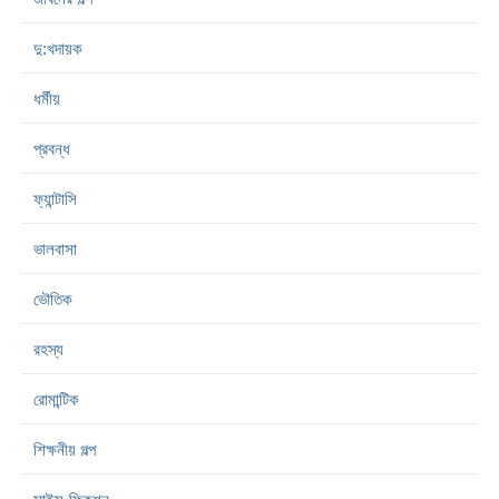
দু:খদায়ক
ধর্মীয়
প্রবন্ধ
ফ্যান্টাসি
ভালবাসা
ভৌতিক
রহস্য
রোমান্টিক
শিক্ষনীয় গল্প