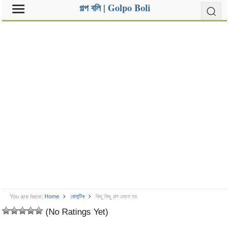
গল্প বলি | Golpo Boli
You are here:
Home
রোমান্টিক
কিছু কিছু গল্প এমনো হয়
(No Ratings Yet)