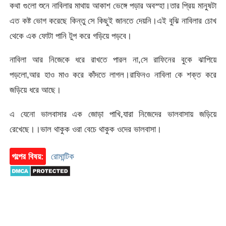
কথা গুলো শুনে নাবিলার মাথায় আকাশ ভেঙ্গে পড়ার অবস্হা।তার প্রিয় মানুষটা
এত কষ্ট ভোগ করেছে কিন্তু সে কিছুই জানতে দেয়নি।এই বুঝি নাবিলার চোখ
থেকে এক ফোটা পানি টুপ করে গড়িয়ে পড়বে।
নাবিলা আর নিজেকে ধরে রাখতে পারল না,সে রাফিনের বুকে ঝাপিয়ে
পড়লো,আর হাও মাও করে কাঁদতে লাগল।রাফিনও নাবিলা কে শক্ত করে
জড়িয়ে ধরে আছে।
এ যেনো ভালবাসার এক জোড়া পাখি,যারা নিজেদের ভালবাসায় জড়িয়ে
রেখেছে।।ভাল থাকুক ওরা বেচে থাকুক ওদের ভালবাসা।
গল্পের বিষয়:
রোমান্টিক