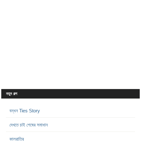
নতুন গল্প
বন্ধন Ties Story
দেখতে চাই শেষের সমাধান
কালরাত্রি