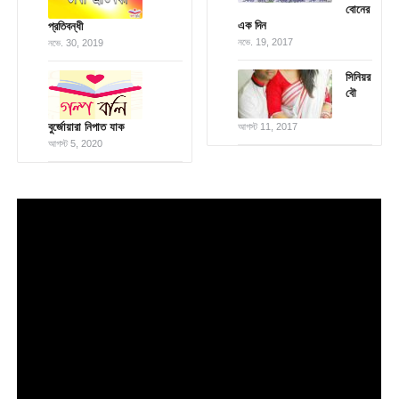
বোনের
এক দিন
প্রতিবন্ধী
নভে. 19, 2017
নভে. 30, 2019
সিনিয়র
বৌ
বুর্জোয়ারা নিপাত যাক
আগস্ট 11, 2017
আগস্ট 5, 2020