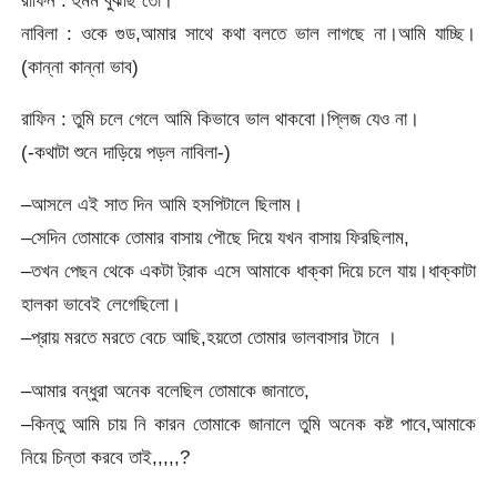
নাবিলা : ওকে গুড,আমার সাথে কথা বলতে ভাল লাগছে না।আমি যাচ্ছি।
(কান্না কান্না ভাব)
রাফিন : তুমি চলে গেলে আমি কিভাবে ভাল থাকবো।প্লিজ যেও না।
(-কথাটা শুনে দাড়িয়ে পড়ল নাবিলা-)
–আসলে এই সাত দিন আমি হসপিটালে ছিলাম।
–সেদিন তোমাকে তোমার বাসায় পৌছে দিয়ে যখন বাসায় ফিরছিলাম,
–তখন পেছন থেকে একটা ট্রাক এসে আমাকে ধাক্কা দিয়ে চলে যায়।ধাক্কাটা
হালকা ভাবেই লেগেছিলো।
–প্রায় মরতে মরতে বেচে আছি,হয়তো তোমার ভালবাসার টানে ।
–আমার বন্ধুরা অনেক বলেছিল তোমাকে জানাতে,
–কিন্তু আমি চায় নি কারন তোমাকে জানালে তুমি অনেক কষ্ট পাবে,আমাকে
নিয়ে চিন্তা করবে তাই,,,,,?