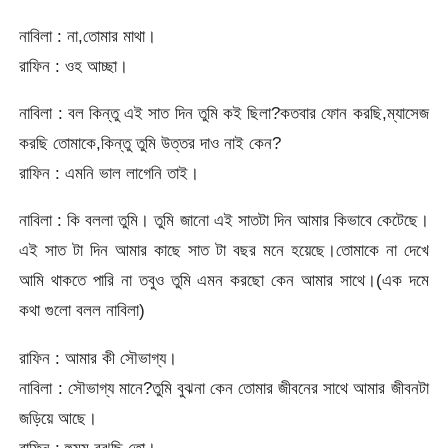
নাবিলা : না,তোমার মাথা।
রাফিন : ওহ আচ্ছা।
নাবিলা : বল কিন্তু এই সাত দিন তুমি কই ছিলা?কতবার ফোন করছি,ম্যাসেজ
করছি তোমাকে,কিন্তু তুমি উত্তর দাও নাই কেন?
রাফিন : এমনি ভাল লাগেনি তাই।
নাবিলা : কি বললা তুমি। তুমি জানো এই সাতটা দিন আমার কিভাবে কেটেছে।
এই সাত টা দিন আমার কাছে সাত টা বছর মনে হয়েছে।তোমাকে না দেখে
আমি থাকতে পারি না তবুও তুমি এমন করছো কেন আমার সাথে।(এক দমে
কথা গুলো বলল নাবিলা)
রাফিন : আমার কী সৌভাগ্য।
নাবিলা : সৌভাগ্য মানে?তুমি বুঝনা কেন তোমার জীবনের সাথে আমার জীবনটা
জড়িয়ে আছে।
রাফিন : হুমম বুঝছি তো।