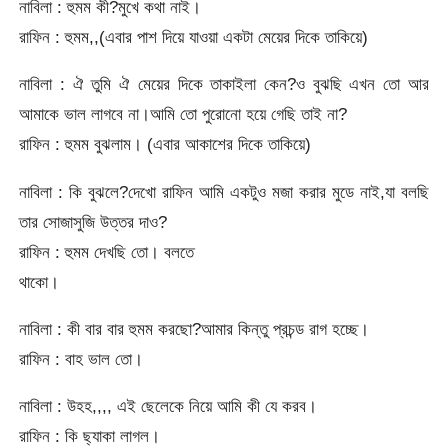
নাবিলা : হুমম কী?মুখে কথা নাই।
রাফিন : হুমম,,(এবার পাশ দিয়ে যাওয়া একটা মেয়ের দিকে তাকিয়ে)
নাবিলা : ঐ তুমি ঐ মেয়ের দিকে তাকাইলা কেন?ও বুঝছি এখন তো আর
আমাকে ভাল লাগবে না।আমি তো পুরোনো হয়ে গেছি তাই না?
রাফিন : হুমম বুঝলাম। (এবার আকাশের দিকে তাকিয়ে)
নাবিলা : কি বুঝলে?দেখো রাফিন আমি একটুও মজা করার মুডে নাই,যা বলছি
তার সোজাসুজি উত্তর দাও?
রাফিন : হুমম দেখছি তো। বলতে
থাকো।
নাবিলা : কী বার বার হুমম করছো?আমার কিন্তু প্রচন্ড রাগ হচ্ছে।
রাফিন : বাহ ভাল তো।
নাবিলা : উহহ,,,, এই ছেলেকে নিয়ে আমি কী যে করব।
রাফিন : কি ছ্যাকা লাগল।