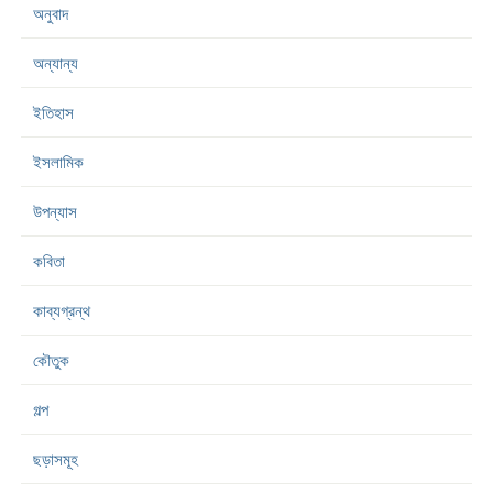
অনুবাদ
অন্যান্য
ইতিহাস
ইসলামিক
উপন্যাস
কবিতা
কাব্যগ্রন্থ
কৌতুক
গল্প
ছড়াসমূহ