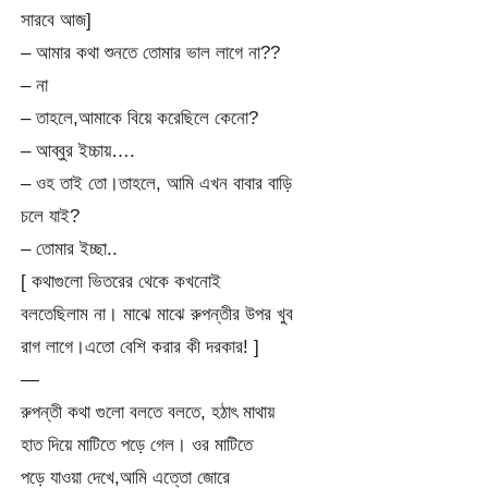
সারবে আজ]
– আমার কথা শুনতে তোমার ভাল লাগে না??
– না
– তাহলে,আমাকে বিয়ে করেছিলে কেনো?
– আব্বুর ইচ্চায়….
– ওহ তাই তো।তাহলে, আমি এখন বাবার বাড়ি
চলে যাই?
– তোমার ইচ্ছা..
[ কথাগুলো ভিতরের থেকে কখনোই
বলতেছিলাম না। মাঝে মাঝে রুপন্তীর উপর খুব
রাগ লাগে।এতো বেশি করার কী দরকার! ]
—
রুপন্তী কথা গুলো বলতে বলতে, হঠাৎ মাথায়
হাত দিয়ে মাটিতে পড়ে গেল। ওর মাটিতে
পড়ে যাওয়া দেখে,আমি এত্তো জোরে