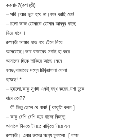
করলাম?(রুপন্তী)
– সরি।আর ভুল হবে না।কান ধরছি তো!
– চলো আজ তোমাকে তোমার আব্বুর কাছে
নিয়ে যাবো।
রুপন্তী আমার হাত ধরে টেনে নিয়ে
আসতেছে।আর বাজারের সবাই হা করে
আমাদের দিকে তাকিয়ে আছে।মনে
হচ্ছে,বাজারের মধ্যে চিড়িয়াখানা খোলা
হয়েছে! *
– হ্যালো,কাকু মুখটা একটু বন্ধ করেন,মশা ঢুকে
যাবে তো??
– কী ভিতু ছেলে রে বাবা! [ কাকুটা বলল ]
– কাকু বেশি বেশি হয়ে যাচ্ছে কিন্তু!
আমাকে টানতে টানতে বাড়িতে নিয়ে এল
রুপন্তী। এবার রুমের মধ্যে ঢুকালো।[ কাজ