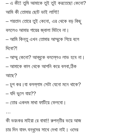
– এ কী!! তুমি আমাকে তুই তুই করতেছো কেনো?
আমি কী তোমার ছোট ভাই লাগি!!
– শয়তান তোরে তুই কেনো, এর থেকে বড় কিছু
বললেও আমার গায়ের জ্বালা মিটবে না।
– আমি কিন্তু এখন তোমার আম্মুকে গিয়ে বলে
দিবো?!
– আম্মু কেনো? আব্বুকে বলল্লেও লাভ হবে না।
– আমাকে কাল থেকে আপনি করে বলবা,ঠিক
আছে?
– চুপ কর।যা বলল্লাম সেটা যেনো মনে থাকে?
– যদি ভুলে যায়??
– তোর একদম মাথা ফাটিয়ে ফেলবো।
…
কী ভয়ংকর মাইয়া রে বাবা!! রুপন্তীর ভয়ে আজ
চার দিন যাবৎ বন্ধুদের সাথে দেখা নাই। ওদের