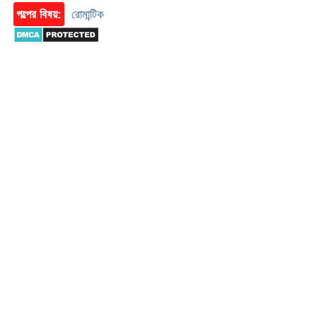
গল্পের বিষয়:
রোমান্টিক