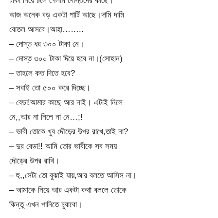
আজ অনেক বড় একটা পার্টি আছে।দামি দামি
বোতল আসবে।আহা……..
– দোস্ত ধর ৩০০ টাকা নে।
– দোস্ত ৩০০ টাকা দিয়ে হবে না।(সোহান)
– তাহলে কত দিতে হবে?
– সবাই তো ৫০০ করে দিচ্ছে।
– বেডা!আমার কাছে আর নাই। এটাই নিলে
নে,,আর না নিলে না নে…;!
– ভাবী তোকে খুব দৌড়ের উপর রাখে,তাই না?
– দুর বেডা!! আমি তোর ভাবীকে সব সময়
দৌড়ের উপর রাখি।
– হু,,সেটা তো বুঝাই যায়,আর বলতে আসিস না।
– আমাকে নিয়ে আর একটা কথা বললে তোকে
কিন্তু এখন পানিতে চুবাবো।