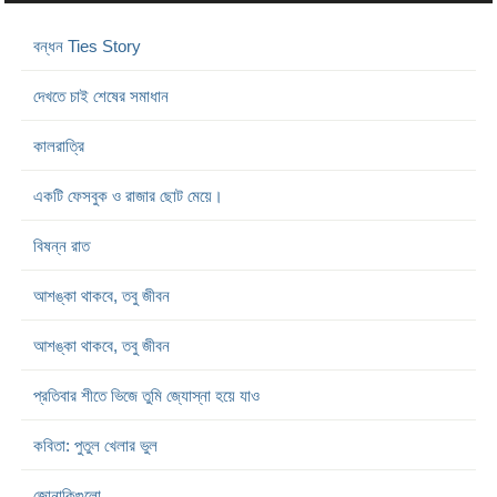
বন্ধন Ties Story
দেখতে চাই শেষের সমাধান
কালরাত্রি
একটি ফেসবুক ও রাজার ছোট মেয়ে।
বিষন্ন রাত
আশঙ্কা থাকবে, তবু জীবন
আশঙ্কা থাকবে, তবু জীবন
প্রতিবার শীতে ভিজে তুমি জ্যোস্না হয়ে যাও
কবিতা: পুতুল খেলার ভুল
জোনাকিগুলো