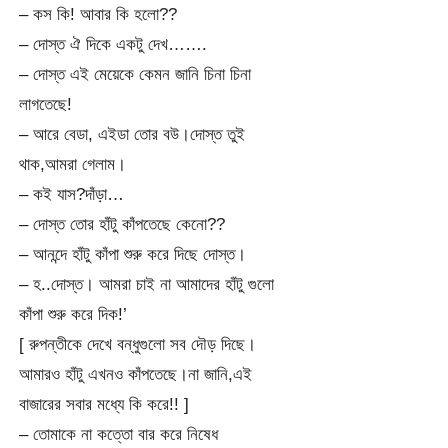
– কস কি! আবার কি হলো??
– দোস্ত ঐ দিকে একটু দেখ…….
– দোস্ত এই মেয়েকে কেমন জানি চিনা চিনা
লাগতেছে!
– আরে বেডা, এইডা তোর বউ।দোস্ত তুই
থাক,আমরা গেলাম।
– কই যাস?দাঁড়া…
– দোস্ত তোর হাঁটু কাঁপতেছে কেনো??
– আনন্দে হাঁটু কাঁপা শুরু করে দিছে দোস্ত।
– হ..দোস্ত। আমরা চাই না আমাদের হাঁটু গুলো
কাঁপা শুরু করে দিক!’
[ রুপন্তীকে দেখে বন্ধুগুলো সব দৌড় দিছে।
আমারও হাঁটু এখনও কাঁপতেছে।না জানি,এই
বাজারের সবার মধ্যে কি করে!! ]
– তোমাকে না কত্তো বার করে নিষেধ