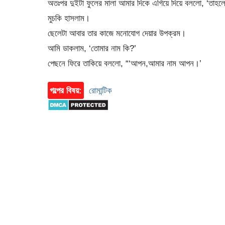
অতঃপর দুইটা ফুলের মালা আমার দিকে এগিয়ে দিয়ে বললো, ‘তাহল
মুচকি হাসলাম।
ছেলেটা আবার তার কাজে মনোযোগ দেয়ার উপক্রম।
আমি ডাকলাম, ‘তোমার নাম কি?’
পেছনে ফিরে তাকিয়ে বললো, “‘আপন,আমার নাম আপন।’
গল্পের বিষয়:
রোমান্টিক