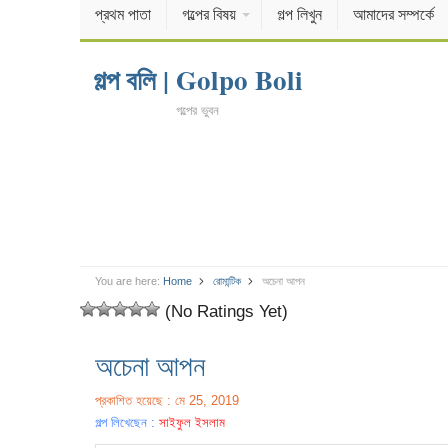
প্রথম পাতা
গল্পের বিষয়
গল্প লিখুন
আমাদের সম্পর্কে
গল্প বলি | Golpo Boli
গল্পের ভুবন
You are here:
Home
রোমান্টিক
অচেনা আপন
(No Ratings Yet)
অচেনা আপন
প্রকাশিত হয়েছে : মে 25, 2019
গল্প লিখেছেন :
সাইফুল ইসলাম