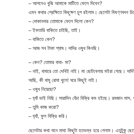
– আপনেও বুঝি আমাকে মাটিতে ফেলে দিবেন?
এমন কথার প্রেক্ষিতে কিছুক্ষণ চুপ রইলাম। ছেলেটা বিষণ্ণবদন
– দোকানদার তোমাকে ফেলে দিলো কেন?
– ইফতারি বাকিতে চাইছি, তাই।
– বাকিতে কেন?
– আজ সব টাকা শ্যাষ। দাদির ওষুধ কিনছি।
– কেন? তোমার বাবা- মা?
– নাই, বাবারে তো দেখিই নাই। মা ছোটবেলায় মইরা গেছে। দাদ
আছি, কী খামু রোযা খুলে! ঘরে কিছুই নাই।
– ওষুধ নিয়েছো?
– হ্যাঁ ভাই নিছি। সারাদিন বেঁচা বিক্রি কম হইছে। রমজান মা
– তুমি কাজ করো?
– হ্যাঁ, ফুল বিক্রি করি।
ছেলেটার কথা শুনে মাথা কিছুটা হতভম্ব হয়ে গেলাম। এতুটুকু ছেলে