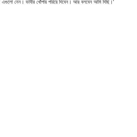
ে এগুলো নেন। ভাবীর খোঁপায় পরিয়ে দিবেন। আর বলবেন আমি দিছি।’