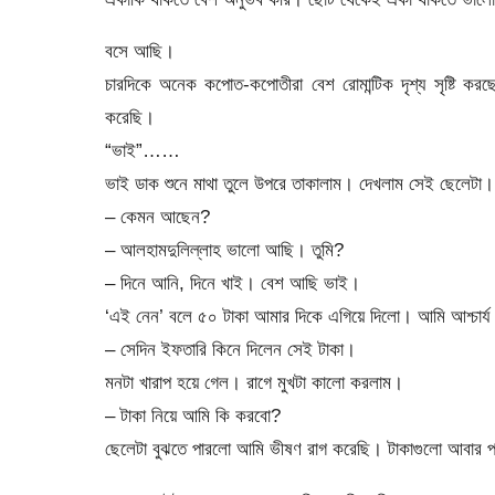
বসে আছি।
চারদিকে অনেক কপোত-কপোতীরা বেশ রোমান্টিক দৃশ্য সৃষ্টি 
করেছি।
“ভাই”……
ভাই ডাক শুনে মাথা তুলে উপরে তাকালাম। দেখলাম সেই ছেলেটা।
– কেমন আছেন?
– আলহামদুলিল্লাহ ভালো আছি। তুমি?
– দিনে আনি, দিনে খাই। বেশ আছি ভাই।
‘এই নেন’ বলে ৫০ টাকা আমার দিকে এগিয়ে দিলো। আমি আশ্চার্য 
– সেদিন ইফতারি কিনে দিলেন সেই টাকা।
মনটা খারাপ হয়ে গেল। রাগে মুখটা কালো করলাম।
– টাকা নিয়ে আমি কি করবো?
ছেলেটা বুঝতে পারলো আমি ভীষণ রাগ করেছি। টাকাগুলো আবার 