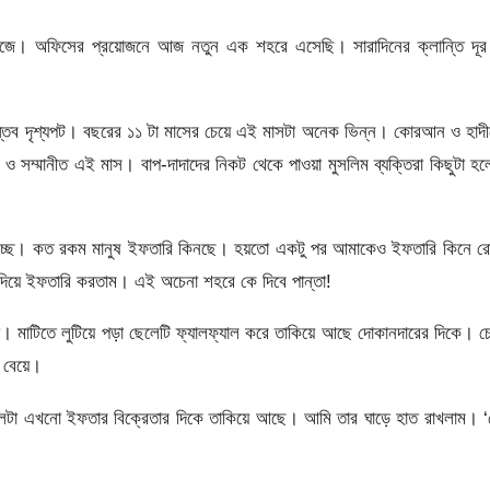
াজে। অফিসের প্রয়োজনে আজ নতুন এক শহরে এসেছি। সারাদিনের ক্লান্তি দূর
াস্তব দৃশ্যপট। বছরের ১১ টা মাসের চেয়ে এই মাসটা অনেক ভিন্ন। কোরআন ও হাদ
ও সম্মানীত এই মাস। বাপ-দাদাদের নিকট থেকে পাওয়া মুসলিম ব্যক্তিরা কিছুটা হ
 হচ্ছে। কত রকম মানুষ ইফতারি কিনছে। হয়তো একটু পর আমাকেও ইফতারি কিনে রো
 দিয়ে ইফতারি করতাম। এই অচেনা শহরে কে দিবে পান্তা!
া। মাটিতে লুটিয়ে পড়া ছেলেটি ফ্যালফ্যাল করে তাকিয়ে আছে দোকানদারের দিকে। 
খ বেয়ে।
েটা এখনো ইফতার বিক্রেতার দিকে তাকিয়ে আছে। আমি তার ঘাড়ে হাত রাখলাম। ‘