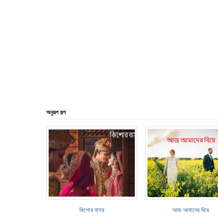
অনুরূপ গল্প
কিশোর বাসর
আজ আমাদের বিয়ে