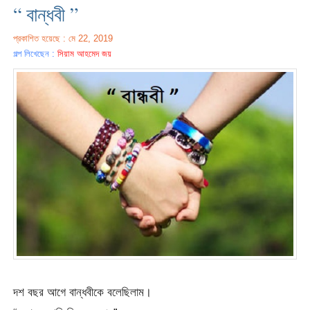
“ বান্ধবী ”
প্রকাশিত হয়েছে : মে 22, 2019
গল্প লিখেছেন :
সিয়াম আহমেদ জয়
দশ বছর আগে বান্ধবীকে বলেছিলাম।