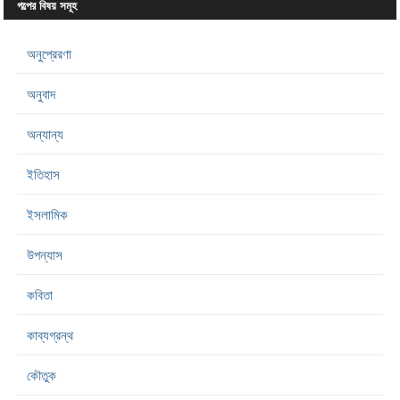
গল্পের বিষয় সমূহ
অনুপ্রেরণা
অনুবাদ
অন্যান্য
ইতিহাস
ইসলামিক
উপন্যাস
কবিতা
কাব্যগ্রন্থ
কৌতুক