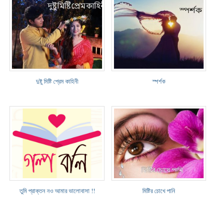
দুষ্টু মিষ্টি প্রেম কাহিনী
স্পর্শক
তুমি প্রাক্তন নও আমার ভালোবাসা !!
মিষ্টির চোখে পানি