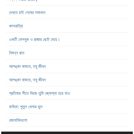
দেখতে চাই শেষের সমাধান
কালরাত্রি
একটি ফেসবুক ও রাজার ছোট মেয়ে।
বিষন্ন রাত
আশঙ্কা থাকবে, তবু জীবন
আশঙ্কা থাকবে, তবু জীবন
প্রতিবার শীতে ভিজে তুমি জ্যোস্না হয়ে যাও
কবিতা: পুতুল খেলার ভুল
জোনাকিগুলো