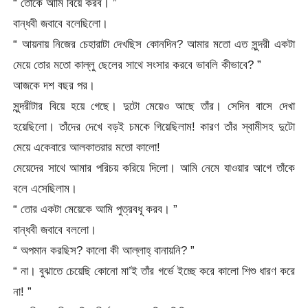
“ তোকে আমি বিয়ে করব। ”
বান্ধবী জবাবে বলেছিলো।
“ আয়নায় নিজের চেহারাটা দেখছিস কোনদিন? আমার মতো এত সুন্দরী একটা
মেয়ে তোর মতো কাল্লু ছেলের সাথে সংসার করবে ভাবলি কীভাবে? ”
আজকে দশ বছর পর।
সুন্দরীটার বিয়ে হয়ে গেছে। দুটো মেয়েও আছে তাঁর। সেদিন বাসে দেখা
হয়েছিলো। তাঁদের দেখে বড়ই চমকে গিয়েছিলাম! কারণ তাঁর স্বামীসহ দুটো
মেয়ে একেবারে আলকাতরার মতো কালো!
মেয়েদের সাথে আমার পরিচয় করিয়ে দিলো। আমি নেমে যাওয়ার আগে তাঁকে
বলে এসেছিলাম।
“ তোর একটা মেয়েকে আমি পুত্রবধূ করব। ”
বান্ধবী জবাবে বললো।
“ অপমান করছিস? কালো কী আল্লাহ্ বানায়নি? ”
“ না। বুঝাতে চেয়েছি কোনো মা’ই তাঁর গর্ভে ইচ্ছে করে কালো শিশু ধারণ করে
না! ”