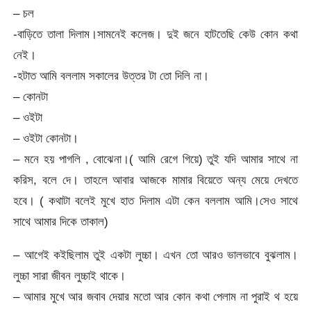
– চল
-বাড়িতে তালা দিলাম।সামনেই কলেজ। দুই জনে হাটতেছি কেউ কোন কথা
নেই।
-হটাত আমি বললাম সকালের উত্তর টা তো দিলি না।
– কোনটা
– ওইটা
– ওইটা কোনটা।
– মনে হয় পাগলি , বোঝেনা।( আমি রেগে গিয়ে) তুই যদি আমার সাথে না
করিস, বলে দে। তাহলে আবার আজকে মামার বিয়েতে অন্য মেয়ে দেখতে
হবে। ( কথাটা বলেই মুখে হাত দিলাম এটা কেন বললাম আমি।সেও সাথে
সাথে আমার দিকে তাকাল)
– আগেই কইছিলাম তুই একটা লুচ্চা। এখন তো আরও ভালভাবে বুঝলাম।
লুচ্চা সারা জীবন লুচ্চাই থাকে।
– আমার মুখে আর জবাব দেয়ার মতো আর কোন কথা পেলাম না পুরাই থ হয়ে