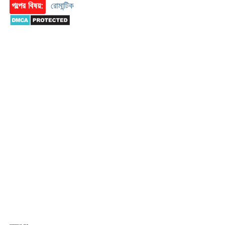
গল্পের বিষয়:
রোমান্টিক