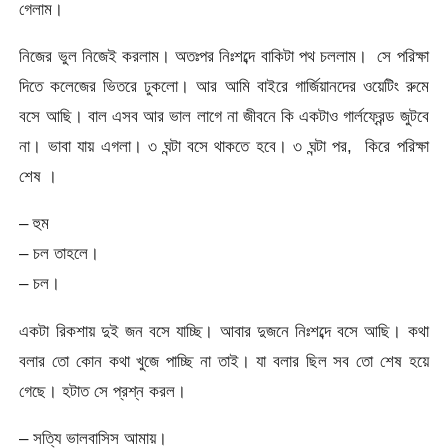
গেলাম।
নিজের ভুল নিজেই করলাম। অতঃপর নিঃশব্দে বাকিটা পথ চললাম। সে পরিক্ষা
দিতে কলেজের ভিতরে ঢুকলো। আর আমি বাইরে গার্জিয়ানদের ওয়েটিং রুমে
বসে আছি। বাল এসব আর ভাল লাগে না জীবনে কি একটাও গার্লফ্রেন্ড জুটবে
না। ভাবা যায় এগলা। ৩ ঘন্টা বসে থাকতে হবে। ৩ ঘন্টা পর, কিরে পরিক্ষা
শেষ ।
– হুম
– চল তাহলে।
– চল।
একটা রিকশায় দুই জন বসে যাচ্ছি। আবার দুজনে নিঃশব্দে বসে আছি। কথা
বলার তো কোন কথা খুজে পাচ্ছি না তাই। যা বলার ছিল সব তো শেষ হয়ে
গেছে। হটাত সে প্রশ্ন করল।
– সত্যি ভালবাসিস আমায়।