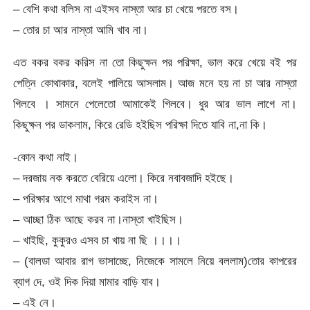
– বেশি কথা বলিস না এইসব নাস্তা আর চা খেয়ে পরতে বস।
– তোর চা আর নাস্তা আমি খাব না।
এত বকর বকর করিস না তো কিছুক্ষন পর পরিক্ষা, ভাল করে খেয়ে বই পর
পেত্নি কোথাকার, বলেই পালিয়ে আসলাম। আজ মনে হয় না চা আর নাস্তা
গিলবে । সামনে পেলেতো আমাকেই গিলবে। ধুর আর ভাল লাগে না।
কিছুক্ষন পর ডাকলাম, কিরে রেডি হইছিস পরিক্ষা দিতে যাবি না,না কি।
-কোন কথা নাই।
– দরজায় নক করতে বেরিয়ে এলো। কিরে নবাবজাদি হইছে।
– পরিক্ষার আগে মাথা গরম করাইস না।
– আচ্ছা ঠিক আছে করব না।নাস্তা খাইছিস।
– খাইছি, কুকুরও এসব চা খায় না ছি ।।।।
– (বালডা আবার রাগ ভাসাচ্ছে, নিজেকে সামলে নিয়ে বললাম)তোর কাপরের
ব্যাগ দে, ওই দিক দিয়া মামার বাড়ি যাব।
– এই নে।