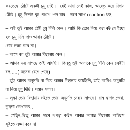
করতেছে ঠোঁটে একটা চুমু দেই। যেই ভাবা সেই কাজ, আস্তে করে দিলাম
ঠোঁটে। চুমু দিতেই ঘুম ভেংগে গেল তার। সাথে সাথে reaction শুরু,
– অই তুই আমার ঠোঁট চুমু দিলি কেন। আমি কি তোর বিয়ে করা বউ যে ইচ্ছা
হল চুমু দিলি তাও আবার ঠোঁটে।
তোর লজ্জা করে না।
– আগে বল তুই আমার বিছানায় কেন।
– আমার ভয় লাগছে তাই আসছি। কিন্তু তুই আমাকে চুমু দিলি কেন সেইটা
বল,,,,,( অনেক রেগে গেছে)
– তুই আমার অনুমতি না নিয়ে আমার বিছানায় শুয়েছিলি, তাই আমিও অনুমতি
না নিয়ে চুমু দিছি। সমান সমান।
– লুচ্চা তোর বিছানায় শুইতে তোর অনুমতি নেয়ার লাগবে। রাম ছাগল,ভেরা,
কুত্তা কোথাকার,,
– পেত্নি,ভিতু আমার সাথে ঝগড়া করিস আবার আমার বিছানায় আইছস
সুইতে লজ্জা করে না।