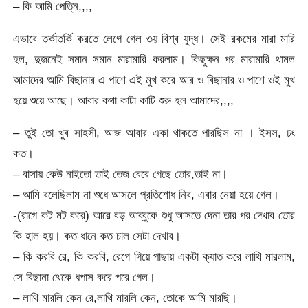
– কি আমি পেত্নি,,,,
এভাবে তর্কাতর্কি করতে লেগে গেল ৩য় বিশ্ব যুদ্ধ। সেই রকমের মারা মারি
হল, দুজনেই সমান সমান মারামারি করলাম। কিছুক্ষন পর মারামারি থামল
আমাদের আমি বিছানার এ পাশে এই মুখ করে আর ও বিছানার ও পাশে ওই মুখ
হয়ে শুয়ে আছে। আবার কথা কাটা কাটি শুরু হল আমাদের,,,,
– তুই তো খুব সাহসী, আজ আবার একা থাকতে পারছিস না । ইসস, ঢং
কত।
– বাসায় কেউ নাইতো তাই তেজ বেরে গেছে তোর,তাই না।
– আমি বলেছিলাম না শুধে আসলে প্রতিশোধ নিব, এবার নেয়া হয়ে গেল।
-(রাগে কট মট করে) আরে বড় আব্বুকে শুধু আসতে দেনা তার পর দেখাব তোর
কি হাল হয়। কত ধানে কত চাল সেটা দেখাব।
– কি করবি রে, কি করবি, রেগে গিয়ে পাছায় একটা ক্যাত করে লাথি মারলাম,
সে বিছানা থেকে ধপাস করে পরে গেল।
– লাথি মারলি কেন রে,লাথি মারলি কেন, তোকে আমি মারছি।