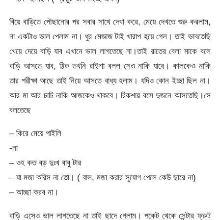
বিয়ে বাড়িতে পৌছানোর পর সবার সাথে দেখা করে, মেয়ে দেখতে শুরু করলাম,
না একটাও ভাল পেলাম না। ধুর মেজাজ টাই খারাপ হয়ে গেল। তাই ভাবতেছি
খেয়ে দেয়ে বাড়ি যাব এখানে ভাল লাগতেছে না।তাই রাতের বেলা মাকে বলে
বাড়ি আসতে যাব, ঠিক তখনি রাইশা বলল সেও নাকি যাবে। কালকেও নাকি
তার পরীক্ষা আছে তাই নিয়ে আসতে বাধ্য হলাম। যদিও কোন ইচ্ছা ছিল না।
আর মা আর চাচি নাকি আজকেও থাকবে। রিকশায় বসে দুজনে আসতেছি।সে
বলতেছে
– কিরে মেয়ে পাইলি
-না
– ওহ কত বড় দুঃখ বাবু টার
– যা মজা করিস না তো। ( বাল, মজা করার সুযোগ পেলে কেউ ছারে না)
– আচ্ছা করব না।
বাড়ি এসেও ভাল লাগতেছে না তাই ছাদে গেলাম। পকেট থেকে সেন্টার ফ্রুট