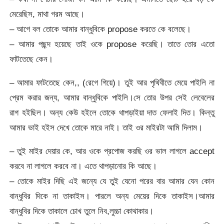
মেরেছিস, মাথা গরম আছে।
– আগে বল তোকে আমার বান্ধুবিকে propose করতে কে বলেছে।
– আমার পছন্দ হয়েছে তাই ওকে propose করেছি। তাতে তোর এতো
ফাটতেছে কেন।
– আমার ফাটতেছে কেন,, (রেগে গিয়ে)। তুই আর পৃথিবীতে মেয়ে পাইলি না
প্রেম করার জন্য, আমার বান্ধুবিকে পাইলি।সে তোর উপর সেই লেবেলের
রাগ হইছিল। অন্য কেউ হইলে তোকে থাপড়াইয়া দাত ফেলাই দিত। কিন্তু
আমার ভাই হইস দেখে তোকে মারে নাই। তাই ওর মাইরটা আমি দিলাম।
– তুই মাইর দেয়ার কে, আর ওকে প্রপোজ করছি ওর ভাল লাগলে accept
করবে না লাগলে করবে না। এতে থাপড়ানোর কি আছে।
– তোকে মাইর দিছি এই জন্যে যে তুই যেনো পরের বার আমার যেন কোন
বান্ধুবির দিকে না তাকাইস। পারলে অন্য মেয়ের দিকে তাকাইস।আমার
বান্ধুবির দিকে তাকালে চোখ তুলে নিব,লুচ্চা কোথাকার।