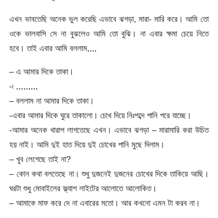
এখন ভাবতেছি অনেক ভুল করেছি এভাবে ঝগড়া, মারা- মারি করে। আমি তো
ওকে ভালবাসি সে না বুঝলেও আমি তো বুঝি। না এবার ক্ষমা চেয়ে নিতে
হবে। তাই এবার আমি বললাম,,,,
– এ আমার দিকে তাকা।
-৷ ,,,,,,,,,
– বললাম না আমার দিকে তাকা।
-এবার আমার দিকে ঘুরে তাকালো। চোখ দিয়ে নিঃশব্দে পানি পরে যাচ্ছে।
-আমার অনেক খারাপ লাগতেছে এখন। এভাবে ঝগড়া – মারামারি করা উচিত
হয় নাই। আমি দুই হাত দিয়ে দুই চোখের পানি মুছে দিলাম।
– খুব লেগেছে তাই না?
– কোন কথা বলতেছে না। শুধু দুজনেই দুজনের চোখের দিকে তাকিয়ে আছি।
ঘরটা শুধু মোবাইলের ফ্ল্যাশ লাইটের আলোতে আলোকিত।
– আমাকে মাফ করে দে না এবারের মতো। আর কখনো এমন টা করব না।