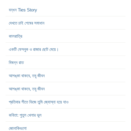
বন্ধন Ties Story
দেখতে চাই শেষের সমাধান
কালরাত্রি
একটি ফেসবুক ও রাজার ছোট মেয়ে।
বিষন্ন রাত
আশঙ্কা থাকবে, তবু জীবন
আশঙ্কা থাকবে, তবু জীবন
প্রতিবার শীতে ভিজে তুমি জ্যোস্না হয়ে যাও
কবিতা: পুতুল খেলার ভুল
জোনাকিগুলো