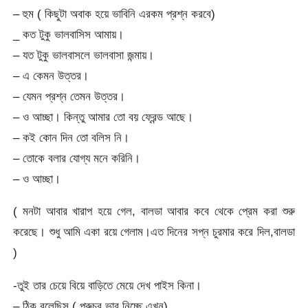
– হুম ( কিছুটা অবাক হয়ে ভাবিনি এরকম প্রশ্ন করবে)
_ কত টুকু ভালবাসিস আমায়।
– যত টুকু ভালবাসলে ভালবাসা জন্মায়।
– এ কেমন উত্তর।
– যেমন প্রশ্ন তেমন উত্তর।
– ও আচ্ছা। কিন্তু আমার তো বয় ফ্রেন্ড আছে।
– কই কোন দিন তো বলিস নি।
– তোকে বলার যোগ্য মনে করিনি।
– ও আচ্ছা।
( মনটা আবার খারাপ হয়ে গেল, বালডা আবার কবে থেকে প্রেম করা শুরু
করেছে। শুধু আমি একা রয়ে গেলাম।এত দিনের সপ্ন চুরমার করে দিল,বালডা
)
-তুই তার চেয়ে বিয়ে বাড়িতে মেয়ে দেখ পাইস কিনা।
– ঠিক বলেছিস ( প্রুচুর ভাব নিচ্ছে এখন)