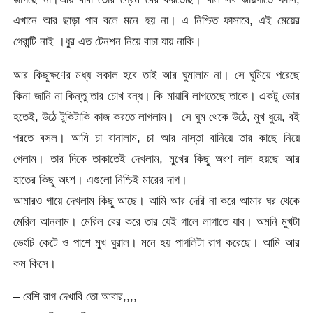
এখানে আর ছাড়া পাব বলে মনে হয় না। এ নিশ্চিত ফাসাবে, এই মেয়ের
গেরান্টি নাই ।ধুর এত টেনশন নিয়ে বাচা যায় নাকি।
আর কিছুক্ষণের মধ্য সকাল হবে তাই আর ঘুমালাম না। সে ঘুমিয়ে পরেছে
কিনা জানি না কিন্তু তার চোখ বন্ধ। কি মায়াবি লাগতেছে তাকে। একটু ভোর
হতেই, উঠে টুকিটাকি কাজ করতে লাগলাম। সে ঘুম থেকে উঠে, মুখ ধুয়ে, বই
পরতে বসল। আমি চা বানালাম, চা আর নাস্তা বানিয়ে তার কাছে নিয়ে
গেলাম। তার দিকে তাকাতেই দেখলাম, মুখের কিছু অংশ লাল হয়ছে আর
হাতের কিছু অংশ। এগুলো নিশ্চিই মারের দাগ।
আমারও গায়ে দেখলাম কিছু আছে। আমি আর দেরি না করে আমার ঘর থেকে
মেরিল আনলাম। মেরিল বের করে তার যেই গালে লাগাতে যাব। অমনি মুখটা
ভেংচি কেটে ও পাশে মুখ ঘুরাল। মনে হয় পাগলিটা রাগ করেছে। আমি আর
কম কিসে।
– বেশি রাগ দেখাবি তো আবার,,,,