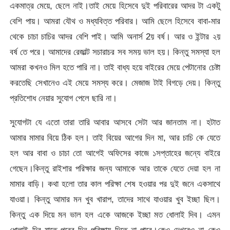
একমাত্র মেয়ে, ছেলে নাই।তাই মেয়ে হিসেবে দুই পরিবারের আদর টা একটু
বেশি পায়। আমরা যৌথ ও মধ্যবিত্ত পরিবার। আমি ছেলে হিসেবে বাবা-মার
থেকে চাচা চাচির আদর বেশি পাই। আমি অনার্স 2য় বর্ষ। আর ও ইন্টার ২য়
বর্ষ তে পরে। আমাদের রেজাল্ট সচারাচর সব সময় ভাল হয়। কিন্তু সমস্যা হল
আমরা কখনও মিল হতে পারি না। তাই বাধ্য হয়ে বাইরের মেয়ে পেটানোর চেষ্টা
করতেছি সেখানেও এই মেয়ে সমস্য করে। মেজাজ টাই বিগড়ে দেয়। কিন্তু
প্রতিশোধ নেয়ার সুযোগ পেলে ছারি না।
সুযোগটা যে এতো তারা তারি আবার আসবে সেটা আর জানতাম না। হটাত
আমার মামার বিয়ে ঠিক হল। তাই বিয়ের আগের দিন মা, আর চাচি কে যেতে
হল আর বাবা ও চাচা তো আগেই অফিসের কাজে ১সপ্তাহের জন্যে বাইরে
গেছেন।কিন্তু রাইশার পরিক্ষার জন্য আমাকে আর তাকে যেতে দেয়া হল না
মামার বাড়ি। কথা হলো তার কাল পরিক্ষা শেষ হওয়ার পর দুই জনে একসাথে
যাওয়া। কিন্তু আমার মন খুব খারাপ, তাদের সাথে যাওয়ার খুব ইচ্ছা ছিল।
কিন্তু এক দিয়ে মন ভাল হল একে আজকে ইচ্ছা মত ধোলাই দিব। এমন