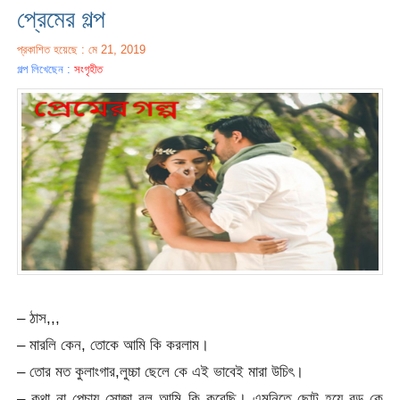
প্রেমের গল্প
প্রকাশিত হয়েছে : মে 21, 2019
গল্প লিখেছেন :
সংগৃহীত
– ঠাস,,,
– মারলি কেন, তোকে আমি কি করলাম।
– তোর মত কুলাংগার,লুচ্চা ছেলে কে এই ভাবেই মারা উচিৎ।
– কথা না পেচায় সোজা বল আমি কি করেছি। এমনিতে ছোট হয়ে বড় কে