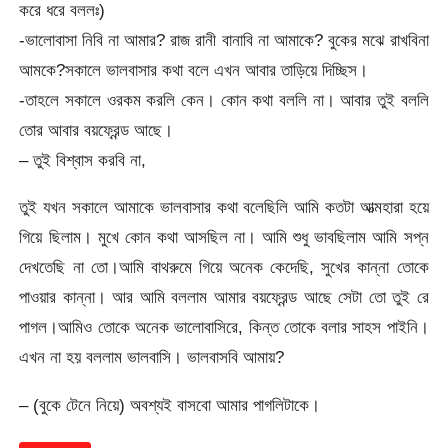
করে ধরে বললঃ)
-ভালোবাসা নিবি না আমার? রাজ রানী বানাবি না আমাকে? বুকের মঝে রাখবিনা
আমকে?সকালে ভালবাসার কথা বলে এখন আবার তাড়িয়ে দিচ্ছিস।
-তাহলে সকালে ওরকম করলি কেন। কোন কথা বললি না। আবার তুই বললি
তোর আবার বয়ফ্রেন্ড আছে।
– তুই বিশ্বাস করবি না,
তুই যখন সকালে আমাকে ভালবাসার কথা বলেছিলি আমি কতটা আত্মহারা হয়ে
গিয়ে ছিলাম। মুখে কোন কথা আসছিল না। আমি শুধু ভাবছিলাম আমি সপ্ন
দেখতেছি না তো।আমি বাথরুমে গিয়ে অনেক কেদেছি, সুখের কান্না তোকে
পাওয়ার কান্না। আর আমি বললাম আমার বয়ফ্রেন্ড আছে সেটা তো তুই রে
পাগল।আমিও তোকে অনেক ভালোবাসিরে, কিন্ত তোকে বলার সাহস পাইনি।
এখন না হয় বললাম ভালবাসি। ভালবাসবি আমায়?
– (বুকে টেনে নিয়ে) অবশ্যই বাসবো আমার পাগলিটাকে।