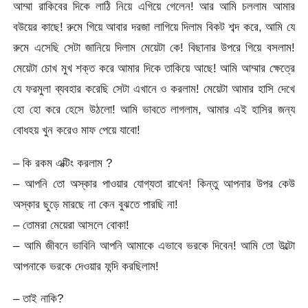
আম্মা রাকিবের দিকে লাঠি নিয়ে এগিয়ে গেলেন! আর আমি চললাম আমার
বউয়ের কাছে! রুমে গিয়ে আবার দরজা লাগিয়ে দিলাম বিকট শব্দ করে, আমি যে
রুমে এসেছি সেটা জানিয়ে দিলাম মেয়েটা কে! বিছানার উপরে গিয়ে বসলাম!
মেয়েটা চোখ মুখ শক্ত করে আমার দিকে তাকিয়ে আছে! আমি আম্মার ক্ষেত্রে
যে ফরমুলা ব্যবহার করেছি সেটা এখানে ও করলাম! মেয়েটা আমার হাসি দেখে
হো হো করে হেসে উঠলো! আমি ভাবতে লাগলাম, আমার এই হাসির জন্য
বোধহয় খুন করেও মাফ পেয়ে যাবো!
– কি রকম এক্টিং করলাম ?
– আপনি তো অস্কার পাওয়ার যোগ্যতা রাখেন! কিন্তু আপনার উপর কেউ
অস্কার ছুড়ে মারছে না কেন বুঝতে পারছি না!
– তোমরা মেয়েরা আসলে বোকা!
– আমি জীবনে ভাবিনি আপনি আমাকে এভাবে ভরকে দিবেন! আমি তো উল্টো
আপনাকে ভরকে দেওয়ার ফন্দি করছিলাম!
– তাই নাকি?