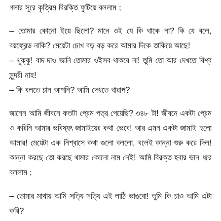
গলার সুরে কৃত্রিম বিরক্তি ফুটিয়ে বললাম ;
– তোমার কোনো ইয়ে ছিলো? মানে ওই যে কি থাকে না? কি যে বলে,
বয়ফ্রেন্ড নাকি? মেয়েটা চোখ বড় বড় করে আমার দিকে তাকিয়ে আছে!
– থুক্কু! বাদ দাও জানি তোমার ওইসব থাকবে না! তুমি তো আর দেখতে বিশ্ব
সুন্দরী নাহ!
– কি বলতে চান আপনি? আমি দেখতে খারাপ?
জানেন আমি জীবনে কতটা প্রেম পত্র পেয়েছি? ৩৪৮ টা! জীবনে একটা প্রেম
ও করিনি আমার ভবিষ্যৎ জামাইয়ের কথা ভেবে! আর এমন একটা জামাই হলো
আমার! মেয়েটা এক নিশ্বাসে কথা গুলো বললো, বলেই কান্না শুরু করে দিল!
কান্না করছে তো করছে থামার কোনো নাম নেই! আমি বিরক্ত হবার ভান ধরে
বললাম ;
– তোমার মাথায় আমি সত্যি সত্যি এই লাঠি ভাঙবো! তুমি কি চাও আমি এটা
করি?