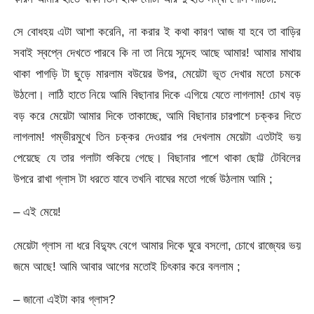
সে বোধহয় এটা আশা করেনি, না করার ই কথা কারণ আজ যা হবে তা বাড়ির
সবাই স্বপ্নে দেখতে পারবে কি না তা নিয়ে সন্দেহ আছে আমার! আমার মাথায়
থাকা পাগড়ি টা ছুড়ে মারলাম বউয়ের উপর, মেয়েটা ভূত দেখার মতো চমকে
উঠলো। লাঠি হাতে নিয়ে আমি বিছানার দিকে এগিয়ে যেতে লাগলাম! চোখ বড়
বড় করে মেয়েটা আমার দিকে তাকাচ্ছে, আমি বিছানার চারপাশে চক্কর দিতে
লাগলাম! গম্ভীরমুখে তিন চক্কর দেওয়ার পর দেখলাম মেয়েটা এতটাই ভয়
পেয়েছে যে তার গলাটা শুকিয়ে গেছে। বিছানার পাশে থাকা ছোট্ট টেবিলের
উপরে রাখা গ্লাস টা ধরতে যাবে তখনি বাঘের মতো গর্জে উঠলাম আমি ;
– এই মেয়ে!
মেয়েটা গ্লাস না ধরে বিদ্যুৎ বেগে আমার দিকে ঘুরে বসলো, চোখে রাজ্যের ভয়
জমে আছে! আমি আবার আগের মতোই চিৎকার করে বললাম ;
– জানো এইটা কার গ্লাস?