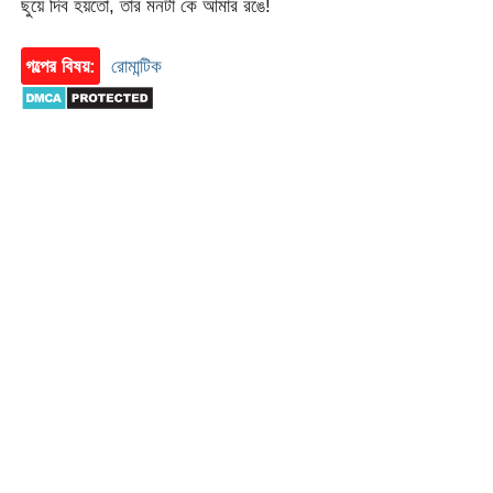
ছুয়ে দিব হয়তো, তার মনটা কে আমার রঙে!
গল্পের বিষয়:
রোমান্টিক