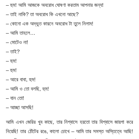
– হুম! আমি আজকে অবরোধ ঘোষণা করতাম আপনার জন্য!
– তাই নাকি? তা অবরোধ কি এখনো আছে?
– কোনো এক অদ্ভুত কারনে অবরোধ টা তুলে নিলাম!
– আমি তাহলে…
– মোটেও না!
– তাই?
– হুম!
– হুম!
– আরে বাবা, হুম!
– আমি ও তো বলছি, হুম!
– যান তো!
– আচ্ছা আসছি!
আমি এখন জেরির খুব কাছে, তার নিশ্বাসে হয়তো তার বিশ্বাসে জায়গা করে
নিয়েছি! তার ঠোঁটের রঙে, কালো চোখে – আমি তার সমস্ত অস্তিত্বে আছি!