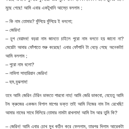
মুছে গেছে! আমি এবার একটুখানি আস্তে বললাম ;
– কি নাম তোমার? ফুঁপিয়ে ফুঁপিয়ে ই বললো;
– জেরিন!
– চুপ বেয়াদব! বড়রা নাম জানতে চাইলে পুরো নাম বলতে হয় জানো না?
মেয়েটা আবার ফোঁপাতে শুরু করেছে! এবার ফোঁপানি টা বেড়ে গেছে অনেকটা!
আমি বললাম ;
– পুরো নাম বলো?
– নাবিলা সাহারিয়ান জেরিন!
– হুম,বুঝলাম!
তবে আমি জেরিন টেরিন ডাকতে পারবো নাহ! আমি জেরি ডাকবো, যেহেতু আমি
টম ক্রুজের একজন বিশাল মাপের ভক্ত তাই আমি নিজের নাম টম রেখেছি!
আমার নামের সাথে মিলিয়ে তোমার নামটা রাখলাম! আমি টম আর তুমি কি?
– জেরিন! আমি এবার চোখ মুখ কঠিন করে ফেললাম, তারপর দিলাম আরেকটা