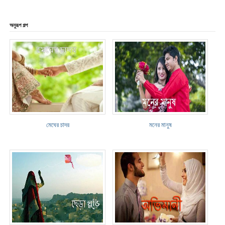
অনুরূপ গল্প
মেঘের চাদর
মনের মানুষ