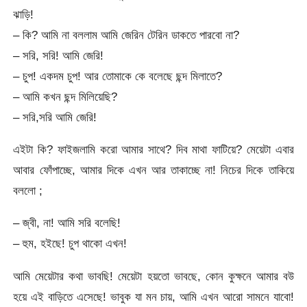
ঝাড়ি!
– কি? আমি না বললাম আমি জেরিন টেরিন ডাকতে পারবো না?
– সরি, সরি! আমি জেরি!
– চুপ! একদম চুপ! আর তোমাকে কে বলেছে ছন্দ মিলাতে?
– আমি কখন ছন্দ মিলিয়েছি?
– সরি,সরি আমি জেরি!
এইটা কি? ফাইজলামি করো আমার সাথে? দিব মাথা ফাটিয়ে? মেয়েটা এবার
আবার ফোঁপাচ্ছে, আমার দিকে এখন আর তাকাচ্ছে না! নিচের দিকে তাকিয়ে
বললো ;
– জ্বী, না! আমি সরি বলেছি!
– হুম, হইছে! চুপ থাকো এখন!
আমি মেয়েটার কথা ভাবছি! মেয়েটা হয়তো ভাবছে, কোন কুক্ষনে আমার বউ
হয়ে এই বাড়িতে এসেছে! ভাবুক যা মন চায়, আমি এখন আরো সামনে যাবো!