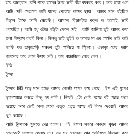
তার আক্রোশ বেশি থাকে তাদের উপর ভাবী দাঁত ব্যবহার করে। আর ছায়া গুলা
আমি দেখি সেগুলো ভাবি যাদের খেয়েছে তাদের ছায়া। আমার মনে হইছিল
বিড়াল টাকে আমি মেরেছি। আসলে বিড়ালটার রক্ত ত আগেই ভাবি
খেয়েছিল। আমি শুধু ওটার বড়িটা ফেলে দেই। আমি জানিনা তুই আমার কথা
গুলা বিশ্বাস করবি কিনা। কিন্তু ভাই তুইই ত আমার মা এর পেটের ভাই তাই
বলছি যত তাড়াতাড়ি সম্ভব তুই পালিয়ে যা প্লিজ। এছাড়া তোর প্রাণ
বাচানোর আর কোন উপায় নেই। আর বাচ্চাটাকে মেরে ফেল।
ইতি
টুম্পা
টুম্পার চিঠি পড়ে মনে হচ্ছে আমার বোনটা পাগল হয়ে গেছে। ইশ এই যুগেও
ভ্যাম্পায়ার বলতে কিছু হয় নাকি। নিশ্চই এটা বেশি গল্পের বই পরার ফলে
হয়েছে অরে ছোট বেলা থেকে এত্ত এত্ত গল্পের বই কিনে দেওয়াই আমার
ভুল হয়েছে।
আমি টুম্পাকে খুজতে বের হলাম। এই বিশাল সহরে কোথায় খুজব আমার
বোনকে? কোথাও পেলাম না। ওর সব ফ্রেন্ডস আর আত্মিয়কে জিজ্ঞেস করে