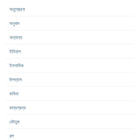
অনুপ্রেরণা
অনুবাদ
অন্যান্য
ইতিহাস
ইসলামিক
উপন্যাস
কবিতা
কাব্যগ্রন্থ
কৌতুক
গল্প