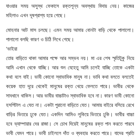
যাওয়ার সময় অসুস্থ ফেকাসে রক্তশূন্য অবস্থায় বিদায় নেয়। কাজের
মহিলাও এখন দূষপ্রাপ্য হয়ে গেছে।
মোহনার আট মাস চলছে। এমন সময় আমার বোনটা বাড়ি থেকে পালালো।
পালালো বলছি কারণ ও চিঠি লিখে গেছে।
‘ভাইয়া
তোর বাড়িতে থাকা আমার পক্ষে আর সম্ভব নয়। মা এর শেষ স্মৃতিটুকু নিয়ে
আমি এখান থেকে যাচ্ছি। আর শুন যেহেতু আমি চলেই যাচ্ছি তোকে একটা
কথা বলে যাই। ভাবী কোনো স্বাভাবিক মানুষ না। ভাবি কথা বলতে বলতেই
কয়েক হাত দূরে থেকেই মানুষের রক্ত খেয়ে ফেলতে পারে। ভাবীর থেকে
সাবধানে থাকিস। আর ভাবীর বাচ্চাটাও স্বাভাবিক হবে না। কারণ ভাবী কোনো
হসপিটাল এ যেত না। একটা পুরানো বাড়িতে যেত। আমায় বাইরে বসিয়ে রেখে
বাড়ির ভিতরে ঢুকে যেত। একদিন আমিও লুকিয়ে ভিতরে ঢুকি। ভাবীর বাচ্চা
হবে ভ্যাম্পায়ার দের রাজা। সে চোখ দিয়েই মানুষের রক্ত পান করতে পারবে
ভাবী যেমন পারে। ভাবী চাইললে দাঁত ও ব্যবহার করতে পারে। যাদের প্রতি