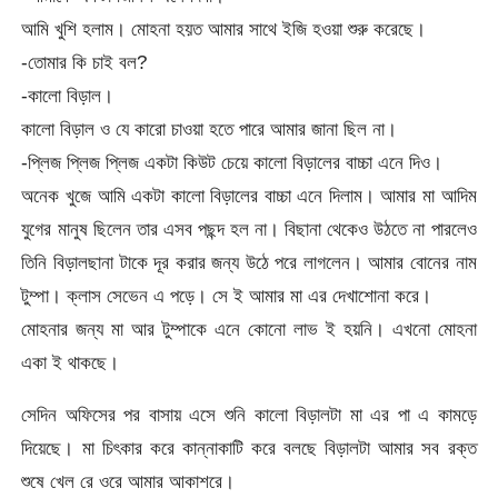
আমি খুশি হলাম। মোহনা হয়ত আমার সাথে ইজি হওয়া শুরু করেছে।
-তোমার কি চাই বল?
-কালো বিড়াল।
কালো বিড়াল ও যে কারো চাওয়া হতে পারে আমার জানা ছিল না।
-প্লিজ প্লিজ প্লিজ একটা কিউট চেয়ে কালো বিড়ালের বাচ্চা এনে দিও।
অনেক খুজে আমি একটা কালো বিড়ালের বাচ্চা এনে দিলাম। আমার মা আদিম
যুগের মানুষ ছিলেন তার এসব পছন্দ হল না। বিছানা থেকেও উঠতে না পারলেও
তিনি বিড়ালছানা টাকে দূর করার জন্য উঠে পরে লাগলেন। আমার বোনের নাম
টুম্পা। ক্লাস সেভেন এ পড়ে। সে ই আমার মা এর দেখাশোনা করে।
মোহনার জন্য মা আর টুম্পাকে এনে কোনো লাভ ই হয়নি। এখনো মোহনা
একা ই থাকছে।
সেদিন অফিসের পর বাসায় এসে শুনি কালো বিড়ালটা মা এর পা এ কামড়ে
দিয়েছে। মা চিৎকার করে কান্নাকাটি করে বলছে বিড়ালটা আমার সব রক্ত
শুষে খেল রে ওরে আমার আকাশরে।