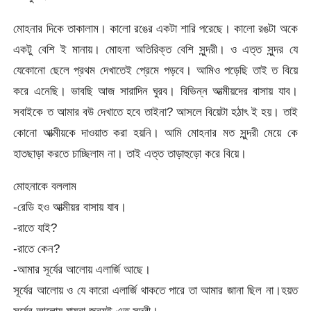
মোহনার দিকে তাকালাম। কালো রঙের একটা শারি পরেছে। কালো রঙটা অকে
একটু বেশি ই মানায়। মোহনা অতিরিক্ত বেশি সুন্দরী। ও এত্ত সুন্দর যে
যেকোনো ছেলে প্রথম দেখাতেই প্রেমে পড়বে। আমিও পড়েছি তাই ত বিয়ে
করে এনেছি। ভাবছি আজ সারাদিন ঘুরব। বিভিন্ন আত্মীয়দের বাসায় যাব।
সবাইকে ত আমার বউ দেখাতে হবে তাইনা? আসলে বিয়েটা হঠাৎ ই হয়। তাই
কোনো আত্মীয়কে দাওয়াত করা হয়নি। আমি মোহনার মত সুন্দরী মেয়ে কে
হাতছাড়া করতে চাচ্ছিলাম না। তাই এত্ত তাড়াহুড়ো করে বিয়ে।
মোহনাকে বললাম
-রেডি হও আত্মীয়র বাসায় যাব।
-রাতে যাই?
-রাতে কেন?
-আমার সূর্যের আলোয় এলার্জি আছে।
সূর্যের আলোয় ও যে কারো এলার্জি থাকতে পারে তা আমার জানা ছিল না।হয়ত