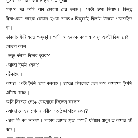
সূর্যের আলোয় যায়না জন্যই এত সুন্দরী।
সন্ধার পর আমি আর মোহনা বের হলাম। একটা রিক্সা নিলাম। কিন্তু
রিক্সাওয়ালা ভাইয়া জোয়ান হওয়া সত্বেও কিছুতেই রিক্সাটা টানতে পারতেছিল
না।
ভাবলাম উনি হয়ত অসুস্থ। আমি মোহনাকে বললাম অন্য একটা রিক্সা নেই।
মোহনা বলল
-নতুন বউকে রিক্সায় ঘুরাবা?
-আচ্ছা ট্যাক্সি নেই?
-ঠিকাছে।
আমরা একটা ট্যক্সি ভারা করলাম। রাতের নিস্তব্দতা ভেদ করে আমাদের ট্যাক্সি
এগিয়ে যাচ্ছে।
আমি নিরবতা ভেঙে মোহনাকে জিজ্ঞেস করলাম
-আচ্ছা মোহনা তোমার শরীর এত ঠান্ডা থাকে কেন?
-হাহা কি বল আকাশ। আমায় তোমার ঠান্ডা লাগে? দুনিয়ার মানুষ ত আমায় হট
বলে।