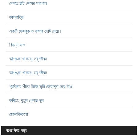
দেখতে চাই শেষের সমাধান
কালরাত্রি
একটি ফেসবুক ও রাজার ছোট মেয়ে।
বিষন্ন রাত
আশঙ্কা থাকবে, তবু জীবন
আশঙ্কা থাকবে, তবু জীবন
প্রতিবার শীতে ভিজে তুমি জ্যোস্না হয়ে যাও
কবিতা: পুতুল খেলার ভুল
জোনাকিগুলো
গল্পের বিষয় সমূহ