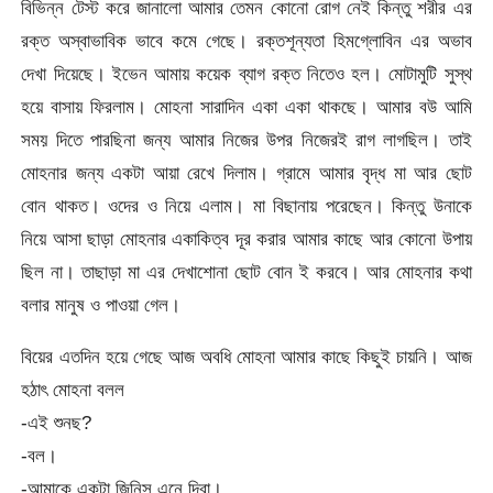
বিভিন্ন টেস্ট করে জানালো আমার তেমন কোনো রোগ নেই কিন্তু শরীর এর
রক্ত অস্বাভাবিক ভাবে কমে গেছে। রক্তশূন্যতা হিমগ্লোবিন এর অভাব
দেখা দিয়েছে। ইভেন আমায় কয়েক ব্যাগ রক্ত নিতেও হল। মোটামুটি সুস্থ
হয়ে বাসায় ফিরলাম। মোহনা সারাদিন একা একা থাকছে। আমার বউ আমি
সময় দিতে পারছিনা জন্য আমার নিজের উপর নিজেরই রাগ লাগছিল। তাই
মোহনার জন্য একটা আয়া রেখে দিলাম। গ্রামে আমার বৃদ্ধ মা আর ছোট
বোন থাকত। ওদের ও নিয়ে এলাম। মা বিছানায় পরেছেন। কিন্তু উনাকে
নিয়ে আসা ছাড়া মোহনার একাকিত্ব দূর করার আমার কাছে আর কোনো উপায়
ছিল না। তাছাড়া মা এর দেখাশোনা ছোট বোন ই করবে। আর মোহনার কথা
বলার মানুষ ও পাওয়া গেল।
বিয়ের এতদিন হয়ে গেছে আজ অবধি মোহনা আমার কাছে কিছুই চায়নি। আজ
হঠাৎ মোহনা বলল
-এই শুনছ?
-বল।
-আমাকে একটা জিনিস এনে দিবা।