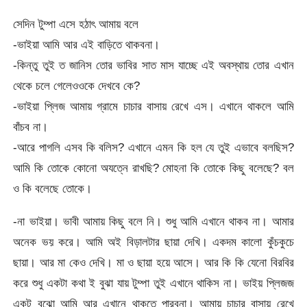
সেদিন টুম্পা এসে হঠাৎ আমায় বলে
-ভাইয়া আমি আর এই বাড়িতে থাকবনা।
-কিন্তু তুই ত জানিস তোর ভাবির সাত মাস যাচ্ছে এই অবস্থায় তোর এখান
থেকে চলে গেলেওওকে দেখবে কে?
-ভাইয়া প্লিজ আমায় গ্রামে চাচার বাসায় রেখে এস। এখানে থাকলে আমি
বাঁচব না।
-আরে পাগলি এসব কি বলিস? এখানে এমন কি হল যে তুই এভাবে বলছিস?
আমি কি তোকে কোনো অযত্নে রাখছি? মোহনা কি তোকে কিছু বলেছে? বল
ও কি বলেছে তোকে।
-না ভাইয়া। ভাবী আমায় কিছু বলে নি। শুধু আমি এখানে থাকব না। আমার
অনেক ভয় করে। আমি অই বিড়ালটার ছায়া দেখি। একদম কালো কুঁচকুচে
ছায়া। আর মা কেও দেখি। মা ও ছায়া হয়ে আসে। আর কি কি যেনো বিরবির
করে শুধু একটা কথা ই বুঝা যায় টুম্পা তুই এখানে থাকিস না। ভাইয় প্লিজজ
একটু বুঝো আমি আর এখানে থাকতে পারবনা। আমায় চাচার বাসায় রেখে