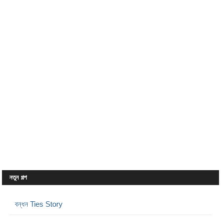
নতুন গল্প
বন্ধন Ties Story