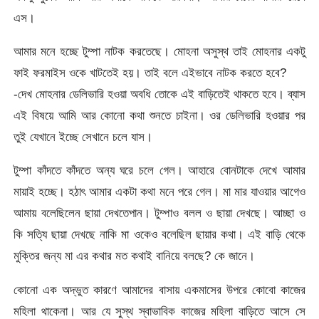
এস।
আমার মনে হচ্ছে টুম্পা নাটক করতেছে। মোহনা অসুস্থ তাই মোহনার একটু
ফাই ফরমাইস ওকে খাটতেই হয়। তাই বলে এইভাবে নাটক করতে হবে?
-দেখ মোহনার ডেলিভারি হওয়া অবধি তোকে এই বাড়িতেই থাকতে হবে। ব্যাস
এই বিষয়ে আমি আর কোনো কথা শুনতে চাইনা। ওর ডেলিভারি হওয়ার পর
তুই যেখানে ইচ্ছে সেখানে চলে যাস।
টুম্পা কাঁদতে কাঁদতে অন্য ঘরে চলে গেল। আহারে বোনটাকে দেখে আমার
মায়াই হচ্ছে। হঠাৎ আমার একটা কথা মনে পরে গেল। মা মার যাওয়ার আগেও
আমায় বলেছিলেন ছায়া দেখতেপান। টুম্পাও বলল ও ছায়া দেখছে। আচ্ছা ও
কি সত্যি ছায়া দেখছে নাকি মা ওকেও বলেছিল ছায়ার কথা। এই বাড়ি থেকে
মুক্তির জন্য মা এর কথার মত কথাই বানিয়ে বলছে? কে জানে।
কোনো এক অদ্ভুত কারণে আমাদের বাসায় একমাসের উপরে কোবো কাজের
মহিলা থাকেনা। আর যে সুস্থ স্বাভাবিক কাজের মহিলা বাড়িতে আসে সে