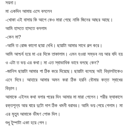
সয়না।
মা একদিন আমায় এসে বললেন
-খোকা এই বাসায় কি আগে কেও মারা গেছে নাকি জিনের আছর আছে।
আমি হাসতে হাসতে বললাম
-কেন মা?
-আমি ত রোজ কালো ছায়া দেখি। ছায়াটা আমার সাথে গল্প করে।
আমি আশ্চর্য হয়ে মা এর দিকে তাকালাম। এমন হওয়া সম্ভব নয় আর যদি হয়
ও এটা ত ভয় এর কথা। মা এত স্বাভাবিক ভাবে বলছে কেন?
-জানিস ছায়াটা আমার পা ঠিক করে দিয়েছে। ছায়াটা বলেছে অই বিড়ালটাকেও
এনে দিবে। আহারে আমার অমন করা ঠিক হয়নি বৌমার কত্ত স্বাধের
বিড়াল।
আমাকে এইসব কথা বলার পরের দিন আমার মা মারা গেলেন। শরীর ফ্যাকাসে
রক্তশূন্য আর ঘারে দুটো দাগ ঠিক ধমনী বরাবর। আমি ভয় পেয়ে গেলাম। মা
এর মৃত্যু আমাকে ভীষণ শোক দিল।
শুধু টুম্পাটা একা হয়ে গেল।