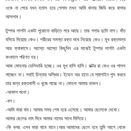
ওকে না পেয়ে যখন হতাস হয়ে গেলাম তখন আমি থানায় জিডি করে বাসায়
আসলাম।
টুম্পার লাশটা একটা পুরোনো বাড়িতে পরে আছে। তার গলায় দুটো দাগ। দাঁত
বসিয়ে দিয়েছে কেও। শরীরের সমস্ত রক্ত শুষে নিয়েছে কেও। মুখ রক্তশুন্য
আর ফ্যাকাসে। আস্তে আস্তে কিছুদিন এর মাঝেই টুম্পার লাশটা একটা
কংকালে পরিণত হয়।
আজ মোহনার ডেলিভারি হচ্ছে। ওর মুখ হাসি হাসি। ডক্টর রা কেও ওর পালস
পাচ্ছেন না। সবাই চিন্তায় অস্থির। ইভেন অর হাতে যে স্যালাইন পুস করবে
তার জন্য রক্তবালী ও খুজে পাচ্চে না। মোহনা আমায় ডাকল।
-আকাশ শুনো।
-বল।
-আমি মারা যাব। আমার সময় শেষ হয়ে এসেছে। আমার ছেলেকে দেখো।
আমার ছেলের নাম দিবে আমার নামের সাথে মিলিয়ে।
-কি বলছ এসব মারা যাবে মানে।আর আমাদের ছেলে হবে তুমি আগে থেকে