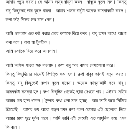
আমায় পছন্দ করত। সে আমার জন্য রান্না করল। বাবুকে কুলে নিল। কিন্তু
বাবু কিছুতেই তার কুলে যায়না। আমার শান্ত বাবুটা অনেক কান্নাকাটি করল।
রুপা অই দিনের মত চলে গেল।
আমি ভাবলাম এত কষ্ট করার চেয়ে রুপাকে বিয়ে করব। বাবু তখন আধো আধো
কথা বলে। বাবা মা টুকটাক।
আমি রুপাকে বিয়ে করে আনলাম।
আমি অফিস যাওয়া শুরু করলাম। রুপা বাবু আর বাসার দেখাশোনা করে।
কিন্তু কিছুদিনের মাঝেই বিপত্তি শুরু হল। রুপা বাবুর ভালই যত্ন করত।
কিন্তু বাবু কিছুতেই রুপার কুলে যাবেনা। অনেক কান্নাকাটি করে বাবু।
আরবকটা সমস্যা হল। রুপা কিছুদিন থেকেই ছায়া দেখতে পায়। এইবার সত্যি
আমার ভয় হতে থাকল। টুম্পার কথা গুলা মনে হচ্ছে। আর আমি ভয়ে সিটিয়ে
উঠতেছি। আমার ভয় আরো বাড়ল যখন রুপা বলল তোমার এই ছেলেকে নিলে
আমার মাথা ঘুরে দূর্বল লাগে। আমি ভাবি এই মেয়েটা এত আধুনিক হয়ে এসব
কি বলে।