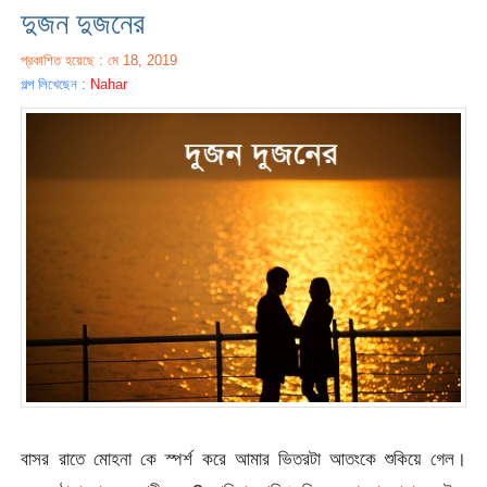
দুজন দুজনের
প্রকাশিত হয়েছে : মে 18, 2019
গল্প লিখেছেন :
Nahar
বাসর রাতে মোহনা কে স্পর্শ করে আমার ভিতরটা আতংকে শুকিয়ে গেল।