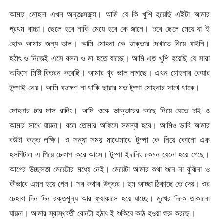
আমার মোহনা এখন অন্তঃসত্ত্বা। আমি যে কি খুশি হয়েছি এইটা আমার
প্রথম বাচ্চা। ছেলে হবে নাকি মেয়ে হবে কে জানে। তবে ছেলে মেয়ে যা ই
হোক আমার জন্য ভাল। আমি মোহনা কে ডাক্তার দেখাতে নিয়ে যাইনি।
হঠাৎ ও নিজেই এসে বলল ও মা হতে যাচ্ছে। আমি এত খুশি হয়েছি যে সারা
অফিসে মিষ্টি বিতরন করেছি। আমার খুব ভাল লাগছে। এখন মোহনার কেয়ার
টুম্পাই নেয়। আমি যতক্ষণ না থাকি ছায়ার মত টুম্পা মোহনার সাথে থাকে।
মোহনার চার মাস রানিং। আমি ওকে ডাক্তারের কাছে নিয়ে যেতে চাই ও
আমার সাথে যায়না। বলে তোমার অফিসে সমস্যা হবে। আমিও ভাবি আমার
বউটা কত্ত লক্ষি। ও সন্ধা সময় মাঝেমাঝে টুম্পা কে নিয়ে কোনো এক
হসপিটাল এ গিয়ে চেকাপ করে আসে। টুম্পা ইদানিং কেমন যেনো হয়ে গেছে।
আগের উচ্ছলতা মেয়েটার মধ্যে নেই। মেয়েটা আমার কথা শুনে না বুঝিনা ও
কীভাবে এমন হয়ে গেল। সব কথার উত্তর। হুম আচ্ছা ঠিকাছে তে দেয়। ওর
চেহারা দিন দিন রক্তশূন্য আর ফ্যাকাসে হয়ে যাচ্ছে। মুখের দিকে তাকানো
যায়না। আমার স্বাস্থবতী বোনটা হঠাৎ ই শুকিয়ে কাঠ হওয়া শুরু করছে।