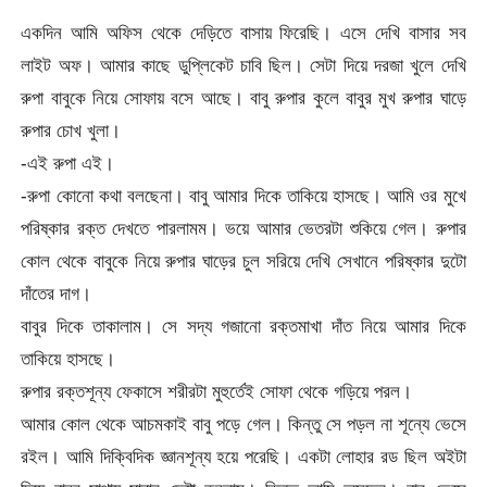
একদিন আমি অফিস থেকে দেড়িতে বাসায় ফিরেছি। এসে দেখি বাসার সব
লাইট অফ। আমার কাছে ডুপ্লিকেট চাবি ছিল। সেটা দিয়ে দরজা খুলে দেখি
রুপা বাবুকে নিয়ে সোফায় বসে আছে। বাবু রুপার কুলে বাবুর মুখ রুপার ঘাড়ে
রুপার চোখ খুলা।
-এই রুপা এই।
-রুপা কোনো কথা বলছেনা। বাবু আমার দিকে তাকিয়ে হাসছে। আমি ওর মুখে
পরিষ্কার রক্ত দেখতে পারলামম। ভয়ে আমার ভেতরটা শুকিয়ে গেল। রুপার
কোল থেকে বাবুকে নিয়ে রুপার ঘাড়ের চুল সরিয়ে দেখি সেখানে পরিষ্কার দুটো
দাঁতের দাগ।
বাবুর দিকে তাকালাম। সে সদ্য গজানো রক্তমাখা দাঁত নিয়ে আমার দিকে
তাকিয়ে হাসছে।
রুপার রক্তশূন্য ফেকাসে শরীরটা মুহুর্তেই সোফা থেকে গড়িয়ে পরল।
আমার কোল থেকে আচমকাই বাবু পড়ে গেল। কিন্তু সে পড়ল না শূন্যে ভেসে
রইল। আমি দিক্বিদিক জ্ঞানশূন্য হয়ে পরেছি। একটা লোহার রড ছিল অইটা