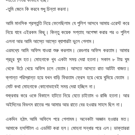
-এতো শিওর কীভাবে হচ্ছ?
-তুমি জেনে কি করবে শুধু চিন্তা করনা।
আমি মানসিক প্রস্তুতি নিয়ে ফেলেছিলাম যে পুলিশ আসবে আমায় এরেস্ট করে
নিয়ে যাবে এইরকম কিছু। কিন্তু কয়েক সপ্তাহ অপেক্ষা করার পর ও পুলিশ
এলনা আর আমি আস্তে আস্তে ব্যাপারটা ভুলে গেলাম।
এরমধ্যে আমি অফিস যাওয়া শুরু করলাম। রেগুলার অফিস করতাম। আমার
প্রচুর ঘুম হত। মোহনাকে খুব একটা সময় দেয়া হতনা। সকাল ৮ টায় ঘুম
থেকে উঠে খেয়ে অফিস চলে যেতাম। আসতে আসতে রাত আটটা বাজত।
ক্লান্ত পরিস্রান্ত হয়ে যখন বাড়ি ফিরতাম ফ্রেস হয়ে খেয়ে ঘুমিয়ে যেতাম ।
মোট কথা মোহনাকে কোনোভাবেই সময় দেয়া হচ্ছিল না।
শুক্রবার করে ওকে বিকালে হাটতে নিয়ে যেতে চাইতাম ও রাজি হতনা। আর
অইদিনের বিভৎস রাতের পর আমার আর রাতে বের হওয়ার সাহস ছিল না।
একদিন হঠাৎ আমি অফিসে পরে গেলামম। অনেকটা অজ্ঞান হওয়ার মত।
আমাকে হসপিটাল এ এডমিট করা হল। মোহনা সন্ধার পরে এল। ডাক্তাররা