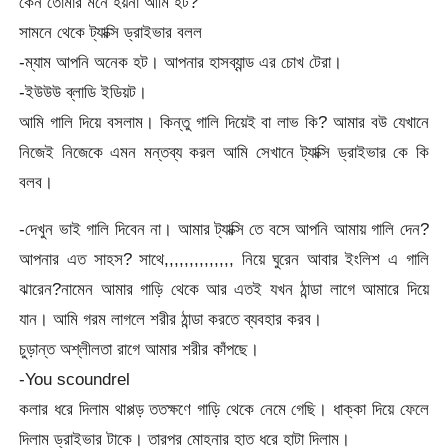
কেন তোমার মনে হয়না আমি হট?
সামনে থেকে ট্যাক্সি ড্রাইভার বলল
-ম্যাম আপনি অনেক হট। আপনার হাসব্যান্ড এর চোখ টেরা।
-ইউউউ ব্লাডি ইডিয়ট।
আমি গালি দিয়ে বসলাম। কিন্তু গালি দিয়েই বা লাভ কি? আমার বউ যেখানে
নিজেই নিজেকে এমন মন্তব্য করল আমি সেখানে ট্যাক্সি ড্রাইভার কে কি
বলব।
-দেখুন ভাই গালি দিবেন না। আমার ট্যাক্সি তে বসে আপনি আমায় গালি দেন?
আপনার এত সাহস? সাথে,,,,,,,,,,,,,, নিয়ে ঘুরেন আবার ইংলিশ এ গালি
ঝারেন?নামেন আমার গাড়ি থেকে আর এতই যখন ঠান্ডা লাগে আমারে দিয়ে
যান। আমি গরম লাগলে শরীর ঠান্ডা করতে ব্যবহার করব।
চুড়ান্ত অশ্লীলতা রাগে আমার শরীর কাঁপছে।
-You scoundrel
কলার ধরে দিলাম থাপ্পড় ততক্ষণে গাড়ি থেকে নেমে গেছি। ধাক্কা দিয়ে ফেলে
দিলাম ড্রাইভার টাকে। তারপর মোহনার হাত ধরে হাটা দিলাম।