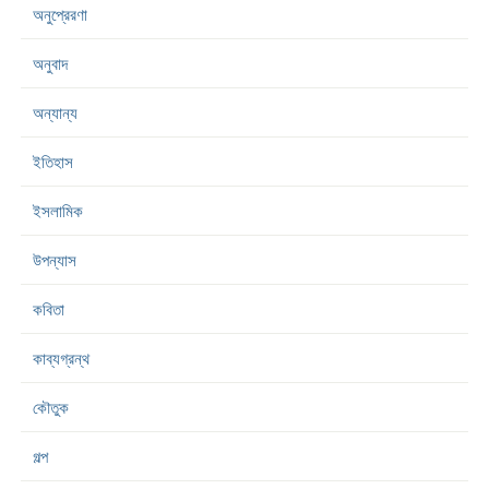
অনুপ্রেরণা
অনুবাদ
অন্যান্য
ইতিহাস
ইসলামিক
উপন্যাস
কবিতা
কাব্যগ্রন্থ
কৌতুক
গল্প