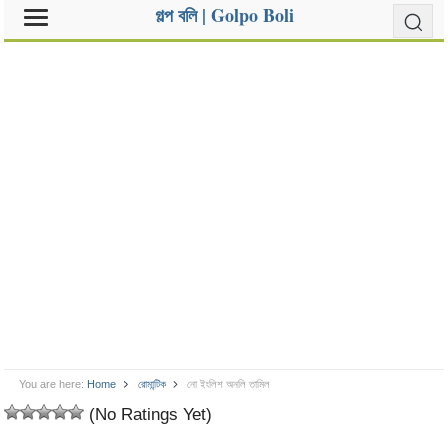
গল্প বলি | Golpo Boli
You are here:
Home
রোমান্টিক
নো ইংলিশ অনলি তামিল
(No Ratings Yet)