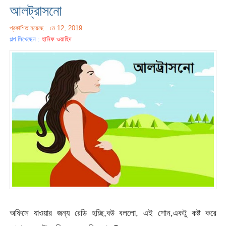
আলট্রাসনো
প্রকাশিত হয়েছে : মে 12, 2019
গল্প লিখেছেন :
হানিফ ওয়াহিদ
অফিসে যাওয়ার জন্য রেডি হচ্ছি,বউ বললো, এই শোন,একটু কষ্ট করে