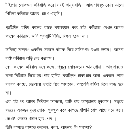
টাইপের লোকজন কবিরাজি করে।সবই ধান্ধাবাজি। আজ পর্যন্ত কোন ভালো
শিক্ষিত কবিরাজ আমার চোখে পড়েনি।
প্রতিদিন ফরিদ কানের কাছে ঘ্যানঘ্যান করে,ভাই কবিরাজ দেখান,অনেক
কামেল কবিরাজ, আমি গ্যারান্টি দিচ্ছি, বিফল হবেন না।
অনিচ্ছা সত্বেও একদিন সকালে বউকে নিয়ে মানিকগঞ্জ রওনা হলাম। অনেক
কষ্টে কবিরাজ বাড়ি বের করলাম।
বেশ কামেল কবিরাজ মনে হচ্ছে, প্রচুর লোকজনের আনাগোনা। ডাক্তারদের
মতো সিরিয়াল নিতে হয়।তার হাদিয়া বেয়াল্লিশ টাকা চার আনা।একজন লোক
বারবার বলছে, চারআনা ভাংতি নিয়ে আসবেন, কমবেশি হাদিয়া দিলে কাজ হবে
না।
এক ঘন্টা পর আমার সিরিয়াল আসলো, আমি তার আস্তানায় ঢুকলাম। সত্তর
বছরের একজন বৃদ্ধ লোক।খুকখুক করে কাশছে,হাঁপানি রোগ আছে মনে হয়।
দেখেই মেজাজ খারাপ হয়ে গেল ।
তিনি কাশতে কাশতে বললেন, বলুন, আপনার কি সমস্যা?