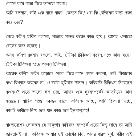
কোলে করে বাচ্চা নিয়ে আসতে পারবা।
আমি বললাম, ভাই এক মাসে বাচ্চা! কেমনে কি? ওরা কি রেডিমেড বাচ্চা পয়দা
করে দেয়?
মেয়ে কলিগ ফরিদা বললো, মাজারে মানত করেন,কাজ হবে। আমার খালাতো
বোনের কাজ হয়েছে।
অন্য কলিগ রহমান বললো, ভাই, টোটকা চিকিৎসা করেন,এতে কাজ হবে।
টোটকা চিকিৎসা হচ্ছে আসল চিকিৎসা।
আরেক কলিগ ফরিদ আড়ালে ডেকে নিয়ে কানে কানে বললো, ভাই মিজানের
কথা বিশ্বাস করবেন না, ঔ ব্যাটা ইন্ডিয়ার দালাল। কবিরাজি চিকিৎসা নিয়েছেন
কখনও? এতে ভালো ফল দেয়, আমার এক দূরসম্পর্কের আত্বীয়ের কাজ
হয়েছে। মানিক গঞ্জে একজন ভালো কবিরাজ আছে, আমি ঠিকানা দিচ্ছি,
কালই ভাবীকে নিয়ে চলে যান,কাজ হবে ইনশাল্লাহ!
বাংলাদেশের লোকজন যে ডাক্তার কবিরাজ সম্পর্কে এতো কিছু জানে তা আমি
জানতামই না। কবিরাজ আমার দুই চোখের বিষ, আমর ধারণা মূর্খ, গরীব এই