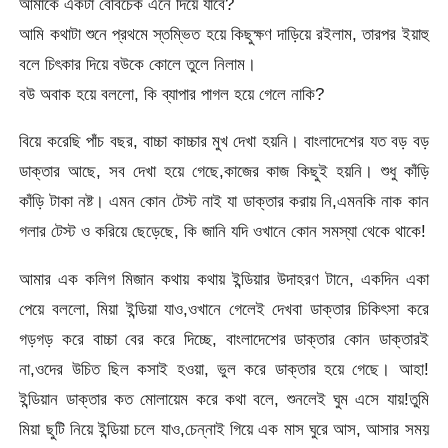
আমাকে একটা বেবিচেক এনে দিয়ে যাবে?
আমি কথাটা শুনে প্রথমে স্তম্ভিত হয়ে কিছুক্ষণ দাড়িয়ে রইলাম, তারপর ইয়াহু
বলে চিৎকার দিয়ে বউকে কোলে তুলে নিলাম।
বউ অবাক হয়ে বললো, কি ব্যাপার পাগল হয়ে গেলে নাকি?
বিয়ে করেছি পাঁচ বছর, বাচ্চা কাচ্চার মুখ দেখা হয়নি। বাংলাদেশের যত বড় বড়
ডাক্তার আছে, সব দেখা হয়ে গেছে,কাজের কাজ কিছুই হয়নি। শুধু কাঁড়ি
কাঁড়ি টাকা নষ্ট। এমন কোন টেস্ট নাই যা ডাক্তার করায় নি,এমনকি নাক কান
গলার টেস্ট ও করিয়ে ছেড়েছে, কি জানি যদি ওখানে কোন সমস্যা থেকে থাকে!
আমার এক কলিগ মিজান কথায় কথায় ইন্ডিয়ার উদাহরণ টানে, একদিন একা
পেয়ে বললো, মিয়া ইন্ডিয়া যাও,ওখানে গেলেই দেখবা ডাক্তার চিকিৎসা করে
গড়গড় করে বাচ্চা বের করে দিচ্ছে, বাংলাদেশের ডাক্তার কোন ডাক্তারই
না,ওদের উচিত ছিল কসাই হওয়া, ভুল করে ডাক্তার হয়ে গেছে। আহা!
ইন্ডিয়ান ডাক্তার কত মোলায়েম করে কথা বলে, শুনলেই ঘুম এসে যায়!তুমি
মিয়া ছুটি নিয়ে ইন্ডিয়া চলে যাও,চেন্নাই গিয়ে এক মাস ঘুরে আস, আসার সময়