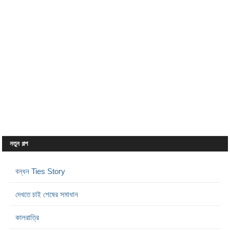
নতুন গল্প
বন্ধন Ties Story
দেখতে চাই শেষের সমাধান
কালরাত্রি