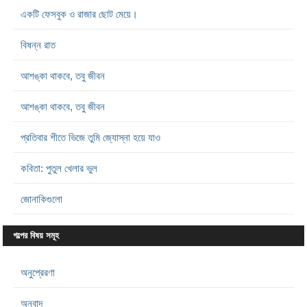
একটি ফেসবুক ও রাজার ছোট মেয়ে।
বিষন্ন রাত
আশঙ্কা থাকবে, তবু জীবন
আশঙ্কা থাকবে, তবু জীবন
প্রতিবার শীতে ভিজে তুমি জ্যোস্না হয়ে যাও
কবিতা: পুতুল খেলার ভুল
জোনাকিগুলো
গল্পের বিষয় সমূহ
অনুপ্রেরণা
অনুবাদ