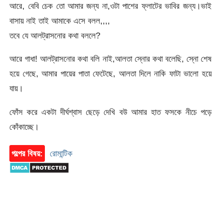
আরে, বেবি চেক তো আমার জন্য না,ওটা পাশের ফ্লাটের ভাবির জন্য।ভাই
বাসায় নাই তাই আমাকে এসে বলল,,,,
তবে যে আলট্রাসনোর কথা বললে?
আরে গাধা! আলট্রাসনোর কথা বলি নাই,আলতা স্নোর কথা বলেছি, স্নো শেষ
হয়ে গেছে, আমার পায়ের পাতা ফেটেছে, আলতা দিলে নাকি ফাটা ভালো হয়ে
যায়।
ফোঁস করে একটা দীর্ঘশ্বাস ছেড়ে দেখি বউ আমার হাত ফসকে নীচে পড়ে
কোঁকাচ্ছে।
গল্পের বিষয়:
রোমান্টিক