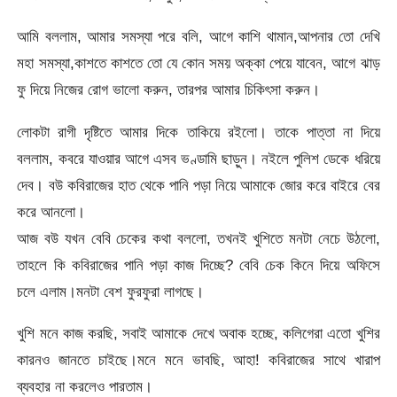
আমি বললাম, আমার সমস্যা পরে বলি, আগে কাশি থামান,আপনার তো দেখি
মহা সমস্যা,কাশতে কাশতে তো যে কোন সময় অক্কা পেয়ে যাবেন, আগে ঝাড়
ফু দিয়ে নিজের রোগ ভালো করুন, তারপর আমার চিকিৎসা করুন।
লোকটা রাগী দৃষ্টিতে আমার দিকে তাকিয়ে রইলো। তাকে পাত্তা না দিয়ে
বললাম, কবরে যাওয়ার আগে এসব ভণ্ডামি ছাড়ুন। নইলে পুলিশ ডেকে ধরিয়ে
দেব। বউ কবিরাজের হাত থেকে পানি পড়া নিয়ে আমাকে জোর করে বাইরে বের
করে আনলো।
আজ বউ যখন বেবি চেকের কথা বললো, তখনই খুশিতে মনটা নেচে উঠলো,
তাহলে কি কবিরাজের পানি পড়া কাজ দিচ্ছে? বেবি চেক কিনে দিয়ে অফিসে
চলে এলাম।মনটা বেশ ফুরফুরা লাগছে।
খুশি মনে কাজ করছি, সবাই আমাকে দেখে অবাক হচ্ছে, কলিগেরা এতো খুশির
কারনও জানতে চাইছে।মনে মনে ভাবছি, আহা! কবিরাজের সাথে খারাপ
ব্যবহার না করলেও পারতাম।