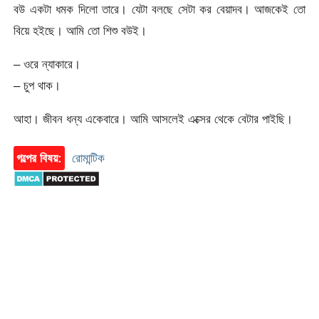
বউ একটা ধমক দিলো তারে। যেটা বলছে সেটা কর বেয়াদব। আজকেই তো
বিয়ে হইছে। আমি তো শিশু বউই।
– ওরে ন্যাকারে।
– চুপ থাক।
আহা। জীবন ধন্য একেবারে। আমি আসলেই এক্সের থেকে বেটার পাইছি।
গল্পের বিষয়:
রোমান্টিক