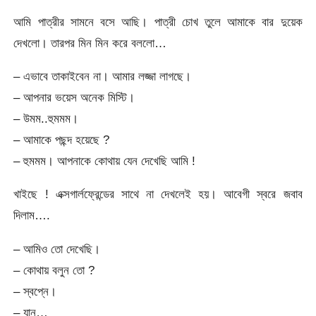
আমি পাত্রীর সামনে বসে আছি। পাত্রী চোখ তুলে আমাকে বার দুয়েক
দেখলো। তারপর মিন মিন করে বললো…
– এভাবে তাকাইবেন না। আমার লজ্জা লাগছে।
– আপনার ভয়েস অনেক মিস্টি।
– উমম..হুমমম।
– আমাকে পছন্দ হয়েছে ?
– হুমমম। আপনাকে কোথায় যেন দেখেছি আমি !
খাইছে ! এক্সগার্লফ্রেন্ডের সাথে না দেখলেই হয়। আবেগী স্বরে জবাব
দিলাম….
– আমিও তো দেখেছি।
– কোথায় বলুন তো ?
– স্বপ্নে।
– যান…