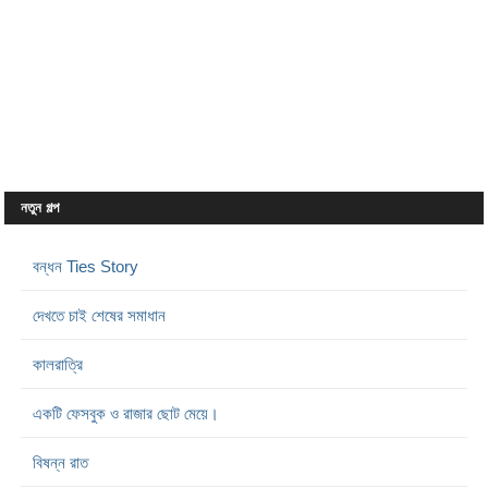
নতুন গল্প
বন্ধন Ties Story
দেখতে চাই শেষের সমাধান
কালরাত্রি
একটি ফেসবুক ও রাজার ছোট মেয়ে।
বিষন্ন রাত