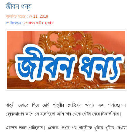
জীবন ধন্য
প্রকাশিত হয়েছে : মে 11, 2019
গল্প লিখেছেন :
মোহাম্মদ আরিফ হুসেইন
পাত্রী দেখতে গিয়ে দেখি পাত্রীর ছোটবোন আমার এক্স গার্লফ্রেন্ড।
ব্রেকআপের আগে সে বলেছিলো আমি তার থেকে বেটার মেয়ে ডিজার্ভ করি।
এতক্ষন লজ্জা পাচ্ছিলাম। এক্সকে দেখার পর পাত্রীকে খুটিয়ে খুটিয়ে দেখতে