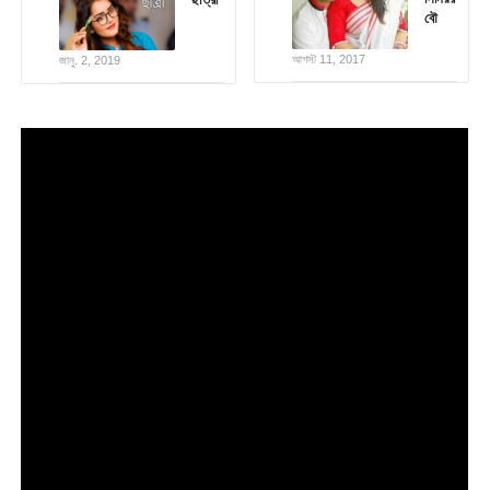
বৌ
আগস্ট 11, 2017
জানু. 2, 2019