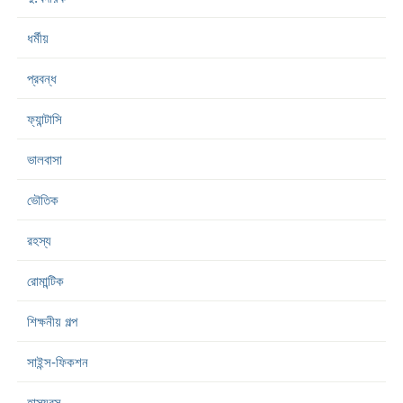
ধর্মীয়
প্রবন্ধ
ফ্যান্টাসি
ভালবাসা
ভৌতিক
রহস্য
রোমান্টিক
শিক্ষনীয় গল্প
সাইন্স-ফিকশন
হাস্যরস