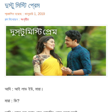
দুস্টু মিস্টি প্রেম
প্রকাশিত হয়েছে : জানুয়ারি 1, 2019
গল্প লিখেছেন :
সংগৃহীত
আদি : আই লাভ ইউ, মায়া।
মায়া : কি?