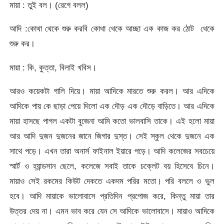
মায়া : তুই বল। (রেগে বলল)
আদি :কোথা থেকে শুরু করবি কোথা থেকে আচ্ছা এক কাজ কর ঠোট থেকে
শুরু কর।
মায়া : কি, কুত্তা, বিলাই খবিস।
আরও কয়েকটা গালি দিয়ে। মায়া আদিকে মারতে শুরু করল। আর এদিকে
আদিকে পায় কে ছাড়া পেয়ে দিলো এক দৌড় এক দৌড়ে বাড়িতে। আর এদিকে
মায়া হাসছে পাগল একটা বুজেনা আমি কতো ভালবাসি তাকে। এই হলো মায়া
আর আদি দুজন দুজনের জানে জিগার দুস্ত। সেই স্কুল থেকে দুজনে এক
সাথে পড়ে। এখন তারা অনার্স ফাইনাল ইয়ারে পড়ে। আদি কলেজের সবচেয়ে
স্মার্ট ও হ্যান্ডসান ছেলে, কলেজে সবাই তাকে চক্লেট বয় হিসেবে চিনে।
মায়াও সেই রকমের কিউট দেকতে একদম পরির মতো। পরি বললে ও ভুল
হবে। আদি মায়াকে ভালোবাসে প্রতিদিন প্রপোজ করে, কিন্তু মায়া তার
উত্তর দেয় না। এমন ভাব করে যেন সে আদিকে ভালোবাসে। মায়াও আদিকে