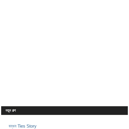
নতুন গল্প
বন্ধন Ties Story