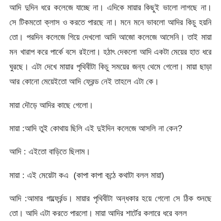
আদি দুদিন ধরে কলেজে যাচ্ছে না। এদিকে মায়ার কিছুই ভালো লাগছে না।
সে টিকমতো ক্লাস ও করতে পারছে না। মনে মনে ভাবলো আদির কিচু হয়নি
তো। পরদিন কলেজে গিয়ে দেখলো আদি আজো কলেজে আসেনি। তাই মায়া
মন খারাপ করে পার্কে বসে রইলো। হঠাৎ দেকলো আদি একটা মেয়ের হাত ধরে
ঘুরছে। এটা দেখে মায়ার পৃথিবীটা কিচু সময়ের জন্য থেমে গেলো। মায়া ছাড়া
আর কোনো মেয়েইতো আদি ফ্রেন্ড নেই তাহলে এটা কে।
মায়া দৌড়ে আদির কাছে গেলো।
মায়া :আদি তুই কোথায় ছিলি এই দুইদিন কলেজে আসলি না কেন?
আদি : এইতো বাড়িতে ছিলাম।
মায়া : এই মেয়েটা কএ (কাপা কাপা কন্ঠে কথাটা বলল মায়া)
আদি :আমার গার্ল্ফ্রেন্ড। মায়ার পৃথিবীটা অন্ধকার হয়ে গেলো সে ঠিক শুনছে
তো। আদি এটা করতে পারলো। মায়া আদির শার্টের কলারে ধরে বলল