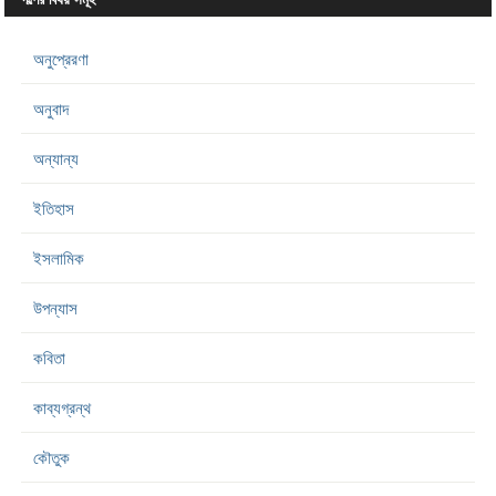
অনুপ্রেরণা
অনুবাদ
অন্যান্য
ইতিহাস
ইসলামিক
উপন্যাস
কবিতা
কাব্যগ্রন্থ
কৌতুক