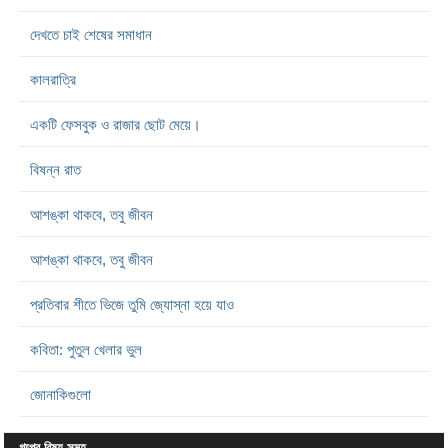
দেখতে চাই শেষের সমাধান
কালরাত্রি
একটি ফেসবুক ও রাজার ছোট মেয়ে।
বিষন্ন রাত
আশঙ্কা থাকবে, তবু জীবন
আশঙ্কা থাকবে, তবু জীবন
প্রতিবার শীতে ভিজে তুমি জ্যোস্না হয়ে যাও
কবিতা: পুতুল খেলার ভুল
জোনাকিগুলো
গল্পের বিষয় সমূহ