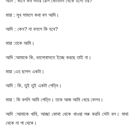
আদি : কানে কম শুনার রোগ কোনদিন থেকে হলো তর?
মায়া : মূখ সামলে কথা বল আদি।
আদি : কেন? না বললে কি হবে?
মায়া :তকে আমি।
আদি :আমাকে কি, ভালোবাসতে ইচ্ছে করছে তাই না।
মায়া :এহ ছাগল একটা।
আদি : কি, তুই তুই একটা পেত্নি।
মায়া : কি বললি আমি পেত্নি। তকে আজ আমি খেয়ে ফেলব।
আদি :আমাকে খাবি, আচ্ছা কোথা থেকে খাওয়া শুরু করবি সেটা বল। মাথা
থেকে না পা থেকে।