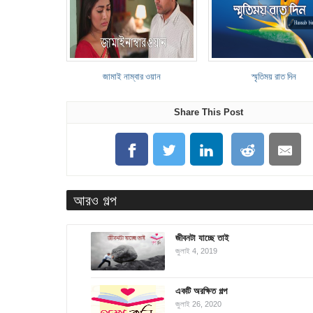
জামাই নাম্বার ওয়ান
স্মৃতিময় রাত দিন
Share This Post
আরও গল্প
জীবনটা যাচ্ছে তাই
জুলাই 4, 2019
একটি অরক্ষিত গল্প
জুলাই 26, 2020