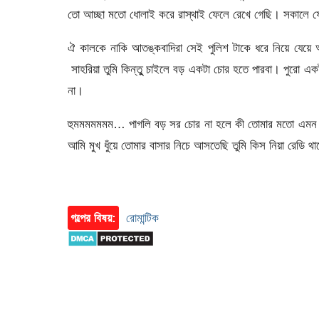
তো আচ্ছা মতো ধোলাই করে রাস্থাই ফেলে রেখে গেছি। সকালে ফোন
ঐ কালকে নাকি আতঙ্কবাদিরা সেই পুলিশ টাকে ধরে নিয়ে যেয়ে
সাহরিয়া তুমি কিন্তুু চাইলে বড় একটা চোর হতে পারবা। পুরো এ
না।
হুমমমমমমম… পাগলি বড় সর চোর না হলে কী তোমার মতো এমন
আমি মুখ ধুঁয়ে তোমার বাসার নিচে আসতেছি তুমি কিস নিয়া রেডি
গল্পের বিষয়:
রোমান্টিক