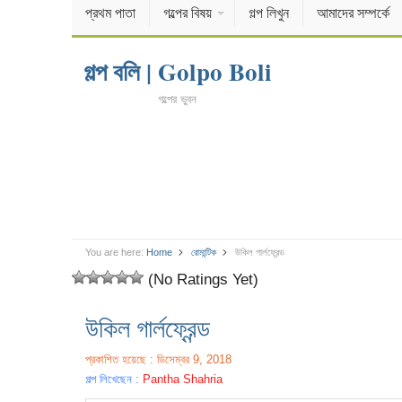
প্রথম পাতা
গল্পের বিষয়
গল্প লিখুন
আমাদের সম্পর্কে
গল্প বলি | Golpo Boli
গল্পের ভুবন
You are here:
Home
রোমান্টিক
উকিল গার্লফ্রেন্ড
(No Ratings Yet)
উকিল গার্লফ্রেন্ড
প্রকাশিত হয়েছে : ডিসেম্বর 9, 2018
গল্প লিখেছেন :
Pantha Shahria