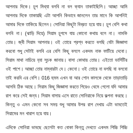
আপনার দিকে। চুপ মিথ্যা বলবি না বল ক্যান তাকাইছিলি। আচ্ছা আমি
আপনার দিকে তাকায়ছি এটা আপনি কিভাবে জানলেন তার মানে কি আপনিই
আমার দিকে তাকিয়ে ছিলেন। সোনিয়া কিছুটা বিব্রত হয়ে যায়। চুপ বেশি কথা
বলবি না। (ঝাড়ি দিয়ে) সিয়াম চুপসে যায় কোনো কথায় বলে না। নামকি
তোর। জ্বী সিয়াম আপনার। ওই তোরে প্রশ্ন করতে বলছি যেটা জিজ্ঞাসা
করবো শুধু সেটাই বলবি এর বেশি কিছু বললে একদম নাক ফাটিয়ে দেবো।
সিয়াম মাথা নাচিয়ে হ্যা সুচক জানায়। বাসা কোথায় তোর। এইতো ভার্সিটির
ওই পাশে। আচ্ছা তোর নাম্বারটা দে। কেনো। ওই তোরে না বলছি যা বলবো
তাই করবি এর বেশি। 016 হুমম এখন যা আর শোন কালকে থেকে তাড়াতাড়ি
আসবি ঠিক আছে। সিয়াম কিছু জিজ্ঞাসা করতে গিয়েও থেমে গেলো যদি আমার
রাগ করে সেই জন্য। সিয়াম বাসায় এসে রাতে সোনিয়াকে নিয়ে কল্পনা করছে।
কিন্তু ও এমন কেনো সব সময় শুধু আমার উপর রাগ দেখায় এটা ভাবতেই
সিয়ামের মন খারাপ হয়ে যায়।
এদিকে সোনিয়া ভাবছে ছেলেটা কত বোকা কিন্তু দেখতে একদম পিচ্চি পিচ্চি