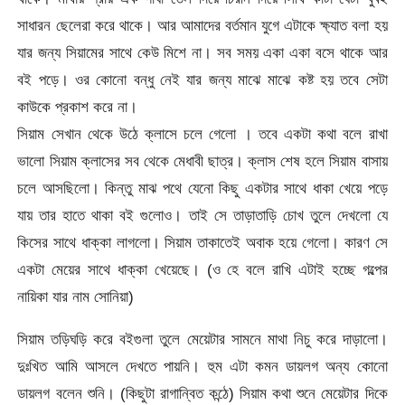
সাধারন ছেলেরা করে থাকে। আর আমাদের বর্তমান যুগে এটাকে ক্ষ্যাত বলা হয়
যার জন্য সিয়ামের সাথে কেউ মিশে না। সব সময় একা একা বসে থাকে আর
বই পড়ে। ওর কোনো বন্ধু নেই যার জন্য মাঝে মাঝে কষ্ট হয় তবে সেটা
কাউকে প্রকাশ করে না।
সিয়াম সেখান থেকে উঠে ক্লাসে চলে গেলো । তবে একটা কথা বলে রাখা
ভালো সিয়াম ক্লাসের সব থেকে মেধাবী ছাত্র। ক্লাস শেষ হলে সিয়াম বাসায়
চলে আসছিলো। কিন্তু মাঝ পথে যেনো কিছু একটার সাথে ধাকা খেয়ে পড়ে
যায় তার হাতে থাকা বই গুলোও। তাই সে তাড়াতাড়ি চোখ তুলে দেখলো যে
কিসের সাথে ধাক্কা লাগলো। সিয়াম তাকাতেই অবাক হয়ে গেলো। কারণ সে
একটা মেয়ের সাথে ধাক্কা খেয়েছে। (ও হে বলে রাখি এটাই হচ্ছে গল্পের
নায়িকা যার নাম সোনিয়া)
সিয়াম তড়িঘড়ি করে বইগুলা তুলে মেয়েটার সামনে মাথা নিচু করে দাড়ালো।
দুঃখিত আমি আসলে দেখতে পায়নি। হুম এটা কমন ডায়লগ অন্য কোনো
ডায়লগ বলেন শুনি। (কিছুটা রাগান্বিত কন্ঠে) সিয়াম কথা শুনে মেয়েটার দিকে