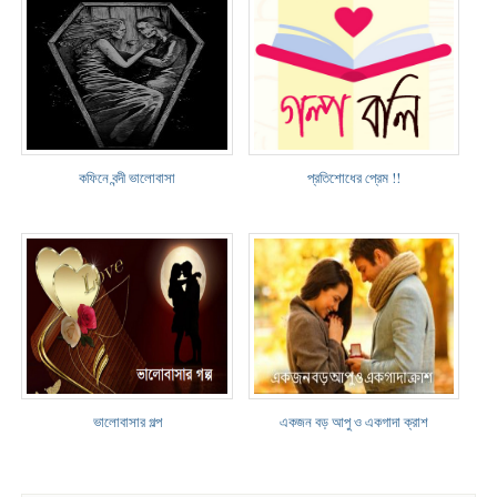
কফিনে বন্দী ভালোবাসা
প্রতিশোধের প্রেম !!
ভালোবাসার গল্প
একজন বড় আপু ও একগাদা ক্রাশ