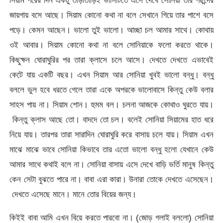
সিয়াম পরের দিন একটু তাড়াতাড়িই ভার্সিটিতে এসে দেখে সোনিয়া তার পছন্দের
জায়গায় বসে আছে। সিয়াম কোনো কথা না বলে সেখানে গিয়ে তার পাশে বসে
পড়ে। কেমন আছেন। ভালো তুই ভালো। আচ্ছা চল আমার সাথে। কোথায়
ওই আবার। সিয়াম কোনো কথা না বলে সোনিয়াকে ফলো করতে থাকে।
কিছুক্ষন ঘোরাঘুরির পর তারা ক্লাসে চলে আসে। দেখতে দেখতে এভাবেই
কেটে যায় একটি বছর। এখন সিয়াম আর সোনিয়া খুবই ভালো বন্ধু। বন্ধু
বললে ভুল হবে ধরতে গেলে তারা একে অপরকে ভালোবাসে কিন্তু কেউ বলার
সাহস পায় না। সিয়াম শোন। হুমম বল। চলনা আজকে কোথাও ঘুরতে যায়।
কিন্তু ক্লাস আছে তো। বাদদে তো চল। বলেই সোনিয়া সিয়ামের হাত ধরে
নিয়ে যায়। তারপর তারা সারাদিন ঘোরাঘুরি করে বাসায় চলে যায়। সিয়াম এখন
মাঝে মাঝে ভাবে সোনিয়া কিভাবে তার এতো ভালো বন্ধু হলো যেখানে কেউ
আমার সাথে কথাই বলে না। সোনিয়া বাসায় এসে দেখে বাড়ি ভর্তি মানুষ কিন্তু
কেন সেটা বুঝতে পারে না। বাবা এরা কারা। উনারা তোকে দেখতে এসেছেন।
দেখতে এসেছে মানে। মানে তোর বিয়ের জন্য।
কিইই বাবা আমি এখন বিয়ে করতে পারবো না। (জোড় গলাই বললো) সোনিয়া