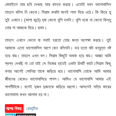
মোবাইলে তার ছবি দেখছে আর কান্না করছে। এতোই যখন ভালোবাসিস
তাহলে বলিস নি কেনো। সিয়াম কথাটা শুনেই লাফ দিয়ে ওঠে। কি কিরে তু
তুই এখানে। (কাপা কন্ঠে) হ্যা কেনো খুশি হসনি। খুশি হবো না কেনো কিন্তু
তোর না আজকে বিয়ে। হুমম।
তাহলে এখানে কেনো যা সবাই হয়তো তোর জন্য অপেক্ষা করছে। তুই
আমাকে এতো ভালোবাসিস আগে কেন বলিসনি। ভয় হতো যদি বন্ধুত্ত নষ্ট
হয়ে যায়। তাহলে এখন বল। সিয়াম কিছুটা অবাক হয়ে যায়। আচ্ছা আমি
স্বপ্ন দেখছি না তো তাই সে নিজের হাতেই একটা চিমটি কাটে।সিয়াম কিছু
বলার আগেই সোনিয়া তাকে জড়িয়ে ধরে। ভালোবাসি তোকে আমি আমার
জীবনের থেকেও ভালোবাসিরে পাগল। আমিও যে ভালোবাসি আমার এই
পাগলীটাকে। বলেই দুজন দুজনকে জড়িয়ে ধরলো। আসলেই সত্যি কারের
ভালোবাসা কখন আলাদা হয় না।
গল্পের বিষয়:
রোমান্টিক