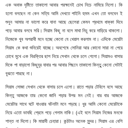
এক অবাক দৃষ্টিতে তাকালো আবার পরক্ষনেই চোখ নিচে নামিয়ে নিলো। কি
হলো বলছেন না কেন সত্যি আমি দেখতে পাইনি হুমম এখন তো বলবেন ই
শুনুন আমার না ভালো করে যানা আছে ছেলেরা কেমন প্রথমে ধাক্কা দিবে
পড়ে আবার বলবে সরি। সিয়াম কিছু না বলে মাথা নিচু করে দাড়িয়ে থাকলো।
নিজেকে খুব অপরাধী মনে হচ্ছে কেনো যে খেয়াল করলাম না। এদিকে মেয়েটা
সিয়াম কে কথা শুনিয়েই যাচ্ছে। অবশেষে সোনিয়া আর কোনো সারা না পেয়ে
চোখে মুখে এক বিরক্তির ছাপ নিয়ে সেখান থেকে চলে গেলো। সিয়ামও বাসার
দিকে পা বাড়ালো কিছুদূর যাবার পর আবার পিছনে তাকালো কিন্তুু কেনো সেটাই
বুঝতে পারছে না।
সিয়াম সোজা সেখান থেকে বাসায় চলে এলো। রাতে পড়ার টেবিলে বসে আছে
কিন্তু আজকে তার কেনো জানি পড়ার উপর মন নেই। বার বার আজকে
মেয়েটার সাথে ঘটে যাওয়ার ঘটনাটা মনে পড়ছে। ধুর আমি কেনো মেয়েটাকে
নিয়ে এতো ভাবছি প্রেমে পড়ে গেলাম নাকি। (এই বলে সিয়াম নিজের মনকে
শান্ত না দিলো। কি মায়াবী চেহারা। কন্ঠটাও অনেক সুন্দর। সিয়াম এর বেশি