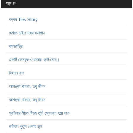
নতুন গল্প
বন্ধন Ties Story
দেখতে চাই শেষের সমাধান
কালরাত্রি
একটি ফেসবুক ও রাজার ছোট মেয়ে।
বিষন্ন রাত
আশঙ্কা থাকবে, তবু জীবন
আশঙ্কা থাকবে, তবু জীবন
প্রতিবার শীতে ভিজে তুমি জ্যোস্না হয়ে যাও
কবিতা: পুতুল খেলার ভুল