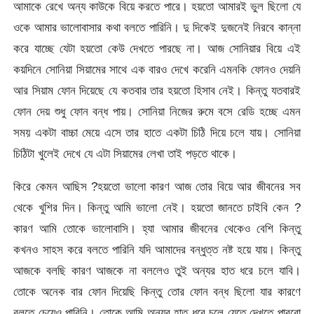
আমাকে রেখে অন্য কাউকে বিয়ে করতে পারে। হয়তো আমারই ভুল ছিলো যে
ওকে আমার ভালোবাসার কথা বলতে পারিনি। দু দিকেই দুজনেই নিরবে কান্না
করে যাচ্ছে যেটা হয়তো কেউ দেখতে পারছে না। আজ সোনিয়ার বিয়ে এই
কয়দিনে সোনিয়া সিয়ামের সাথে এক বারও দেখে করেনি এমনকি ফোনও দেয়নি
আর সিয়াম ফোন দিয়েছে যে কতবার তার হয়তো হিসাব নেই। কিন্তু যতবারই
ফোন দেয় শুধু ফোন বন্ধ পায়। সোনিয়া নিজের রুমে বসে রেডি হচ্ছে এমন
সময় একটা বাচ্চা মেয়ে এসে তার হাতে একটা চিঠি দিয়ে চলে যায়। সোনিয়া
চিঠিটা খুলেই দেখে যে এটা সিয়ামের লেখা তাই পড়তে থাকে।
কিরে কেমন আছিস ?হয়তো ভালো কারণ আজ তোর বিয়ে আর জীবনের সব
থেকে খুশির দিন। কিন্তু আমি ভালো নেই। হয়তো জানতে চাইবি কেন ?
কারণ আমি তোকে ভালোবাসি। হ্যা আমার জীবনের থেকেও বেশি কিন্তু
কখনও সাহস করে বলতে পারিনি যদি আমাদের বন্ধুত্ত নষ্ট হয়ে যায়। কিন্তু
আজকে বলছি কারণ আজকে না বললেও তুই অন্যর হাত ধরে চলে যাবি।
তোকে অনেক বার ফোন দিয়েছি কিন্তু তোর ফোন বন্ধ ছিলো যার কারণে
বলতে চেয়েও পারিনি। তোকে আমি অন্যর হাত ধরে চলে যেতে দেখতে পারবো