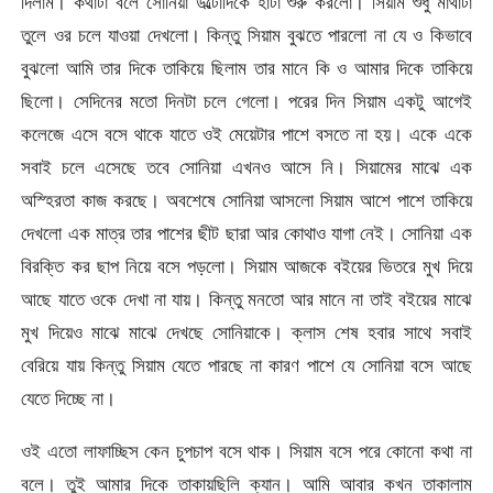
দিলাম। কথাটা বলে সোনিয়া উল্টোদিকে হাটা শুরু করলো। সিয়াম শুধু মাথাটা
তুলে ওর চলে যাওয়া দেখলো। কিন্তু সিয়াম বুঝতে পারলো না যে ও কিভাবে
বুঝলো আমি তার দিকে তাকিয়ে ছিলাম তার মানে কি ও আমার দিকে তাকিয়ে
ছিলো। সেদিনের মতো দিনটা চলে গেলো। পরের দিন সিয়াম একটু আগেই
কলেজে এসে বসে থাকে যাতে ওই মেয়েটার পাশে বসতে না হয়। একে একে
সবাই চলে এসেছে তবে সোনিয়া এখনও আসে নি। সিয়ামের মাঝে এক
অস্হিরতা কাজ করছে। অবশেষে সোনিয়া আসলো সিয়াম আশে পাশে তাকিয়ে
দেখলো এক মাত্র তার পাশের ছীট ছারা আর কোথাও যাগা নেই। সোনিয়া এক
বিরক্তি কর ছাপ নিয়ে বসে পড়লো। সিয়াম আজকে বইয়ের ভিতরে মুখ দিয়ে
আছে যাতে ওকে দেখা না যায়। কিন্তু মনতো আর মানে না তাই বইয়ের মাঝে
মুখ দিয়েও মাঝে মাঝে দেখছে সোনিয়াকে। ক্লাস শেষ হবার সাথে সবাই
বেরিয়ে যায় কিন্তু সিয়াম যেতে পারছে না কারণ পাশে যে সোনিয়া বসে আছে
যেতে দিচ্ছে না।
ওই এতো লাফাচ্ছিস কেন চুপচাপ বসে থাক। সিয়াম বসে পরে কোনো কথা না
বলে। তুই আমার দিকে তাকায়ছিলি ক্যান। আমি আবার কখন তাকালাম