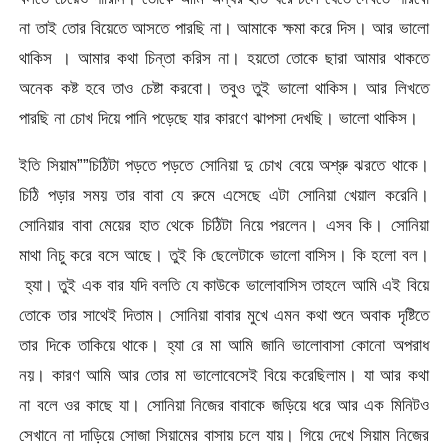
না তাই তোর বিয়েতে আসতে পারছি না। আমাকে ক্ষমা করে দিস। আর ভালো
থাকিস । আমার কথা চিন্তা করিস না। হয়তো তোকে ছারা আমার থাকতে
অনেক কষ্ট হবে তাও চেষ্টা করবো। তবুও তুই ভালো থাকিস। আর লিখতে
পারছি না চোখ দিয়ে পানি পড়েছে যার কারণে ঝাপসা দেখছি। ভালো থাকিস।
ইতি সিয়াম””চিঠিটা পড়তে পড়তে সোনিয়া দু চোখ বেয়ে অশ্রু ঝরতে থাকে।
চিঠি পড়ার সময় তার বাবা যে রুমে এসেছে এটা সোনিয়া খেয়াল করেনি।
সোনিয়ার বাবা মেয়ের হাত থেকে চিঠিটা নিয়ে পরলেন। এসব কি। সোনিয়া
মাথা নিচু করে বসে আছে। তুই কি ছেলেটাকে ভালো বাসিস। কি হলো বল।
হ্যা। তুই এক বার যদি বলতি যে কাউকে ভালোবাসিস তাহলে আমি এই বিয়ে
তোকে তার সাথেই দিতাম। সোনিয়া বাবার মুখে এমন কথা শুনে অবাক দৃষ্টিতে
তার দিকে তাকিয়ে থাকে। হ্যা রে মা আমি জানি ভালোবাসা কোনো অপরাধ
নয়। কারণ আমি আর তোর মা ভালোবেসেই বিয়ে করেছিলাম। যা আর কথা
না বলে ওর কাছে যা। সোনিয়া নিজের বাবাকে জড়িয়ে ধরে আর এক মিনিটও
সেখানে না দাড়িয়ে সোজা সিয়ামের বাসায় চলে যায়। গিয়ে দেখে সিয়াম নিজের