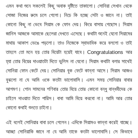
এমন কথা শুনে সকলেই কিছু অবাক দৃষ্টিতে তাকালো। সোনিয়া সেখান থেকে
সোজা নিজের রুমে চলে গেলো। নিচে কি হচ্ছে সেটা ও জানে না। তাই
কোনো কিছু না ভেবে সিয়াম কে ফোন দেয়। কিরে বাসায় গেছোস। সিয়াম
জানিস আজকে আমাকে ছেলেরা দেখতে এসেছে। কথাটা শুনেই যেনো সিয়ামের
মাথায় আকাশ ভেঙে পড়লো। তাও নিজেকে স্বাভাবিক করে বললো ও তাই
তাহলে তো মনে হয় তোর বিয়েটা হয়েই যাবে। Congratulations আর
হ্যা তোর বিয়ের দাওয়াতটা দিতে ভুলিস না যেনো। সিয়াম কথাটা বলার সাথেই
সোনিয়া ফোন কেটে দেয়। সোনিয়ার বুক ফেটে কান্না আসে। সিয়াম আজও
বুঝলো না যে আমি ওকে কতটা ভালোবাসি। এমন সময় সোনিয়ার বাবার
আগমণ। শোন সামনের শণিবার তোর বিয়ে তোর কোনো বন্ধু বান্ধবীদের কে
চাইলে দাওয়াত দিতে পারিস। বাবা আমি বিয়ে করবো না। আমি আর তোর
কোনো কথাই শুনতে চাইনা।
এই বলেই সোনিয়ার বাবা চলে গেলেন। এদিকে সিয়ামও কান্না করেই যাচ্ছে।
আচ্ছা সোনিয়াকি জানে না যে আমি তাকে কতটা ভালোবাসি। সে কিভাবে