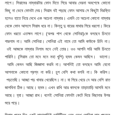
লাগে। সিয়ামের নাম্বারটায় ফোন দিতে গিয়ে আবার দেয়না অবশেষে কোনো
কিছু না ভেবে ফোনটা দেয়। সিয়াম বই পড়ছে ফোন আসায় সে কিছুটা বিরক্তি
হলেও হাতে নিয়ে দেখে এক অচেনা নাম্বার। এমনি তে অচেনা কোনো নাম্বার
থেকে ফোন আসলে সিয়াম ধরে না। কিন্তু দু বারের মাথায় গিয়ে ধরলো। কিরে
ফোন ধরতে এতক্ষন লাগে। (অপর পাশ থেকে সোনিয়া)কে বলছেন চিনতে
পারলাম না। আমি সোনিয়া। সোনিয়া এই নামে তো আমি কাউকে চিনি না।
ওই আজকে নাম্বার নিলাম মনে নেই তোর। ওও আপনি সরি আমি চিনতে
পারিনি। (সিয়াম তো মনে মনে মহা খুশি) হুমম কেমন আছিস। ভালো।
আমি কেমন আছি জিজ্ঞাসা করবি না। আপনিই তো বলছেন আমি যেনো
আপনাকে কোনো প্রশ্ন না করি। চুপ বেশি কথা বলবি না। কি করিস।
পড়তেছি। আচ্ছা পড় খাবার খেয়েছিস। না। যা গিয়ে খেয়ে নে আর বেশি রাত
জাগবিনা ঠিক। আছে। হুমম। এখন রাখি আর কালকে তাড়াতাড়ি আসবি মনে
আছে। হ্যা। আচ্ছা রাখ। বলেই সোনিয়া ফোনটা কেটে দিয়ে বিছানার উপর
শুয়ে পড়ে।