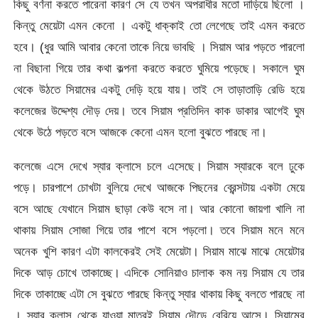
কিছু বর্ণনা করতে পারেনা কারণ সে যে তখন অপরাধীর মতো দাড়িয়ে ছিলো ।
কিন্তু মেয়েটা এমন কেনো । একটু ধাক্কাই তো লেগেছে তাই এমন করতে
হবে। (ধুর আমি আবার কেনো তাকে নিয়ে ভাবছি । সিয়াম আর পড়তে পারলো
না বিছানা গিয়ে তার কথা কল্পনা করতে করতে ঘুমিয়ে পড়েছে। সকালে ঘুম
থেকে উঠতে সিয়ামের একটু দেড়ি হয়ে যায়। তাই সে তাড়াতাড়ি রেডি হয়ে
কলেজের উদ্দেশ্য দৌড় দেয়। তবে সিয়াম প্রতিদিন কাক ডাকার আগেই ঘুম
থেকে উঠে পড়তে বসে আজকে কেনো এমন হলো বুঝতে পারছে না।
কলেজে এসে দেখে স্যার ক্লাসে চলে এসেছে। সিয়াম স্যারকে বলে ঢুকে
পড়ে। চারপাশে চোখটা বুলিয়ে দেখে আজকে পিছনের ব্রেন্সটায় একটা মেয়ে
বসে আছে যেখানে সিয়াম ছাড়া কেউ বসে না। আর কোনো জায়গা খালি না
থাকায় সিয়াম সোজা গিয়ে তার পাশে বসে পড়লো। তবে সিয়াম মনে মনে
অনেক খুশি কারণ এটা কালকেরই সেই মেয়েটা। সিয়াম মাঝে মাঝে মেয়েটার
দিকে আড় চোখে তাকাচ্ছে। এদিকে সোনিয়াও চালাক কম নয় সিয়াম যে তার
দিকে তাকাচ্ছে এটা সে বুঝতে পারছে কিন্তু স্যার থাকায় কিছু বলতে পারছে না
। স্যার ক্লাস থেকে যাওয়া মাত্রই সিয়াম দৌড়ে বেরিয়ে আসে। সিয়ামের