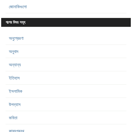
জোনাকিগুলো
গল্পের বিষয় সমূহ
অনুপ্রেরণা
অনুবাদ
অন্যান্য
ইতিহাস
ইসলামিক
উপন্যাস
কবিতা
কাব্যগ্রন্থ