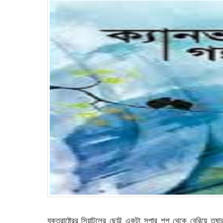
যুক্তরাষ্ট্রের সিয়াটলের ছোট্ট একটা সুপার শপ থেকে বেরিয়ে ত