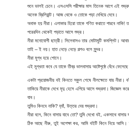
শুনে ভালই চেনে। এসএসসি পরীক্ষার মাস তিনেক আগে এই শুভ্রদ
অনেক ব্রিলিয়ান্ট। আজ থেকে ও তোকে পড়া দেখিয়ে দেবে।
অবাক হয় নীরা। এলাকার হিরো তাকে গণিত করাতে পারবে নাকি! 
পরেরদিন থেকেই পড়াতে আসে শুভ্র।
নীরা মনোযোগী ছাত্রী। সিলেবাসও তার মোটামুটি কমপ্লিট। আবার
তাই – ই নয়। হাত নেড়ে নেড়ে গল্পও বলে সুন্দর।
নীরা মুগ্ধ হয়ে শোনে।
এই মুগ্ধতা কবে যে তাকে তীব্র ভালবাসায় আষ্টেপৃষ্ঠে বেঁধে 
একটা প্রয়োজনীয় বই কিনতে স্কুল শেষে নীলক্ষেতে যায় নীরা। 
তাকিয়ে নীরাকে দেখে মৃদু হেসে এগিয়ে আসে শুভ্রদা। জিজ্ঞেস 
যাব।
তুমিও কিনবে নাকি? হ্যাঁ, উত্তর দেয় শুভ্রদা।
নীরা বলে, কিনে বাসায় যাবে তো? তুমি দেখো বই, একসাথে বাসায় 
ঠিক আছে নীরু, তুই অপেক্ষা কর, আমি বইটি কিনে নিয়ে আসি। ম