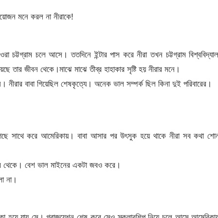
রয়োজন মনে করল না নীরাকে!
 চট্টগ্রাম চলে আসে। ততদিনে ইন্টার পাস করে নীরা তখন চট্টগ্রাম বিশ্ববিদ্যা
ে তার জীবন থেকে।মাঝে মাঝে তীব্র হাহাকার সৃষ্টি হয় নীরার মনে।
েন। নীরার বাবা গিয়েছিল শেষকৃত্যে। অনেক ভাল সম্পর্ক ছিল কিনা দুই পরিবারের।
ে গেছে সাথে করে আমেরিকায়। বাবা আসার পর উৎসুক হয়ে থাকে নীরা সব কথা শো
গের থেকে। বেশ ভাল মাইনের একটা জবও করে।
লো না।
ষণ একা হয়ে যায় সে। গ্রাজুয়েশন শেষ করে সেও স্কলারশিপ নিয়ে চলে আসে আমেরিক