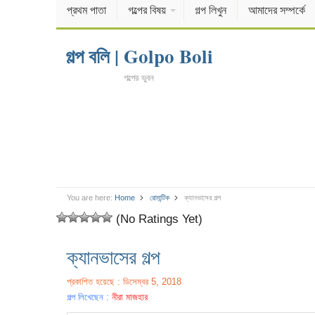
প্রথম পাতা
গল্পের বিষয়
গল্প লিখুন
আমাদের সম্পর্কে
গল্প বলি | Golpo Boli
গল্পের ভুবন
You are here:
Home
রোমান্টিক
ক্যানভাসের গল্প
(No Ratings Yet)
ক্যানভাসের গল্প
প্রকাশিত হয়েছে : ডিসেম্বর 5, 2018
গল্প লিখেছেন :
নীরা মাজহার