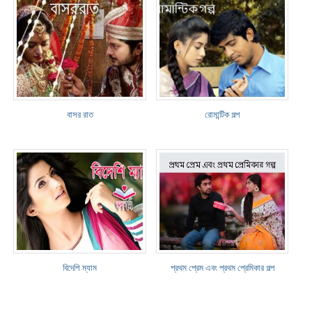
বাসর রাত
রোমান্টিক গল্প
বিদেশি ম্যাম
প্রথম প্রেম এবং প্রথম প্রেমিকার গল্প