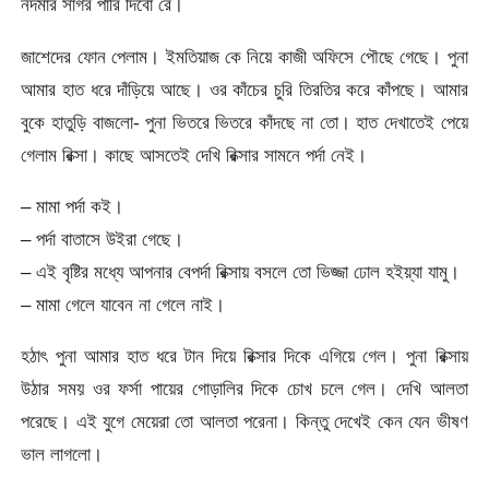
নর্দমার সাগর পারি দিবো রে।
জাশেদের ফোন পেলাম। ইমতিয়াজ কে নিয়ে কাজী অফিসে পৌছে গেছে। পুনা
আমার হাত ধরে দাঁড়িয়ে আছে। ওর কাঁচের চুরি তিরতির করে কাঁপছে। আমার
বুকে হাতুড়ি বাজলো- পুনা ভিতরে ভিতরে কাঁদছে না তো। হাত দেখাতেই পেয়ে
গেলাম রিক্সা। কাছে আসতেই দেখি রিক্সার সামনে পর্দা নেই।
– মামা পর্দা কই।
– পর্দা বাতাসে উইরা গেছে।
– এই বৃষ্টির মধ্যে আপনার বেপর্দা রিক্সায় বসলে তো ভিজ্জা ঢোল হইয়্যা যামু।
– মামা গেলে যাবেন না গেলে নাই।
হঠাৎ পুনা আমার হাত ধরে টান দিয়ে রিক্সার দিকে এগিয়ে গেল। পুনা রিক্সায়
উঠার সময় ওর ফর্সা পায়ের গোড়ালির দিকে চোখ চলে গেল। দেখি আলতা
পরেছে। এই যুগে মেয়েরা তো আলতা পরেনা। কিন্তু দেখেই কেন যেন ভীষণ
ভাল লাগলো।