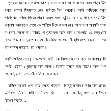
– পুনাকে অনেক ভালবাসি আমি। ও ও বাসে। আপনারা ওর জন্য পাত্র ঠিক
করায় আমরা সিদ্ধান্ত নেই পালিয়ে বিয়ে করবো। কাজী অফিসের প্রায়
কাছাকাছি পৌছে গিয়েছিলাম। এমন সময় আন্টির ফোন এলো। তখনই ঠিক
করলাম আপনাদের মেয়ে কে পালিয়ে বিয়ে করবো না। আপনাদের অনুমতি ছাড়া
কখনোই করবো না। আমার যোগ্যতা কম আমি জানি। আপনারা ওর জন্য যেই
পাত্র ঠিক করেছেন তার সাথে বিয়ে দিলে ও কখনোই সুখি হতে পারবে না। ওর
মন আমার কাছেই পরে থাকবে।
গলাটা শুকিয়ে গেল। এক গ্লাস পানি এক নিঃশ্বাসে শেষ করে ফেললাম। কি
বলছি এইসব প্রেমিকার বাবা মাকে। নিজেই অবাক হয়ে যাচ্ছি। বলে যখন
ফেলেছি এখন এভাবেই চালিয়ে যেতে হবে।
– চাইলে আজই ওকে বিয়ে কর‍তে পারতাম। কিন্তু করিনি। আমি বাবা মায়ের
অভিষাপ নিয়ে সারাজীবন বাঁচতে চাই না। এখন সবকিছু আপনাদের উপরে
ডিপেন্ড করছে…