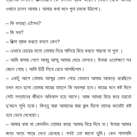
ওখানে চলেন আবার। আমার কথা শুনে পুনা চমকে উঠলো।
– কি বলছো এইসব?
– কি সব?
– রিক্সা ব্যাক করতে বললে কেন?
– এভাবে চোরের মতো তোমায় নিয়ে পালিয়ে বিয়ে করতে পারবো না পুনা ।
– আমি বাসায় গেলে আব্বু আম্মু আমায় মেরে ফেলবে। উনারা এতোক্ষণে সব
জেনে গেছে। আমি চিঠি লিখে রেখে আসছিলাম।
– একটু আগে তোমার আম্মুর ফোন পেয়ে যেভাবে আমায় আকড়ে ধরেছিলে
তখন মনে হলো তোমার মায়ের তাহলে কি অবস্থা হবে। মায়ের মনে কষ্ট দিলে
সেটা সন্তানের জীবনে অভিষাপ হয়ে আসে। আজ আমরা বিয়ে করে হয়তো
দু’জনে সুখি হবো। কিন্তু যারা আমাদের যারা জন্ম দিলো তাদের কতোটা কষ্ট
হবে ভেবে দেখেছো।
– আমার বাবা মা কোনদিন তোমার কাছে আমায় বিয়ে দিবে না। উনারা আমার
জন্য অন্য পাত্র দেখে রেখেছে। সবই তো জানো তুমি। কেন পাগলামি