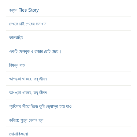
বন্ধন Ties Story
দেখতে চাই শেষের সমাধান
কালরাত্রি
একটি ফেসবুক ও রাজার ছোট মেয়ে।
বিষন্ন রাত
আশঙ্কা থাকবে, তবু জীবন
আশঙ্কা থাকবে, তবু জীবন
প্রতিবার শীতে ভিজে তুমি জ্যোস্না হয়ে যাও
কবিতা: পুতুল খেলার ভুল
জোনাকিগুলো