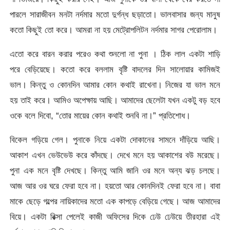
পারলে সারাজীবন মনটা নর্দমার মতো দুর্গন্ধ ছড়াতো। ভালবাসার জন্য মানুষ
কতো কিছুই তো করে। আমরা না হয় মেট্রোপলিটন নর্দমার সাগর পেরোলাম।
এতো করে বারন করার পরেও কথা শুনলো না পুনা । ঠিক লাল একটা শাড়ি
পরে বেড়িয়েছে। কতো করে বললাম বৃষ্টি বাদলের দিন সালোয়ার কামিজই
ভাল। কিন্তু ও কোনদিন আমার কোন কথাই রাখেনা। নিজের যা ভাল মনে
হয় তাই করে। আমিও অপেক্ষায় আছি। আমাদের ছেলেটা যখন একটু বড় হবে
ওকে বলে দিবো, “তোর মায়ের কোন কথাই শুনবি না।” প্রতিশোধ।
বিকেল গড়িয়ে গেল। পুনাকে নিয়ে একটা দোকানের সামনে দাঁড়িয়ে আছি।
আকাশ এখন ভেউভেউ করে কাঁদছে। দেখে মনে হয় আকাশের বউ মরেছে।
পুনা এক মনে বৃষ্টি দেখছে। কিন্তু আমি জানি ওর মনে অন্য ঝড় চলছে।
আজ আর ওর ঘরে ফেরা হবে না। হয়তো আর কোনদিনই ফেরা হবে না। বাবা
মাকে ছেড়ে গল্পের নায়িকাদের মতো এক কাপড়ে বেড়িয়ে গেছে। আজ আমাদের
বিয়ে। একটা রিক্সা পেলেই কাজী অফিসের দিকে ঢেউ ঢেউয়ে তীরহারা এই