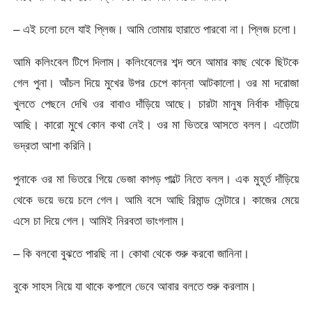
– এই চলো চলে যাই প্লিজ। আমি তোমায় হারাতে পারবো না। প্লিজ চলো।
আমি কলিংবেল টিপে দিলাম। কলিংবেলের শব্দ শুনে আমার কাছ থেকে ছিটকে
গেল পুনা। আঁচল দিয়ে মুখের উপর চেপে কান্না আটকালো। ওর মা দরোজা
খুলতে পেছনে দেখি ওর বাবাও দাঁড়িয়ে আছে। চারটা মানুষ নির্বাক দাঁড়িয়ে
আছি। কারো মুখে কোন কথা নেই। ওর মা ভিতরে আসতে বলল। এতোটা
ভদ্রতা আশা করিনি।
পুনাকে ওর মা ভিতরে গিয়ে ভেজা কাপড় পাল্টে নিতে বলল। এক মুহূর্ত দাঁড়িয়ে
থেকে ভয়ে ভয়ে চলে গেল। আমি বসে আছি রিমান্ড সেন্টারে। কাজের মেয়ে
এসে চা দিয়ে গেল। আমিই নিরবতা ভাংগলাম।
– কি বলবো বুঝতে পারছি না। কোথা থেকে শুরু করবো জানিনা।
বুকে সাহস নিয়ে যা থাকে কপালে ভেবে আবার বলতে শুরু করলাম।