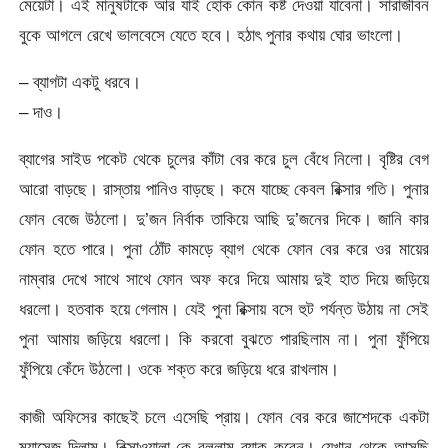
মেয়েটা। এই মানুষটাকে আর যাই হোক কোন কষ্ট দেওয়া যাবেনা। সারাজীবন
বুকে আগলে রেখে ভালবেসে যেতে হবে। হঠাৎ পুনার কথায় ঘোর ভাংলো।
– ব্যাগটা একটু ধরবে।
– দাও।
ব্যাগের সাইড পকেট থেকে চুলের কাঁটা বের করে চুল বেঁধে নিলো। বৃষ্টির বেগ
আরো বাড়ছে। রাস্তায় পানিও বাড়ছে। কমে যাচ্ছে কেবল রিক্সার গতি। পুনার
ফোন বেজে উঠলো। দু’জন নির্বাক তাকিয়ে আছি দু’জনের দিকে। জানি কার
ফোন হতে পারে। পুনা ঠোঁট কামড়ে ব্যাগ থেকে ফোন বের করে ওর মায়ের
নাম্বার দেখে সাথে সাথে ফোন অফ করে দিয়ে আমায় দুই হাত দিয়ে জড়িয়ে
ধরলো। হতবাক হয়ে গেলাম। যেই পুনা রিক্সায় বসে হুট পর্যন্ত উঠায় না সেই
পুনা আমায় জড়িয়ে ধরলো। কি করবো বুঝতে পারছিলাম না। পুনা ফুঁপিয়ে
ফুঁপিয়ে কেঁদে উঠলো। ওকে শক্ত করে জড়িয়ে ধরে রাখলাম।
কাজী অফিসের কাছেই চলে এসেছি প্রায়। ফোন বের করে জাশেদকে একটা
ম্যাসেজ দিলাম। রিক্সাওয়ালা কে বললাম ব্যাক করেন। যেখান থেকে আসছি