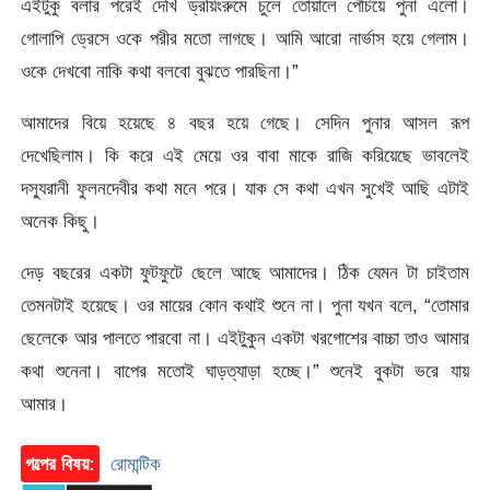
এইটুকু বলার পরেই দেখি ড্রয়িংরুমে চুলে তোয়ালে পেঁচিয়ে পুনা এলো।
গোলাপি ড্রেসে ওকে পরীর মতো লাগছে। আমি আরো নার্ভাস হয়ে গেলাম।
ওকে দেখবো নাকি কথা বলবো বুঝতে পারছিনা।”
আমাদের বিয়ে হয়েছে ৪ বছর হয়ে গেছে। সেদিন পুনার আসল রূপ
দেখেছিলাম। কি করে এই মেয়ে ওর বাবা মাকে রাজি করিয়েছে ভাবলেই
দস্যুরানী ফুলনদেবীর কথা মনে পরে। যাক সে কথা এখন সুখেই আছি এটাই
অনেক কিছু।
দেড় বছরের একটা ফুটফুটে ছেলে আছে আমাদের। ঠিক যেমন টা চাইতাম
তেমনটাই হয়েছে। ওর মায়ের কোন কথাই শুনে না। পুনা যখন বলে, “তোমার
ছেলেকে আর পালতে পারবো না। এইটুকুন একটা খরগোশের বাচ্চা তাও আমার
কথা শুনেনা। বাপের মতোই ঘাড়ত্যাড়া হচ্ছে।” শুনেই বুকটা ভরে যায়
আমার।
গল্পের বিষয়:
রোমান্টিক