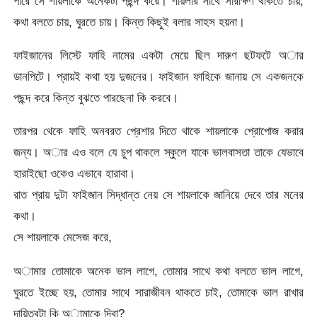
পারে সে শায়লাকে অনেকটা পছন্দ করে। শায়লার সাথে সারাক্ষণ থাকতে চায়,
কথা বলতে চায়, ঘুরতে চায়। কিন্ত কিছুই বলার সাহস হয়না।
ফাইজানের লিস্টে ফাহি নামের একটা মেয়ে ছিল দারুণ ছটফটে অার
ডানপিটে। প্রায়ই কথা হয় দুজনের। ফাইজান ফাহিকে জানায় সে একজনকে
পছন্দ করে কিন্ত বুঝতে পারছেনা কি করবে।
তারপর থেকে ফাহি অনবরত প্রেশার দিতে থাকে শায়লাকে প্রোপোজ করার
জন্য। অার এও বলে যে চুপ থাকলে স্কুলে যাকে ভালবাসতা তাকে যেভাবে
হারাইছো ওকেও এভাবে হারাবা।
রাত প্রায় দুটা ফাইজান সিদ্ধান্ত নেয় সে শায়লাকে জানিয়ে দেবে তার মনের
কথা।
সে শায়লাকে মেসেজ করে,
অামার তোমাকে অনেক ভাল লাগে, তোমার সাথে কথা বলতে ভাল লাগে,
ঘুরতে ইচ্ছে হয়, তোমার সাথে সারাজীবন থাকতে চাই, তোমাকে ভাল রাখার
দায়িত্বটা কি অামাকে দিবা?