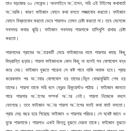
তাও বড়জোর ৩০ সেকেন্ড। অনলাইনে অাসেন, সরি এই টাইপের কথাবার্তা
অারকি। কারণ ফাইজান ফোনে কথা বলতে লজ্জাবোধ করতো। ফাইজান
ফোনে বিব্রতবোধ করতো ভেবে শায়লাও তেমন চেষ্টা করতো না। তবে মেসেজে
সবসময় কথার ঝুড়ি। ফাইজান সবসময় শায়লাকে হাসিখুশি রাখার চেষ্টা
করতো।
শায়লাদের গ্রামের অারেকটি মেয়ে ফাইজানের নামে শায়লার কাছে কিছু
বিভ্রান্তি ছড়ায়। শায়লা ফাইজানকে কোন কিছু না বলেই সব যোগাযোগ বন্ধ
করে দেয়। ফাইজান বুঝতে পারেনা সে কষ্ট পাবে নাকি অবাক হবে। প্রায়
কয়েকমাস পর অাবার যোগাযোগ হয় তাদের।ভিূল বোঝাবুঝিটা ‌শেষ হয়
তাদের। শায়লা তাকে সরি বলে ফ্রেন্ড রিকুয়েস্টও পাঠায় । ফাইজান জানতে
পারে শায়লার অাগের সম্পর্ক অার নেই। শায়লা নিজেকে বদলে
ফেলেছে। তবে ফাইজান অার শায়লা অাগের মতই কথা বার্তা বলতো।
প্রায় দেড় বছর হয়ে গিয়েছে ফাইজান ও শায়লার পরিচয়। সে যথেষ্ট জানে ও
বুঝে শায়লাকে। শায়লাও একই কিন্তু বুঝতে দেয়না তাকে। ফাইজান বুঝতে