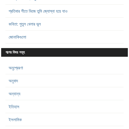
প্রতিবার শীতে ভিজে তুমি জ্যোস্না হয়ে যাও
কবিতা: পুতুল খেলার ভুল
জোনাকিগুলো
গল্পের বিষয় সমূহ
অনুপ্রেরণা
অনুবাদ
অন্যান্য
ইতিহাস
ইসলামিক