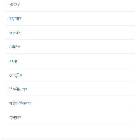
প্রবন্ধ
ফ্যান্টাসি
ভালবাসা
ভৌতিক
রহস্য
রোমান্টিক
শিক্ষনীয় গল্প
সাইন্স-ফিকশন
হাস্যরস