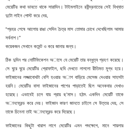
মেয়েটির কথা ভাবতে থাকে সারাদিন। টাইমলাইনে রবীন্দ্রনাতের সেই বিখ্যাত
দুটো লাইন পোস্ট করে দেয়,
“প্রহর শেষে আলোয় রাঙা সেদিন চৈত্র মাস তোমার চোখে দেখেছিলাম আমার
সর্বনাশ।”
কয়েকজন সেখানে কমেন্ট ও করে জানার জন্য।
ঠিক দুদিন পর নোটিফিকেশন অাসে যে মেয়েটি তার বন্ধুত্ব গ্রহণ করেছে।
সে ঘুরে ঘুরে মেয়েটির প্রোফাইল, ছবি দেখতে লাগলো রীতিমত মুগ্ধ হয়ে।
ফাইজানের লজ্জাবোধটা বেশি হওয়ার অাগ বাড়িয়ে মেসেজ দেওয়ার সাহসটা
হয়নি। মেয়েটির বাসা ফাইজানের পাশের পাড়াতেই ছিল অনেকবার দেখাও
হয়েছে। এভাবেই চলে যায় প্রায় ছ’মাস। হঠাৎ একদিন মেয়েটি তাকে
অানফ্রেন্ড করে দেয়। ফাইজান কারণ জানতে চাইলে সে উত্তর দেয়, সে
তাকে চিনেনা তাই অানফ্রেন্ড করে দিয়েছে।
ফাইজানের কিছুটা খারাপ লাগে মেয়েটির এমন পদক্ষেপে, মানে শায়লার