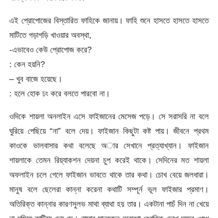
এই প্রোপোজের বিস্তারিত ফাহিকে জানায়। ফাহি শুনে হাসতে হাসতে হাসতে
মাটিতে গড়াগড়ি খাওয়ার অবস্থা,
-এভাবেও কেউ প্রোপোজ করে?
: কেন হয়নি?
– খুব বাজে হয়েছে।
: হলে হোক ঢং করে বলতে পারবো না।
ওদিকে শায়লা অনলাইন এসে ফাইজানের মেসেজ পড়ে। সে সরাসরি না বলে
ঘুরিয়ে পেছিয়ে “না” বলে দেয়। ফাইজান কিছুটা কষ্ট পায়। জীবনে প্রথম
কাওকে ভালবাসার কথা বলেছে অার ‌সেখানে প্রত্যাখ্যান। ফাইজান
শায়লাকে তেমন রিয়্যাকশন দেয়না চুপ করেই থাকে। সেদিনের মত শায়লা
অফলাইন চলে গেলে ফাইজান ভাবতে থাকে তার কথা। চোখ বেয়ে জলধারা।
মানুষ বলে ছেলেরা কান্না করেনা কথাটি সম্পূর্ন ভূল ফাইজার প্রমাণ।
অতিরিক্ত কান্নার কারণসুলভ মাথা ব্যাথা হয় তার। একটানা পাচঁ দিন না খেয়ে