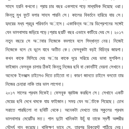
সাহস হয়নি কখনো। প্রায় চার বছর একসাথে পড়ে মাধ্যমিক দিয়েছে ওরা।
কিন্তু মুখ ফুটে বলার সাহস পায়নি সে। কালের বিবর্তনে হারিয়ে যায় সে।
হৃদয়ের মধ্য প্রচুর পরিবর্তন অাসে। একাকিত্ব অার ডিপ্রেশনের সঙ্গেই
যেন ভালবাসায় জড়িয়ে পড়ে।প্রায় ছয়টি বছর এভাবে কাটিয়ে দেয় সে। ২০১৭
নতুন বছরে সে অাবার নিজেকে বদলাবে বলে সিদ্ধান্ত নেয়। নিজেই
নিজেকে বলে যে ভূলে যাবে অতীত কে। ফেসবুকটা বড়ই বিচিত্র জায়গা।
কখন কাকে মিলিয়ে দেয় অার কাকে দূরে সরিয়ে দেয় ভাবা মুশকিল।
ফাইজান ফেসবুক চালায় ঠিকই কিন্তু নিজের ছবি বা কোনটিই দেয়না সেখানে।
অনেকে ইনবক্সে চাইলেও দিতে চাইতো না। কারণ জানতে চাইলে বলতো তার
নিজের চেহারা নাকি তার ভাল লাগেনা।
২০১৭ সালের প্রথম দিকেই। ফেসবুক ব্রাউজ করছিল সে। সেখানে একটি
মেয়ের ছবি দেখে থমকে যায় ফাইজান। সময় যেন অাটকে গিয়েছে। চোখ
সরাতে পারছিলো না ছবিটি থেকে। অনেকটা দেখতে তার স্কুলের প্রথম
ভালবাসার মেয়েটির মত। গাল দুটো খানিকটা উচুঁ যা তাকে স্বর্গী অপ্সরীর
সৌন্দর্য দান করেছে। খাকিক্ষণ ভাবে সে, তারপর রিকুয়েস্ট পাঠিয়ে দেয়।