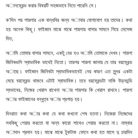
অানফ্রেন্ড করার বিষয়টি সহজভাবে নিতে পারেনি সে।
ক’দিন পর শায়লার এক বান্ধবির জন্য অাবার যোগাযোগ হয় তাদের। কথা
হয় অনেক কিছু। ফাইজান মাঝে মাঝে শায়লার বাসার সামনে গিয়ে মেসেজ
দিত,
অামি তোমার বাসার সামনে, একটু বের হও অামি তোমাকে দেখব। শায়লা
জিনিষগুলি স্বাভাবিক ভাবেই নিতো। তারপর শায়লা জানায় যে তার বয়ফ্রেন্ড
অাছে। ফাইজান জিনিষটা স্বাভাবিকভাবেই নেয় কারণ এত সুন্দর একটা
মেয়ে বয়ফ্রেন্ড থাকবে এটাই স্বাভাবিক। তবে বয়ফ্রেন্ডটা নাকি উড়নচন্ডি
স্বভাবের, নিজের খেয়াল রাখেনা অার শায়লার কি খেয়াল রাখবে। শায়লা
অার ফাইজানের বন্ধুত্ব অার প্রগাড় হয়।
দিনরাত কথা অার কথা যে কথা কখনো শেষ হতনা। নিজেরা নিজেদের
সবকিছু শেয়ার করতো যা অন্য কারো সাথেও শেয়ার করতো না। নাম্বার
অাদান প্রদান হয়। মাঝে মাঝে টুকটাক ফোনে কথা হত মাসে দু চারদিন