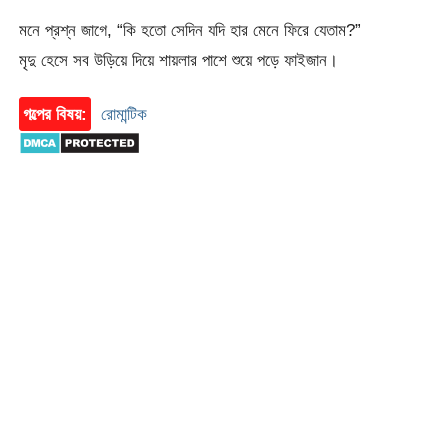
মনে প্রশ্ন জাগে, “কি হতো সেদিন যদি হার মেনে ফিরে যেতাম?”
মৃদু হেসে সব উড়িয়ে দিয়ে শায়লার পাশে শুয়ে পড়ে ফাইজান।
গল্পের বিষয়:
রোমান্টিক