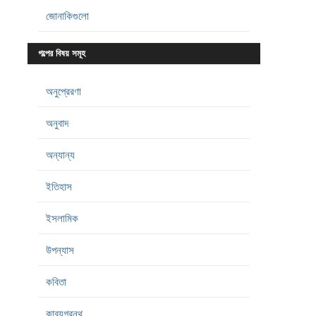
জোনাকিগুলো
গল্পের বিষয় সমূহ
অনুপ্রেরণা
অনুবাদ
অন্যান্য
ইতিহাস
ইসলামিক
উপন্যাস
কবিতা
কাব্যগ্রন্থ