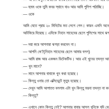
— হুমম ওকে তুমি কবর স্থানে যাও আর আমি পুলিশ পাঠাচ্ছি।
— ওকে
আমি যেতে প্রায় ২০ মিনিটের মত লেগে গেল। কারন এমনি অন
আটকিয়ে দিয়েছে। এদিকে নিহান সাহেবের ছেলে পুলিশের সাথে 
— দয়া করে আপনারা ঝগড়া করবেন না।
— আপনি কে?(নিহান সাহেবের ছেলে আমায় বলল)
— আমি রাজ আর একজন ডিটেকটিভ। আর এই খুনের তদন্ত আম
— খুন মানে?
— মানে আপনার বাবাকে খুন করা হয়েছে।
— কিন্তু ওনার তো এক্সিডেন্টে মৃত্যু হয়েছে।
— দেখুন আমি আপাতত বললাম এটা খুন কিন্তু ময়না তদন্ত না কর
— কিন্তু?
— এখানে কোন কিন্তু নেই? আপনার বাবার আসল খুনিকে যদি বের ক