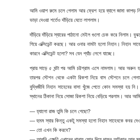
আমি ওয়াশ রুমে চলে গেলাম আর ফ্রেশ হয়ে ব্যাগে জামা কাপড় নি
ভাড়া দেওয়া শর্তেও দাঁড়িয়ে যেতে লাগলাম।
দাঁড়িয়ে দাঁড়িয়ে স্যারের পাঠানো মেইল গুলো চেক করে নিলাম। বুঝ
গিয়ে এক্সিডেন্ট করছে। আর ওনার নামটা হলো নিহান। নিহান স
কারনে এক্সিডেন্ট হলো? সব যেন প্যাঁচ লেগে যাচ্ছে।
প্রায় সাড়ে ৫ ঘন্টা পর আমি চট্টগ্রাম এসে নামলাম। আর অরুন 
তারপর স্টেশন থেকে একটা রিকশা নিয়ে বাস স্টেশনে চলে গে
বুদ্ধিজীবি নিহান সাহেবের বাসা খুঁজে পেতে কোন সমস্যা হয় 
স্থানের ঠিকানা নিয়ে সোজা রিকশা নিয়ে বেড়িয়ে পরলাম। আর আম
— হ্যালো রাজ তুমি কি চলে গেছো?
— হুমম স্যার কিন্তু একটু সমস্যা হলো নিহান সাহেবকে কবর দে
— তো এখন কি করবে?
— আপনি এক্ষুণি এখানের থানায় ফোন দিয়ে দাফন আটকান আর ময়ন