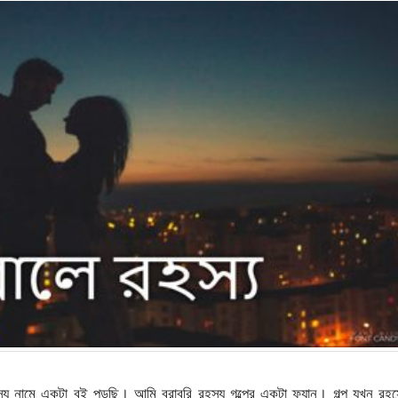
স্য নামে একটা বই পড়ছি। আমি বরাবরি রহস্য গল্পের একটা ফ্যান। গল্প যখন রহস