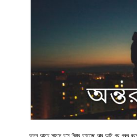
অরুন আমার সামনে বসে গিটার বাজাচ্ছে আর আমি পদ্ম পুকুর রহ