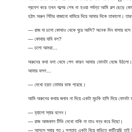
প্রবেশ করে তখন গল্পের শেষ না হওয়া পর্যন্ত আমি গল্প ছেড়ে কো
হঠাৎ অরুন গিটার বাজানো থামিয়ে দিয়ে আমার দিকে তাকালো। ত
— রাজ দা চলো কোথাও থেকে ঘুরে আসি? অনেক দিন বাসায় বসে ব
— কোথায় যাবি বল?
— চলো আমরা…
অরুনের কথা বলা থেমে গেল কারন আমার ফোনটা বেজে উঠলো। 
আমায় বলল…
— দেখো হয়ত তোমার ডাক পরেছে।
আমি অরুনের কথায় জবাব না দিয়ে একটা মুচকি হাসি দিয়ে ফোনটা 
— হ্যালো স্যার বলেন।
— রাজ আজকাল টিভি দেখো নাকি না তাও বন্ধ করে দিছো।
— আসলে স্যার গত ১ সপ্তাহ একটা বিয়ে বাড়িতে কাটিয়েছি তাই 