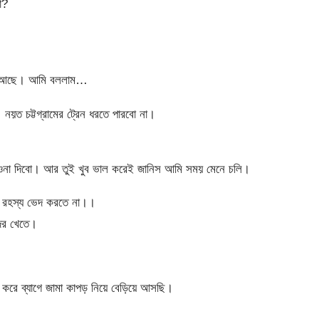
া?
য়ে আছে। আমি বললাম…
 নয়ত চট্টগ্রামের ট্রেন ধরতে পারবো না।
ওনা দিবো। আর তুই খুব ভাল করেই জানিস আমি সময় মেনে চলি।
ন রহস্য ভেদ করতে না।।
দর খেতে।
করে ব্যাগে জামা কাপড় নিয়ে বেড়িয়ে আসছি।