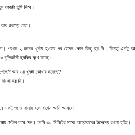
ন কাজটা তুমি নিবে।
 আর রহস্যে ঘেরা।
লো। প্রথম ২ জনের খুনটা হওয়ার পর তেমন কোন কিছু হয় নি। কিন্তু একটু আ
ও বুদ্ধিজীবী হুমকির মুখে আছে।
ে গেছে? আর ৩য় খুনটা কোথায় হয়েছে?
 যাওয়া হয় নি।
পনে একটু ওদের বাসায় বলে রাখেন আমি আসবো
 আমায় মেইল করে দেন। আমি ৩০ মিনিটের মাঝে আগ্রাবাদের উদ্দেশ্যে রওনা হচ্ছি।