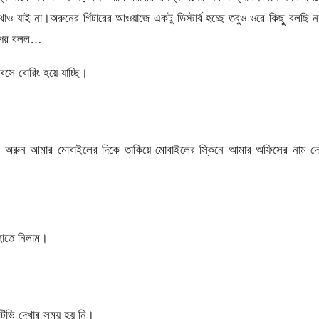
থাও যাই না।অরুনের গিটারের আওয়াজে একটু ডিস্টার্ব হচ্ছে তবুও ওরে কিছু বলছি 
ারপর বলল…
সে বোরিং হয়ে যাচ্ছি।
অরুন আমার মোবাইলের দিকে তাকিয়ে মোবাইলের স্কিনে আমার অফিসের নাম দে
হাতে নিলাম।
টিভি দেখার সময় হয় নি।