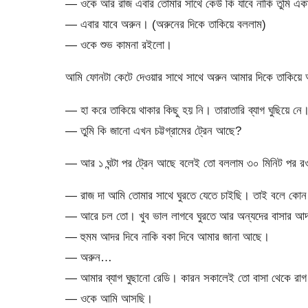
— ওকে আর রাজ এবার তোমার সাথে কেউ কি যাবে নাকি তুমি এক
— এবার যাবে অরুন। (অরুনের দিকে তাকিয়ে বললাম)
— ওকে শুভ কামনা রইলো।
আমি ফোনটা কেটে দেওয়ার সাথে সাথে অরুন আমার দিকে তাকি
— হা করে তাকিয়ে থাকার কিছু হয় নি। তারাতারি ব্যাগ ঘুছিয়ে নে।
— তুমি কি জানো এখন চট্টগ্রামের ট্রেন আছে?
— আর ১ ঘন্টা পর ট্রেন আছে বলেই তো বললাম ৩০ মিনিট পর র
— রাজ দা আমি তোমার সাথে ঘুরতে যেতে চাইছি। তাই বলে কো
— আরে চল তো। খুব ভাল লাগবে ঘুরতে আর অন্যদের বাসার আ
— হুমম আদর দিবে নাকি বকা দিবে আমার জানা আছে।
— অরুন…
— আমার ব্যাগ ঘুছানো রেডি। কারন সকালেই তো বাসা থেকে রাগ 
— ওকে আমি আসছি।