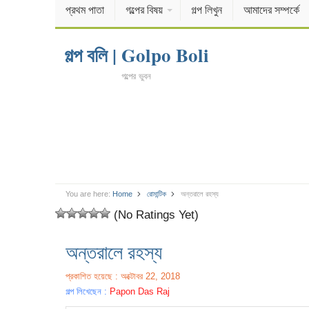
প্রথম পাতা
গল্পের বিষয়
গল্প লিখুন
আমাদের সম্পর্কে
গল্প বলি | Golpo Boli
গল্পের ভুবন
You are here:
Home
রোমান্টিক
অন্তরালে রহস্য
(No Ratings Yet)
অন্তরালে রহস্য
প্রকাশিত হয়েছে : অক্টোবর 22, 2018
গল্প লিখেছেন :
Papon Das Raj