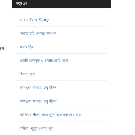
নতুন গল্প
বন্ধন Ties Story
দেখতে চাই শেষের সমাধান
কালরাত্রি
গে
একটি ফেসবুক ও রাজার ছোট মেয়ে।
বিষন্ন রাত
আশঙ্কা থাকবে, তবু জীবন
আশঙ্কা থাকবে, তবু জীবন
প্রতিবার শীতে ভিজে তুমি জ্যোস্না হয়ে যাও
কবিতা: পুতুল খেলার ভুল