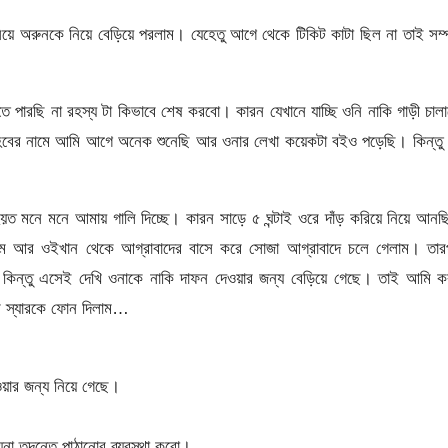
য়ে অরুনকে নিয়ে বেড়িয়ে পরলাম। যেহেতু আগে থেকে টিকিট কাটা ছিল না তাই সম্পূ
তে পারছি না রহস্য টা কিভাবে শেষ করবো। কারন যেখানে যাচ্ছি ওনি নাকি গাড়ী চাল
াহেবের নামে আমি আগে অনেক শুনেছি আর ওনার লেখা কয়েকটা বইও পড়েছি। কিন্তু
হয়ত মনে মনে আমায় গালি দিচ্ছে। কারন সাড়ে ৫ ঘন্টাই ওরে দাঁড় করিয়ে নিয়ে আন
লাম আর ওইখান থেকে আগ্রাবাদের বাসে করে সোজা আগ্রাবাদে চলে গেলাম। তার
নি। কিন্তু এসেই দেখি ওনাকে নাকি দাফন দেওয়ার জন্য বেড়িয়ে গেছে। তাই আমি 
ি স্যারকে ফোন দিলাম…
ওয়ার জন্য নিয়ে গেছে।
া তদন্তে পাঠানোর ব্যবস্থা করো।