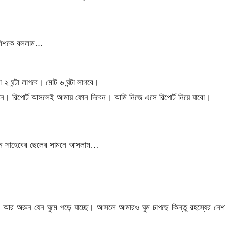
পুলিশকে বললাম…
২ ঘন্টা লাগবে। মোট ৬ ঘন্টা লাগবে।
দেন। রিপোর্ট আসলেই আমায় ফোন দিবেন। আমি নিজে এসে রিপোর্ট নিয়ে যাবো।
িহান সাহেবের ছেলের সামনে আসলাম…
 আর অরুন যেন ঘুমে পড়ে যাচ্ছে। আসলে আমারও ঘুম চাপছে কিন্তু রহস্যের নেশ