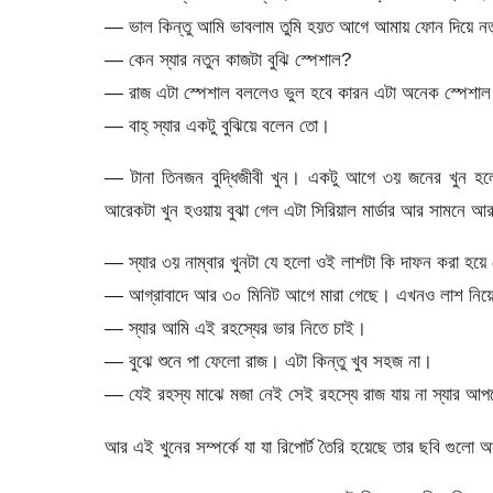
— ভাল কিন্তু আমি ভাবলাম তুমি হয়ত আগে আমায় ফোন দিয়ে নতু
— কেন স্যার নতুন কাজটা বুঝি স্পেশাল?
— রাজ এটা স্পেশাল বললেও ভুল হবে কারন এটা অনেক স্পেশাল
— বাহ্ স্যার একটু বুঝিয়ে বলেন তো।
— টানা তিনজন বুদ্ধিজীবী খুন। একটু আগে ৩য় জনের খুন হ
আরেকটা খুন হওয়ায় বুঝা গেল এটা সিরিয়াল মার্ডার আর সামনে আর
— স্যার ৩য় নাম্বার খুনটা যে হলো ওই লাশটা কি দাফন করা হয়
— আগ্রাবাদে আর ৩০ মিনিট আগে মারা গেছে। এখনও লাশ নিয়ে
— স্যার আমি এই রহস্যের ভার নিতে চাই।
— বুঝে শুনে পা ফেলো রাজ। এটা কিন্তু খুব সহজ না।
— যেই রহস্য মাঝে মজা নেই সেই রহস্যে রাজ যায় না স্যার আ
আর এই খুনের সম্পর্কে যা যা রিপোর্ট তৈরি হয়েছে তার ছবি গুলো