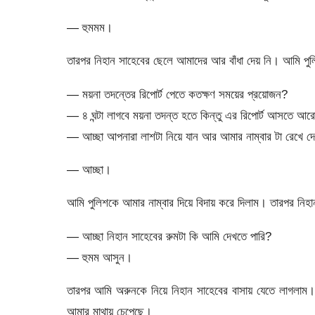
— হুমমম।
তারপর নিহান সাহেবের ছেলে আমাদের আর বাঁধা দেয় নি। আমি 
— ময়না তদন্তের রিপোর্ট পেতে কতক্ষণ সময়ের প্রয়োজন?
— ৪ ঘন্টা লাগবে ময়না তদন্ত হতে কিন্তু এর রিপোর্ট আসতে আরো 
— আচ্ছা আপনারা লাশটা নিয়ে যান আর আমার নাম্বার টা রেখে 
— আচ্ছা।
আমি পুলিশকে আমার নাম্বার দিয়ে বিদায় করে দিলাম। তারপর ন
— আচ্ছা নিহান সাহেবের রুমটা কি আমি দেখতে পারি?
— হুমম আসুন।
তারপর আমি অরুনকে নিয়ে নিহান সাহেবের বাসায় যেতে লাগলাম।
আমার মাথায় চেপেছে।