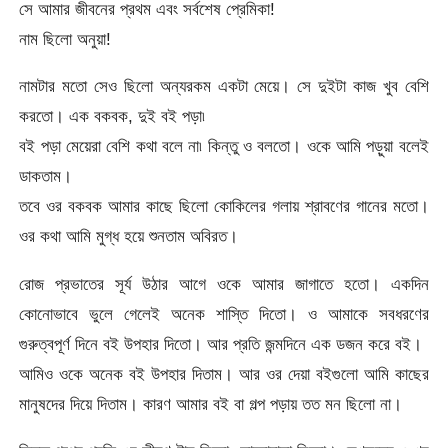
সে আমার জীবনের প্রথম এবং সর্বশেষ প্রেমিকা!
নাম ছিলো অনুয়া!
নামটার মতো সেও ছিলো অন্যরকম একটা মেয়ে। সে দুইটা কাজ খুব বেশি
করতো। এক বকবক, দুই বই পড়া৷
বই পড়া মেয়েরা বেশি কথা বলে না৷ কিন্তু ও বলতো। ওকে আমি পড়ুয়া বলেই
ডাকতাম।
তবে ওর বকবক আমার কাছে ছিলো কোকিলের গলায় শ্রাবণের গানের মতো।
ওর কথা আমি মুগ্ধ হয়ে শুনতাম অবিরত।
রোজ প্রভাতের সূর্য উঠার আগে ওকে আমার জাগাতে হতো। একদিন
কোনোভাবে ভুলে গেলেই অনেক শাস্তি দিতো। ও আমাকে সবধরণের
গুরুত্বপূর্ণ দিনে বই উপহার দিতো। আর প্রতি জন্মদিনে এক ডজন করে বই।
আমিও ওকে অনেক বই উপহার দিতাম। আর ওর দেয়া বইগুলো আমি কাছের
মানুষদের দিয়ে দিতাম। কারণ আমার বই বা গল্প পড়ায় তত মন ছিলো না।