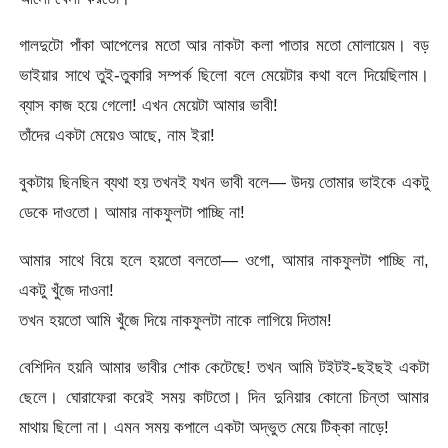
গালদুটো পাঁকা আপেলের মতো আর নাকটা কলা পাতার মতো মোলায়েম। বড়
ভাইয়ার সাথে তুই-তুকারি সম্পর্ক ছিলো বলে মেয়েটার কথা বলে দিয়েছিলাম।
ব্যাস কাজ হয়ে গেলো! এখন মেয়েটা আমার ভাবী!
তাঁদের একটা মেয়েও আছে, নাম ইরা!
বুকটায় ছিনছিন ব্যথা হয় তখনই যখন ভাবী বলে— উদয় তোমার ভাইকে একটু
ডেকে দাওতো। আমার নাকফুলটা পাচ্ছি না!
আমার সাথে বিয়ে হলে হয়তো বলতো— ওগো, আমার নাকফুলটা পাচ্ছি না,
একটু খুঁজে দাওনা!
তখন হয়তো আমি খুঁজে দিয়ে নাকফুলটা নাকে লাগিয়ে দিতাম!
বেশিদিন হয়নি আমার ভাবীর শোক কেটেছে! তখন আমি টইটই-ছইছই একটা
ছেলে। ঘোরাফেরা করেই সময় কাটতো। দিন দুনিয়ার কোনো চিন্তা আমার
মাথায় ছিলো না। এমন সময় কপালে একটা অদ্ভুত মেয়ে টিক্কা নাড়ে!