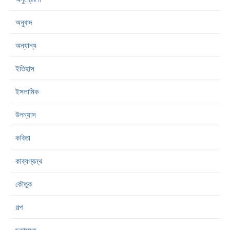
অনুবাদ
অন্যান্য
ইতিহাস
ইসলামিক
উপন্যাস
কবিতা
কাব্যগ্রন্থ
কৌতুক
গল্প