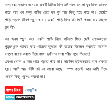
সেও কোনোভাবে আমাকে একটি মিষ্টিও দিবে না! পরশু বললো ঘুষ দিলে ভাবতে
পারে৷ আর ওর জন্য শাড়ির চেয়ে বড় ঘুষ আর কিছু হতে পারে না। মেয়েটা
শাড়ি পড়তে ভীষণ পছন্দ করে। একটা শাড়ি দিয়ে যদি মিষ্টি পাওয়া যায় তাহলে
মন্দ কী?
ওর জন্য পছন্দ করে একটা শাড়ি নিয়ে বাড়িতে ফিরে দেখি লোকজনেরা
পুত্রবধূকে ধরাধরি করে গাড়িতে তুলছে! কী হয়েছে জিজ্ঞেস করতেই অনেকে
বললো রান্না করতে গিয়ে গ্যাস দুর্ঘটনায় সারা শরীর পুড়ে গিয়েছে!
এরপর থেকে ও আর শাড়ি পড়তে পারে না। সারাদিন হুইলচেয়ারে বসে থাকতে
হয়। আমি আর মিষ্টি চাই না কারো কাছে। শপথ করেছি আর আমি নিজে
কোনো কিছু পছন্দও করবো না।
গল্পের বিষয়:
রোমান্টিক