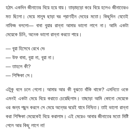
হঠাৎ একদিন জীনাতের বিয়ে হয়ে যায়। তাড়াহুড়ো করে বিয়ে হলেও জীনাতেরও
মত ছিলো। মেয়ে মানুষ ছাড়া ঘর প্রাণহীন দেহের মতো। কিছুদিন যেতেই
নাফিজ বললো— বাবা বুয়ার রান্না আমার ভালো লাগে না। আমি একটা
মেয়েকে চিনি, অনেক ভালো রান্না করতে পারে।
— বুয়া হিসেবে রেখে দে৷
— উফ বাবা, বুয়া না, বুয়া না।
— তাহলে কী?
— শিক্ষিকা সে।
এটুকু বলে চলে গেলো। আমার আর কী বুঝতে বাঁকি থাকে? এমনিতে ওকে
এমনই একটা মেয়ে বিয়ে করাতে চেয়েছিলাম। তাছাড়া আমি কোনো মেয়েকে
ওর জন্য পছন্দ করলে সে মেয়ে অন্যের ঘরেই যাবে নিশ্চিত। তাই ভালো রান্না
করা শিক্ষিকা মেয়েকেই বিয়ে করালাম। এই মেয়েও আবার জীনাতের মতো মিষ্টি
পেলে আর কিছু লাগে না!