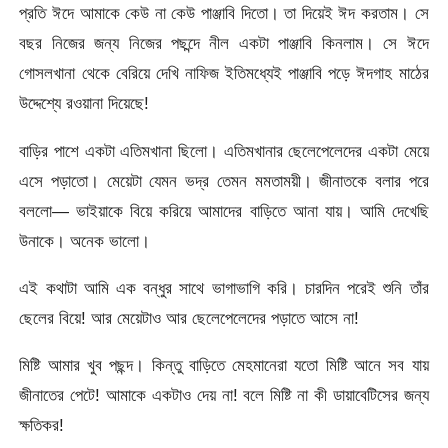
প্রতি ঈদে আমাকে কেউ না কেউ পাঞ্জাবি দিতো। তা দিয়েই ঈদ করতাম। সে
বছর নিজের জন্য নিজের পছন্দে নীল একটা পাঞ্জাবি কিনলাম। সে ঈদে
গোসলখানা থেকে বেরিয়ে দেখি নাফিজ ইতিমধ্যেই পাঞ্জাবি পড়ে ঈদগাহ মাঠের
উদ্দেশ্যে রওয়ানা দিয়েছে!
বাড়ির পাশে একটা এতিমখানা ছিলো। এতিমখানার ছেলেপেলেদের একটা মেয়ে
এসে পড়াতো। মেয়েটা যেমন ভদ্র তেমন মমতাময়ী। জীনাতকে বলার পরে
বললো— ভাইয়াকে বিয়ে করিয়ে আমাদের বাড়িতে আনা যায়। আমি দেখেছি
উনাকে। অনেক ভালো।
এই কথাটা আমি এক বন্ধুর সাথে ভাগাভাগি করি। চারদিন পরেই শুনি তাঁর
ছেলের বিয়ে! আর মেয়েটাও আর ছেলেপেলেদের পড়াতে আসে না!
মিষ্টি আমার খুব পছন্দ। কিন্তু বাড়িতে মেহমানেরা যতো মিষ্টি আনে সব যায়
জীনাতের পেটে! আমাকে একটাও দেয় না! বলে মিষ্টি না কী ডায়াবেটিসের জন্য
ক্ষতিকর!