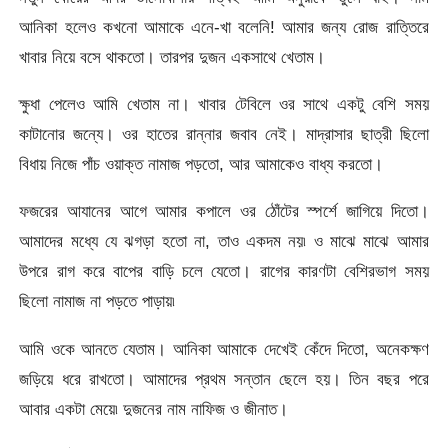
আনিকা হলেও কখনো আমাকে এনে-খা বলেনি! আমার জন্য রোজ রাত্তিরে
খাবার নিয়ে বসে থাকতো। তারপর দুজন একসাথে খেতাম।
ক্ষুধা পেলেও আমি খেতাম না। খাবার টেবিলে ওর সাথে একটু বেশি সময়
কাটানোর জন্যে। ওর হাতের রান্নার জবাব নেই। মাদ্রাসার ছাত্রী ছিলো
বিধায় নিজে পাঁচ ওয়াক্ত নামাজ পড়তো, আর আমাকেও বাধ্য করতো।
ফজরের আযানের আগে আমার কপালে ওর ঠোঁটের স্পর্শে জাগিয়ে দিতো।
আমাদের মধ্যে যে ঝগড়া হতো না, তাও একদম নয়৷ ও মাঝে মাঝে আমার
উপরে রাগ করে বাপের বাড়ি চলে যেতো। রাগের কারণটা বেশিরভাগ সময়
ছিলো নামাজ না পড়তে পাড়ায়৷
আমি ওকে আনতে যেতাম। আনিকা আমাকে দেখেই কেঁদে দিতো, অনেকক্ষণ
জড়িয়ে ধরে রাখতো। আমাদের প্রথম সন্তান ছেলে হয়। তিন বছর পরে
আবার একটা মেয়ে৷ দুজনের নাম নাফিজ ও জীনাত।