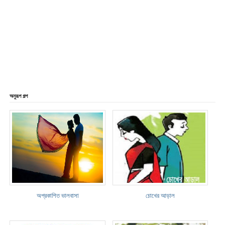
অনুরূপ গল্প
অপ্রকাশিত ভালবাসা
চোখের আড়াল