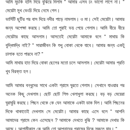
আমি মুচকি হাসি দিয়ে বুঝিয়ে দিলাম ” আমার এসব ঢং ভালো লাগে না। ”
মেয়েটা মুখ ভেংচি দিয়ে নেমে গেল।
ভার্সিটি ছুটির পর বাস দিয়ে নদীর পাড়ে নামলাম। ও মা। সেই মেয়েটা। আমার
জন্য অপেক্ষা করছে। আমি তো পুরাই ভয় পেয়ে গেলাম। আমি ধীরে ধীরে
মেয়েটার কাছে আসলাম। আসতেই মেয়েটা আমাকে বলে ” মাথায় কি
বুদ্ধিশুদ্ধি নাই? ” সারাজীবন কি শুধু বোকা থেকে যাবে। আমার জন্য একটু
চালাক হতে পারবে না? ”
আমি মাথায় হাত দিয়ে বোকা ছেলের মতো চলে আসলাম। মেয়েটা আমার প্রতি
খুব বিরক্ত হল।
আমি আমার বন্ধুদের সাথে একটা গ্রামে ঘুরতে গেলাম। সেখানে যাওয়ার পর
অনেক কিছু দেখলাম। ছোট ছোট শিশু খেলাধুলা করছে। বড় বড় মেয়েরা
ঘুরাঘুরি করছে। পিছন থেকে কে যেন আমাকে একটা ডাক দিল। আমি পিছনের
দিকে থাকাতেই দেখলাম সে মেয়েটা। আমার কাছে এসে বলে ” আপনি
আমাদের গ্রামে কেন এসেছেন ? আমাকে দেখতে বুঝি ? আমাকে দেখার কি
আছে। আগামীকাল কে আমি তো আপনাদের গ্রামের দিকে স্কুলে যাব। ”