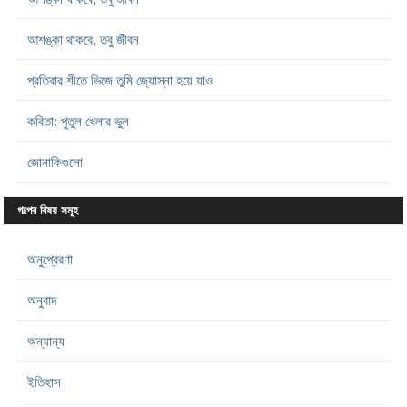
আশঙ্কা থাকবে, তবু জীবন
প্রতিবার শীতে ভিজে তুমি জ্যোস্না হয়ে যাও
কবিতা: পুতুল খেলার ভুল
জোনাকিগুলো
গল্পের বিষয় সমূহ
অনুপ্রেরণা
অনুবাদ
অন্যান্য
ইতিহাস