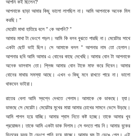
আপনি কই ছিলেন?
আপনাকে ছাড়া আমার কিছু ভালো লাগছিল না। আমি আপনাকে অনেক মিস
করছি। ”
মেয়েটা মাথা হাতিয়ে বলে ” কে আপনি? ”
আমার মাথা টা ভেংগে পড়ল। আমি কি বলব বুঝতে পারছি না। মেয়েটার সাথে
একটা ছোট ভাই ছিল। সে আমাকে বলল ” আপনার নাম তো হেলাল।
আপনার ছবি আমি আমার এ বোনের কাছে দেখেছি। আমার বোন টা আপনাকে
অনেক ভালবাস তো। প্লিজ আমার বোন টাকে মাফ করে দিবেন। আমার
বোনের মাথায় সমস্যা আছে। এখন ও কিছু মনে রাখতে পারে না। ভালো
থাকবেন ভাইয়া।
রাতের বেলা আমি স্বপ্নে দেখতে পেলাম। আমাকে কে ডাকছে। হ্যা।
ডাকছে সে মেয়েটা। মেয়েটার মুখের মায়া আমার চোখের সামনে ভেসে উড়ছে।
আমি পাগল হয়ে যাচ্ছি। আমার শ্বাস নিতে কষ্ট হচ্ছে। তাকে আমার খুব
প্রয়োজন। তাকে আমি একটা ডাক দিলাম। সে শুনতে পায় নি। আমার বুকের
ভিতরের হৃদয় টা ভেংগে পানি হয়ে যাচ্ছে। আমার ঘুম টা ভেঙে গেল। এই