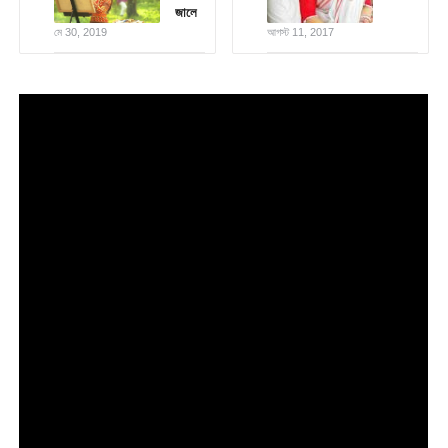
জালে
মে 30, 2019
আগস্ট 11, 2017