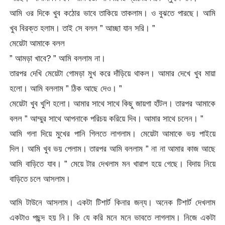
আমি ওর দিকে খুব কঠোর ভাবে তাকিয়ে তাকলাম। ও বুঝতে পারছে। আমি
খুব বিরক্ত হলাম। তাই সে বলল ” আচ্ছা যান সরি। ”
মেয়েটা আমাকে বলল
” আমড়া খাবে? ” আমি বললাম না।
তারপর দেখি মেয়েটা গোমড়া মুখ করে দাঁড়িয়ে থাকল। আমার দেখে খুব মায়া
হলো। আমি বললাম ” ঠিক আছে দেও। ”
মেয়েটা খুব খুশি হলো। আমার সাথে সাথে কিছু জায়গা হাঁটল। তারপর আমাকে
বলল ” আম্মুর সাথে আপনাকে পরিচয় করিয়ে দিব। আমার সাথে চলেন। ”
আমি গলা দিয়ে মুখের পানি গিলতে লাগলাম। মেয়েটা আমাকে ভয় পাইয়ে
দিল। আমি খুব ভয় পেলাম। তারপর আমি বললাম ” না না আমার কাজ আছে
আমি বাড়িতে যাব। ” মেয়ে টার দেখলাম মন খারাপ হয়ে গেছে। বিদায় নিয়ে
বাড়িতে চলে আসলাম।
আমি টাউনে আসলাম। একটা টিশার্ট কিনার জন্য। অনেক টিশার্ট দেখলাম
একটাও পছন্দ হয় নি। কি যে করি মনে মনে ভাবতে লাগলাম। নিজে একটা