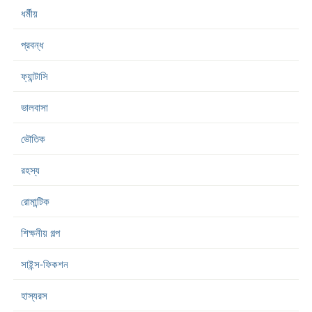
ধর্মীয়
প্রবন্ধ
ফ্যান্টাসি
ভালবাসা
ভৌতিক
রহস্য
রোমান্টিক
শিক্ষনীয় গল্প
সাইন্স-ফিকশন
হাস্যরস