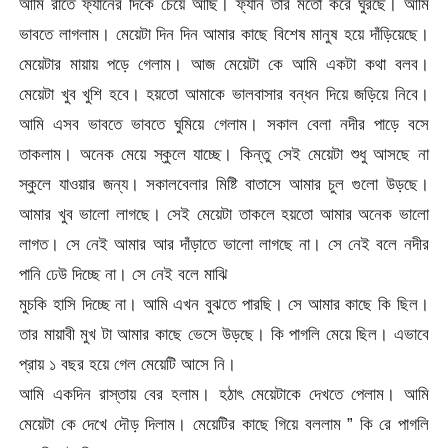
আমি রাতে ফ্যানের দিকে চেয়ে আছি। ফ্যান তার মতো করে ঘুরছে। আমি
ভাবতে লাগলাম। মেয়েটা দিন দিন আমার কাছে বিশেষ মানুষ হয়ে দাঁড়িয়েছে।
মেয়েটার মায়ায় পড়ে গেলাম। আজ মেয়েটা কে আমি একটা কথা বলব।
মেয়েটা খুব খুশি হবে। হয়তো আমাকে ভালবাসার বন্ধন দিয়ে জড়িয়ে নিবে।
আমি এসব ভাবতে ভাবতে ঘুমিয়ে গেলাম। সকাল বেলা নদীর পাড়ে বসে
তাকলাম। অনেক মেয়ে স্কুলে যাচ্ছে। কিন্তু সেই মেয়েটা শুধু আসছে না
স্কুলে যাওয়ার জন্য। সকালবেলার মিষ্টি বাতাসে আমার চুল গুলো উড়ছে।
আমার খুব ভালো লাগছে। সেই মেয়েটা তাকলে হয়তো আমার অনেক ভালো
লাগত। সে নেই আমার আর দাঁড়াতে ভালো লাগছে না। সে নেই বলে নদীর
পানি ঢেউ দিচ্ছে না। সে নেই বলে মাঝি
মুচকি হাসি দিচ্ছে না। আমি এখন বুঝতে পারছি। সে আমার কাছে কি ছিল।
তার মায়াবী মুখ টা আমার কাছে ভেসে উড়ছে। কি পাগলি মেয়ে ছিল। এভাবে
প্রায় ১ বছর হয়ে গেল মেয়েটি আসে নি।
আমি একদিন রাস্তায় বের হলাম। হঠাৎ মেয়েটাকে দেখতে পেলাম। আমি
মেয়েটা কে দেখে দৌড় দিলাম। মেয়েটির কাছে গিয়ে বললাম ” কি রে পাগলি