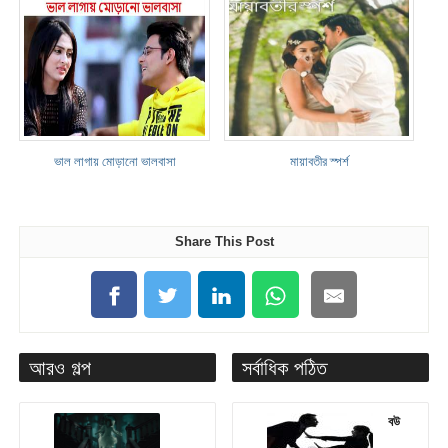
ভাল লাগায় মোড়ানো ভালবাসা
মায়াবতীর স্পর্শ
Share This Post
আরও গল্প
সর্বাধিক পঠিত
বউ