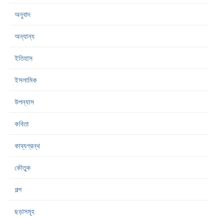
অনুবাদ
অন্যান্য
ইতিহাস
ইসলামিক
উপন্যাস
কবিতা
কাব্যগ্রন্থ
কৌতুক
গল্প
ছড়াসমূহ