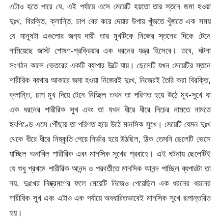
এটাও হতে পারে যে, এই পর্যায়ে এসে মেয়েটি হয়তো তার স্তনে জমা হওয়া
দুঃখ, বিরক্তি, ক্লান্তি, চাপ বের করে দেয়ার উপায় খুঁজতে খুঁজতে এক সময়
যে মানুষটা এগুলোর জন্য দায়ী তার মুখটিকে নিজের স্তনের দিকে টেনে
নামিয়েছে জাস্ট শোষণ-প্রক্রিয়ার এক ধরনের যন্ত্র হিসেবে। তবে, ঘটনা
সংগঠন কালে ভেতরের একটি ব্যাপার উল্টে যায়। ছেলেটি যখন মেয়েটির স্তনে
শারীরিক ব্যথার আকারে জমা হওয়া নিজেরই দুঃখ, নিজেরই তৈরি করা বিরক্তি,
ক্লান্তি, চাপ মুখ দিয়ে টেনে নিচ্ছিল তখন তা পরিণত হয়ে উঠে মুখ-সুখে যা
এক ধরনের শারীরিক সুখ এবং তা যখন ধীরে ধীরে নিচের নামতে নামতে
হৃৎপিণ্ডে এসে পৌঁছায় তা পরিণত হয়ে উঠে মানসিক সুখে। মেয়েটি যেমন দুঃখ
থেকে ধীরে ধীরে নিষ্কৃতি পেয়ে নির্ভার হয়ে উঠছিল, ঠিক তেমনি ছেলেটি ভেসে
যাচ্ছিল অনাবিল শারীরিক এবং মানসিক সুখের প্রবাহে। এই ঘটনায় ছেলেটিই
যে শুধু প্রথমে শারীরিক আনন্দ ও পরবর্তীতে মানসিক আনন্দ পাচ্ছিল ব্যপারটা তা
নয়, দুঃখের নিষ্ক্রমণের ফলে মেয়েটি নিজেও পেয়েছিল এক ধরনের ধরনের
শারীরিক সুখ এবং এটাও এক পর্যায়ে অবধারিতভাবেই মানসিক সুখে রূপান্তরিত
হয়।