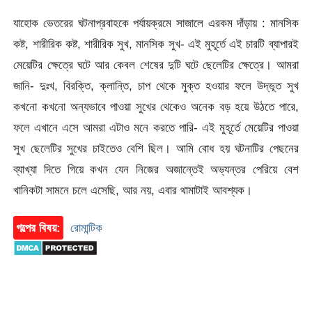
যাহোক ভেতরের ঘটনাপ্রবাহকে পর্যায়ক্রমে সাজালে এরকম দাঁড়ায় : মানসিক
কষ্ট, শারীরিক কষ্ট, শারীরিক সুখ, মানসিক সুখ- এই মুহূর্তে এই চারটি ব্যাপারই
মেয়েটির ক্ষেত্রে ঘটে আর কেবল শেষের দুটি ঘটে ছেলেটির ক্ষেত্রে। আমরা
জানি- দুঃখ, বিরক্তি, ক্লান্তি, চাপ থেকে মুক্ত হওয়ার ফলে উদ্ভূত সুখ
কখনো কখনো অন্যভাবে পাওয়া সুখের থেকেও অনেক বড় হয়ে উঠতে পারে,
ফলে এখানে এসে আমরা এটাও মনে করতে পারি- এই মুহূর্তে মেয়েটির পাওয়া
সুখ ছেলেটির সুখের চাইতেও বেশি ছিল। আমি বোধ হয় ঘটনাটির পেছনের
ব্যাখ্যা দিতে গিয়ে কখন যেন নিজের অজান্তেই অভ্যন্তর পেরিয়ে বেশ
খানিকটা সামনে চলে এসেছি, আর নয়, এবার থামাটাই আবশ্যক।
গল্পের বিষয়:
রোমান্টিক