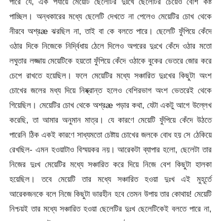
পারে যে, এক পর্যায়ে মেয়েটি ছেলেটির দুঃখে ছেলেটির চেয়েও বেশি কষ্ট
পাচ্ছিল। অন্ধকারের মধ্যে ছেলেটি দেখতে না পেলেও মেয়েটির চোখ থেকে
নীরবে অশ্রæ ঝরছিল না, তাই বা কে বলতে পারে। ছেলেটি ফুঁপিয়ে কেঁদে
ওঠার দিকে নিজেকে নির্দ্বিধায় ঠেলে দিলেও অপরের দুঃখে কেঁদে ওঠার মতো
লঘুতার লজ্জায় মেয়েটিকে হয়তো ফুঁপিয়ে কেঁদে ওঠাকে বুকের ভেতরে জোর করে
চেপে রাখতে হয়েছিল। ফলে মেয়েটির মধ্যে সঞ্চারিত দুঃখের কিছুটা অংশ
চোখের জলের মধ্য দিয়ে নিষ্ক্রান্ত হলেও বেশিরভাগ অংশ ভেতরেই থেকে
গিয়েছিল। মেয়েটির চোখ থেকে অশ্রæ পড়ার কথা, যেটা একটু আগে উল্লেখ
করেছি, তা আমার অনুমান মাত্র। যে কারণে মেয়েটি ফুঁপিয়ে কেঁদে উঠতে
পারেনি ঠিক একই কারণে সাধ্যমতো চেষ্টায় চোখের জলকে বোধ হয় সে ঠেকিয়ে
রেখছিল- এমন হওয়াটাও বিস্ময়কর নয়। আরেকটা ব্যাপার হলো, ছেলেটা তার
নিজের দুঃখ মেয়েটির মধ্যে সঞ্চারিত করে দিয়ে নিজে বেশ কিছুটা হালকা
হয়েছিল। তবে মেয়েটি তার মধ্যে সঞ্চারিত হওয়া দুঃখ এই মুহূর্তে
আরেকজনকে বলে নিজে কিছুটা ভারহীন হবে তেমন উপায় তার কোথায়! মেয়েটি
নিশ্চয়ই তার মধ্যে সঞ্চারিত হওয়া ছেলেটির দুঃখ ছেলেটিকেই বলতে পারে না,