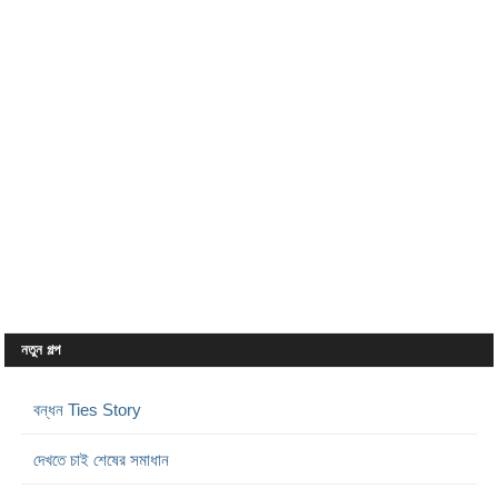
নতুন গল্প
বন্ধন Ties Story
দেখতে চাই শেষের সমাধান