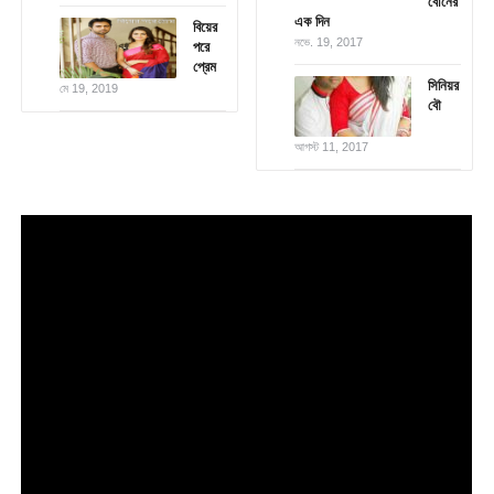
বোনের
এক দিন
বিয়ের
নভে. 19, 2017
পরে
প্রেম
সিনিয়র
মে 19, 2019
বৌ
আগস্ট 11, 2017