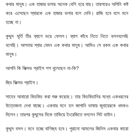
কথার মানুষ। এক হাজার ডলার অনেক বেশি হয়ে যায়। তারপরেও অপিনি কষ্ট
করে এসেছেন স্যারকে এক হাজার ডলার বলে দেখি। রাজি হবে বলে মনে
হচ্ছে না।
কুদ্দুস মূর্তি তীর ব্যাগে ভরে ফেলল। ব্যাগ কাঁধে নিতে নিতে বললবলেছি
বলেছি। আপনার স্যার যেমন এক কথার মানুষ। আমিও সে রকম এক কথার
মানুষ।
আপনি কি ফিক্সড প্রাইস শপ খুলেছেন না-কি?
জ্বি ফিক্সড প্রাইস।
সাহেব আবারো কিচকিচ করা শুরু করেছে। তার কিচকিচানির মধ্যে একধরনের
উত্তেজনা দেখা যাচ্ছে। একবার মনে হল জাপানি ভাষায় জুবায়েরকে ধমকও
দিলেন। তারপর কুদ্দুসের দিকে তাকিয়ে ইংরেজিতে বললেন সিট ডাউন।
কুদ্দুস বসল। মনে হচ্ছে বাণিজ্য হবে। পুরানো আমলের জিনিস একবার কারো