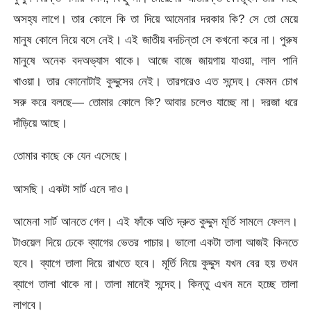
অসহ্য লাগে। তার কোলে কি তা দিয়ে আমেনার দরকার কি? সে তো মেয়ে
মানুষ কোলে নিয়ে বসে নেই। এই জাতীয় বদচিন্তা সে কখনো করে না। পুরুষ
মানুষে অনেক বদঅভ্যাস থাকে। আজে বাজে জায়গায় যাওয়া, লাল পানি
খাওয়া। তার কোনোটাই কুদ্দুসের নেই। তারপরেও এত সন্দেহ। কেমন চোখ
সরু করে বলছে— তোমার কোলে কি? আবার চলেও যাচ্ছে না। দরজা ধরে
দাঁড়িয়ে আছে।
তোমার কাছে কে যেন এসেছে।
আসছি। একটা সার্ট এনে দাও।
আমেনা সার্ট আনতে গেল। এই ফাঁকে অতি দ্রুত কুদ্দুস মূর্তি সামলে ফেলল।
টাওয়েল দিয়ে ঢেকে ব্যাগের ভেতর পাচার। ভালো একটা তালা আজই কিনতে
হবে। ব্যাগে তালা দিয়ে রাখতে হবে। মূর্তি নিয়ে কুদ্দুস যখন বের হয় তখন
ব্যাগে তালা থাকে না। তালা মানেই সন্দেহ। কিন্তু এখন মনে হচ্ছে তালা
লাগবে।