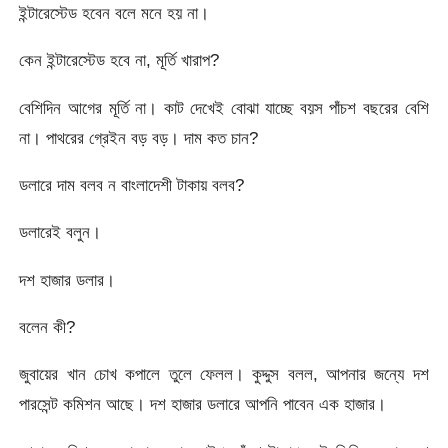
ইন্টারেস্টেড হবেন বলে মনে হয় না।
কেন ইন্টারেস্টেড হবে না, মূর্তি খারাপ?
বেশিদিন আগের মূর্তি না। কাট দেখেই বোঝা যাচ্ছে বয়স পাঁচশ বছরের বেশি
না। পাথরের গ্রেইন বড় বড়। দাম কত চান?
ডলারে দাম বলব ন বাংলাদেশী টাকায় বলব?
ডলারেই বলুন।
দশ হাজার ডলার।
বলেন কী?
জুবায়ের খান চোখ কপালে তুলে ফেলল। কুদ্দুস বলল, আপনার জন্যে দশ
পারসেন্ট কমিশন আছে। দশ হাজার ডলারে আপনি পাবেন এক হাজার।