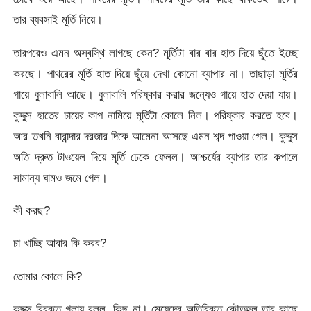
তার ব্যবসাই মূর্তি নিয়ে।
তারপরেও এমন অস্বস্থি লাগছে কেন? মূর্তিটা বার বার হাত দিয়ে ছুঁতে ইচ্ছে
করছে। পাথরের মূর্তি হাত দিয়ে ছুঁয়ে দেখা কোনো ব্যাপার না। তাছাড়া মূর্তির
গায়ে ধুলাবালি আছে। ধুলাবালি পরিষ্কার করার জন্যেও গায়ে হাত দেয়া যায়।
কুদ্দুস হাতের চায়ের কাপ নামিয়ে মূর্তিটা কোলে নিল। পরিষ্কার করতে হবে।
আর তখনি বারান্দার দরজার দিকে আমেনা আসছে এমন শব্দ পাওয়া গেল। কুদ্দুস
অতি দ্রুত টাওয়েল দিয়ে মূর্তি ঢেকে ফেলল। আশ্চর্যের ব্যাপার তার কপালে
সামান্য ঘামও জমে গেল।
কী করছ?
চা খাচ্ছি আবার কি করব?
তোমার কোলে কি?
কুদ্দুস বিরক্ত গলায় বলল, কিছু না। মেয়েদের অতিরিক্ত কৌতূহল তার কাছে