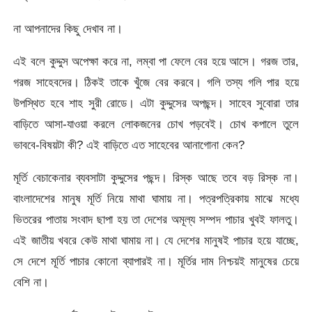
না আপনাদের কিছু দেখাব না।
এই বলে কুদ্দুস অপেক্ষা করে না, লম্বা পা ফেলে বের হয়ে আসে। গরজ তার,
গরজ সাহেবদের। ঠিকই তাকে খুঁজে বের করবে। গলি তস্য গলি পার হয়ে
উপস্থিত হবে শাহ সুরী রোডে। এটা কুদ্দুসের অপছন্দ। সাহেব সুবোরা তার
বাড়িতে আসা-যাওয়া করলে লোকজনের চোখ পড়বেই। চোখ কপালে তুলে
ভাববে-বিষয়টা কী? এই বাড়িতে এত সাহেবের আনাগোনা কেন?
মূর্তি বেচাকেনার ব্যবসাটা কুদ্দুসের পছন্দ। রিস্ক আছে তবে বড় রিস্ক না।
বাংলাদেশের মানুষ মূর্তি নিয়ে মাথা ঘামায় না। পত্রপত্রিকায় মাঝে মধ্যে
ভিতরের পাতায় সংবাদ ছাপা হয় তা দেশের অমূল্য সম্পদ পাচার খুবই ফালতু।
এই জাতীয় খবরে কেউ মাথা ঘামায় না। যে দেশের মানুষই পাচার হয়ে যাচ্ছে,
সে দেশে মূর্তি পাচার কোনো ব্যাপারই না। মূর্তির দাম নিশ্চয়ই মানুষের চেয়ে
বেশি না।