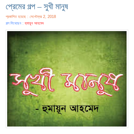
প্রেমের গল্প – সুখী মানুষ
প্রকাশিত হয়েছে : সেপ্টেম্বর 2, 2018
গল্প লিখেছেন :
হুমায়ূন আহমেদ