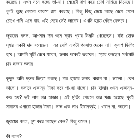
করেছে। এখন মনে হচ্ছে তা-না। মেয়েটা রাগ করে চোখ নামিয়ে নিয়েছে।
খুবই তুচ্ছ কোনো কারণে রাগ করেছে। কিছু কিছু মেয়ে আছে রেগে গেলে
চোখে পানি এসে যায়, এই মেয়ে সেই জাতের। এখনি হয়ত কেঁদে ফেলবে।
জুবায়ের বলল, আপনার দাম শুনে স্যার প্রায় ভিরমি খেয়েছেন। যাই হোক
স্যার একটা দাম বলেছেন। এর বেশি একটা পয়সাও দেবেন না। ক্যাশ ডিলিং
হবে। আপনি মূর্তি রেখে যাবেন, ডলার পকেটে ভরবেন। স্যার বলছেন সর্বমোট
চার হাজার ডলার।
কুদ্দুস অতি দ্রুত চিন্তা করছে। চার হাজার ডলার খারাপ না। ভালো। বেশ
ভালো। ডলারে একান্ন টাকা করে পাওয়া যাচ্ছে। চার হাজার গুনন একান্ন-
কত হয়? দুই লাখ চার হাজার। এই মূর্তির পেছনে তার খরচ হয়েছে খুবই
সামান্য এগারো হাজার টাকা। লাভ এক লাখ তিরানব্বই। খারাপ না, ভালো।
জুবায়ের বলল, চুপ করে আছেন কেন? কিছু বলেন।
কী বলব?