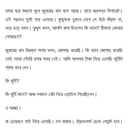
বসার ঘরে শুকনো মুখে জুবায়ের খান বসে আছে। হাতে জ্বলন্ত সিগারেট।
এই গরমেও স্যুট পরে এসেছে। কুদ্দুসকে ঢুকতে দেখে সে উঠে দাঁড়াল না,
নড়ে চড়ে বসল। কুদ্দুস বলল, আপনি বাসা চিনলেন কি ভাবে? ঠিকানা কোথায়
পেয়েছেন?
জুবায়ের খান বিরক্ত গলায় বলল, জোগাড় করেছি। কি ভাবে জোগাড় করেছি
সেই লম্বা স্টোরি বলার সময় নেই। আমি আপনার টাকা নিয়ে এসেছি মূর্তিটা
প্যাক করে দেন।
কি মূর্তি?
কি মূর্তি মানে? আজ সকালে যেটা নিয়ে হোটেলে গিয়েছিলেন।
ও আচ্ছা।
যা চেয়েছেন তাই নিয়ে এসেছি। দশ হাজার। ট্রেভেলার্স চেকে পেমেন্ট হবে।