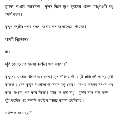
ছ্যাকা খাওয়ার সম্ভাবনা। কুদ্দুস বিরস মুখে জুবায়ের খানের আঙুলগুলি শুধু
স্পর্শ করল।
কুদ্দুস গম্ভীর গলায় বলল, আমার নাম আলফ্রেড গোমেজ।
আপনি খ্রিস্টান?
জ্বি।
মূর্তি কেনাবেচার ব্যবসা কতদিন ধরে করছেন?
কুদ্দুসের মেজাজ খারাপ হয়ে গেল। মুখ বাঁকিয়ে কী বিশ্রী ভঙ্গিতেই না প্রশ্নটা
করেছে। যেন কুদ্দুস বাংলাদেশের সবচে বড় চোর। দেশের অমূল্য সম্পদ পার
করে দেশকে শেষ করে দিচ্ছে। আর সে মহা সাধু। কুদ্দস মনে মনে বলল—
তুই যতদিন ধরে দালালি করছিস আমার ব্যবসা ততদিনের।
স্যাম্পল এনেছেন?