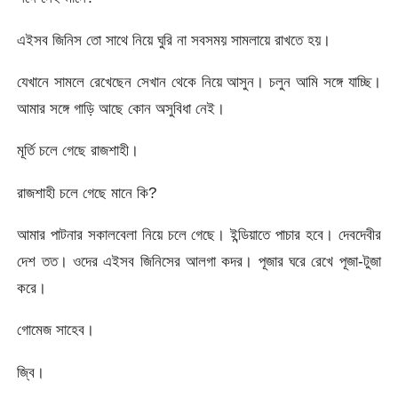
এইসব জিনিস তো সাথে নিয়ে ঘুরি না সবসময় সামলায়ে রাখতে হয়।
যেখানে সামলে রেখেছেন সেখান থেকে নিয়ে আসুন। চলুন আমি সঙ্গে যাচ্ছি।
আমার সঙ্গে গাড়ি আছে কোন অসুবিধা নেই।
মূর্তি চলে গেছে রাজশাহী।
রাজশাহী চলে গেছে মানে কি?
আমার পাটনার সকালবেলা নিয়ে চলে গেছে। ইন্ডিয়াতে পাচার হবে। দেবদেবীর
দেশ তত। ওদের এইসব জিনিসের আলগা কদর। পূজার ঘরে রেখে পূজা-টুজা
করে।
গোমেজ সাহেব।
জ্বি।