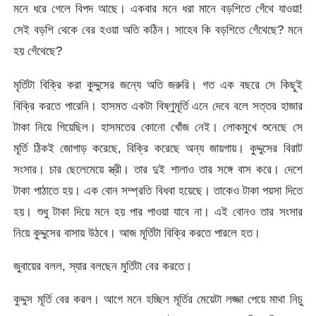
মনে ধরে গেলে বিপদ আছে। একবার মনে ধরা মানে বড়শিতে গেঁথে যাওয়া!
সেই বড়শি থেকে বের হওয়া অতি কঠিন। সাহেব কি বড়শিতে গেঁথেছে? মনে
হয় গেঁথেছে?
মৃর্তিটা বিক্রি করা কুদ্দুসের জন্যে অতি জরুরি। গত এক বছরে সে কিছুই
বিক্রি করতে পারেনি। হাসমত একটা বিষ্ণুমূর্তি এনে দেবে বলে সত্তর হাজার
টাকা নিয়ে গিয়েছিল। হাসমতের কোনো খোঁজ নেই। লোকমুখে শুনেছে সে
মূর্তি ঠিকই জোগাড় করেছে, বিক্রি করেছে অন্য জায়গায়। কুদ্দুসের বিরাট
সংসার। চার ছেলেমেয়ে স্ত্রী। তার দুই শালাও তার সঙ্গে বাস করে। দেশে
টাকা পাঠাতে হয়। এক বোন সম্প্রতি বিধবা হয়েছে। তাকেও টাকা পয়সা দিতে
হয়। শুধু টাকা দিয়ে মনে হয় পার পাওয়া যাবে না। এই বোনও তার সংসার
নিয়ে কুদ্দুসের বাসায় উঠবে। আজ মূর্তিটা বিক্রি করতে পারলে হত।
জুবায়ের বলল, স্যার বলছেন মুর্তিটা বের করতে।
কুদ্দুস মূর্তি বের করল। আগে মনে হচ্ছিল মূর্তির মেয়েটা লজ্জা পেয়ে মাথা নিচু