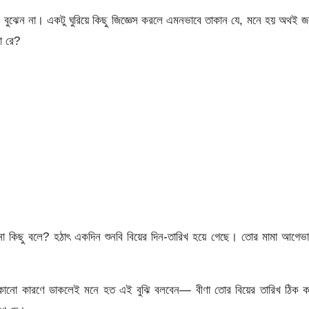
ি বুঝেন না। একটু ঘুরিয়ে কিছু জিজ্ঞেস করলে এমনভাবে তাকান যে, মনে হয় অথই 
া রে?
 কিছু বলে? হঠাৎ একদিন শুনবি বিয়ের দিন-তারিখ হয়ে গেছে। তোর মামা আগেভা
 কোনো কারণে ডাকলেই মনে হত এই বুঝি বলবেন— বীণা তোর বিয়ের তারিখ ঠিক ক