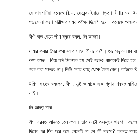
সে লালমাটিয়া কলেজে বি.এ, সেকেন্ড ইয়ারে পড়ত। বীণার মামা 
পড়াশােনা কর। পরীক্ষার সময় পরীক্ষা দিলেই হবে। কলেজে আজক
বীণী ঘাড় নেড়ে ক্ষীণ স্বরে বলল, জি আচ্ছা।
মামার কথার উপর কথা বলার সাহস বীণার নেই। তার পড়াশােনার য
কথা হচ্ছে। বিয়ে যদি ঠিকঠাক হয় সেই খরচও মামাকেই দিতে হবে
খরচ করা সম্ভব না। তিনি সবার কাছ থেকে টাকা নেন। কাউকে ক
ইরিশ সাহেব বললেন, বীণা, তুই আমাকে এক গ্লাস শরবত বানিয়
নাই।
জি আচ্ছা মামা।
বীণা শরবত আনতে চলে গেল। তার মনটা অসম্ভব খারাপ। কলেজ 
দিনের পর দিন ঘরে বসে থেকেই বা সে কী করবে? শরবত বানা