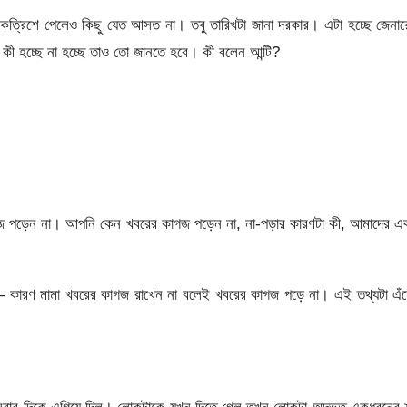
ত্রিশে পেলেও কিছু যেত আসত না। তবু তারিখটা জানা দরকার। এটা হচ্ছে জেনার
ে কী হচ্ছে না হচ্ছে তাও তো জানতে হবে। কী বলেন আন্টি?
জ পড়েন না। আপনি কেন খবরের কাগজ পড়েন না, না-পড়ার কারণটা কী, আমাদের এক
 কারণ মামা খবরের কাগজ রাখেন না বলেই খবরের কাগজ পড়ে না। এই তথ্যটা এঁদ