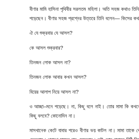
বীণার মামি হাসিনা পৃথিবীর সরলতম মহিলা। অতি সহজ কথাও তিন
পড়েছেন। বীণার সহজ প্রশ্নের উত্তরে তিনি বলেন— কিসের কথ
ঐ যে শুক্রবার যে আসল?
কে আসল শুক্রবার?
তিনজন লোক আসল না?
তিনজন লোক আবার কখন আসল?
বিয়ের আলাপ নিয়ে আসল না?
ও আচ্ছা–মনে পড়েছে। না, কিছু বলে নাই। তোর মামা কি কখনো
কিছু বলবে? কোনোদিন না।
মাসখানেক কেটে যাবার পরেও বীণার ভয় কাটল না। মামা তাকে