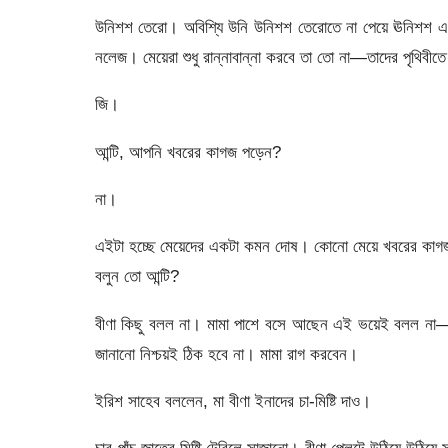
উনিশশ তেরো। অবিশ্যি উনি উনিশশ তেরোতে না পেয়ে ঊনিশশ এক
নলেজ। মেয়েরা শুধু রান্নাবান্না করবে তা তো না—তাদের পৃথিবীত
জি।
আন্টি, আপনি খবরের কাগজ পড়েন?
না।
এইটা হচ্ছে মেয়েদের একটা কমন দোষ। কোনো মেয়ে খবরের কাগ
বলুন তো আন্টি?
বীণা কিছু বলল না। মামা পাশে বসে আছেন এই ভয়েই বলল না—
জানানো নিশ্চয়ই ঠিক হবে না। মামা রাগ করবেন।
ইরিশ সাহেব বললেন, মা বীণা ইনাদের চা-মিষ্টি দাও।