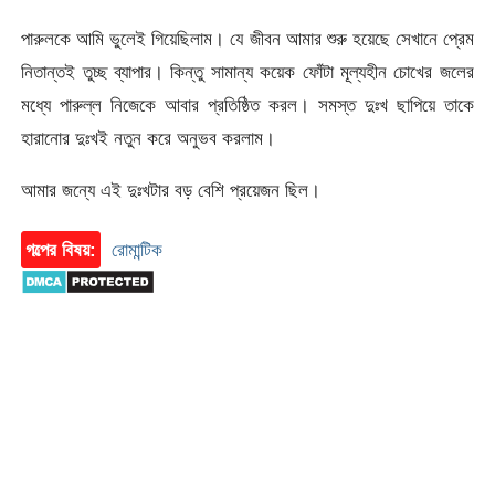
পারুলকে আমি ভুলেই গিয়েছিলাম। যে জীবন আমার শুরু হয়েছে সেখানে প্রেম
নিতান্তই তুচ্ছ ব্যাপার। কিন্তু সামান্য কয়েক ফোঁটা মূল্যহীন চোখের জলের
মধ্যে পারুল্ল নিজেকে আবার প্রতিষ্ঠিত করল। সমস্ত দুঃখ ছাপিয়ে তাকে
হারানোর দুঃখই নতুন করে অনুভব করলাম।
আমার জন্যে এই দুঃখটার বড় বেশি প্রয়েজন ছিল।
গল্পের বিষয়:
রোমান্টিক