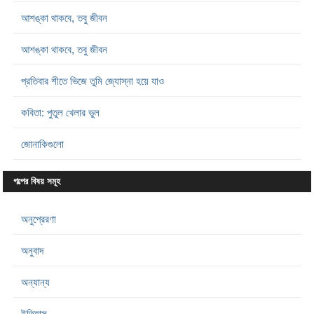
আশঙ্কা থাকবে, তবু জীবন
আশঙ্কা থাকবে, তবু জীবন
প্রতিবার শীতে ভিজে তুমি জ্যোস্না হয়ে যাও
কবিতা: পুতুল খেলার ভুল
জোনাকিগুলো
গল্পের বিষয় সমূহ
অনুপ্রেরণা
অনুবাদ
অন্যান্য
ইতিহাস