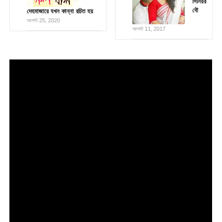
সিনিয়র
বৌ
দেহমাজারে যখন কান্না রচিত হয়
আগস্ট 25, 2020
আগস্ট 11, 2017