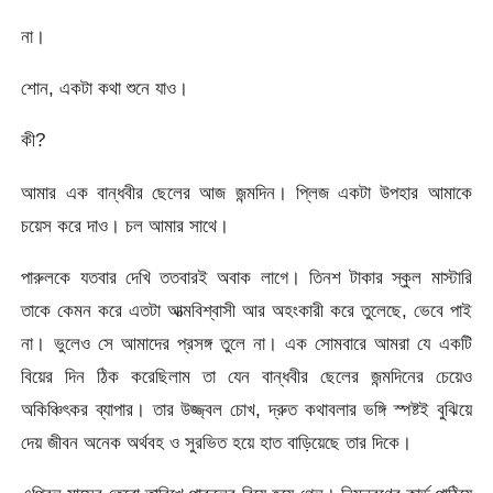
না।
শোন, একটা কথা শুনে যাও।
কী?
আমার এক বান্ধবীর ছেলের আজ জন্মদিন। প্লিজ একটা উপহার আমাকে
চয়েস করে দাও। চল আমার সাথে।
পারুলকে যতবার দেখি ততবারই অবাক লাগে। তিনশ টাকার স্কুল মাস্টারি
তাকে কেমন করে এতটা আত্মবিশ্বাসী আর অহংকারী করে তুলেছে, ভেবে পাই
না। ভুলেও সে আমাদের প্রসঙ্গ তুলে না। এক সোমবারে আমরা যে একটি
বিয়ের দিন ঠিক করেছিলাম তা যেন বান্ধবীর ছেলের জন্মদিনের চেয়েও
অকিঞ্চিৎকর ব্যাপার। তার উজ্জ্বল চোখ, দ্রুত কথাবলার ভঙ্গি স্পষ্টই বুঝিয়ে
দেয় জীবন অনেক অর্থবহ ও সুরভিত হয়ে হাত বাড়িয়েছে তার দিকে।