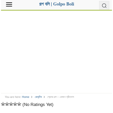
গল্প বলি | Golpo Boli
You are here:
Home
রোমান্টিক
প্রেমের গল্প – একজন ক্রীতদাস
(No Ratings Yet)