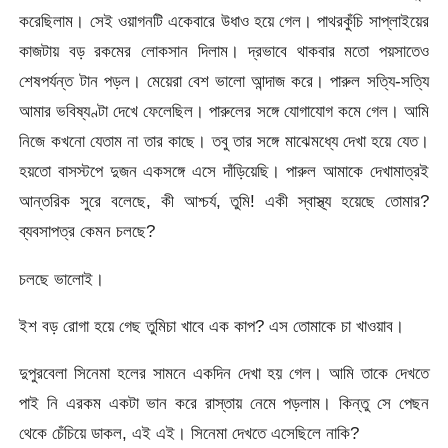
করেছিলাম। সেই ওয়াগনটি একেবারে উধাও হয়ে গেল। পাথরকুঁচি সাপ্লাইয়ের
কাজটায় বড় রকমের লোকসান দিলাম। দ্রভাবে থাকবার মতো পয়সাতেও
শেষপর্যন্ত টান পড়ল। মেয়েরা বেশ ভালো আন্দাজ করে। পারুল সত্যি-সত্যি
আমার ভবিষ্যণ্টা দেখে ফেলেছিল। পারুলের সঙ্গে যোগাযোগ কমে গেল। আমি
নিজে কখনো যেতাম না তার কাছে। তবু তার সঙ্গে মাঝেমধ্যে দেখা হয়ে যেত।
হয়তো বাসস্টপে দুজন একসঙ্গে এসে দাঁড়িয়েছি। পারুল আমাকে দেখামাত্রই
আন্তরিক সুরে বলেছে, কী আশ্চর্য, তুমি! একী স্বাস্থ্য হয়েছে তোমার?
ব্যবসাপত্র কেমন চলছে?
চলছে ভালোই।
ইশ বড় রোগা হয়ে গেছ তুমিচা খাবে এক কাপ? এস তোমাকে চা খাওয়াব।
দুপুরবেলা সিনেমা হলের সামনে একদিন দেখা হয় গেল। আমি তাকে দেখতে
পাই নি এরকম একটা ভান করে রাস্তায় নেমে পড়লাম। কিন্তু সে পেছন
থেকে চেঁচিয়ে ডাকল, এই এই। সিনেমা দেখতে এসেছিলে নাকি?