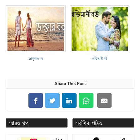
ডাক্তার বর
অভিমানী বউ
Share This Post
আরও গল্প
সর্বাধিক পঠিত
হিসাব
বউ