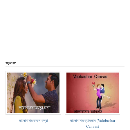
অনুরূপ গল্প
ভালোবাসার কাজল কন্যা
ভালোবাসার ক্যানভাস (Valobashar
Canvas)