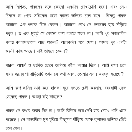
আমি নিশ্চিত, পারুলের সঙ্গে কোনো একদিন চোখাচোখি হবে। এবং সেও
চিনতে না পেরে সফিকের মতো ব্যস্ত ভঙ্গিতে চলে যাবে। কিন্তু পারুল
আমাকে এক পলকে চিনে ফেলল। আমাকে দেখে সে হতভম্ব হয়ে দাঁড়িয়ে
পড়ল। দু এক মুহূর্ত সে কোনো কথা বলতে পারল না। আমি খুব স্বাভাবিক
গলায় বললামভালো আছ পারুল? অনেকদিন পরে দেখা। আমার খুব একটা
জরুরি কাজ আছে। যাই তাহলে কেমন?
পারুল আশ্চর্য ও দুঃখিত চোখে তাকিয়ে রইল আমার দিকে। আমি যখন চলে
যাবার জন্যে পা বাড়িয়েছি তখন সে কথা বলল, তোমার এমন অবস্থা হয়েছে?
আমি অল্প হাসির ভঙ্গি করে হালকা সুরে বলতে চেষ্টা করলাম, ব্যবসাটা ফেল
মেরেছে পারুল। আচ্ছা যাই তাহলে?
পারুল সে কথার জবাব দিল না। আমি বিস্মিত হয়ে দেখি তার চোখে পানি এসে
পড়েছে। সে অন্যদিকে মুখ ঘুরিয়ে কিছুক্ষণ দাঁড়িয়ে থেকে ক্লান্ত ভঙ্গিতে হেঁটে
চলে গেল।