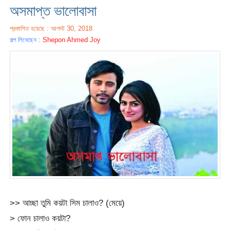
অসমাপ্ত ভালোবাসা
প্রকাশিত হয়েছে : আগস্ট 30, 2018
গল্প লিখেছেন :
Shepon Ahmed Joy
>> আচ্ছা তুমি কয়টা সিম চালাও? (মেয়ে)
> ফোন চালাও কয়টা?