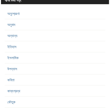
গল্পের বিষয় সমূহ
অনুপ্রেরণা
অনুবাদ
অন্যান্য
ইতিহাস
ইসলামিক
উপন্যাস
কবিতা
কাব্যগ্রন্থ
কৌতুক