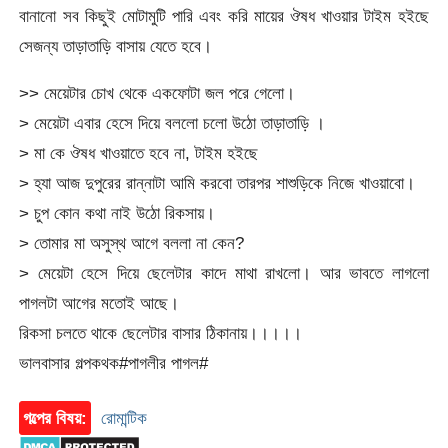
বানানো সব কিছুই মোটামুটি পারি এবং করি মায়ের ঔষধ খাওয়ার টাইম হইছে
সেজন্য তাড়াতাড়ি বাসায় যেতে হবে।
>> মেয়েটার চোখ থেকে একফোটা জল পরে গেলো।
> মেয়েটা এবার হেসে দিয়ে বললো চলো উঠো তাড়াতাড়ি ।
> মা কে ঔষধ খাওয়াতে হবে না, টাইম হইছে
> হ্যা আজ দুপুরের রান্নাটা আমি করবো তারপর শাশুড়িকে নিজে খাওয়াবো।
> চুপ কোন কথা নাই উঠো রিকসায়।
> তোমার মা অসুস্থ আগে বললা না কেন?
> মেয়েটা হেসে দিয়ে ছেলেটার কাদে মাথা রাখলো। আর ভাবতে লাগলো
পাগলটা আগের মতোই আছে।
রিকসা চলতে থাকে ছেলেটার বাসার ঠিকানায়।।।।।
ভালবাসার গল্পকথক#পাগলীর পাগল#
গল্পের বিষয়:
রোমান্টিক