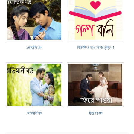
রোমান্টিক গল্প
গিরগিটি বর তাও আবার চুক্তি !!
অভিমানী বউ
ফিরে পাওয়া