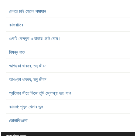
দেখতে চাই শেষের সমাধান
কালরাত্রি
একটি ফেসবুক ও রাজার ছোট মেয়ে।
বিষন্ন রাত
আশঙ্কা থাকবে, তবু জীবন
আশঙ্কা থাকবে, তবু জীবন
প্রতিবার শীতে ভিজে তুমি জ্যোস্না হয়ে যাও
কবিতা: পুতুল খেলার ভুল
জোনাকিগুলো