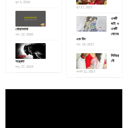
জুন 4, 2018
জুন 17, 2017
একটি
ভাই ও
একটি
খোয়াবনামা
বোনের
নভে. 22, 2020
এক দিন
নভে. 19, 2017
সিনিয়র
বৌ
সঙ্কেত
জানু. 27, 2019
আগস্ট 11, 2017