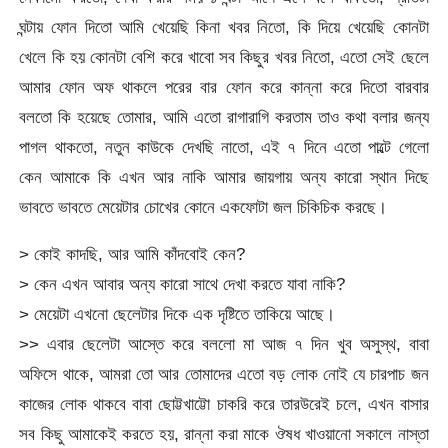
ঘন্টায় ফোন দিতো আমি খেয়েছি কিনা খবর নিতো, কি দিয়ে খেয়েছি কোনটা
খেলে কি হয় কোনটা বেশি করে খাবো সব কিছুর খবর নিতো, এতো সেই ছেলে
আমার ফোন অফ থাকলে পরের বার ফোন করে কান্না করে দিতো বারবার
বলতো কি হয়েছে তোমার, আমি এতো রাগারাগি করতাম তাও কথা বলার জন্য
পাগল থাকতো, নতুন কাউকে দেখছি নাতো, এই ৭ দিনে এতো পাল্টে গেলো
কেন আমাকে কি এখন আর নাকি আমার জায়গায় অন্য কারো স্থান দিছে
ভাবতে ভাবতে মেয়েটার চোখের কোনে একফোটা জল চিকিচিক করছে।
> কোই কাদছি, আর আমি কাঁদবোই কেন?
> কেন এখন আবার অন্য কারো সাথে দেখা করতে যাবা নাকি?
> মেয়েটা এখনো ছেলেটার দিকে এক দৃষ্টিতে তাকিয়ে আছে।
>> এবার ছেলেটা আস্তে করে বললো মা আজ ৭ দিন খুব অসুস্থ, বাবা
অফিসে থাকে, আমরা তো আর তোমাদের এতো বড় লোক নোই যে চারপাচ জন
কাজের লোক থাকবে বাবা ছোট্টখাট্টো চাকরি করে তারউরেই চলে, এখন বাসার
সব কিছু আমাকেই করতে হয়, রান্না করা মাকে ঔষধ খাওয়ানো সকালে নাস্তা