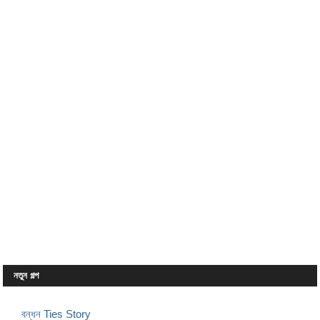
নতুন গল্প
বন্ধন Ties Story