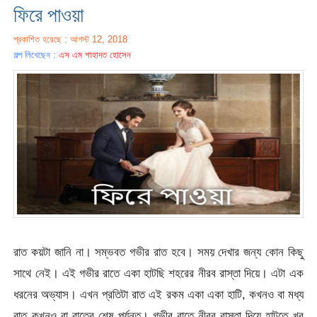
ফিরে পাওয়া
প্রকাশিত হয়েছে : আগস্ট 12, 2018
গল্প লিখেছেন :
এস এম শাহাদত হোসেন
রাত কয়টা জানি না। সম্ভবত গভীর রাত হবে। সময় দেখার জন্য কোন কিছু
সাথে নেই। এই গভীর রাতে একা হাটছি শহরের নীরব রাস্তা দিয়ে। এটা এক
ধরনের অভ্যাস। এখন প্রতিটা রাত এই রকম একা একা হাটি, কখনও বা মধ্য
রাত কখনও বা রাতের শেষ পর্যন্ত। গভীর রাতে নীরব রাস্তা দিয়ে হাটতে খুব