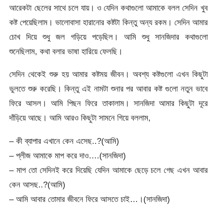
আরেকটা ছেলের সাথে চলে যায়। ও যেদিন কথাগুলো আমাকে বলল সেদিন খুব
কষ্ট পেয়েছিলাম। ভালোবাসা হারানোর কষ্টটা কিন্তু অন্য রকম। সেদিন আমার
চোখ দিয়ে শুধু জল গড়িয়ে পড়েছিল। আমি শুধু সানজিদার কথাগুলো
শুনেছিলাম, কথা বলার ভাষা হারিয়ে ফেলছি।
সেদিন থেকেই শুরু হয় আমার কষ্টময় জীবন। অবশ্য কষ্টগুলো এখন কিছুটা
ভুলতে শুরু করেছি। কিন্তু এই নামটা শুনার পর আবার কষ্ট গুলো নতুন ভাবে
ফিরে আসল। আমি পিছন ফিরে তাকালাম। সানজিদা আমার কিছুটা দূরে
দাঁড়িয়ে আছে। আমি আরও কিছুটা সামনে গিয়ে বললাম,
– কী ব্যাপার এখানে কেন এসেছ..?(আমি)
– প্লীজ আমাকে মাপ করে দাও….(সানজিদা)
– মাপ তো সেদিনই করে দিয়েছি যেদিন আমাকে ছেড়ে চলে গেছ এখন আবার
কেন আসছ..?(আমি)
– আমি আবার তোমার জীবনে ফিরে আসতে চাই…।(সানজিদা)