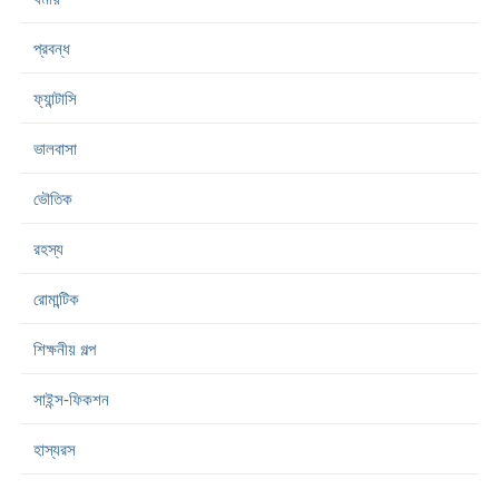
প্রবন্ধ
ফ্যান্টাসি
ভালবাসা
ভৌতিক
রহস্য
রোমান্টিক
শিক্ষনীয় গল্প
সাইন্স-ফিকশন
হাস্যরস