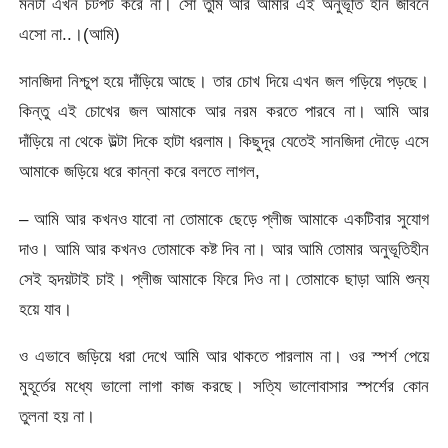
মনটা এখন চটপট করে না। সো তুমি আর আমার এই অনুভূতি হীন জীবনে
এসো না..।(আমি)
সানজিদা নিশ্চুপ হয়ে দাঁড়িয়ে আছে। তার চোখ দিয়ে এখন জল গড়িয়ে পড়ছে।
কিন্তু এই চোখের জল আমাকে আর নরম করতে পারবে না। আমি আর
দাঁড়িয়ে না থেকে উল্টা দিকে হাটা ধরলাম। কিছুদূর যেতেই সানজিদা দৌড়ে এসে
আমাকে জড়িয়ে ধরে কান্না করে বলতে লাগল,
– আমি আর কখনও যাবো না তোমাকে ছেড়ে প্লীজ আমাকে একটিবার সুযোগ
দাও। আমি আর কখনও তোমাকে কষ্ট দিব না। আর আমি তোমার অনুভূতিহীন
সেই হৃদয়টাই চাই। প্লীজ আমাকে ফিরে দিও না। তোমাকে ছাড়া আমি শুন্য
হয়ে যাব।
ও এভাবে জড়িয়ে ধরা দেখে আমি আর থাকতে পারলাম না। ওর স্পর্শ পেয়ে
মুহূর্তের মধ্যে ভালো লাগা কাজ করছে। সত্যি ভালোবাসার স্পর্শের কোন
তুলনা হয় না।