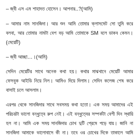
– জ্বী এস এম শাহাদত হোসেন। আপনার..?(আমি)
– আমার নাম সানজিদা। আর শুন আমি তোমার ক্লাসমেট সো তুমি করে
বলবা, আর তোমার নামটা বেশ বড় আমি তোমাকে SM বলে ডাকব কেমন।
(মেয়েটি)
– জ্বী আচ্ছা…।(আমি)
সেদিন মেয়েটির সাথে অনেক কথা হয়। কথার মাঝখানে মেয়েটি আমার
ফেসবুক আইডি নিয়ে নিল। আমিও দিয়ে দিলাম। সেদিন কলেজ শেষ করে
বাসাই চলে আসলাম।
এরপর থেকে সানজিদার সাথে সবসময় কথা হতো। এক সময় আমাদের এই
পরিচয়টা ভালো বন্ধুত্বে রুপ নেই। এই বন্ধুত্বের সম্পর্কটা বেশী দিন স্থায়ি
হল না। আমি এক সময় সানজিদার চোখ দুটি প্রেমে পড়ে যায়। জানি না
সানজিদা আমাকে ভালোবাসে কী না। তবে ওর চোখের দিকে তাকালে আমি