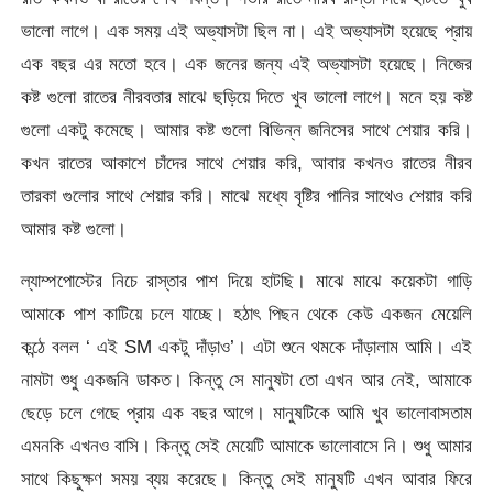
ভালো লাগে। এক সময় এই অভ্যাসটা ছিল না। এই অভ্যাসটা হয়েছে প্রায়
এক বছর এর মতো হবে। এক জনের জন্য এই অভ্যাসটা হয়েছে। নিজের
কষ্ট গুলো রাতের নীরবতার মাঝে ছড়িয়ে দিতে খুব ভালো লাগে। মনে হয় কষ্ট
গুলো একটু কমেছে। আমার কষ্ট গুলো বিভিন্ন জনিসের সাথে শেয়ার করি।
কখন রাতের আকাশে চাঁদের সাথে শেয়ার করি, আবার কখনও রাতের নীরব
তারকা গুলোর সাথে শেয়ার করি। মাঝে মধ্যে বৃষ্টির পানির সাথেও শেয়ার করি
আমার কষ্ট গুলো।
ল্যাম্পপোস্টের নিচে রাস্তার পাশ দিয়ে হাটছি। মাঝে মাঝে কয়েকটা গাড়ি
আমাকে পাশ কাটিয়ে চলে যাচ্ছে। হঠাৎ পিছন থেকে কেউ একজন মেয়েলি
কন্ঠে বলল ‘ এই SM একটু দাঁড়াও’। এটা শুনে থমকে দাঁড়ালাম আমি। এই
নামটা শুধু একজনি ডাকত। কিন্তু সে মানুষটা তো এখন আর নেই, আমাকে
ছেড়ে চলে গেছে প্রায় এক বছর আগে। মানুষটিকে আমি খুব ভালোবাসতাম
এমনকি এখনও বাসি। কিন্তু সেই মেয়েটি আমাকে ভালোবাসে নি। শুধু আমার
সাথে কিছুক্ষণ সময় ব্যয় করেছে। কিন্তু সেই মানুষটি এখন আবার ফিরে