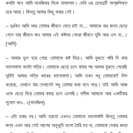
কথাটা শুনে আমি সানজিদার দিকে তাকালাম। দেখি ওর চোখদুটি অশ্রুসিক্ত
হয়ে আছে। কিন্তু আমার কিছু করার নেই।
– দুঃখিত আমি আর তোমার জীবনে যেতে চাই না… আমাকে যার জন্য ছেড়ে
গেলে তার জীবনে যাও আমার এই কষ্টময় নোংরা জীবনে তুমি আর এস না..।
(আমি)
– আমার ভুল হয়ে গেছে তোমাকে কষ্ট দিয়ে। আমি বুঝতে পারি নি কার
ভালোবাসা কতটা সত্যি। তোমাকে ছেড়ে চলে যাবার পর আমার বুঝতে পেরেছি
তুমিই আমার সত্যি কারের ভালোবাসা। আমি তখন শুধু তোমাকেই মিস
করেছে, যেখানে যায় সেখানেই শুধু তোমার কথা মনে পড়ে। তাই আমি আজ
ওকে ছেড়ে দিয়ে তোমার কাছে চলে এসেছি। প্লীজ আমাকে আর একটিবার
সুযোগ দাও..।(সানজিদা)
– এটা হবার নয়। আমি হয়তো এখনও তোমাকে ভালোবাসি কিন্তু তোমার
জন্য এখন আর সেই আগের অনুভূতি গুলো তৈরি হয় না, তোমাকে দেখার জন্য