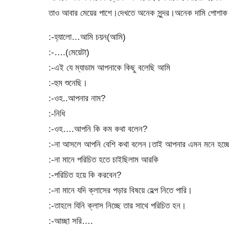
তাও আবার মেয়ের পাশে।দেখতে অনেক সুন্দর।অনেক দামি পোশাক
:-হ্যালো…আমি চয়ন(আমি)
:-….(মেয়েটা)
:-এই যে ম্যাডাম আপনাকে কিছু বলেছি আমি
:-হুম শুনেছি।
:-ওহ..আপনার নাম?
:-নিধি
:-ওহ….আপনি কি কম কথা বলেন?
:-না আসলে আপনি বেশি কথা বলেন।তাই আপনার এমন মনে হচ্ছ
:-না মানে পরিচিত হতে চাইছিলাম আরকি
:-পরিচিত হয়ে কি করবেন?
:-না মানে যদি ক্লাসের পড়ার বিষয়ে হেল্প নিতে পারি।
:-তাহলে যিনি ক্লাস নিচ্ছে তার সাথে পরিচিত হন।
:-আচ্ছা সরি….