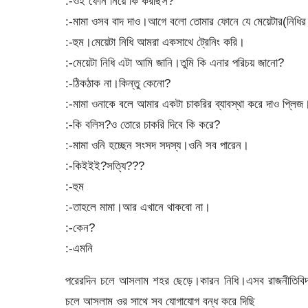
:-ওই ফোন নিয়ে কি করছিস?
:-মামা ওসব বাদ দাও।আগে বলো তোমার ফোনে যে মেয়েটার(নিধির
:-হুম।মেয়েটা নিধি আমরা একসাথে ট্রেনিং করি।
:-মেয়েটা নিধি এটা আমি জানি।তুমি কি এনার পরিচয় জানো?
:-ঠিকঠাক না।কিন্তু কেনো?
:-মামা ওনাকে বলে আমার একটা চাকরির ব্যাবস্থা করে দাও প্লিজ
:-কি বলিস?ও তোরে চাকরি দিবে কি করে?
:-মামা ওনি হচ্ছেন সংসদ সদস্য।ওনি সব পারেন।
:-কিইইই?সত্যি???
:-হুম
:-তাহলে মামা।আর এখানে থাকবো না।
:-কেন?
:-এমনি
পরেরদিন চলে আসলাম শহর ছেড়ে।কারন নিধি।এসব রাজনীতিবিদদ
চলে আসলাম ওর সাথে সব যোগাযোগ বন্ধ করে দিছি