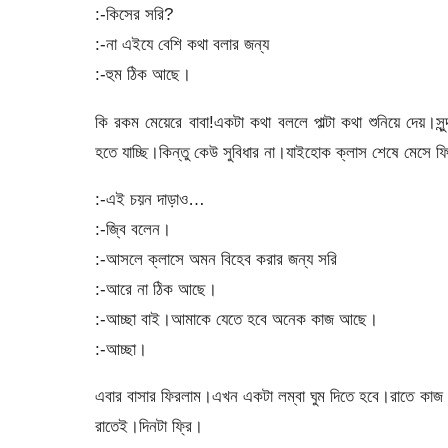
:-কিসের সরি?
:-না এইযে বেশি কথা বলার জন্য
:-হুম ঠিক আছে।
কি রকম মেয়েরে বাবা!একটা কথা বললে পাল্টা কথা শুনিয়ে দেয়।
হতে যাচ্ছি।কিন্তু কেউ সুবিধার না।যাইহোক ক্লাস শেষে মেসে 
:-এই চয়ন দাড়াও…
:-জ্বি বলেন।
:-আসলে ক্লাসে অমন বিহেব করার জন্য সরি
:-আরে না ঠিক আছে।
:-আচ্ছা বাই।আমাকে যেতে হবে অনেক কাজ আছে।
:-আচ্ছা।
এবার বাসার ফিরলাম।এখন একটা লম্বা ঘুম দিতে হবে।রাতে ক
রাতেই।দিনটা ফ্রি।