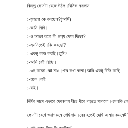
কিন্তু ফোনটা বেজে উঠল।রিসিভ করলাম
:-হ্যালো কে বলছেন?(আমি)
:-আমি নিধি।
:-ও আচ্ছা বলো কি জন্য ফোন দিছো?
:-এমনিতেই।কি করছো?
:-একটু কাজ করছি।তুমি?
:-আমি রেষ্ট নিচ্ছি।
:-ওহ আচ্ছা রেষ্ট নাও।পরে কথা বলো।আমি একটু বিজি আছি।
:-ওকে।বাই
:-বাই।
নিধির সাথে এভাবে ফোনলাপ ধীরে ধীরে বাড়তে থাকলো।এমনকি ফে
ফোনটা রেখে ওয়াশরুমে গেছিলাম।বের হতেই দেখি আমার রুমমেট