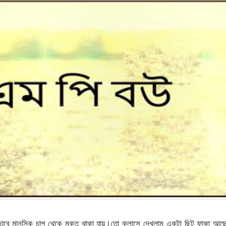
াবে মানসিক চাপ থেকে মুক্ত থাকা যায়।তো ক্লাসে দেখলাম একটা ছিট ফাকা আছ