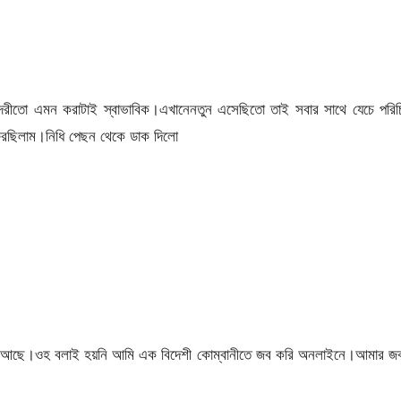
সুন্দরীতো এমন করাটাই স্বাভাবিক।এখানেনতুন এসেছিতো তাই সবার সাথে যেচে পরি
ফিরছিলাম।নিধি পেছন থেকে ডাক দিলো
াজ আছে।ওহ বলাই হয়নি আমি এক বিদেশী কোম্বানীতে জব করি অনলাইনে।আমার জব