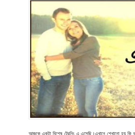
আজকে একটা বিশেষ ট্রেনিং এ এসেছি।এখানে শেখানো হয় কি ভ