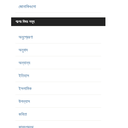
জোনাকিগুলো
গল্পের বিষয় সমূহ
অনুপ্রেরণা
অনুবাদ
অন্যান্য
ইতিহাস
ইসলামিক
উপন্যাস
কবিতা
কাব্যগ্রন্থ