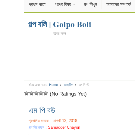
প্রথম পাতা
গল্পের বিষয়
গল্প লিখুন
আমাদের সম্পর্কে
গল্প বলি | Golpo Boli
গল্পের ভুবন
You are here:
Home
রোমান্টিক
এম পি বউ
(No Ratings Yet)
এম পি বউ
প্রকাশিত হয়েছে : আগস্ট 13, 2018
গল্প লিখেছেন :
Samadder Chayon