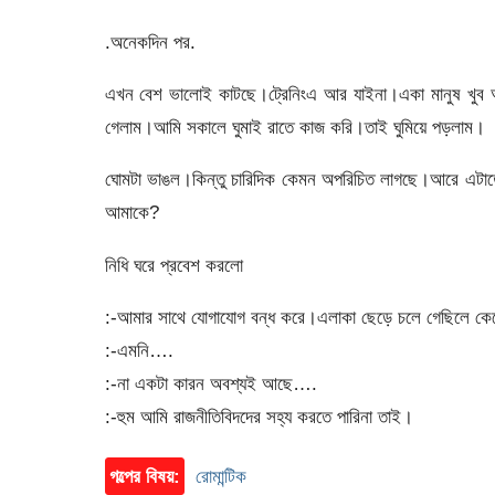
.অনেকদিন পর.
এখন বেশ ভালোই কাটছে।ট্রেনিংএ আর যাইনা।একা মানুষ খুব 
গেলাম।আমি সকালে ঘুমাই রাতে কাজ করি।তাই ঘুমিয়ে পড়লাম।
ঘোমটা ভাঙল।কিন্তু চারিদিক কেমন অপরিচিত লাগছে।আরে এটা
আমাকে?
নিধি ঘরে প্রবেশ করলো
:-আমার সাথে যোগাযোগ বন্ধ করে।এলাকা ছেড়ে চলে গেছিলে কে
:-এমনি….
:-না একটা কারন অবশ্যই আছে….
:-হুম আমি রাজনীতিবিদদের সহ্য করতে পারিনা তাই।
গল্পের বিষয়:
রোমান্টিক