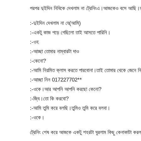
পরপর দুইদিন নিধিকে দেখলাম না ট্রেনিংএ।আজকেও বসে আছি।দ
:-দুইদিন দেখলাম না যে(আমি)
:-একটু কাজ পড়ে গেছিলো তাই আসতে পারিনি।
:-ওহ
:-আচ্ছা তোমার নাম্বারটা দাও
:-কেনো?
:-আমি নিয়মিত ক্লাস করতে পারবোনা।তাই তোমার থেকে জেনে ন
:-আচ্ছা নিন 017227702**
:-ওকে।আর আপনি আপনি করছো কেনো?
:-জ্বি।তো কি করবো?
:-আমি তুমি করে বলছি।তুমিও তুমি করে বলবা।
:-ওকে।
ট্রেনিং শেষ করে আজকে একটু শহরটা ঘুরলাম কিছু কেনাকাটা 