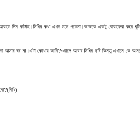
আরামে দিন কাটাই।নিধির কথা এখন মনে পড়েনা।আজকে একটু ঘোরাফেরা করে ঘুমি
তো আমার ঘর না।এটা কোথায় আমি?ওয়ালে আবার নিধির ছবি কিন্তু এখানে কে আন
নো?(নিধি)