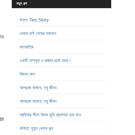
নতুন গল্প
বন্ধন Ties Story
দেখতে চাই শেষের সমাধান
চিত
কালরাত্রি
একটি ফেসবুক ও রাজার ছোট মেয়ে।
বিষন্ন রাত
আশঙ্কা থাকবে, তবু জীবন
আশঙ্কা থাকবে, তবু জীবন
প্রতিবার শীতে ভিজে তুমি জ্যোস্না হয়ে যাও
টা
কবিতা: পুতুল খেলার ভুল