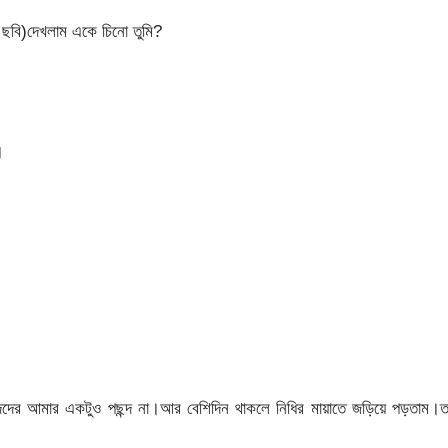
 ছবি)দেখলাম একে চিনো তুমি?
।
ের আমার একটুও পছন্দ না।আর বেশিদিন থাকলে নিধির মায়াতে জড়িয়ে পড়তাম।ত