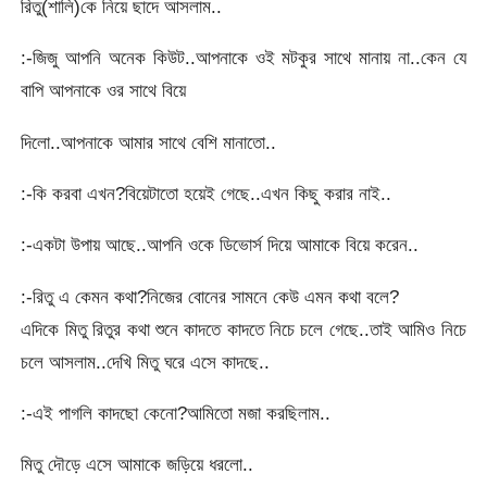
রিতু(শালি)কে নিয়ে ছাদে আসলাম..
:-জিজু আপনি অনেক কিউট..আপনাকে ওই মটকুর সাথে মানায় না..কেন যে
বাপি আপনাকে ওর সাথে বিয়ে
দিলো..আপনাকে আমার সাথে বেশি মানাতো..
:-কি করবা এখন?বিয়েটাতো হয়েই গেছে..এখন কিছু করার নাই..
:-একটা উপায় আছে..আপনি ওকে ডিভোর্স দিয়ে আমাকে বিয়ে করেন..
:-রিতু এ কেমন কথা?নিজের বোনের সামনে কেউ এমন কথা বলে?
এদিকে মিতু রিতুর কথা শুনে কাদতে কাদতে নিচে চলে গেছে..তাই আমিও নিচে
চলে আসলাম..দেখি মিতু ঘরে এসে কাদছে..
:-এই পাগলি কাদছো কেনো?আমিতো মজা করছিলাম..
মিতু দৌড়ে এসে আমাকে জড়িয়ে ধরলো..