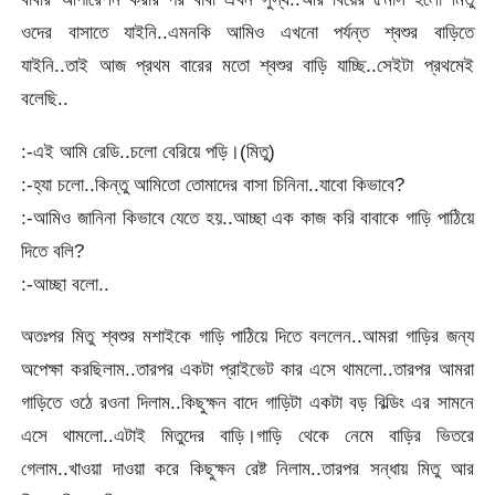
ওদের বাসাতে যাইনি..এমনকি আমিও এখনো পর্যন্ত শ্বশুর বাড়িতে
যাইনি..তাই আজ প্রথম বারের মতো শ্বশুর বাড়ি যাচ্ছি..সেইটা প্রথমেই
বলেছি..
:-এই আমি রেডি..চলো বেরিয়ে পড়ি।(মিতু)
:-হ্যা চলো..কিন্তু আমিতো তোমাদের বাসা চিনিনা..যাবো কিভাবে?
:-আমিও জানিনা কিভাবে যেতে হয়..আচ্ছা এক কাজ করি বাবাকে গাড়ি পাঠিয়ে
দিতে বলি?
:-আচ্ছা বলো..
অতঃপর মিতু শ্বশুর মশাইকে গাড়ি পাঠিয়ে দিতে বললেন..আমরা গাড়ির জন্য
অপেক্ষা করছিলাম..তারপর একটা প্রাইভেট কার এসে থামলো..তারপর আমরা
গাড়িতে ওঠে রওনা দিলাম..কিছুক্ষন বাদে গাড়িটা একটা বড় বিল্ডিং এর সামনে
এসে থামলো..এটাই মিতুদের বাড়ি।গাড়ি থেকে নেমে বাড়ির ভিতরে
গেলাম..খাওয়া দাওয়া করে কিছুক্ষন রেষ্ট নিলাম..তারপর সন্ধায় মিতু আর