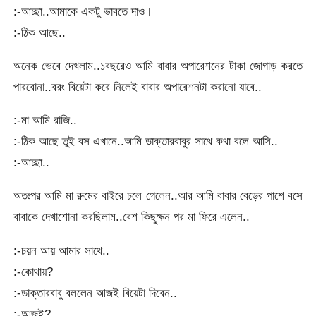
:-আচ্ছা..আমাকে একটু ভাবতে দাও।
:-ঠিক আছে..
অনেক ভেবে দেখলাম..১বছরেও আমি বাবার অপারেশনের টাকা জোগাড় করতে
পারবোনা..বরং বিয়েটা করে নিলেই বাবার অপারেশনটা করানো যাবে..
:-মা আমি রাজি..
:-ঠিক আছে তুই বস এখানে..আমি ডাক্তারবাবুর সাথে কথা বলে আসি..
:-আচ্ছা..
অতঃপর আমি মা রুমের বাইরে চলে গেলেন..আর আমি বাবার বেড়ের পাশে বসে
বাবাকে দেখাশোনা করছিলাম..বেশ কিছুক্ষন পর মা ফিরে এলেন..
:-চয়ন আয় আমার সাথে..
:-কোথায়?
:-ডাক্তারবাবু বললেন আজই বিয়েটা দিবেন..
:-আজই?