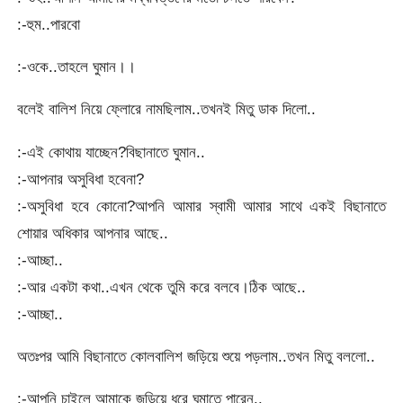
:-হুম..পারবো
:-ওকে..তাহলে ঘুমান।।
বলেই বালিশ নিয়ে ফ্লোরে নামছিলাম..তখনই মিতু ডাক দিলো..
:-এই কোথায় যাচ্ছেন?বিছানাতে ঘুমান..
:-আপনার অসুবিধা হবেনা?
:-অসুবিধা হবে কোনো?আপনি আমার স্বামী আমার সাথে একই বিছানাতে
শোয়ার অধিকার আপনার আছে..
:-আচ্ছা..
:-আর একটা কথা..এখন থেকে তুমি করে বলবে।ঠিক আছে..
:-আচ্ছা..
অতঃপর আমি বিছানাতে কোলবালিশ জড়িয়ে শুয়ে পড়লাম..তখন মিতু বললো..
:-আপনি চাইলে আমাকে জড়িয়ে ধরে ঘুমাতে পারেন..