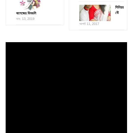
সিনিয়র
বৌ
কলেজের দিনগুলি
নভে. 13, 2019
আগস্ট 11, 2017