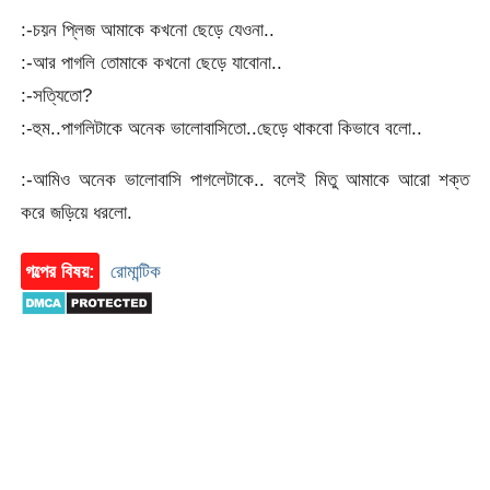
:-চয়ন প্লিজ আমাকে কখনো ছেড়ে যেওনা..
:-আর পাগলি তোমাকে কখনো ছেড়ে যাবোনা..
:-সত্যিতো?
:-হুম..পাগলিটাকে অনেক ভালোবাসিতো..ছেড়ে থাকবো কিভাবে বলো..
:-আমিও অনেক ভালোবাসি পাগলেটাকে.. বলেই মিতু আমাকে আরো শক্ত
করে জড়িয়ে ধরলো.
গল্পের বিষয়:
রোমান্টিক