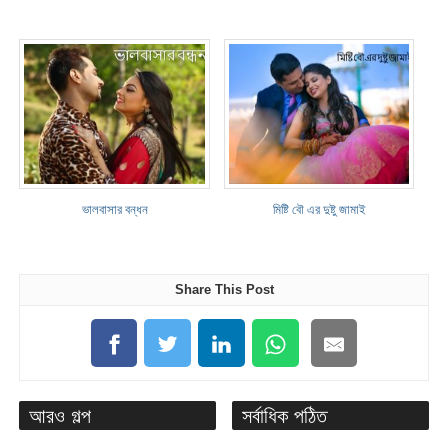
ভালবাসার বন্ধন
মিষ্টি বৌ এর দুষ্টু জামাই
Share This Post
আরও গল্প
সর্বাধিক পঠিত