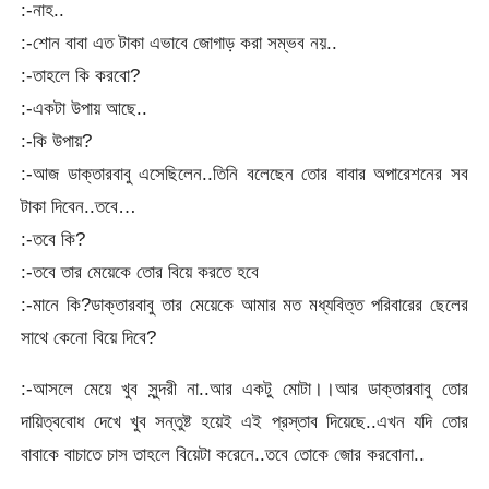
:-নাহ..
:-শোন বাবা এত টাকা এভাবে জোগাড় করা সম্ভব নয়..
:-তাহলে কি করবো?
:-একটা উপায় আছে..
:-কি উপায়?
:-আজ ডাক্তারবাবু এসেছিলেন..তিনি বলেছেন তোর বাবার অপারেশনের সব
টাকা দিবেন..তবে…
:-তবে কি?
:-তবে তার মেয়েকে তোর বিয়ে করতে হবে
:-মানে কি?ডাক্তারবাবু তার মেয়েকে আমার মত মধ্যবিত্ত পরিবারের ছেলের
সাথে কেনো বিয়ে দিবে?
:-আসলে মেয়ে খুব সুন্দরী না..আর একটু মোটা।।আর ডাক্তারবাবু তোর
দায়িত্ববোধ দেখে খুব সন্তুষ্ট হয়েই এই প্রস্তাব দিয়েছে..এখন যদি তোর
বাবাকে বাচাতে চাস তাহলে বিয়েটা করেনে..তবে তোকে জোর করবোনা..