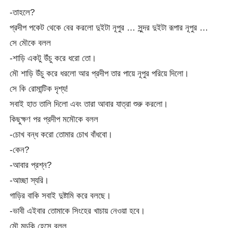
-তাহলে?
প্রদীপ পকেট থেকে বের করলো দুইটা নূপুর … সুন্দর দুইটা রূপার নূপুর …
সে মৌকে বলল
-শাড়ি একটু উঁচু করে ধরো তো।
মৌ শাড়ি উঁচু করে ধরলো আর প্রদীপ তার পায়ে নূপুর পরিয়ে দিলো।
সে কি রোমান্টিক দৃশ্য!
সবাই হাত তালি দিলো এবং তারা আবার যাত্রা শুরু করলো।
কিছুক্ষণ পর প্রদীপ মমৌকে বলল
-চোখ বন্ধ করো তোমার চোখ বাঁধবো।
-কেন?
-আবার প্রশ্ন?
-আচ্ছা স্যরি।
গাড়ির বাকি সবাই দুষ্টামি করে বলছে।
-ভাবী এইবার তোমাকে সিংহের খাচায় নেওয়া হবে।
মৌ মুচকি হেসে বলল