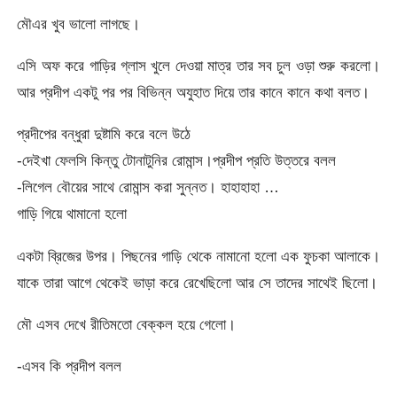
মৌএর খুব ভালো লাগছে।
এসি অফ করে গাড়ির গ্লাস খুলে দেওয়া মাত্র তার সব চুল ওড়া শুরু করলো।
আর প্রদীপ একটু পর পর বিভিন্ন অযুহাত দিয়ে তার কানে কানে কথা বলত।
প্রদীপের বন্ধুরা দুষ্টামি করে বলে উঠে
-দেইখা ফেলসি কিন্তু টোনাটুনির রোমান্স।প্রদীপ প্রতি উত্তরে বলল
-লিগেল বৌয়ের সাথে রোমান্স করা সুন্নত। হাহাহাহা …
গাড়ি গিয়ে থামানো হলো
একটা ব্রিজের উপর। পিছনের গাড়ি থেকে নামানো হলো এক ফুচকা আলাকে।
যাকে তারা আগে থেকেই ভাড়া করে রেখেছিলো আর সে তাদের সাথেই ছিলো।
মৌ এসব দেখে রীতিমতো বেক্কল হয়ে গেলো।
-এসব কি প্রদীপ বলল