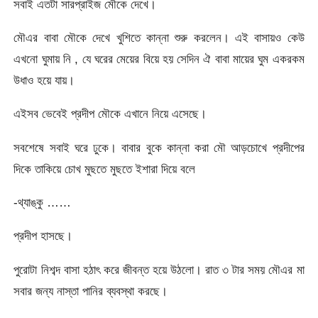
সবাই এতটা সারপ্রাইজ মৌকে দেখে।
মৌএর বাবা মৌকে দেখে খুশিতে কান্না শুরু করলেন। এই বাসায়ও কেউ
এখনো ঘুমায় নি , যে ঘরের মেয়ের বিয়ে হয় সেদিন ঐ বাবা মায়ের ঘুম একরকম
উধাও হয়ে যায়।
এইসব ভেবেই প্রদীপ মৌকে এখানে নিয়ে এসেছে।
সবশেষে সবাই ঘরে ঢুকে। বাবার বুকে কান্না করা মৌ আড়চোখে প্রদীপের
দিকে তাকিয়ে চোখ মুছতে মুছতে ইশারা দিয়ে বলে
-থ্যাঙ্কু ……
প্রদীপ হাসছে।
পুরোটা নিশব্দ বাসা হঠাৎ করে জীবন্ত হয়ে উঠলো। রাত ৩ টার সময় মৌএর মা
সবার জন্য নাস্তা পানির ব্যবস্থা করছে।