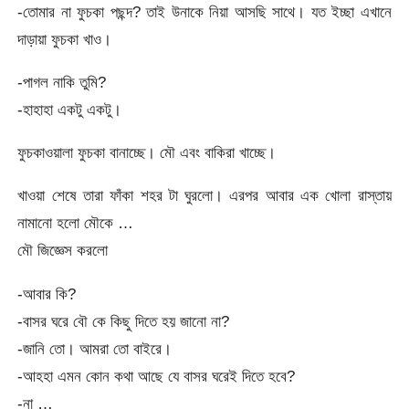
-তোমার না ফুচকা পছন্দ? তাই উনাকে নিয়া আসছি সাথে। যত ইচ্ছা এখানে
দাড়ায়া ফুচকা খাও।
-পাগল নাকি তুমি?
-হাহাহা একটু একটু।
ফুচকাওয়ালা ফুচকা বানাচ্ছে। মৌ এবং বাকিরা খাচ্ছে।
খাওয়া শেষে তারা ফাঁকা শহর টা ঘুরলো। এরপর আবার এক খোলা রাস্তায়
নামানো হলো মৌকে …
মৌ জিজ্ঞেস করলো
-আবার কি?
-বাসর ঘরে বৌ কে কিছু দিতে হয় জানো না?
-জানি তো। আমরা তো বাইরে।
-আহহা এমন কোন কথা আছে যে বাসর ঘরেই দিতে হবে?
-না …