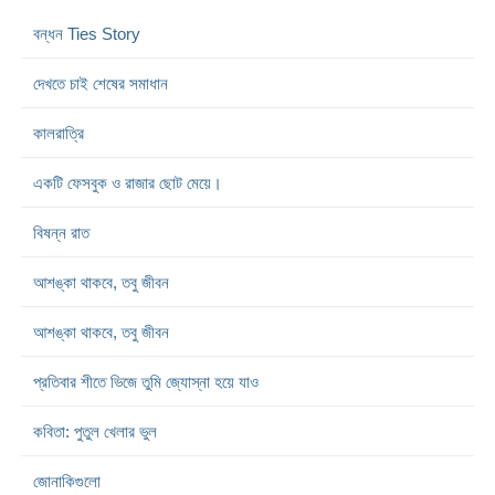
বন্ধন Ties Story
দেখতে চাই শেষের সমাধান
কালরাত্রি
একটি ফেসবুক ও রাজার ছোট মেয়ে।
বিষন্ন রাত
আশঙ্কা থাকবে, তবু জীবন
আশঙ্কা থাকবে, তবু জীবন
প্রতিবার শীতে ভিজে তুমি জ্যোস্না হয়ে যাও
কবিতা: পুতুল খেলার ভুল
জোনাকিগুলো