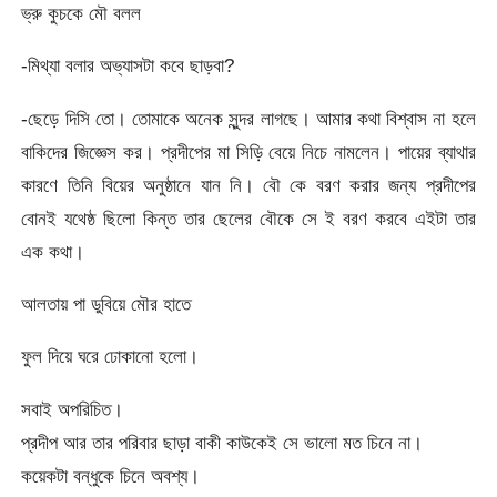
ভ্রু কুচকে মৌ বলল
-মিথ্যা বলার অভ্যাসটা কবে ছাড়বা?
-ছেড়ে দিসি তো। তোমাকে অনেক সুন্দর লাগছে। আমার কথা বিশ্বাস না হলে
বাকিদের জিজ্ঞেস কর। প্রদীপের মা সিড়ি বেয়ে নিচে নামলেন। পায়ের ব্যাথার
কারণে তিনি বিয়ের অনুষ্ঠানে যান নি। বৌ কে বরণ করার জন্য প্রদীপের
বোনই যথেষ্ঠ ছিলো কিন্ত তার ছেলের বৌকে সে ই বরণ করবে এইটা তার
এক কথা।
আলতায় পা ডুবিয়ে মৌর হাতে
ফুল দিয়ে ঘরে ঢোকানো হলো।
সবাই অপরিচিত।
প্রদীপ আর তার পরিবার ছাড়া বাকী কাউকেই সে ভালো মত চিনে না।
কয়েকটা বন্ধুকে চিনে অবশ্য।