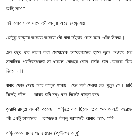
আছি না? ”
এই বলার সাথে সাথে মৌ কান্না আরো বেড়ে যায়।
ওতটুকু রাস্তায় আসতে আসতে মৌ বাবা দুইবার ফোন করে খোঁজ নিলেন।
এত বছর ধরে লালন করা মেয়েটাকে আরেকজনের হাতে তুলে দেওয়ার মত
সামাজিক প্রতিবন্ধকতা না থাকলে বোধহয় কোন বাবাই তার মেয়েকে বিয়ে
দিতেন না।
বাবার ফোন পেয়ে মেয়ে কান্না থামায়। যেন চাবি দেওয়া ডল পুতুল সে। চাবি
দিলেই কাঁদে … আবার চাবি বন্ধ করে দিলেই কান্না বন্ধ।
পুরোটা রাস্তা এসবই করেছে। গাড়িতে যারা ছিলেন তারা অনেক চেষ্টা করেছে
মৌ একটু হাসানোর। হেসেছেও কিন্তু পরক্ষনেই আবার চোখে পানি।
গাড়ি থেকে নামার পর রায়হান (প্রদীপের বন্ধু)