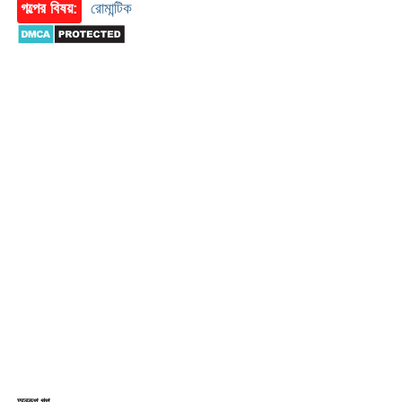
গল্পের বিষয়:
রোমান্টিক
অনুরূপ গল্প