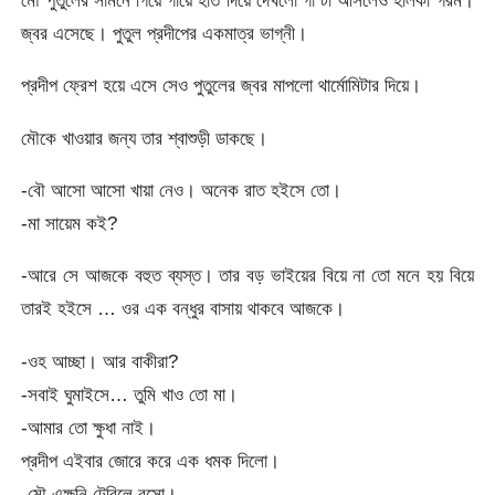
জ্বর এসেছে। পুতুল প্রদীপের একমাত্র ভাগ্নী।
প্রদীপ ফ্রেশ হয়ে এসে সেও পুতুলের জ্বর মাপলো থার্মোমিটার দিয়ে।
মৌকে খাওয়ার জন্য তার শ্বাশুড়ী ডাকছে।
-বৌ আসো আসো খায়া নেও। অনেক রাত হইসে তো।
-মা সায়েম কই?
-আরে সে আজকে বহুত ব্যস্ত। তার বড় ভাইয়ের বিয়ে না তো মনে হয় বিয়ে
তারই হইসে … ওর এক বন্ধুর বাসায় থাকবে আজকে।
-ওহ আচ্ছা। আর বাকীরা?
-সবাই ঘুমাইসে… তুমি খাও তো মা।
-আমার তো ক্ষুধা নাই।
প্রদীপ এইবার জোরে করে এক ধমক দিলো।
-মৌ এক্ষনি টেবিলে বসো।