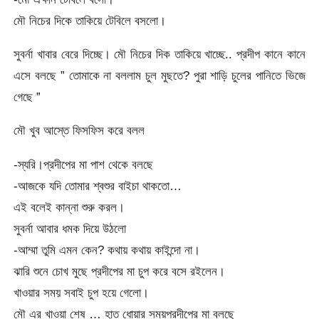
মৌ নিচের দিকে তাকিয়ে টেবিলে বসলো।
সুবর্না খাবার বেরে দিচ্ছে। মৌ নিচের দিক তাকিয়ে খাচ্ছে.. প্রদীপ কানে কানে
এসে বলছে ” তোমাকে না বললাম চুল মুছতে? পুরা শাড়ি চুলের পানিতে ভিজে
গেছে ”
মৌ খুব আস্তে ফিসফিস করে বলল
-স্যরি।প্রদীপের মা পাশ থেকে বলছে
-আজকে যদি তোমার শ্বশুর বাইচা থাকতো…
এই বলেই কান্না শুরু করল।
সুবর্না আবার ধমক দিয়ে উঠলো
-আম্মা তুমি এমন কেন? কথায় কথায় কাইন্দো না।
ঝারি শুনে চোখ মুছে প্রদীপের মা চুপ করে বসে রইলেন।
খাওয়ার সময় সবাই চুপ হয়ে গেলো।
মৌ এর খাওয়া শেষ … হাত ধোয়ার সময়প্রদীপের মা বলছে