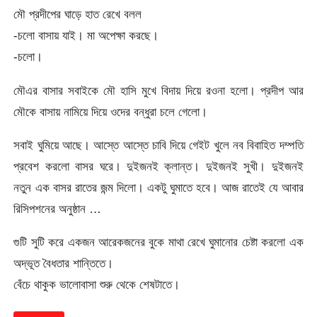
মৌ প্রদীপের ঘাড়ে হাত রেখে বলল
-চলো বাসায় যাই। মা অপেক্ষা করছে।
-চলো।
মৌএর বাসার সবাইকে মৌ হাসি মুখে বিদায় দিয়ে রওনা হলো। প্রদীপ আর
মৌকে বাসায় নামিয়ে দিয়ে ওদের বন্ধুরা চলে গেলো।
সবাই ঘুমিয়ে আছে। আস্তে আস্তে চাবি দিয়ে গেইট খুলে নব বিবাহিত দম্পতি
প্রবেশ করলো বাসর ঘরে। দুইজনই ক্লান্ত। দুইজনই সুখী। দুইজনই
নতুন এক বাসর রাতের জন্ম দিলো। একটু ঘুমাতে হবে। আজ রাতেই যে আবার
রিসিপশনের অনুষ্ঠান …
গুটি সুটি করে একজন আরেকজনের বুকে মাথা রেখে ঘুমানোর চেষ্টা করলো এক
অদ্ভূত বৈধতার শান্তিতে।
বেঁচে থাকুক ভালোবাসা শুরু থেকে শেষটাতে।