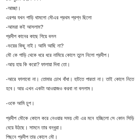
-আচ্ছা।
এরপর যখন গাড়ি থামলো মৌএর প্রথম প্রশ্ন ছিলো
-আমরা কই আসলাম?
প্রদীপ কানের কাছে গিয়ে বলল
-ভয়ের কিছু নাই। আমি আছি না?
মৌ কে গাড়ি থেকে ধরে ধরে নামিয়ে কোলে তুলে নিলো প্রদীপ।
-আয় হায় কি করো? ফালায়া দিবা তো।
-আরে ফালাবো না। তোমার চোখ বাঁধা। হাটতে পারতা না। তাই কোলে নিতে
হবে। আর এখন একটা আওয়াজও করবা না বললাম।
-ওকে আমি চুপ।
প্রদীপ মৌকে কোলে করে নেওয়ার সময় মৌ এর মনে হচ্ছিলো সে কোন সিড়ি
বেয়ে উঠছে। সামনে তার বন্ধুরা।
পিছনে প্রদীপ তার কোলে মৌ।