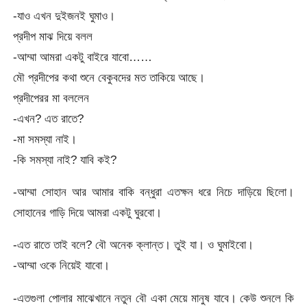
-যাও এখন দুইজনই ঘুমাও।
প্রদীপ মাঝ দিয়ে বলল
-আম্মা আমরা একটু বাইরে যাবো……
মৌ প্রদীপের কথা শুনে বেকুবদের মত তাকিয়ে আছে।
প্রদীপেরর মা বললেন
-এখন? এত রাতে?
-মা সমস্যা নাই।
-কি সমস্যা নাই? যাবি কই?
-আম্মা সোহান আর আমার বাকি বন্ধুরা এতক্ষন ধরে নিচে দাড়িয়ে ছিলো।
সোহানের গাড়ি দিয়ে আমরা একটু ঘুরবো।
-এত রাতে তাই বলে? বৌ অনেক ক্লান্ত। তুই যা। ও ঘুমাইবো।
-আম্মা ওকে নিয়েই যাবো।
-এতগুলা পোলার মাঝেখানে নতুন বৌ একা মেয়ে মানুষ যাবে। কেউ শুনলে কি