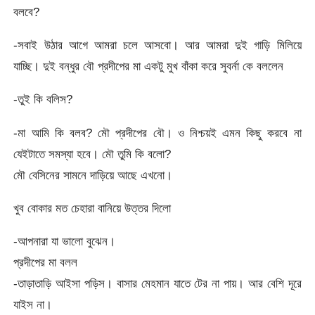
বলবে?
-সবাই উঠার আগে আমরা চলে আসবো। আর আমরা দুই গাড়ি মিলিয়ে
যাচ্ছি। দুই বন্ধুর বৌ প্রদীপের মা একটু মুখ বাঁকা করে সুবর্না কে বললেন
-তুই কি বলিস?
-মা আমি কি বলব? মৌ প্রদীপের বৌ। ও নিশ্চয়ই এমন কিছু করবে না
যেইটাতে সমস্যা হবে। মৌ তুমি কি বলো?
মৌ বেসিনের সামনে দাড়িয়ে আছে এখনো।
খুব বোকার মত চেহারা বানিয়ে উত্তর দিলো
-আপনারা যা ভালো বুঝেন।
প্রদীপের মা বলল
-তাড়াতাড়ি আইসা পড়িস। বাসার মেহমান যাতে টের না পায়। আর বেশি দূরে
যাইস না।