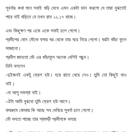
সুবর্নার কথা শুনে সবাই ঘড়ি দেখে এমন একটা ভান করলো যে তারা বুঝতেই
পারে নাই ঘড়িতে যে তখন রাত ১২.১৭ বাজে।
এবং কিছুক্ষণ পর একে একে সবাই চলে গেলো।
প্রদীপের বোন মৌকে বসার ঘর থেকে তার ঘরে নিয়ে গেলো। ঘরটা কাঁচা ফুলে
সাজানো।
প্রদীপ জানতো মৌ এর কাঁচাফুল অনেক বেশিই পছন্দ।
তিনি বললেন
-দুইজনই একটু ফ্রেশ হউ। হয়ে রাতে খেয়ে নেও। তুমি তো কিছুই খাও
নাই।
-না আপু সমস্যা নাই।
-ঐটা আমি বুঝবো তুমি ফ্রেশ হউ আগে।
বাথরুমে কোথায় কি আছে সব দেখিয়ে সুবর্না চলে গেলো।
মৌ শুনতে পাচ্ছে তার শ্বাশুড়ী প্রদীপকে বলছে