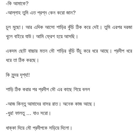
-কি আমাকে?
-আল্লাহ তুমি এত প্রশ্ন কেন করো জান?
চুল মুছো। আর এদিক আসো শাড়ির কুঁচি ঠিক করে দেই। তুমি এরপর দরজা
খুলে বাইরে যাউ। আমি ফ্রেশ হয়ে আসছি।
একদম ছোট বাচ্চার মতন মৌ শাড়ির কুঁচি উঁচু করে ধরে আছে। প্রদীপ ধরে
ধরে তা ঠিক করছে।
কি সুন্দর দৃশ্য!!
শাড়ি ঠিক করার পর প্রদীপ মৌ এর কাছে গিয়ে বলল
-আজ কিন্তু আমাদের বাসর রাত। অনেক কাজ আছে।
-ধুর! ফালতু … যাও সরো।
ধাক্কা দিয়ে মৌ প্রদীপকে সড়িয়ে দিলো।