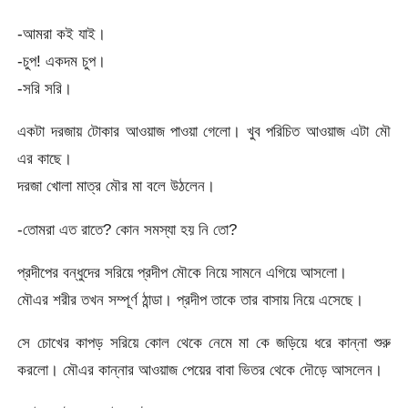
-আমরা কই যাই।
-চুপ! একদম চুপ।
-সরি সরি।
একটা দরজায় টোকার আওয়াজ পাওয়া গেলো। খুব পরিচিত আওয়াজ এটা মৌ
এর কাছে।
দরজা খোলা মাত্র মৌর মা বলে উঠলেন।
-তোমরা এত রাতে? কোন সমস্যা হয় নি তো?
প্রদীপের বন্ধুদের সরিয়ে প্রদীপ মৌকে নিয়ে সামনে এগিয়ে আসলো।
মৌএর শরীর তখন সম্পূর্ণ ঠান্ডা। প্রদীপ তাকে তার বাসায় নিয়ে এসেছে।
সে চোখের কাপড় সরিয়ে কোল থেকে নেমে মা কে জড়িয়ে ধরে কান্না শুরু
করলো। মৌএর কান্নার আওয়াজ পেয়ের বাবা ভিতর থেকে দৌড়ে আসলেন।