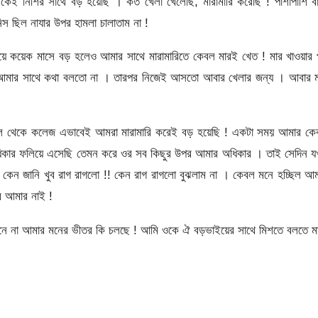
কেই নিশির সাথে বড় হয়েছি । কত খেলা খেলেছি, মারামারি করেছি ! পাশাপাশি ব
স ছিল নাযার উপর হামলা চালাতাম না !
 কয়েক মাসে বড় হলেও আমার সাথে মারামারিতে কেবল মারই খেত ! মার খাওয়ার 
ন আমার সাথে কথা বলতো না । তারপর নিজেই আসতো আবার খেলার জন্য । আবার ম
্কুল থেকে কলেজ এভাবেই আমরা মারামারি করেই বড় হয়েছি ! একটা সময় আমার কে
িকার ফলিয়ে এসেছি তেমন করে ওর সব কিছুর উপর আমার অধিকার । তাই সেদিন য
েন জানি খুব রাগ রাগলো !! কেন রাগ রাগলো বুঝলাম না । কেবল মনে হচ্ছিল আ
র আমার নাই !
নে না আমার মনের ভীতর কি চলছে ! আমি ওকে ঐ বড়ভাইয়ের সাথে মিশতে বলতে মা