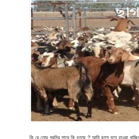
কি রে তোর প্রমির সাথে কি চলছে ? আমি ছাদে বসে হাওয়া খাচ্