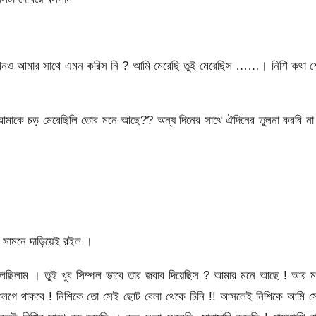
কখনও আমার সাথে এমন করিস নি ? আমি মেরেছি তুই মেরেছিস ……। নিশি কথা শ
 আমাকে চড় মেরেছিলি তোর মনে আছে?? অন্য দিনের সাথে ঐদিনের তুলনা করবি না
র সামনে দাড়িয়েই রইল ।
লেছিলাম । তুই খুব সিম্পল ভাবে তার জবাব দিয়েছিস ? আমার মনে আছে ! আর ম
 লেগে থাকবে ! নিশিকে তো সেই ছোট বেলা থেকে চিনি !! আসলেই নিশিকে আমি স