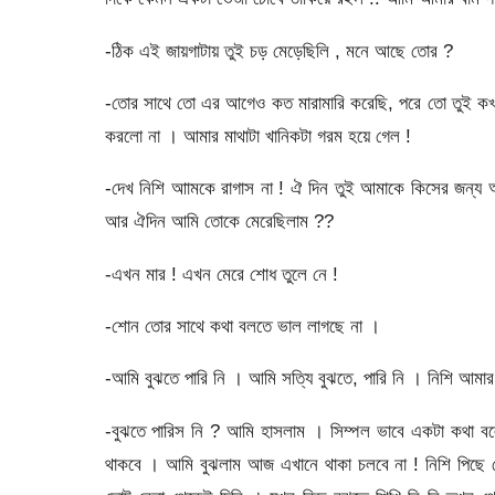
-ঠিক এই জায়গাটায় তুই চড় মেড়েছিলি , মনে আছে তোর ?
-তোর সাথে তো এর আগেও কত মারামারি করেছি, পরে তো তুই 
করলো না । আমার মাথাটা খানিকটা গরম হয়ে গেল !
-দেখ নিশি আামকে রাগাস না ! ঐ দিন তুই আমাকে কিসের জন্য
আর ঐদিন আমি তোকে মেরেছিলাম ??
-এখন মার ! এখন মেরে শোধ তুলে নে !
-শোন তোর সাথে কথা বলতে ভাল লাগছে না ।
-আমি বুঝতে পারি নি । আমি সত্যি বুঝতে, পারি নি । নিশি আমা
-বুঝতে পারিস নি ? আমি হাসলাম । সিম্পল ভাবে একটা কথা ব
থাকবে । আমি বুঝলাম আজ এখানে থাকা চলবে না ! নিশি পিছে