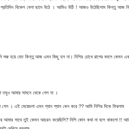
 প্রতিদিন বিকেল বেলা ছাদে উঠে । আমিও উঠি ! আজও উঠেছিলাম কিন্তু আজ নি
নি শুরু হয়ে যেত কিন্তু আজ এমন কিছু হল না। নিশির চোখে রাগের বদলে কেমন এ
িশি তবুও আমার সামনে থেকে গেল না ।
া গেল । এই মেয়েগুলা এমন প্যান প্যান কেন করে ?? আমি নিশির দিকে ফিরলাম
তোর আমার সাথে তুই কেমন আচরন করেছিলি? নিশি কোন কথা না বলে থাকলো !! আা
লটা দেখিয়ে বললাম