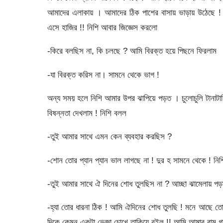
আমাদের এলাকায় । আমাদের ঠিক পাশের বাসায় ভাড়ায় উঠেছে !
এসে হাজির !! নিশি আবার জিজ্ঞেস করলো
-কিরে বলছিস না, কি চলছে ? আমি বিরক্ত হয়ে পিছনে ফিরলাম
-যা বিরক্ত করিস না। সামনে থেকে ভাগ !
অন্য সময় হলে নিশি আমার উপর ঝাপিয়ে পড়ত । চুলোচুলি টানাটা
বিষন্নতা দেখলাম ! নিশি বলল
-তুই আমার সাথে এমন কেন ব্যবহার করছিস ?
-শোন তোর প্যান প্যান ভাল লাগছে না ! দুর হ সামনে থেকে ! ন
-তুই আমার সাথে ঐ দিনের শোধ তুলছিস না ? আচ্ছা ঝামেলায় পড়
-হ্যা তোর ধারনা ঠিক ! আমি ঐদিনের শোধ তুলছি ! মনে আছে 
দিকে কেমন একটা ভেজা চোখে তাকিয়ে রইল !! আমি আমার বাম গা