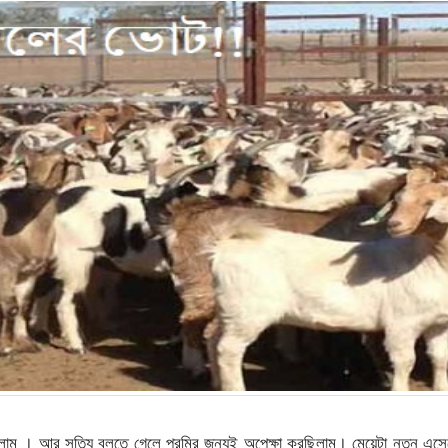
ছিলাম । আর সত্যি বলতে গেলে প্রমির জন্যই অপেক্ষা করছিলাম। মেয়েটা নতুন এস