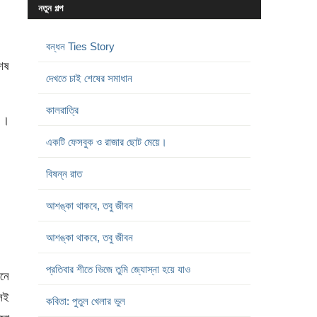
নতুন গল্প
বন্ধন Ties Story
েষ
দেখতে চাই শেষের সমাধান
কালরাত্রি
 ।
একটি ফেসবুক ও রাজার ছোট মেয়ে।
বিষন্ন রাত
আশঙ্কা থাকবে, তবু জীবন
আশঙ্কা থাকবে, তবু জীবন
প্রতিবার শীতে ভিজে তুমি জ্যোস্না হয়ে যাও
নে
েই
কবিতা: পুতুল খেলার ভুল