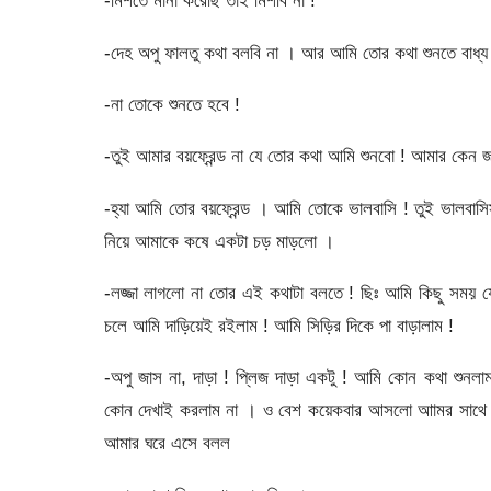
-মিশতে মানা করেছি তাই মিশবি না !
-দেহ অপু ফালতু কথা বলবি না । আর আমি তোর কথা শুনতে বাধ্য
-না তোকে শুনতে হবে !
-তুই আমার বয়ফ্রেন্ড না যে তোর কথা আমি শুনবো ! আমার কেন জ
-হ্যা আমি তোর বয়ফ্রেন্ড । আমি তোকে ভালবাসি ! তুই ভালবা
নিয়ে আমাকে কষে একটা চড় মাড়লো ।
-লজ্জা লাগলো না তোর এই কথাটা বলতে ! ছিঃ আমি কিছু সময় যে
চলে আমি দাড়িয়েই রইলাম ! আমি সিড়ির দিকে পা বাড়ালাম !
-অপু জাস না, দাড়া ! প্লিজ দাড়া একটু ! আমি কোন কথা শুন
কোন দেখাই করলাম না । ও বেশ কয়েকবার আসলো আামর সাথে দেখ
আমার ঘরে এসে বলল