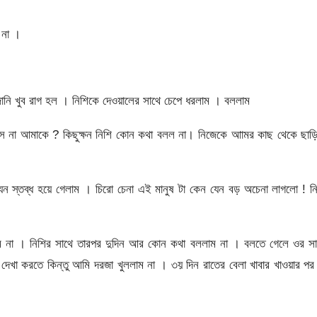
 না ।
ানি খুব রাগ হল । নিশিকে দেওয়ালের সাথে চেপে ধরলাম । বললাম
সিস না আমাকে ? কিছুক্ষন নিশি কোন কথা বলল না। নিজেকে আামর কাছ থেকে ছাড়
ন স্তব্ধ হয়ে গেলাম । চিরো চেনা এই মানুষ টা কেন যেন বড় অচেনা লাগলো ! ন
লাম না । নিশির সাথে তারপর দুদিন আর কোন কথা বললাম না । বলতে গেলে ওর সা
া করতে কিন্তু আমি দরজা খুললাম না । ৩য় দিন রাতের বেলা খাবার খাওয়ার পর 