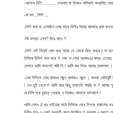
-আসলে নিশি………. দেখলাম মা নিজেও খানিকটা অস্বস্তি বোধ
-মা বল , নিশি …
-নিশি বাবা মা এসেছিল তোর সাথে নিশির বিয়ের ব্যাপারে কথা 
-কি বলছো এসব? বিয়ে মানে ?
-নিশি এটা নিয়েই জেদ ধরে আছে যে তোকে বিয়ে করবে ! না হলে
নিশিকে চিনিস ভাল করে !! শেষ না পেরে আমাদএর কাছে এসেছ
ফেলবে আমি ভাবতেই পারি নি ! আমি মার দিকে আবার তাকালাম ।
-দেখ নিশিকে তোর বাবারও পছন্দ আমারও পছন্দ । আমরা মোটামুটি 
! দেখ তুই ভেবে !! আমি আর কিছু ভাবতেই পারছি না !! আামর পুর
যে নিশি পরে বুঝড়ে পেরেছে ও নিজেও আমাকে ভালবাসে !
আমি যেমন ঐ বড় ভাইয়ের সাঠে নিশিকে দেখে নিশকে হারানোর ভয় 
নিশির মনে ও একই অনুভুটি জেগে উঠেছিল !! বুঝলাম ও বুঝতে 