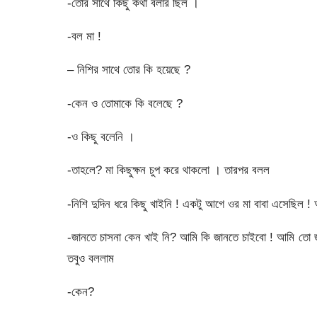
-তোর সাথে কিছু কথা বলার ছিল ।
-বল মা !
– নিশির সাথে তোর কি হয়েছে ?
-কেন ও তোমাকে কি বলেছে ?
-ও কিছু বলেনি ।
-তাহলে? মা কিছুক্ষন চুপ করে থাকলো । তারপর বলল
-নিশি দুদিন ধরে কিছু খাইনি ! একটু আগে ওর মা বাবা এসেছিল 
-জানতে চাসনা কেন খাই নি? আমি কি জানতে চাইবো ! আমি তো জ
তবুও বললাম
-কেন?