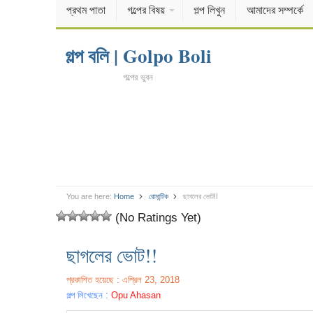
প্রথম পাতা
গল্পের বিষয়
গল্প লিখুন
আমাদের সম্পর্কে
গল্প বলি | Golpo Boli
গল্পের ভুবন
You are here:
Home
রোমান্টিক
ছাগলের ভোট!!
(No Ratings Yet)
ছাগলের ভোট!!
প্রকাশিত হয়েছে : এপ্রিল 23, 2018
গল্প লিখেছেন :
Opu Ahasan