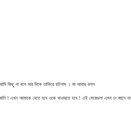
! আমি কিছু না বলে মার দিকে তাকিয়ে রইলাম । মা আবার বলল
ানি ! এখন আমাকে যেতে হবে ওকে খাওায়তে হবে ! এই মেয়েগুলা এমন ঢং জানে না