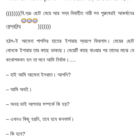
((((((((বি.দ্রঃ ছোট মেয়ে আর সদ্য বিবাহীত নারী সব পুরুষেরই আকর্ষনের
কেন্দ্রবিন্দু
)))))))
হঠাৎ-ই আমেনা পাগলির হাতের ইশারায় স্বরপে ফিরলাম। মেয়ের ছোট
বোনকে ইশারায় তার কাছে ডাকছে। মেয়েটি কাছে যাওয়ার পর তাদের মাঝে যে
কথোপকথন হল তা শুনে আমি নির্বাক।….
– হাই আমি আমেনা ইসরাত। আপনি?
– আমি অথই।
– অনয় ভাই আপনার সম্পর্কে কি হয়?
– এখনও কিছু হয়নি, তবে হবে কনফার্ম।
– কি হবে?