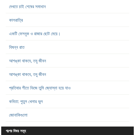
দেখতে চাই শেষের সমাধান
কালরাত্রি
একটি ফেসবুক ও রাজার ছোট মেয়ে।
বিষন্ন রাত
আশঙ্কা থাকবে, তবু জীবন
আশঙ্কা থাকবে, তবু জীবন
প্রতিবার শীতে ভিজে তুমি জ্যোস্না হয়ে যাও
কবিতা: পুতুল খেলার ভুল
জোনাকিগুলো
গল্পের বিষয় সমূহ