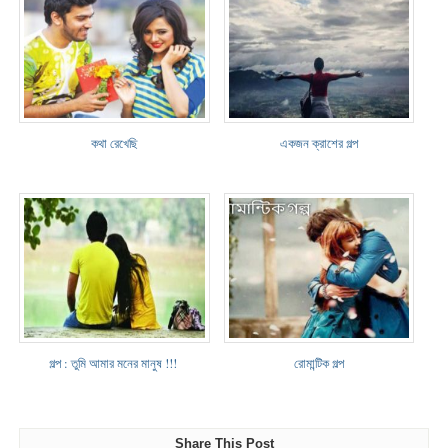
কথা রেখেছি
একজন ক্রাশের গল্প
গল্প : তুমি আমার মনের মানুষ !!!
রোমান্টিক গল্প
Share This Post