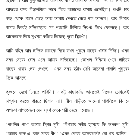
ছোটবোন আর ফুফু এসেছে আমাদের বাসায় আমাকে দেখতে। সকালে মীম তার
আদরের বাদর বিড়ালটাকে সাথে নিয়ে আমাদের বাসায় এসেছিল। তখনি মার
কাছ থেকে জেনে গেছে আজ আমায় দেখতে মেয়ে পক্ষ আসবে। আর নিজের
বাসায় ফিরেই মস্তিষ্কের সব শয়তানি মিশিয়ে স্ক্রিপ্ট লিখে ফেলেছে। আর
আমেনাকে দিয়ে মুখস্ত করিয়ে নিয়েছে পুরো স্ক্রিপ্ট।
আমি রহিম আর ইদ্রিস চাচাকে নিয়ে তখন পুকুরে মাছের খাবার দিচ্ছি। এমন
সময় মেয়ের বোন এসে আমার দাড়িয়েছে। কৌশল বিনিময় শেষে দাড়িয়ে
মাছের খাবার দেয়া দেখছে। এমন সময় হঠাৎ দেখি আমেনা পাগলি পুকুরের
দিকে আসছে।
প্রথমে দেখে চিনতে পারিনি। একটু কাছাকাছি আসতেই নিজের চোখকেই
বিশ্বাস করতে পারতে ছিলাম না। নীল শাড়ীতে আমেনা পাগলিকে কি যে
অপরুপ লাগতেছিল যেন স্বর্গ থেকে পরী নেমে এসেছে।
“পাগলির পাণে আমার স্থির দৃষ্টি” “বিধাতার স্বীয় হস্তের কি অপরুপ সৃষ্টি”
“আমার বক্ষে এ কোন সুরের বীণ” “এমন মেয়ের অন্বেষনেই তো ধরে বহুদিন”