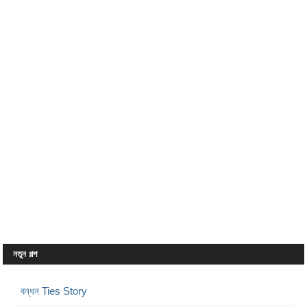
নতুন গল্প
বন্ধন Ties Story