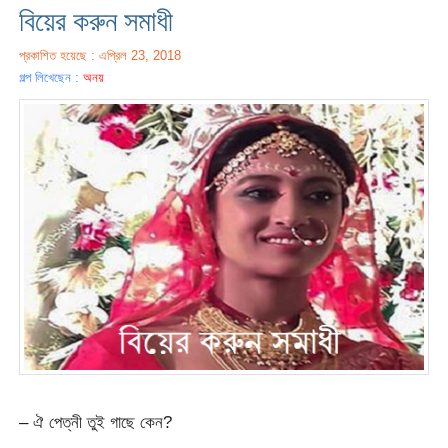
বিয়ের করুন সমাধী
প্রকাশিত হয়েছে : এপ্রিল 23, 2018
গল্প লিখেছেন :
অনয়
– ঐ পেত্নী তুই গাছে কেন?