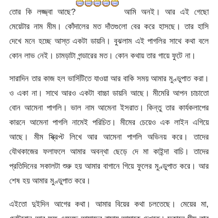
তোর কি লজ্জ্বা আছে?
আমি অনই। আর এই গেছো
মেয়েটার নাম মীম। কোঁদালের মত দাঁতগুলো বের করে হাসছে। তার হাসি
দেখে মনে হচ্ছে আস্ত একটা ডায়নি। বুঝলাম এই পাগলির সাথে কথা বলে
কোন লাভ নেই। চামড়াটা গন্ডারের মত। কোন কথায় তার গায়ে ফুটে না।
সারাদিন তার কাজ হল ভার্সিটিতে যাওয়া আর বাকি সময় আমার মুণ্ডুপাত করা।
ও একা না। সাথে আরও একটা বাচ্চা ডায়নি আছে। মীমেরি আপন চাচাতো
বোন আমেনা পাগলি। ভাল নাম আমেনা ইসরাত। কিন্তু তার কার্যকলাপের
কারনে আমেনা পাগলি নামেই পরিচিত। মীমের চেয়েও এক লাইন এগিয়ে
আছে। মীম স্ক্রিপ্ট লিখে আর আমেনা পাগলি অভিনয় করে। তাদের
যৌথকাজের ফলাফলে আমার অবন্থা ছেড়ে দে মা কাইন্দা বাচি। তাদের
প্রতিদিনের সকালটা শুরু হয় আমার বাগানে গিয়ে ফুলের মুণ্ডুপাত করে। আর
শেষ হয় আমার মুণ্ডুপাত করে।
এইতো দুইদিন আগের কথা। আমার বিয়ের কথা চলতেছে। মেয়ের মা,