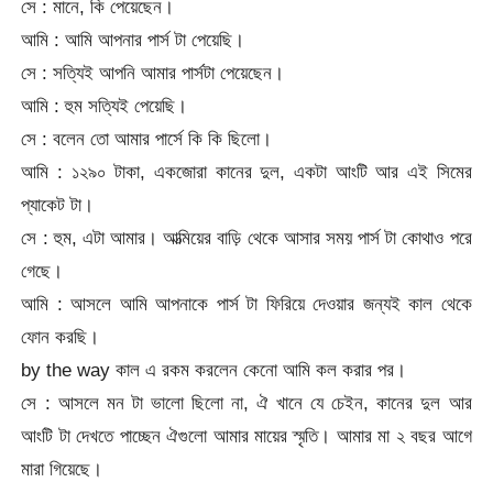
সে : মানে, কি পেয়েছেন।
আমি : আমি আপনার পার্স টা পেয়েছি।
সে : সত্যিই আপনি আমার পার্সটা পেয়েছেন।
আমি : হুম সত্যিই পেয়েছি।
সে : বলেন তো আমার পার্সে কি কি ছিলো।
আমি : ১২৯০ টাকা, একজোরা কানের দুল, একটা আংটি আর এই সিমের
প্যাকেট টা।
সে : হুম, এটা আমার। আত্মিয়ের বাড়ি থেকে আসার সময় পার্স টা কোথাও পরে
গেছে।
আমি : আসলে আমি আপনাকে পার্স টা ফিরিয়ে দেওয়ার জন্যই কাল থেকে
ফোন করছি।
by the way কাল এ রকম করলেন কেনো আমি কল করার পর।
সে : আসলে মন টা ভালো ছিলো না, ঐ খানে যে চেইন, কানের দুল আর
আংটি টা দেখতে পাচ্ছেন ঐগুলো আমার মায়ের স্মৃতি। আমার মা ২ বছর আগে
মারা গিয়েছে।