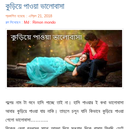
কুড়িয়ে পাওয়া ভালোবাসা
প্রকাশিত হয়েছে : এপ্রিল 21, 2018
গল্প লিখেছেন :
Md : Rimon mondo
গল্পের নাম টা শুনে হাসি পাচ্ছে তাই না। হাসি পাওয়ার ই কথা ভালোবাসা
আবার কুড়িয়ে পাওয়া যায় নাকি। তাহলে চলুন যানি কিভাবে কুড়িয়ে পাওয়া
গেলো ভালোবাসা………..
বিকেল বেলা বন্ধুদের সাথে আড্ডা দিয়ে সন্ধ্যার দিকে বাসায় ফিরছি হেটে