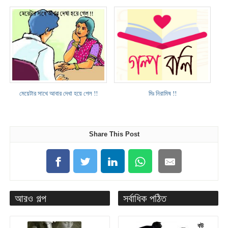
মেয়েটার সাথে আবার দেখা হয়ে গেল !!
মিঃ নিরামিষ !!
Share This Post
আরও গল্প
সর্বাধিক পঠিত
বউ