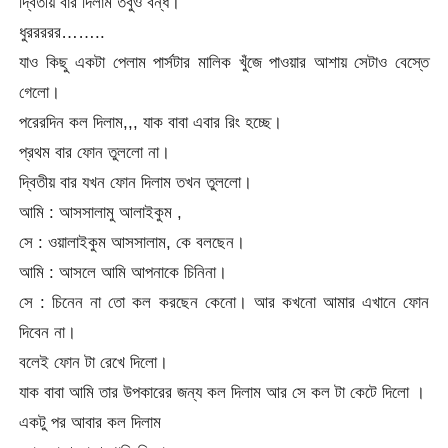
দ্বিতীয় বার দিলাম তবুও বন্ধ।
ধুররররর……..
যাও কিছু একটা পেলাম পার্সটার মালিক খুঁজে পাওয়ার আশায় সেটাও বেস্তে
গেলো।
পরেরদিন কল দিলাম,,, যাক বাবা এবার রিং হচ্ছে।
প্রথম বার ফোন তুললো না।
দ্বিতীয় বার যখন ফোন দিলাম তখন তুললো।
আমি : আসসালামু আলাইকুম ,
সে : ওয়ালাইকুম আসসালাম, কে বলছেন।
আমি : আসলে আমি আপনাকে চিনিনা।
সে : চিনেন না তো কল করছেন কেনো। আর কখনো আমার এখানে ফোন
দিবেন না।
বলেই ফোন টা রেখে দিলো।
যাক বাবা আমি তার উপকারের জন্য কল দিলাম আর সে কল টা কেটে দিলো ।
একটু পর আবার কল দিলাম