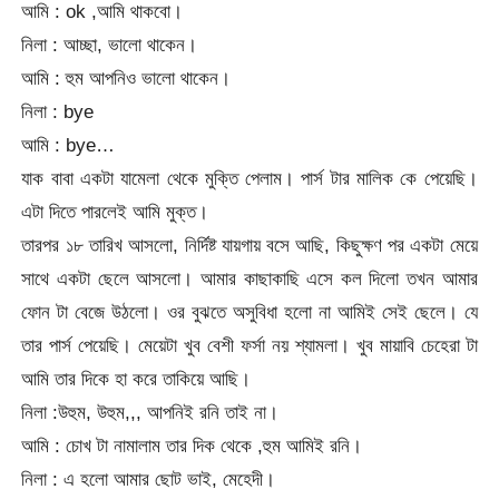
আমি : ok ,আমি থাকবো।
নিলা : আচ্ছা, ভালো থাকেন।
আমি : হুম আপনিও ভালো থাকেন।
নিলা : bye
আমি : bye…
যাক বাবা একটা যামেলা থেকে মুক্তি পেলাম। পার্স টার মালিক কে পেয়েছি।
এটা দিতে পারলেই আমি মুক্ত।
তারপর ১৮ তারিখ আসলো, নির্দিষ্ট যায়গায় বসে আছি, কিছুক্ষণ পর একটা মেয়ে
সাথে একটা ছেলে আসলো। আমার কাছাকাছি এসে কল দিলো তখন আমার
ফোন টা বেজে উঠলো। ওর বুঝতে অসুবিধা হলো না আমিই সেই ছেলে। যে
তার পার্স পেয়েছি। মেয়েটা খুব বেশী ফর্সা নয় শ্যামলা। খুব মায়াবি চেহেরা টা
আমি তার দিকে হা করে তাকিয়ে আছি।
নিলা :উহুম, উহুম,,, আপনিই রনি তাই না।
আমি : চোখ টা নামালাম তার দিক থেকে ,হুম আমিই রনি।
নিলা : এ হলো আমার ছোট ভাই, মেহেদী।