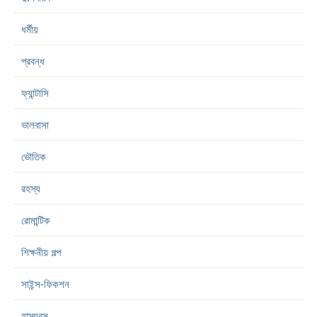
ধর্মীয়
প্রবন্ধ
ফ্যান্টাসি
ভালবাসা
ভৌতিক
রহস্য
রোমান্টিক
শিক্ষনীয় গল্প
সাইন্স-ফিকশন
হাস্যরস