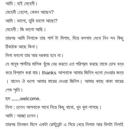
আমি : হাই মেহেদী।
মেহেদী :হেলো, কেমন আছেন?
আমি : ভালো, তুমি ভালো আছো?
মেহেদী : জি ভালো আছি।
তারপর আমি নিলাকে তার পার্স টা দিলাম, দিয়ে বললাম দেখে নিন সব কিছু
ঠিকঠাক আছে কিনা।
নিলা বললো তার আর দরকার হবে না।
যে মানুষ পার্সটার মালিক খুঁজে বের করতে এত পরিশ্রম করছে তাকে চোখ বন্ধ
করে বিশ্বাস করা যায়। thanks আপনাকে আমার জিনিস গুলো দেওয়ার জন্য
। যানেন ঐ গুলো আমার মায়ের দেওয়া জিনিস। আমার কাছে থাকা মায়ের
শেষ স্মৃতি।
হুম ,,,,,,welcome.
নিলা : চলেন আপনাকে সাথে নিয়ে কিছু খাবো, খুব খুদা লাগছে।
আমি : আচ্ছা চলেন।
তারপর তিনজন মিলে একটা রেস্টুরেন্ট এ গিয়ে খেয়ে নিলাম আর বিলটা নিলাই