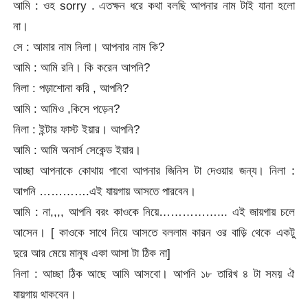
আমি : ওহ sorry . এতক্ষন ধরে কথা বলছি আপনার নাম টাই যানা হলো
না।
সে : আমার নাম নিলা। আপনার নাম কি?
আমি : আমি রনি। কি করেন আপনি?
নিলা : পড়াশোনা করি , আপনি?
আমি : আমিও ,কিসে পড়েন?
নিলা : ইন্টার ফাস্ট ইয়ার। আপনি?
আমি : আমি অনার্স সেকেন্ড ইয়ার।
আচ্ছা আপনাকে কোথায় পাবো আপনার জিনিস টা দেওয়ার জন্য। নিলা :
আপনি ………….এই যায়গায় আসতে পারবেন।
আমি : না,,,, আপনি বরং কাওকে নিয়ে…………….­.. এই জায়গায় চলে
আসেন। [ কাওকে সাথে নিয়ে আসতে বললাম কারন ওর বাড়ি থেকে একটু
দুরে আর মেয়ে মানুষ একা আসা টা ঠিক না]
নিলা : আচ্ছা ঠিক আছে আমি আসবো। আপনি ১৮ তারিখ ৪ টা সময় ঐ
যায়গায় থাকবেন।