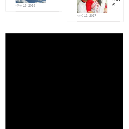
বৌ
এপ্রিল 18, 2018
আগস্ট 11, 2017