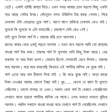
হেটে। একাই হাটছি রাস্তা দিয়ে। এমন সময় আমার চোখ পড়লো কিছু একটা
পরে আছে সেটার উপর। কৌতূহল বসত ঐজিনিস টার কাছে গেলাম। গিয়ে
দেখলাম ঐটা মেয়েদের হেন্ড পার্স। আশে পাশে তাকিয়ে দেখলাম কেও নাই।
তুলবো কি তুলবো না এটা ভাবতেছি। চারপাশে দেখি কেও নেই।
তাই তুলে নিলাম পার্স টা। তারপর বাড়ি চলে আসলাম।
রাতের খাবার খেয়ে একটু পড়তে বসলাম । তখন মনে পরলো আমি তো রাস্তায়
পাওয়া পার্স টার কথা। তারপর পার্স টা খুললাম দেখি কিছু টাকা আছে। বের
করলাম না আর টাকা গুলো। যেভাবে ছিলো সেভাবেই রেখে দিলাম। তারপর
শুয়ে পরলাম। শুয়ে শুয়ে ভাবতেছি কিভাবে এই পার্সটার মালিক কে খুজে পাই।
পার্স এতো আর নাম ঠিকানা লিখা নাই । কি করে খুজে পাই। অন্য কারো
টাকা নেওয়ার আমার কোনো ইচ্ছা নাই। ধুর….. কেনো যে ব্যাগ টা তুলতে
গেছিলাম। ভালো লাগছে না এখন। সকাল বেলা পার্স টা যেখানে পেয়েছিলাম
সেখানে যাবো হয়তো পার্সটার মালিক কে পাবো। এসব ভাবতে ভাবতে ঘুমিয়ে
পরলাম। পরদিন সকালে খাওয়া দাওয়া করে যেখানে পার্স টা পেয়েছিলাম সেখানে
গেলাম। সকাল থেকে সন্ধ্যা পর্যন্ত কেও আসলো না। পরেরদিন ও একই