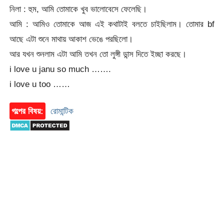
নিলা : হুম, আমি তোমাকে খুব ভালোবেসে ফেলেছি।
আমি : আমিও তোমাকে আজ এই কথাটাই বলতে চাইছিলাম। তোমার bf
আছে এটা শুনে মাথায় আকাশ ভেঙে পরছিলো।
আর যখন শুনলাম এটা আমি তখন তো লুঙ্গী ডান্স দিতে ইচ্ছা করছে।
i love u janu so much …….
i love u too ……
গল্পের বিষয়:
রোমান্টিক