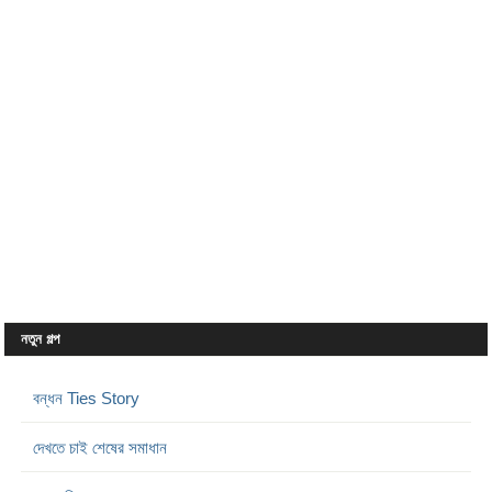
নতুন গল্প
বন্ধন Ties Story
দেখতে চাই শেষের সমাধান