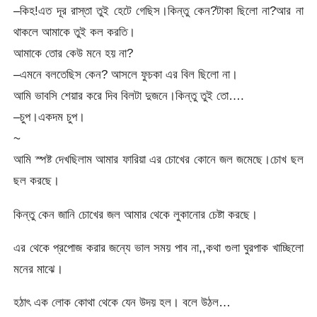
–কিহ!এত দূর রাস্তা তুই হেটে গেছিস।কিন্তু কেন?টাকা ছিলো না?আর না
থাকলে আমাকে তুই কল করতি।
আমাকে তোর কেউ মনে হয় না?
–এমনে বলতেছিস কেন? আসলে ফুচকা এর বিল ছিলো না।
আমি ভাবসি শেয়ার করে দিব বিলটা দুজনে।কিন্তু তুই তো….
–চুপ।একদম চুপ।
~
আমি স্পষ্ট দেখছিলাম আমার ফারিয়া এর চোখের কোনে জল জমেছে।চোখ ছল
ছল করছে।
কিন্তু কেন জানি চোখের জল আমার থেকে লুকানোর চেষ্টা করছে।
এর থেকে প্রপোজ করার জন্যে ভাল সময় পাব না,,কথা গুলা ঘুরপাক খাচ্ছিলো
মনের মাঝে।
হঠাৎ এক লোক কোথা থেকে যেন উদয় হল। বলে উঠল…