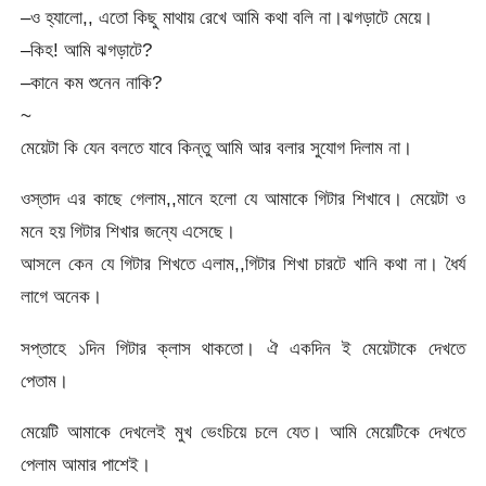
–ও হ্যালো,, এতো কিছু মাথায় রেখে আমি কথা বলি না।ঝগড়াটে মেয়ে।
–কিহ! আমি ঝগড়াটে?
–কানে কম শুনেন নাকি?
~
মেয়েটা কি যেন বলতে যাবে কিন্তু আমি আর বলার সুযোগ দিলাম না।
ওস্তাদ এর কাছে গেলাম,,মানে হলো যে আমাকে গিটার শিখাবে। মেয়েটা ও
মনে হয় গিটার শিখার জন্যে এসেছে।
আসলে কেন যে গিটার শিখতে এলাম,,গিটার শিখা চারটে খানি কথা না। ধৈর্য
লাগে অনেক।
সপ্তাহে ১দিন গিটার ক্লাস থাকতো। ঐ একদিন ই মেয়েটাকে দেখতে
পেতাম।
মেয়েটি আমাকে দেখলেই মুখ ভেংচিয়ে চলে যেত। আমি মেয়েটিকে দেখতে
পেলাম আমার পাশেই।