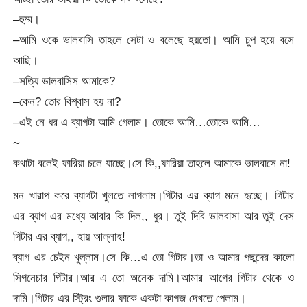
–হুম্ম।
–আমি ওকে ভালবাসি তাহলে সেটা ও বলেছে হয়তো। আমি চুপ হয়ে বসে
আছি।
–সত্যি ভালবাসিস আমাকে?
–কেন? তোর বিশ্বাস হয় না?
–এই নে ধর এ ব্যাগটা আমি গেলাম। তোকে আমি…তোকে আমি…
~
কথাটা বলেই ফারিয়া চলে যাচ্ছে।সে কি,,ফারিয়া তাহলে আমাকে ভালবাসে না!
মন খারাপ করে ব্যাগটা খুলতে লাগলাম।গিটার এর ব্যাগ মনে হচ্ছে। গিটার
এর ব্যাগ এর মধ্যে আবার কি দিল,, ধুর। তুই দিবি ভালবাসা আর তুই দেস
গিটার এর ব্যাগ,, হায় আল্লাহ!
ব্যাগ এর চেইন খুল্লাম।সে কি…এ তো গিটার।তা ও আমার পছন্দের কালো
সিগনেচার গিটার।আর এ তো অনেক দামি।আমার আগের গিটার থেকে ও
দামি।গিটার এর স্ট্রিং গুলার ফাকে একটা কাগজ দেখতে পেলাম।