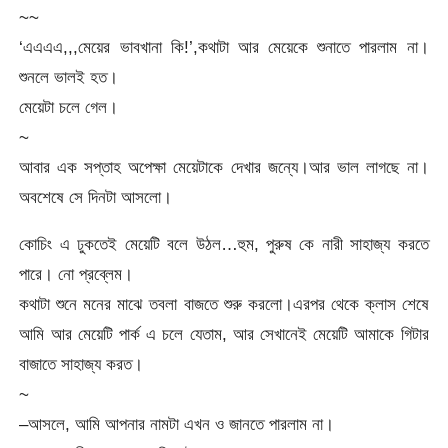
~~
‘এএএএ,,,মেয়ের ভাবখানা কি!’,কথাটা আর মেয়েকে শুনাতে পারলাম না।
শুনলে ভালই হত।
মেয়েটা চলে গেল।
~
আবার এক সপ্তাহ অপেক্ষা মেয়েটাকে দেখার জন্যে।আর ভাল লাগছে না।
অবশেষে সে দিনটা আসলো।
কোচিং এ ঢুকতেই মেয়েটি বলে উঠল…হুম, পুরুষ কে নারী সাহাজ্য করতে
পারে। নো প্রব্লেম।
কথাটা শুনে মনের মাঝে তবলা বাজতে শুরু করলো।এরপর থেকে ক্লাস শেষে
আমি আর মেয়েটি পার্ক এ চলে যেতাম, আর সেখানেই মেয়েটি আমাকে গিটার
বাজাতে সাহাজ্য করত।
~
–আসলে, আমি আপনার নামটা এখন ও জানতে পারলাম না।