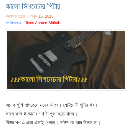
কালো সিগনেচার গিটার
প্রকাশিত হয়েছে : এপ্রিল 16, 2018
গল্প লিখেছেন :
Riyad Ahmed Shihab
অনেক খুশি লাগতেসে মনের ভিতর। মোটামোটি খুশির ঝর।
কারন আজ ই আমার শখ টা পূরণ হতে যাচ্ছে।
গিটার শপ এ একা একাই গেলাম। সাঈদ কে আর নিলাম না।