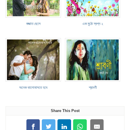
বজ্জাত ছেলে
এক মুঠো স্বপ্ন ২
অনেক ভালোবাসতে হবে
শ্রাবণী
Share This Post