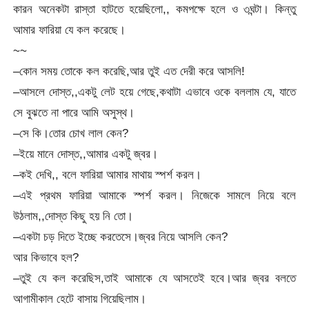
কারন অনেকটা রাস্তা হাটতে হয়েছিলো,, কমপক্ষে হলে ও ৩ঘন্টা। কিন্তু
আমার ফারিয়া যে কল করেছে।
~~
–কোন সময় তোকে কল করেছি,আর তুই এত দেরী করে আসলি!
–আসলে দোস্ত,,একটু লেট হয়ে গেছে,কথাটা এভাবে ওকে বললাম যে, যাতে
সে বুঝতে না পারে আমি অসুস্থ।
–সে কি।তোর চোখ লাল কেন?
–ইয়ে মানে দোস্ত,,আমার একটু জ্বর।
–কই দেখি,, বলে ফারিয়া আমার মাথায় স্পর্শ করল।
–এই প্রথম ফারিয়া আমাকে স্পর্শ করল। নিজেকে সামলে নিয়ে বলে
উঠলাম,,দোস্ত কিছু হয় নি তো।
–একটা চড় দিতে ইচ্ছে করতেসে।জ্বর নিয়ে আসলি কেন?
আর কিভাবে হল?
–তুই যে কল করেছিস,তাই আমাকে যে আসতেই হবে।আর জ্বর বলতে
আগামীকাল হেটে বাসায় গিয়েছিলাম।