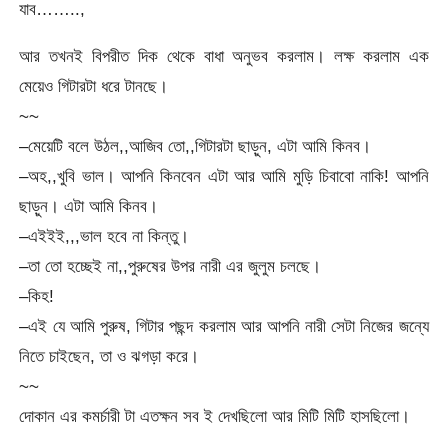
যাব……..,
আর তখনই বিপরীত দিক থেকে বাধা অনুভব করলাম। লক্ষ করলাম এক
মেয়েও গিটারটা ধরে টানছে।
~~
–মেয়েটি বলে উঠল,,আজিব তো,,গিটারটা ছাড়ুন, এটা আমি কিনব।
–অহ,,খুবি ভাল। আপনি কিনবেন এটা আর আমি মুড়ি চিবাবো নাকি! আপনি
ছাড়ুন। এটা আমি কিনব।
–এইইই,,,ভাল হবে না কিন্তু।
–তা তো হচ্ছেই না,,পুরুষের উপর নারী এর জুলুম চলছে।
–কিহ!
–এই যে আমি পুরুষ, গিটার পছন্দ করলাম আর আপনি নারী সেটা নিজের জন্যে
নিতে চাইছেন, তা ও ঝগড়া করে।
~~
দোকান এর কমর্চারী টা এতক্ষন সব ই দেখছিলো আর মিটি মিটি হাসছিলো।