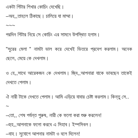
একটা গিটার শিখার কোচিং দেখেছি।
–অহ,,তাহলে ঠিকাছে। চালিয়ে যা মাম্মা।
~~~
পরদিন গিটার নিয়ে সে কোচিং এর সামনে উপস্থিত হলাম।
”সুরের মেলা ” নামটা ভাল করে দেখেই ভিতরে প্রবেশ করলাম। অনেক
ছেলে, মেয়ে কে দেখলাম।
ও হে,,সাথে আরেকজন কে দেখলাম। জ্বি,,আপনারা যাকে ভাবছেন তাকেই
দেখতে পেলাম।
ঐ নারী টাকে দেখতে পেলাম। আমি এড়িয়ে যাবার চেষ্টা করলাম। কিন্তু সে..
~
–তো,, শেষ পর্যন্ত পুরুষ, নারী কে ফলো করা শুরু করলেন!
–হুহ,,আপনাকে ফলো করবে এ সিহাব। ইম্পসিবল।
–বাহ। সুযোগে আপনার নামটা ও বলে দিলেন!