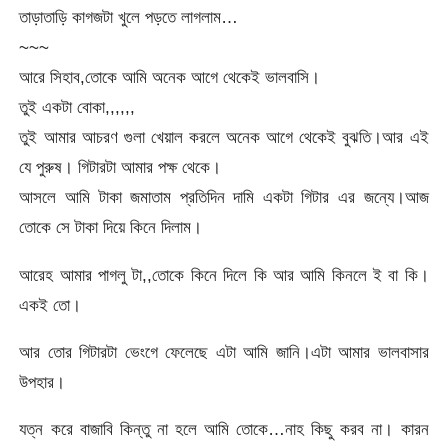
তাড়াতাড়ি কাগজটা খুলে পড়তে লাগলাম…
~~~
আরে সিহাব,তোকে আমি অনেক আগে থেকেই ভালবাসি।
তুই একটা বোকা,,,,,,
তুই আমার আচরণ গুলা খেয়াল করলে অনেক আগে থেকেই বুঝতি।আর এই
যে পুরুষ। গিটারটা আমার পক্ষ থেকে।
আসলে আমি টাকা জমাতাম প্রতিদিন দামি একটা গিটার এর জন্যে।আজ
তোকে সে টাকা দিয়ে কিনে দিলাম।
আরেহ আমার পাগলু টা,,তোকে কিনে দিলে কি আর আমি কিনলে ই বা কি।
একই তো।
আর তোর গিটারটা ভেংগে ফেলেছে এটা আমি জানি।এটা আমার ভালবাসার
উপহার।
যত্ন করে বাজাবি কিন্তু না হলে আমি তোকে…নাহ কিছু করব না। কারন