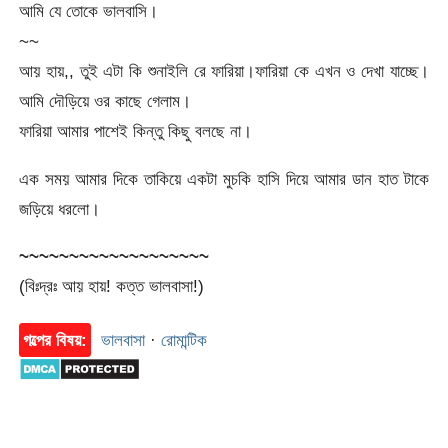
আমি যে তোকে ভালবাসি।
~~
আয় হায়,, তুই এটা কি শুনাইলি রে ফারিয়া।ফারিয়া কে এখন ও দেখা যাচ্ছে।
আমি দৌড়িয়ে ওর কাছে গেলাম।
ফারিয়া আমার পাশেই কিন্তু কিছু বলছে না।
এক সময় আমার দিকে তাকিয়ে একটা মুচকি হাসি দিয়ে আমার ডান হাত টাকে
জড়িয়ে ধরলো।
~~~~~~~~~~~~~~~~~~~
(বিঃদ্রঃ আয় হায়! কত্ত ভালবাসা!)
গল্পের বিষয়:
ভালবাসা
·
রোমান্টিক