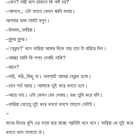
–কেন? নারী বলে ডাকতে কি কষ্ট হয়?
–আসলে,, এটা বলতে কেমন জানি শুনায়।
আপনার ডাক নামটা বলুন।
–উমমম,,ফারিয়া।
–সুন্দর সুন্দর।
–‘ফ্রেন্ড?’ বলে ফারিয়া আমার দিকে তার হাত টা বারিয়ে দিল।
–আচ্ছা আমি কি সপ্ন দেখছি নাকি?
–মানে?
–সরি, সরি,,কিছু না। অবশ্যই আমরা ফ্রেন্ড হবো।
–তবে শর্ত আছে। আমাকে তুই করে বলতে হবে।
–আরে নাহ। এটা কেমন যেন দেখায়। বরং তুমি করে বলি।
–ফারিয়া যেহেতু তুই করে বলতে বলসে তাহলে সেটাই।
~
মনের ভিতর খুশি এর বন্যা বয়ে যাচ্ছে প্রতিটা খনে খনে। ফারিয়া কে তুই করে
বলতে ভাল লাগতো না।