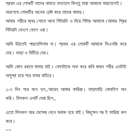
প্রথম এর লোকটি তাদের থামতে বলতেসে কিন্তু তারা আমাকে মারতেসেই।
অবশেষে লোকটির অনেক চেষ্টা করে তাদের থামায়।
আমার শরীরে জ্বর।সাথে আনা গিটারটা ও দিয়ে পিটায় আমাকে।আমার প্রিয়
গিটারটা ভেংগে ফেলে ওরা।
আমি উঠতেই পারতেসিলাম না। প্রথম এর লোকটি আমাকে সিএনজি করে
দেয়। ভাড়া ও মিটিয়ে দেয়।
আমি কোন রকমে বাসায় যাই। ফোনটাকে অফ করে রাখি কারন শরীর এতটাই
অসুস্থ হয়ে পরে বলার বাহিরে।
২-৩ দিন পরে মনে হল,,আরেহ আমার ফারিয়া। তাড়াতাড়ি মোবাইল অন
করি। মিসকল এলার্ট দেয়া ছিল,,
এতো মিসকল আর মেসেজ দেখে অবাক হয়ে যাই। কিছুক্ষন পর ই ফারিয়া কল
করে।
~~