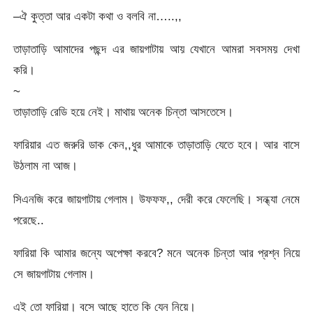
–ঐ কুত্তা আর একটা কথা ও বলবি না…..,,
তাড়াতাড়ি আমাদের পছন্দ এর জায়গাটায় আয় যেখানে আমরা সবসময় দেখা
করি।
~
তাড়াতাড়ি রেডি হয়ে নেই। মাথায় অনেক চিন্তা আসতেসে।
ফারিয়ার এত জরুরি ডাক কেন,,ধুর আমাকে তাড়াতাড়ি যেতে হবে। আর বাসে
উঠলাম না আজ।
সিএনজি করে জায়গাটায় গেলাম। উফফফ,, দেরী করে ফেলেছি। সন্ধ্যা নেমে
পরেছে..
ফারিয়া কি আমার জন্যে অপেক্ষা করবে? মনে অনেক চিন্তা আর প্রশ্ন নিয়ে
সে জায়গাটায় গেলাম।
এই তো ফারিয়া। বসে আছে হাতে কি যেন নিয়ে।