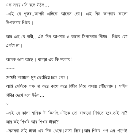
এক সময় ওনি বলে উঠল…
–এই যে পুরুষ,,আপনি এদিকে আসেন তো। এই নিন আপনার কালো
সিগনেচার গিটার।
আর এই যে নারী,, এই নিন আপনার ও কালো সিগনেচার গিটার। গিটার তো
একটা না।
অনেক গুলা আছে। ঝগড়া এর কি দরকার!
~~~
মেয়েটা আমাকে মুখ ভেংচিয়ে চলে গেল।
আমি সেদিকে লক্ষ না করে কাধে করে গিটার নিয়ে বাসায় পৌঁছালাম। সাঈদ
গিটার দেখে বলে উঠল…
~
–এই যে কালা মানিক টা কিনলি,এটাকে তো বাজানো শিখতে হবে,তাই না?
আর কই শিখবি আর শিখার টাকা?
–সমস্যা নাই টাকা এর দিক থেকে।মামা দিবে।আর গিটার শপ এর পাশেই