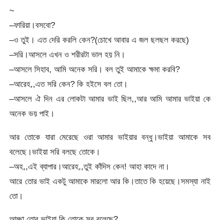
~
–ফারিয়া।বসবো?
–ও তুই। এত দেরি করলি কেন?(চোখে আবার এ জল ছলছল করছে)
–সরি।আসলে এখন ও শরীরটা ভাল হয় নি।
–আসলে সিহাব, আমি অনেক সরি। বল তুই আমাকে ক্ষমা করবি?
–আরেহ,,এত সরি কেন? কি হইসে বল তো।
–আসলে ঐ দিন এর লোকটা আমার ভাই ছিল,,আর আমি আমার ভাইয়া কে
অনেক ভয় পাই।
আর তোকে যারা মেরেছে ওরা আমার ভাইয়ার বন্ধু।ভাইয়া আমাকে সব
বলেছে।ভাইয়া সরি বলছে তোকে।
–অহ,,এই ব্যাপার।আরেহ,,তুই কাঁদিস কেন! আহা কাদে না।
আরে তোর ভাই একটু আমাকে মারলো আর কি।তাতে কি হয়েছে।সমস্যা নাই
তো।
আচ্ছা তোর ভাইয়া কি তোকে সব বলেছে?