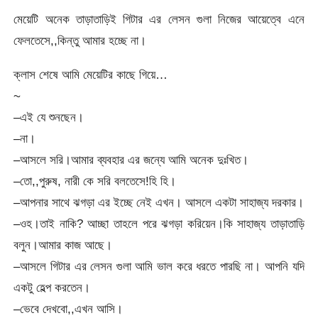
মেয়েটি অনেক তাড়াতাড়িই গিটার এর লেসন গুলা নিজের আয়েত্বে এনে
ফেলতেসে,,কিন্তু আমার হচ্ছে না।
ক্লাস শেষে আমি মেয়েটির কাছে গিয়ে…
~
–এই যে শুনছেন।
–না।
–আসলে সরি।আমার ব্যবহার এর জন্যে আমি অনেক দুঃখিত।
–তো,,পুরুষ, নারী কে সরি বলতেসে!হি হি।
–আপনার সাথে ঝগড়া এর ইচ্ছে নেই এখন। আসলে একটা সাহাজ্য দরকার।
–ওহ।তাই নাকি? আচ্ছা তাহলে পরে ঝগড়া করিয়েন।কি সাহাজ্য তাড়াতাড়ি
বলুন।আমার কাজ আছে।
–আসলে গিটার এর লেসন গুলা আমি ভাল করে ধরতে পারছি না। আপনি যদি
একটু হেল্প করতেন।
–ভেবে দেখবো,,এখন আসি।