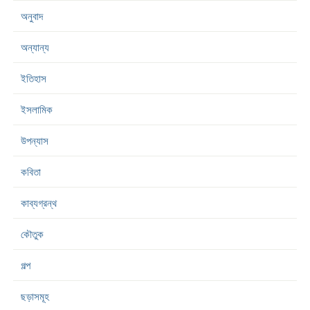
অনুবাদ
অন্যান্য
ইতিহাস
ইসলামিক
উপন্যাস
কবিতা
কাব্যগ্রন্থ
কৌতুক
গল্প
ছড়াসমূহ