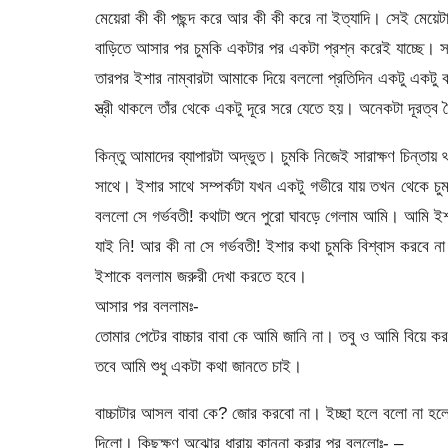
মেয়েরা কী কী পছন্দ করে আর কী কী করে না ইত্যাদি। সেই মে
বাড়িতে আসার পর চুমকি একটার পর একটা প্রশ্ন করেই যাচ্ছে। স
তারপর ইশার নাম্বারটা আমাকে দিয়ে বললো প্রতিদিন একটু একটু 
স্ত্রী থাকলে তাঁর থেকে একটু দূরে সরে যেতে হয়। অনেকটা দূরত্ব
কিন্তু আমাদের ব্যাপারটা অদ্ভুত। চুমকি নিজেই সারাক্ষণ চিন্তায়
সাথে। ইশার সাথে সম্পর্কটা যখন একটু গভীরে যায় তখন থেকে 
বললো সে গর্ভবতী! কথাটা শুনে পুরো ঘাবড়ে গেলাম আমি। আমি ইশা
যাই নি! আর কী না সে গর্ভবতী! ইশার কথা চুমকি বিশ্বাস করবে না
ইশাকে বললাম জরুরী দেখা করতে হবে।
আসার পর বললামঃ-
তোমার পেটের বাচ্চার বাবা কে আমি জানি না। তবু ও আমি বিয়ে 
তবে আমি শুধু একটা কথা জানতে চাই।
বাচ্চাটার আসল বাবা কে? জোর করবো না। ইচ্ছা হলে বলো না হলে
দিলো। কিছুক্ষণ অঝোর ধারায় কান্না করার পর বললোঃ- –