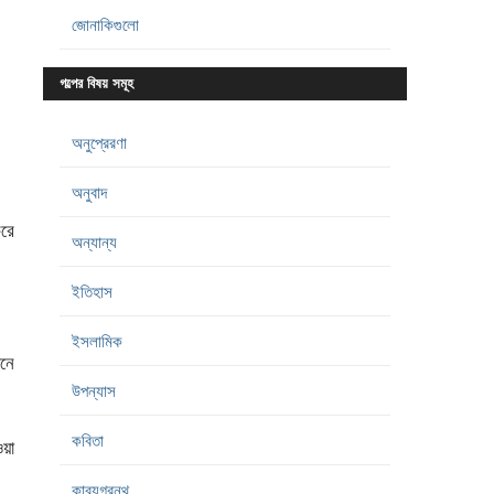
জোনাকিগুলো
গল্পের বিষয় সমূহ
অনুপ্রেরণা
অনুবাদ
করে
অন্যান্য
ইতিহাস
ইসলামিক
ানে
উপন্যাস
কবিতা
ওয়া
কাব্যগ্রন্থ