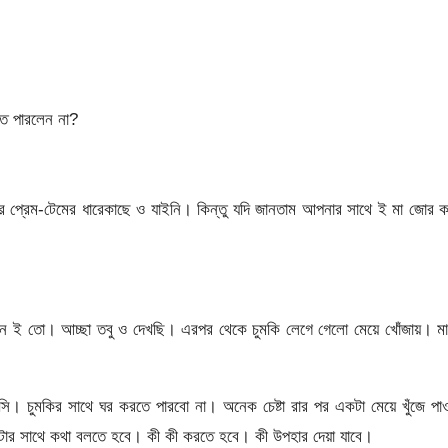
ে পারলেন না?
প্রেম-টেমের ধারেকাছে ও যাইনি। কিন্তু যদি জানতাম আপনার সাথে ই মা জোর 
ঝেন ই তো। আচ্ছা তবু ও দেখছি। এরপর থেকে চুমকি লেগে গেলো মেয়ে খোঁজায়। ম
। চুমকির সাথে ঘর করতে পারবো না। অনেক চেষ্টা রার পর একটা মেয়ে খুঁজে পা
েটার সাথে কথা বলতে হবে। কী কী করতে হবে। কী উপহার দেয়া যাবে।