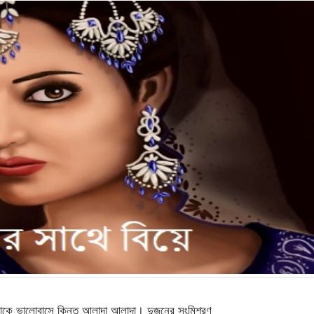
কে ভালোবাসে কিন্তু আলাদা আলাদা। দুজনের সংমিশ্রণ