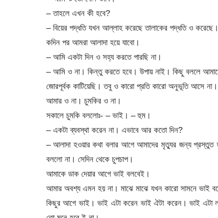
– তাহলে এখন কী হবে?
– বিয়ের পদ্ধতি যখন আল্লাহ করেছে তালাকের পদ্ধতি ও করেছে
কদিন পর আমরা আলাদা হয়ে যাবো।
– আমি একটা দিন ও সহ্য করতে পারছি না।
– আমি ও না। কিন্তু করতে হবে। উপায় নাই। কিছু বললে আমাদে
জোরপূর্বক কাটিয়েছি। তবু ও কারো প্রতি কারো অনুভূতি আসে না।
আমার ও না। চুমকির ও না।
সকালে চুমকি বললোঃ- – ভাই। – হুম।
– একটা ব্যবস্থা করেন না। এভাবে আর কতো দিন?
– আলাদা হওয়ার কথা বলার আগে আমাদের মৃত্যুর জন্য প্রস্তুত
বললো না। সেদিন থেকে চুপচাপ।
আমাকে ডাক দেয়ার আগে ভাই বলবেই।
আমার অবশ্য এমন হয় না। মাঝে মাঝে যখন কারো সামনে ভাই বল
কিছুর আগে ভাই। ভাই এটা করেন ভাই ঐটা করেন। ভাই এটা লাগ
তো মনে হবে ই না।