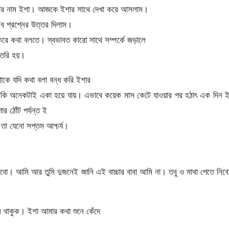
য়েটার নাম ইশা। আজকে ইশার সাথে দেখা করে আসলাম।
ব প্রশ্নের উত্তর দিলাম।
করে কথা বলতে। স্বভাবত কারো সাথে সম্পর্কে জড়ালে
 তৈরি হয়।
 থাকে যদি কথা বলা বন্ধ করি ইশার
চুমকি অনেকটাই একা হয়ে যায়। এভাবে কয়েক মাস কেটে যাওয়ার পর হঠাৎ এক দিন 
র ঠোঁট পর্যন্ত ই
 তা যেনো সপ্তম আশ্চর্য।
করবো। আমি আর তুমি দুজনেই জানি এই বাচ্চার বাবা আমি না। তবু ও মাথা পেতে নি
 থাকুক। ইশা আমার কথা শুনে কেঁদে