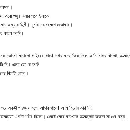
া আমার।
ষা করো শুধু। বলার পরে ইশাকে
খলাম অন্য কাহিনী। চুমকি রেগেমেগে একাকার।
য়ার কারণ আমি।
 কোনো মামাতো ভাইয়ের সাথে জোর করে বিয়ে দিলে আমি বাসর রাতেই আত্মহত্
করি নি। এমন তো না আমি
াদের বিয়েটা হোক।
করে একটা থাপ্পড় মারলো আমার গালে! আমি বিরোধ করি নি!
র ঘরেইতো একটা শরীর ছিলো। একটা মেয়ে কমপক্ষে আত্মহত্যা করতো না এর জন্য।