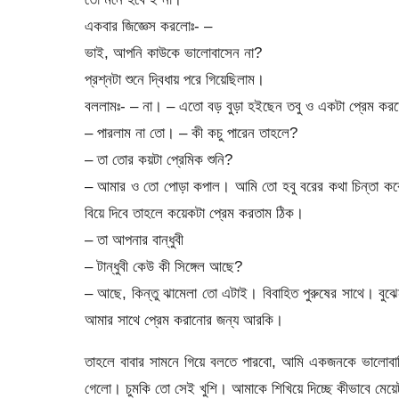
একবার জিজ্ঞেস করলোঃ- –
ভাই, আপনি কাউকে ভালোবাসেন না?
প্রশ্নটা শুনে দ্বিধায় পরে গিয়েছিলাম।
বললামঃ- – না। – এতো বড় বুড়া হইছেন তবু ও একটা প্রেম করত
– পারলাম না তো। – কী কচু পারেন তাহলে?
– তা তোর কয়টা প্রেমিক শুনি?
– আমার ও তো পোড়া কপাল। আমি তো হবু বরের কথা চিন্তা করে 
বিয়ে দিবে তাহলে কয়েকটা প্রেম করতাম ঠিক।
– তা আপনার বান্ধুবী
– টান্ধুবী কেউ কী সিঙ্গেল আছে?
– আছে, কিন্তু ঝামেলা তো এটাই। বিবাহিত পুরুষের সাথে। বু
আমার সাথে প্রেম করানোর জন্য আরকি।
তাহলে বাবার সামনে গিয়ে বলতে পারবো, আমি একজনকে ভালোবাসি
গেলো। চুমকি তো সেই খুশি। আমাকে শিখিয়ে দিচ্ছে কীভাবে মেয়