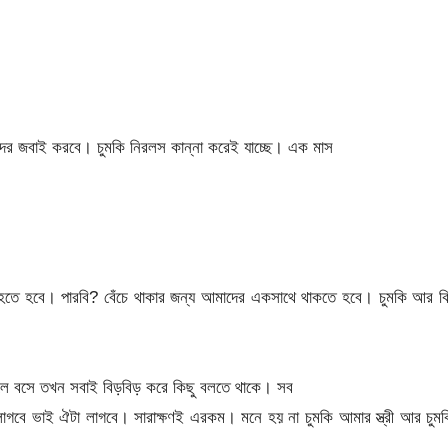
।
র জবাই করবে। চুমকি নিরলস কান্না করেই যাচ্ছে। এক মাস
 হতে হবে। পারবি? বেঁচে থাকার জন্য আমাদের একসাথে থাকতে হবে। চুমকি আর ক
ে বসে তখন সবাই বিড়বিড় করে কিছু বলতে থাকে। সব
বে ভাই ঐটা লাগবে। সারাক্ষণই এরকম। মনে হয় না চুমকি আমার স্ত্রী আর চুমক