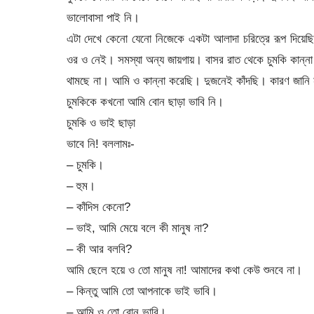
ভালোবাসা পাই নি।
এটা দেখে কেনো যেনো নিজেকে একটা আলাদা চরিত্রে রূপ দিয়
ওর ও নেই। সমস্যা অন্য জায়গায়। বাসর রাত থেকে চুমকি কান
থামছে না। আমি ও কান্না করেছি। দুজনেই কাঁদছি। কারণ জানি
চুমকিকে কখনো আমি বোন ছাড়া ভাবি নি।
চুমকি ও ভাই ছাড়া
ভাবে নি! বললামঃ-
– চুমকি।
– হুম।
– কাঁদিস কেনো?
– ভাই, আমি মেয়ে বলে কী মানুষ না?
– কী আর বলবি?
আমি ছেলে হয়ে ও তো মানুষ না! আমাদের কথা কেউ শুনবে না।
– কিন্তু আমি তো আপনাকে ভাই ভাবি।
– আমি ও তো বোন ভাবি।