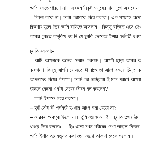
আমি বলতে পারবো না। এরকম নিকৃষ্ট মানুষের নাম মুখে আসবে ন
– চিন্তা করো না। আমি তোমাকে বিয়ে করবো। এক সপ্তাহ অপেক্
রিকশায় তুলে দিয়ে আমি বাড়িতে আসলাম। কিন্তু বাড়িতে এসে দে
আমার বুঝতে অসুবিধে হয় নি যে চুমকি ভেবেছে ইশার গর্ভবতী হও
চুমকি বললোঃ-
– আমি আপনাকে অনেক সম্মান করতাম। আপনি ছাড়া আমার অন্য
করতাম। কিন্তু আপনি যে এতো টা বাজে তা আগে কখনো চিন্তা 
আপনাদের বিয়ের বিপক্ষে। আমি তো চাচ্ছিলাম ই মনে প্রাণে আপন
তাহলে কেনো একটা মেয়ের জীবন নষ্ট করলেন?
– আমি ইশাকে বিয়ে করবো।
– হ্যাঁ সেটা কী গর্ভবতী হওয়ার আগে করা যেতো না?
– সেরকম অবস্থা ছিলো না। তুমি তো জানো ই। চুমকি তখন ঠাস 
থাপ্পড় দিয়ে বললোঃ- – ছিঃ এতো যখন শরীরের নেশা তাহলে নিজে
আমি ইশার আত্মহত্যার কথা শুনে যেনো আকাশ থেকে পরলাম।