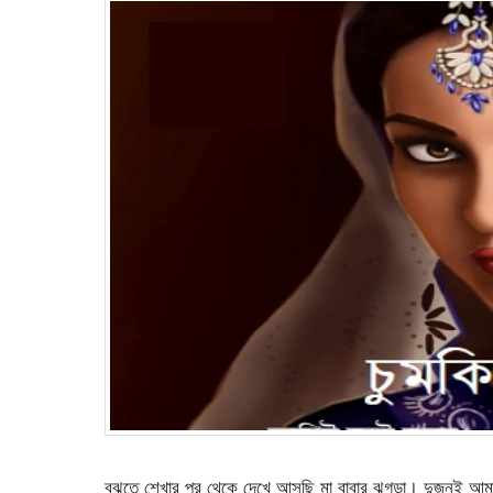
বুঝতে শেখার পর থেকে দেখে আসছি মা বাবার ঝগড়া। দুজনই আমা