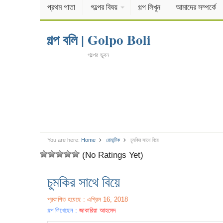
প্রথম পাতা
গল্পের বিষয়
গল্প লিখুন
আমাদের সম্পর্কে
গল্প বলি | Golpo Boli
গল্পের ভুবন
You are here:
Home
রোমান্টিক
চুমকির সাথে বিয়ে
(No Ratings Yet)
চুমকির সাথে বিয়ে
প্রকাশিত হয়েছে : এপ্রিল 16, 2018
গল্প লিখেছেন :
জাকারিয়া আহমেদ