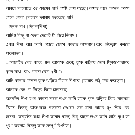
আবছা আলোতে ওর চোখের পানি স্পষ্ট দেখা যাচ্ছে।আমার নয়ন অনেক আগে
থেকে খোলা।অঝোর দ্বারায় পড়তেছে পানি,
=প্লিজ নাও।প্লিজ(দীপা)
আমিও কিছু না ভেবে পেকেট টা নিয়ে নিলাম।
এবার দীপা আর আমি জোরে জোরে কাদতে লাগলাম।আর নিয়ন্ত্রণ করতে
পারলামনা।
=মোজাহিদ শেষ বারের মত আমাকে একটু বুকে ঝড়িয়ে নেবে প্লিজ?তোমার
কুলে মাথা রেখে বসতে দেবে?(দীপা)
আমি কাদতে কাদতে বুকে ঝড়িয়ে নিলাম দীপাকে।আমার হাঠু কাজ করছেনা।।
আমাকে যেন কে নিছের দিকে টানতেছে।
অন্যদিন দীপা যখন কান্না করত তখন আমি তাকে বুকে ঝড়িয়ে নিয়ে সান্তনা
দিতাম।কিন্তু আজ!আজ সান্তনা দেওয়ার মত ভাষা আমার মুখ দিয়ে বের
হবেনা।অন্যদিন যখন দীপা আমার কাছে কিছু চাইত তখন আমি হাসি মুখে তা
পূরণ করতাম কিন্তু আজ সম্পূর্ণ বিপরীত।