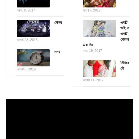
অক্টো. 8, 2017
জুন 17, 2017
দোসর
একটি
ভাই ও
একটি
বোনের
আগস্ট 28, 2018
এক দিন
নভে. 19, 2017
সময়
সিনিয়র
বৌ
আগস্ট 8, 2019
আগস্ট 11, 2017