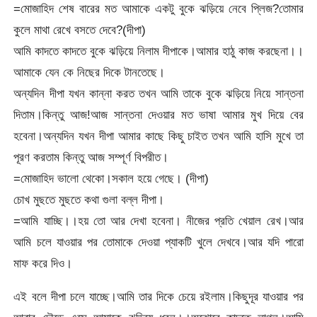
=মোজাহিদ শেষ বারের মত আমাকে একটু বুকে ঝড়িয়ে নেবে প্লিজ?তোমার
কুলে মাথা রেখে বসতে দেবে?(দীপা)
আমি কাদতে কাদতে বুকে ঝড়িয়ে নিলাম দীপাকে।আমার হাঠু কাজ করছেনা।।
আমাকে যেন কে নিছের দিকে টানতেছে।
অন্যদিন দীপা যখন কান্না করত তখন আমি তাকে বুকে ঝড়িয়ে নিয়ে সান্তনা
দিতাম।কিন্তু আজ!আজ সান্তনা দেওয়ার মত ভাষা আমার মুখ দিয়ে বের
হবেনা।অন্যদিন যখন দীপা আমার কাছে কিছু চাইত তখন আমি হাসি মুখে তা
পূরণ করতাম কিন্তু আজ সম্পূর্ণ বিপরীত।
=মোজাহিদ ভালো থেকো।সকাল হয়ে গেছে। (দীপা)
চোখ মুছতে মুছতে কথা গুলা বল্ল দীপা।
=আমি যাচ্ছি।।হয় তো আর দেখা হবেনা। নীজের প্রতি খেয়াল রেখ।আর
আমি চলে যাওয়ার পর তোমাকে দেওয়া প্যাকটি খুলে দেখবে।আর যদি পারো
মাফ করে দিও।
এই বলে দীপা চলে যাচ্ছে।আমি তার দিকে চেয়ে রইলাম।কিছুদূর যাওয়ার পর