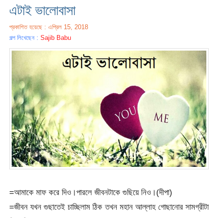
এটাই ভালোবাসা
প্রকাশিত হয়েছে : এপ্রিল 15, 2018
গল্প লিখেছেন :
Sajib Babu
=আমাকে মাফ করে দিও।পারলে জীবনটাকে গুছিয়ে নিও।(দীপা)
=জীবন যখন গুছাতেই চাচ্ছিলাম ঠিক তখন মহান আল্লাহ গোছানোর সামগ্রীটা