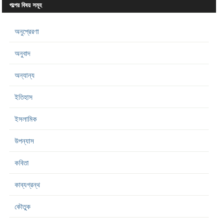
গল্পের বিষয় সমূহ
অনুপ্রেরণা
অনুবাদ
অন্যান্য
ইতিহাস
ইসলামিক
উপন্যাস
কবিতা
কাব্যগ্রন্থ
কৌতুক