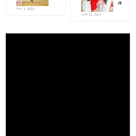
বৌ
ডিসে. 3, 2019
আগস্ট 11, 2017