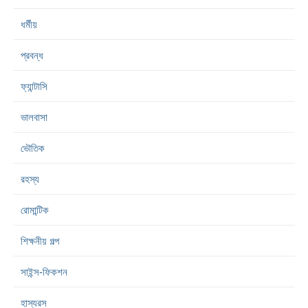
ধর্মীয়
প্রবন্ধ
ফ্যান্টাসি
ভালবাসা
ভৌতিক
রহস্য
রোমান্টিক
শিক্ষনীয় গল্প
সাইন্স-ফিকশন
হাস্যরস