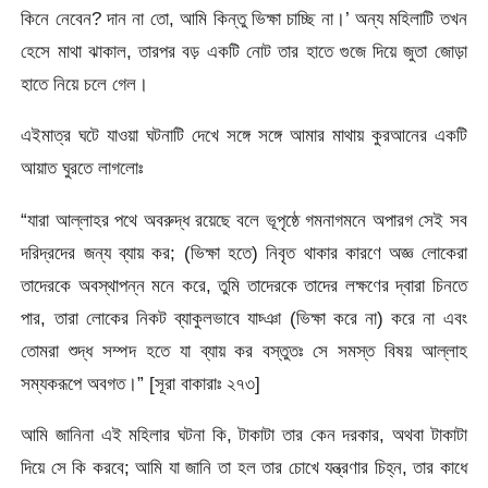
কিনে নেবেন? দান না তো, আমি কিন্তু ভিক্ষা চাচ্ছি না।’ অন্য মহিলাটি তখন
হেসে মাথা ঝাকাল, তারপর বড় একটি নোট তার হাতে গুজে দিয়ে জুতা জোড়া
হাতে নিয়ে চলে গেল।
এইমাত্র ঘটে যাওয়া ঘটনাটি দেখে সঙ্গে সঙ্গে আমার মাথায় কুরআনের একটি
আয়াত ঘুরতে লাগলোঃ
“যারা আল্লাহর পথে অবরুদ্ধ রয়েছে বলে ভূপৃষ্ঠে গমনাগমনে অপারগ সেই সব
দরিদ্রদের জন্য ব্যায় কর; (ভিক্ষা হতে) নিবৃত থাকার কারণে অজ্ঞ লোকেরা
তাদেরকে অবস্থাপন্ন মনে করে, তুমি তাদেরকে তাদের লক্ষণের দ্বারা চিনতে
পার, তারা লোকের নিকট ব্যাকুলভাবে যাচ্ঞা (ভিক্ষা করে না) করে না এবং
তোমরা শুদ্ধ সম্পদ হতে যা ব্যায় কর বস্তুতঃ সে সমস্ত বিষয় আল্লাহ
সম্যকরূপে অবগত।” [সূরা বাকারাঃ ২৭৩]
আমি জানিনা এই মহিলার ঘটনা কি, টাকাটা তার কেন দরকার, অথবা টাকাটা
দিয়ে সে কি করবে; আমি যা জানি তা হল তার চোখে যন্ত্রণার চিহ্ন, তার কাধে