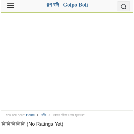
গল্প বলি | Golpo Boli
You are here:
Home
ধর্মীয়
একজন মহিলা ও তার জুতার গল্প
(No Ratings Yet)