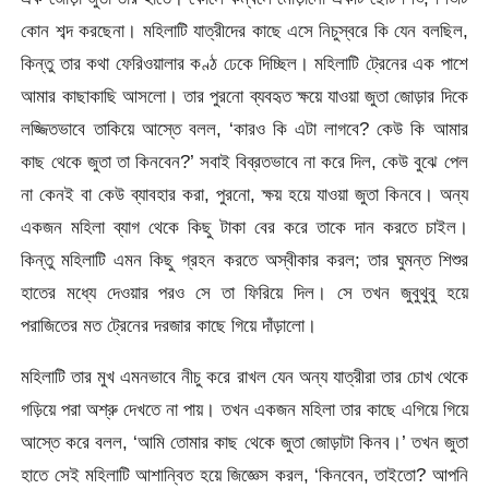
কোন শব্দ করছেনা। মহিলাটি যাত্রীদের কাছে এসে নিচুস্বরে কি যেন বলছিল,
কিন্তু তার কথা ফেরিওয়ালার কণ্ঠ ঢেকে দিচ্ছিল। মহিলাটি ট্রেনের এক পাশে
আমার কাছাকাছি আসলো। তার পুরনো ব্যবহৃত ক্ষয়ে যাওয়া জুতা জোড়ার দিকে
লজ্জিতভাবে তাকিয়ে আস্তে বলল, ‘কারও কি এটা লাগবে? কেউ কি আমার
কাছ থেকে জুতা তা কিনবেন?’ সবাই বিব্রতভাবে না করে দিল, কেউ বুঝে পেল
না কেনই বা কেউ ব্যাবহার করা, পুরনো, ক্ষয় হয়ে যাওয়া জুতা কিনবে। অন্য
একজন মহিলা ব্যাগ থেকে কিছু টাকা বের করে তাকে দান করতে চাইল।
কিন্তু মহিলাটি এমন কিছু গ্রহন করতে অস্বীকার করল; তার ঘুমন্ত শিশুর
হাতের মধ্যে দেওয়ার পরও সে তা ফিরিয়ে দিল। সে তখন জুবুথুবু হয়ে
পরাজিতের মত ট্রেনের দরজার কাছে গিয়ে দাঁড়ালো।
মহিলাটি তার মুখ এমনভাবে নীচু করে রাখল যেন অন্য যাত্রীরা তার চোখ থেকে
গড়িয়ে পরা অশ্রু দেখতে না পায়। তখন একজন মহিলা তার কাছে এগিয়ে গিয়ে
আস্তে করে বলল, ‘আমি তোমার কাছ থেকে জুতা জোড়াটা কিনব।’ তখন জুতা
হাতে সেই মহিলাটি আশান্বিত হয়ে জিজ্ঞেস করল, ‘কিনবেন, তাইতো? আপনি