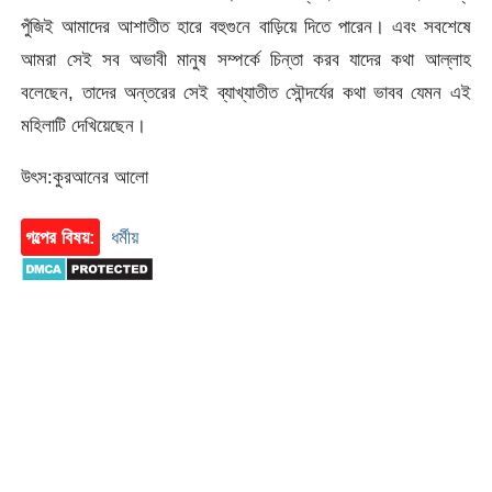
পুঁজিই আমাদের আশাতীত হারে বহুগুনে বাড়িয়ে দিতে পারেন। এবং সবশেষে
আমরা সেই সব অভাবী মানুষ সম্পর্কে চিন্তা করব যাদের কথা আল্লাহ
বলেছেন, তাদের অন্তরের সেই ব্যাখ্যাতীত সৌন্দর্যের কথা ভাবব যেমন এই
মহিলাটি দেখিয়েছেন।
উৎস:কুরআনের আলো
গল্পের বিষয়:
ধর্মীয়