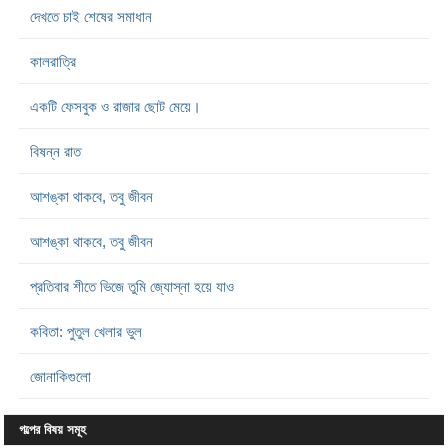
দেখতে চাই শেষের সমাধান
কালরাত্রি
একটি ফেসবুক ও রাজার ছোট মেয়ে।
বিষন্ন রাত
আশঙ্কা থাকবে, তবু জীবন
আশঙ্কা থাকবে, তবু জীবন
প্রতিবার শীতে ভিজে তুমি জ্যোস্না হয়ে যাও
কবিতা: পুতুল খেলার ভুল
জোনাকিগুলো
গল্পের বিষয় সমূহ