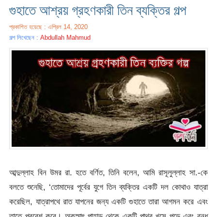
গুহাতে আশ্রয় গ্রহণকারী তিন ব্যক্তির গল্প
প্রকাশিত হয়েছে : এপ্রিল 14, 2020
গল্প লিখেছেন :
Abdullah Mahmud
আব্দুল্লাহ বিন উমর রা. হতে বর্ণিত, তিনি বলেন, আমি রাসূলুল্লাহ সা.-কে
বলতে শুনেছি, ‘তোমাদের পূর্বের যুগে তিন ব্যক্তির একটি দল কোথাও যাত্রা
করেছিল, যাত্রাপথে রাত যাপনের জন্য একটি গুহাতে তারা আগমন করে এবং
তাতে প্রবেশ করে। অকস্মাৎ পাহাড় থেকে একটি পাথর খসে পড়ে এবং বন্ধ