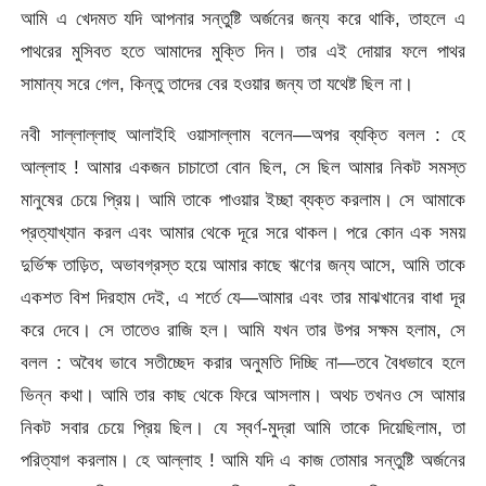
আমি এ খেদমত যদি আপনার সন্তুষ্টি অর্জনের জন্য করে থাকি, তাহলে এ
পাথরের মুসিবত হতে আমাদের মুক্তি দিন। তার এই দোয়ার ফলে পাথর
সামান্য সরে গেল, কিন্তু তাদের বের হওয়ার জন্য তা যথেষ্ট ছিল না।
নবী সাল্লাল্লাহু আলাইহি ওয়াসাল্লাম বলেন—অপর ব্যক্তি বলল : হে
আল্লাহ ! আমার একজন চাচাতো বোন ছিল, সে ছিল আমার নিকট সমস্ত
মানুষের চেয়ে প্রিয়। আমি তাকে পাওয়ার ইচ্ছা ব্যক্ত করলাম। সে আমাকে
প্রত্যাখ্যান করল এবং আমার থেকে দূরে সরে থাকল। পরে কোন এক সময়
দুর্ভিক্ষ তাড়িত, অভাবগ্রস্ত হয়ে আমার কাছে ঋণের জন্য আসে, আমি তাকে
একশত বিশ দিরহাম দেই, এ শর্তে যে—আমার এবং তার মাঝখানের বাধা দূর
করে দেবে। সে তাতেও রাজি হল। আমি যখন তার উপর সক্ষম হলাম, সে
বলল : অবৈধ ভাবে সতীচ্ছেদ করার অনুমতি দিচ্ছি না—তবে বৈধভাবে হলে
ভিন্ন কথা। আমি তার কাছ থেকে ফিরে আসলাম। অথচ তখনও সে আমার
নিকট সবার চেয়ে প্রিয় ছিল। যে স্বর্ণ-মুদ্রা আমি তাকে দিয়েছিলাম, তা
পরিত্যাগ করলাম। হে আল্লাহ ! আমি যদি এ কাজ তোমার সন্তুষ্টি অর্জনের