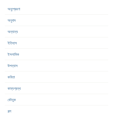
অনুপ্রেরণা
অনুবাদ
অন্যান্য
ইতিহাস
ইসলামিক
উপন্যাস
কবিতা
কাব্যগ্রন্থ
কৌতুক
গল্প