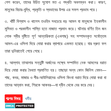
পেশ করেন, তাদের উচিত সুযোগ মত এ পদ্ধতি অবলম্বন করা। কারণ,
মানুষের বিচার-বুদ্ধি, প্রকৃতি ও স্বভাবের উপর এর সফল প্রভাব পরে।
৩. খাঁটি বিশ্বাস ও খালেস তওহিদ সবচেয়ে বড় আমল যা মানুষকে ইহকালীন
মুসিবত ও পরকালীন শাস্তি হতে নাজাত প্রদান করে। ঘটনায় বর্ণিত তিন জন
লোক স্বীয় দৃষ্টিতে পূর্ণ আন্তরিকতা (এখলাছ) সহ সম্পাদনকৃত সর্বোত্তম
আমল-এর ওসিলা দিয়ে দোয়া করার ব্যাপারে একমত হয়েছে। যার দ্রুত ফল
তারা দুনিয়াতেই পেয়ে গেছে।
৪. আল্লাহ তাআলার সন্তুষ্টি অর্জনের লক্ষ্যে সম্পাদিত নেক আমলের বরাত
দিয়ে দোয়া করার বৈধতা প্রমাণিত হয়। তাছাড়া অন্য কোন জিনিস যেমন—
গাছ, কবর, মাজার ও পীর-আউলিয়াদের ওসিলা কিংবা বরাত দিয়ে দোয়া করা বা
তাদের আহ্বান করা, শিরকে আকবর—যা দ্বীন থেকে বের করে দেয়।
গল্পের বিষয়:
ধর্মীয়