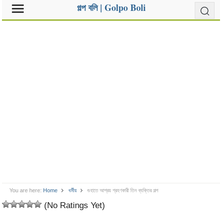
গল্প বলি | Golpo Boli
You are here:
Home
ধর্মীয়
গুহাতে আশ্রয় গ্রহণকারী তিন ব্যক্তির গল্প
(No Ratings Yet)