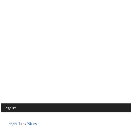
নতুন গল্প
বন্ধন Ties Story