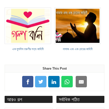
এক মুসলিম তরুণীর সত্য কাহিনী
নামাজ এবং এক চোরের কাহিনী
Share This Post
আরও গল্প
সর্বাধিক পঠিত