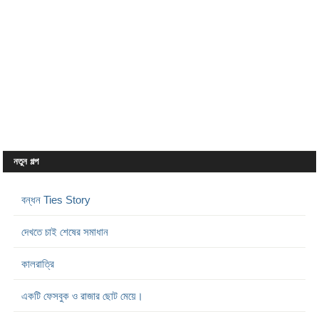
নতুন গল্প
বন্ধন Ties Story
দেখতে চাই শেষের সমাধান
কালরাত্রি
একটি ফেসবুক ও রাজার ছোট মেয়ে।