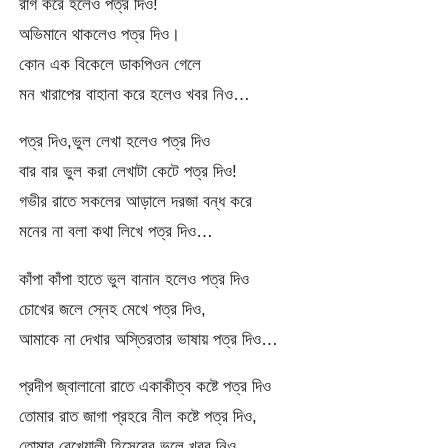
রাগ করে হলেও পত্র দিও!
অভিমানে থাকলেও পত্র দিও।
কোন এক বিকেলে ডাকপিওন গেলে
মন খারাপের বাহানা করে হলেও খবর নিও…
পত্র দিও,ভুল লেখা হলেও পত্র দিও
বার বার ভুল করা লেখাটা কেটে পত্র দিও!
গভীর রাতে সকলের আড়ালে দরজা বন্ধ করে
মনের না বলা কথা লিখে পত্র দিও…
কাঁপা কাঁপা হাতে ভুল বানান হলেও পত্র দিও
চোখের জলে স্নেহ মেখে পত্র দিও,
আমাকে না দেখার অস্তিরতার ভাষায় পত্র দিও…
প্রদীপ জ্বালানো রাতে একাকীত্ব কষ্টে পত্র দিও
তোমার রাত জাগা প্রহরে নীল কষ্টে পত্র দিও,
তোমার বেখেয়ালী হিসেবের ভুলে খবর নিও..