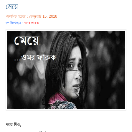
মেয়ে
প্রকাশিত হয়েছে : ফেব্রুয়ারি 15, 2018
গল্প লিখেছেন :
ওমর ফারুক
পত্র দিও,