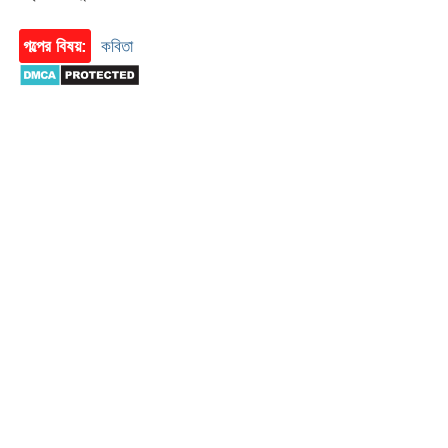
গল্পের বিষয়:
কবিতা