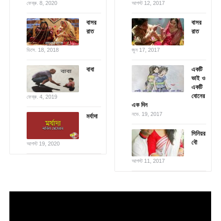
ফেব্রু. 8, 2020
আগস্ট 12, 2017
বাসর
বাসর
রাত
রাত
ডিসে. 18, 2018
জুন 17, 2017
বাবা
একটি
ভাই ও
একটি
বোনের
ফেব্রু. 4, 2019
এক দিন
নভে. 19, 2017
মর্যাদা
সিনিয়র
বৌ
আগস্ট 19, 2020
আগস্ট 11, 2017