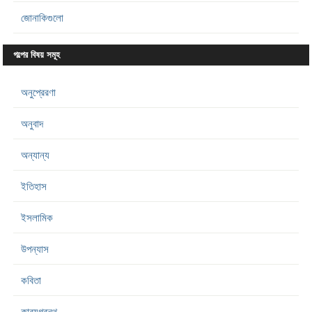
জোনাকিগুলো
গল্পের বিষয় সমূহ
অনুপ্রেরণা
অনুবাদ
অন্যান্য
ইতিহাস
ইসলামিক
উপন্যাস
কবিতা
কাব্যগ্রন্থ