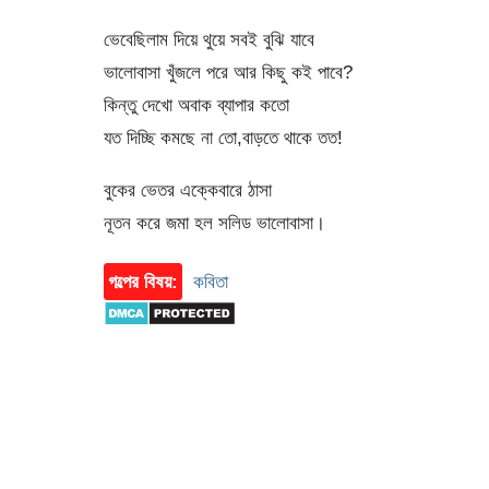
ভেবেছিলাম দিয়ে থুয়ে সবই বুঝি যাবে
ভালোবাসা খুঁজলে পরে আর কিছু কই পাবে?
কিন্তু দেখো অবাক ব্যাপার কতো
যত দিচ্ছি কমছে না তো,বাড়তে থাকে তত!
বুকের ভেতর এক্কেবারে ঠাসা
নূতন করে জমা হল সলিড ভালোবাসা।
গল্পের বিষয়:
কবিতা