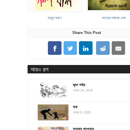
বন্ধুর স্মরণে
অন্ধের সমাজে একা
Share This Post
আরও গল্প
ভুবন সর্দার
এপ্রিল 24, 2018
বাবা
এপ্রিল 8, 2020
সাতমার পালোয়ান