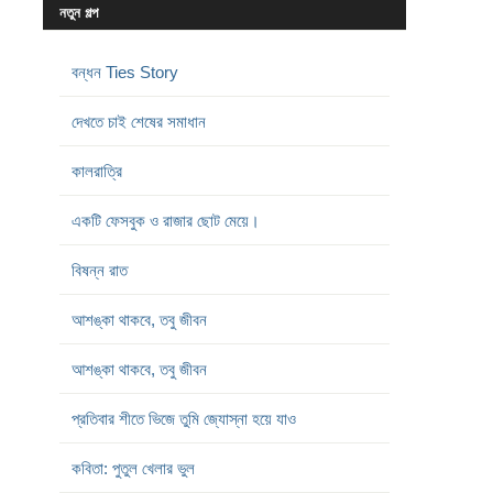
নতুন গল্প
বন্ধন Ties Story
দেখতে চাই শেষের সমাধান
কালরাত্রি
একটি ফেসবুক ও রাজার ছোট মেয়ে।
বিষন্ন রাত
আশঙ্কা থাকবে, তবু জীবন
আশঙ্কা থাকবে, তবু জীবন
প্রতিবার শীতে ভিজে তুমি জ্যোস্না হয়ে যাও
কবিতা: পুতুল খেলার ভুল