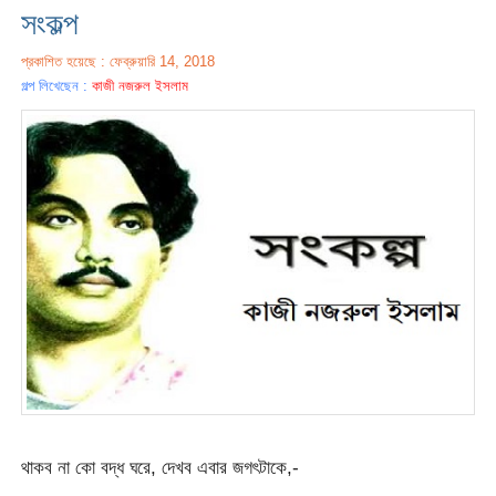
সংকল্প
প্রকাশিত হয়েছে : ফেব্রুয়ারি 14, 2018
গল্প লিখেছেন :
কাজী নজরুল ইসলাম
থাকব না কো বদ্ধ ঘরে, দেখব এবার জগৎটাকে,-