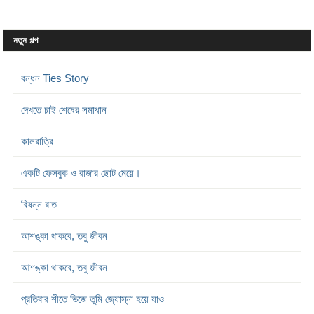
নতুন গল্প
বন্ধন Ties Story
দেখতে চাই শেষের সমাধান
কালরাত্রি
একটি ফেসবুক ও রাজার ছোট মেয়ে।
বিষন্ন রাত
আশঙ্কা থাকবে, তবু জীবন
আশঙ্কা থাকবে, তবু জীবন
প্রতিবার শীতে ভিজে তুমি জ্যোস্না হয়ে যাও