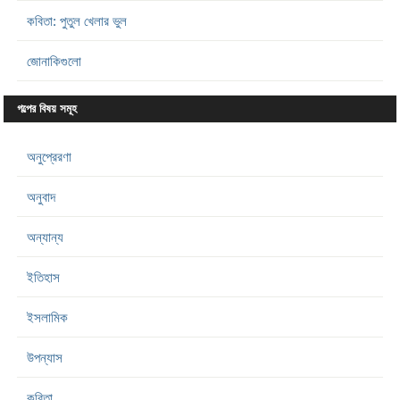
কবিতা: পুতুল খেলার ভুল
জোনাকিগুলো
গল্পের বিষয় সমূহ
অনুপ্রেরণা
অনুবাদ
অন্যান্য
ইতিহাস
ইসলামিক
উপন্যাস
কবিতা