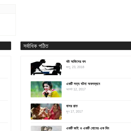
সর্বাধিক পঠিত
বউ অফিসের বস
জানু. 23, 2018
একটি সত্য ঘটনা অবলম্বনে
আগস্ট 12, 2017
বাসর রাত
জুন 17, 2017
একটি ভাই ও একটি বোনের এক দিন