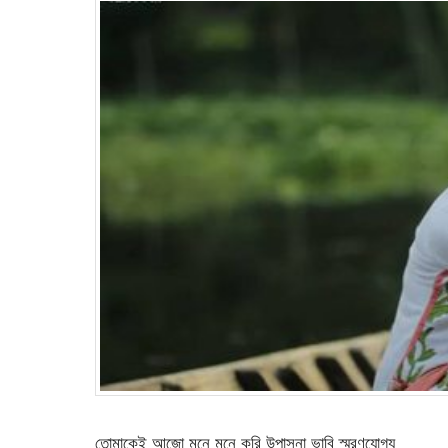
তোমাকেই আজো মনে মনে করি উপাসনা ভাবি স্মরণযোগ্য