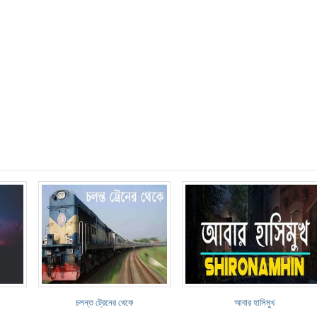
চলন্ত ট্রেনের থেকে
আবার হাসিমুখ