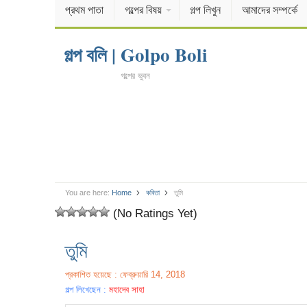
প্রথম পাতা
গল্পের বিষয়
গল্প লিখুন
আমাদের সম্পর্কে
গল্প বলি | Golpo Boli
গল্পের ভুবন
You are here:
Home
কবিতা
তুমি
(No Ratings Yet)
তুমি
প্রকাশিত হয়েছে : ফেব্রুয়ারি 14, 2018
গল্প লিখেছেন :
মহাদেব সাহা