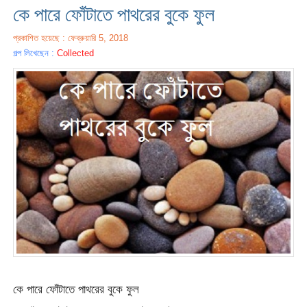
কে পারে ফোঁটাতে পাথরের বুকে ফুল
প্রকাশিত হয়েছে : ফেব্রুয়ারি 5, 2018
গল্প লিখেছেন :
Collected
কে পারে ফোঁটাতে পাথরের বুকে ফুল