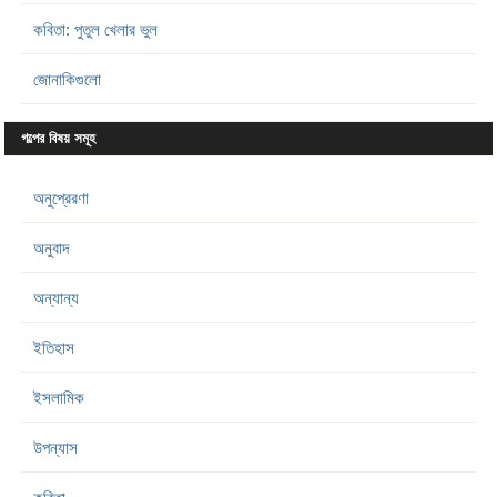
কবিতা: পুতুল খেলার ভুল
জোনাকিগুলো
গল্পের বিষয় সমূহ
অনুপ্রেরণা
অনুবাদ
অন্যান্য
ইতিহাস
ইসলামিক
উপন্যাস