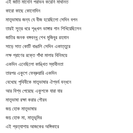
এই জাতি মানেনি পরাভব করেনি মাথানত
কারো কাছে কোনোদিন
মাতৃভাষার জন্য যে বীজ হয়েছিলো সেদিন বপন
তারই সুত্র ধরে শৃঙ্খল ভাঙ্গার গান শিখিয়েছিলেন
জাতির জনক বঙ্গবন্ধু শেখ মুজিবুর রহমান
সাড়ে সাত কোটি বাঙালি সেদিন একাত্তুরে
লক্ষ প্রাণের রক্তে গাঁথা মালার বিনিময়ে
একদিন এনেছিলো কাঙ্খিত স্বাধীনতা
তারপর একুশে ফেব্রুয়ারি একদিন
বেধেছে পৃথিবীকে মাতৃভাষার ঐশ্বর্য বন্ধনে
আর বিশ্ব পেয়েছে একুশকে যারা যার
মাতৃভাষা রক্ষা করার গৌরব
জয় হোক মাতৃভাষার
জয় হোক মা, মাতৃভূমির
এই প্রত্যাশায় আজকের অঙ্গিকারে