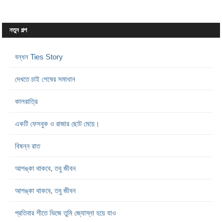
নতুন গল্প
বন্ধন Ties Story
দেখতে চাই শেষের সমাধান
কালরাত্রি
একটি ফেসবুক ও রাজার ছোট মেয়ে।
বিষন্ন রাত
আশঙ্কা থাকবে, তবু জীবন
আশঙ্কা থাকবে, তবু জীবন
প্রতিবার শীতে ভিজে তুমি জ্যোস্না হয়ে যাও