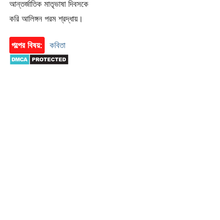
আন্তর্জাতিক মাতৃভাষা দিবসকে
করি আলিঙ্গন পরম শ্রদ্ধায়।
গল্পের বিষয়:
কবিতা