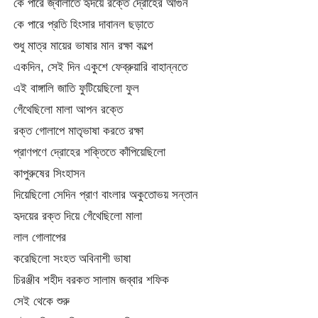
কে পারে জ্বালাতে হৃদয়ে রক্তে দ্রোহের আগুন
কে পারে প্রতি হিংসার দাবানল ছড়াতে
শুধু মাত্র মায়ের ভাষার মান রক্ষা কল্পে
একদিন, সেই দিন একুশে ফেব্রুয়ারি বাহান্নতে
এই বাঙ্গালি জাতি ফুটিয়েছিলো ফুল
গেঁথেছিলো মালা আপন রক্তে
রক্ত গোলাপে মাতৃভাষা করতে রক্ষা
প্রাণপণে দ্রোহের শক্তিতে কাঁপিয়েছিলো
কাপুরুষের সিংহাসন
দিয়েছিলো সেদিন প্রাণ বাংলার অকুতোভয় সন্তান
হৃদয়ের রক্ত দিয়ে গেঁথেছিলো মালা
লাল গোলাপের
করেছিলো সংহত অবিনাশী ভাষা
চিরঞ্জীব শহীদ বরকত সালাম জব্বার শফিক
সেই থেকে শুরু