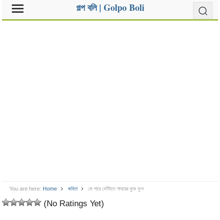
গল্প বলি | Golpo Boli
You are here:
Home
কবিতা
কে পারে ফোঁটাতে পাথরের বুকে ফুল
(No Ratings Yet)