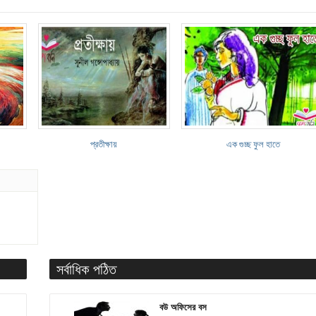
প্রতীক্ষায়
এক গুচ্ছ ফুল হাতে
সর্বাধিক পঠিত
বউ অফিসের বস