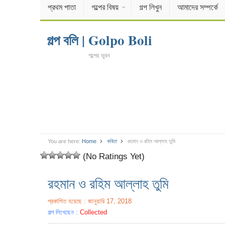
প্রথম পাতা
গল্পের বিষয়
গল্প লিখুন
আমাদের সম্পর্কে
গল্প বলি | Golpo Boli
গল্পের ভুবন
You are here:
Home
কবিতা
রহমান ও রহিম আল্লাহ তুমি
(No Ratings Yet)
রহমান ও রহিম আল্লাহ তুমি
প্রকাশিত হয়েছে : জানুয়ারি 17, 2018
গল্প লিখেছেন :
Collected