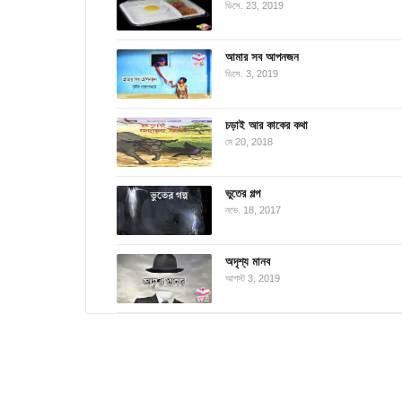
ডিসে. 23, 2019
আমার সব আপনজন
ডিসে. 3, 2019
চড়াই আর কাকের কথা
মে 20, 2018
ভুতের গল্প
নভে. 18, 2017
অদৃশ্য মানব
আগস্ট 3, 2019