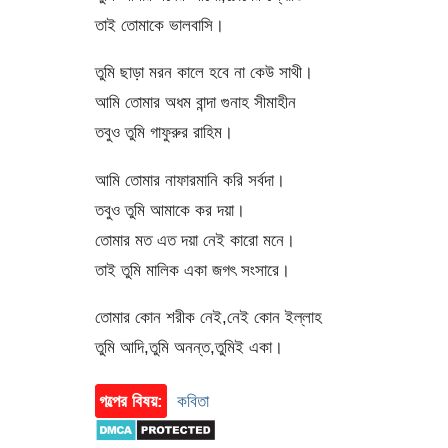
তাই তোমাকে ভালবাসি।
তুমি ছাড়া মরন কালে হবে না কেউ সাথী।
আমি তোমার অধম বান্দা গুনাহ সীমাহীন
তবুও তুমি গাফুরুর রাহিম।
আমি তোমার নাফারমানি করি সর্বদা।
তবুও তুমি আমাকে কর দয়া।
তোমার মত এত দয়া নেই কারো মনে।
তাই তুমি মালিক একা জগৎ সংসারে।
তোমার কোন শরীক নেই,নেই কোন ইল্লাহ
তুমি আদি,তুমি অনন্ত,তুমিই একা।
গল্পের বিষয়:
কবিতা