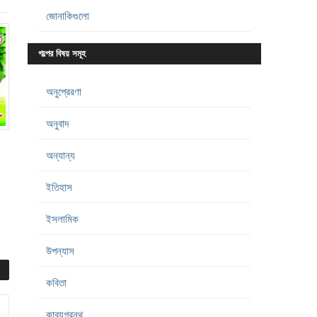
জোনাকিগুলো
গল্পের বিষয় সমূহ
অনুপ্রেরণা
অনুবাদ
অন্যান্য
ইতিহাস
ইসলামিক
উপন্যাস
কবিতা
কাব্যগ্রন্থ