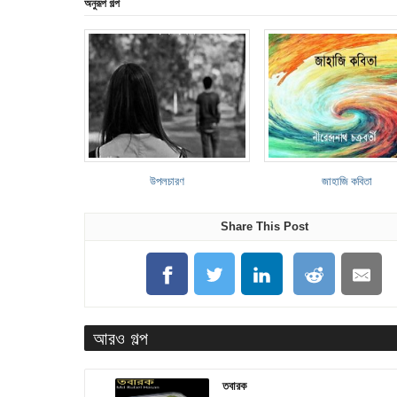
অনুরূপ গল্প
উপলচারণ
জাহাজি কবিতা
Share This Post
আরও গল্প
তবারক