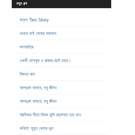
নতুন গল্প
বন্ধন Ties Story
দেখতে চাই শেষের সমাধান
কালরাত্রি
একটি ফেসবুক ও রাজার ছোট মেয়ে।
বিষন্ন রাত
আশঙ্কা থাকবে, তবু জীবন
আশঙ্কা থাকবে, তবু জীবন
প্রতিবার শীতে ভিজে তুমি জ্যোস্না হয়ে যাও
কবিতা: পুতুল খেলার ভুল