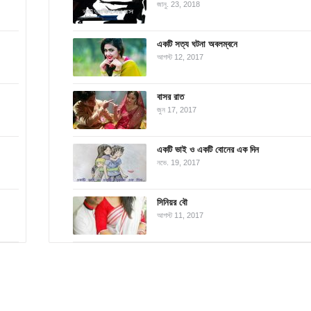
জানু. 23, 2018
একটি সত্য ঘটনা অবলম্বনে
আগস্ট 12, 2017
বাসর রাত
জুন 17, 2017
একটি ভাই ও একটি বোনের এক দিন
নভে. 19, 2017
সিনিয়র বৌ
আগস্ট 11, 2017