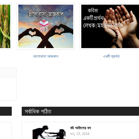
ভালোবাসা আজকাল
একটি প্রার্থনা
সর্বাধিক পঠিত
বউ অফিসের বস
জানু. 23, 2018