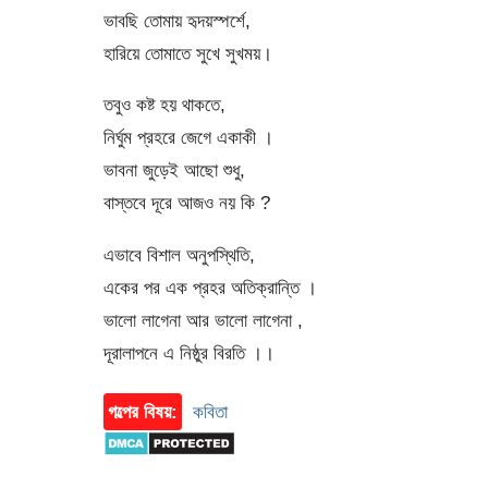
ভাবছি তোমায় হৃদয়স্পর্শে,
হারিয়ে তোমাতে সুখে সুখময়।
তবুও কষ্ট হয় থাকতে,
নির্ঘুম প্রহরে জেগে একাকী ।
ভাবনা জুড়েই আছো শুধু,
বাস্তবে দূরে আজও নয় কি ?
এভাবে বিশাল অনুপস্থিতি,
একের পর এক প্রহর অতিক্রান্তি ।
ভালো লাগেনা আর ভালো লাগেনা ,
দূরালাপনে এ নিষ্ঠুর বিরতি ।।
গল্পের বিষয়:
কবিতা