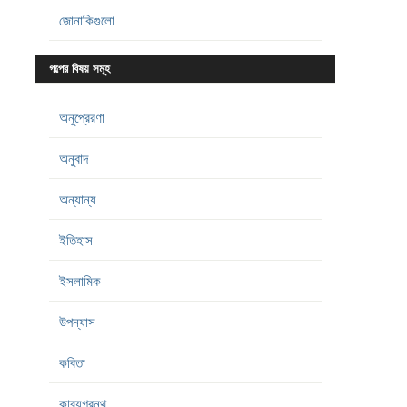
জোনাকিগুলো
গল্পের বিষয় সমূহ
অনুপ্রেরণা
অনুবাদ
অন্যান্য
ইতিহাস
ইসলামিক
উপন্যাস
কবিতা
কাব্যগ্রন্থ