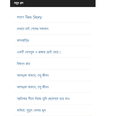
নতুন গল্প
বন্ধন Ties Story
দেখতে চাই শেষের সমাধান
কালরাত্রি
একটি ফেসবুক ও রাজার ছোট মেয়ে।
বিষন্ন রাত
আশঙ্কা থাকবে, তবু জীবন
আশঙ্কা থাকবে, তবু জীবন
প্রতিবার শীতে ভিজে তুমি জ্যোস্না হয়ে যাও
কবিতা: পুতুল খেলার ভুল