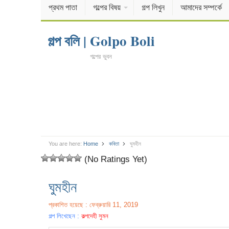
প্রথম পাতা
গল্পের বিষয়
গল্প লিখুন
আমাদের সম্পর্কে
গল্প বলি | Golpo Boli
গল্পের ভুবন
You are here:
Home
কবিতা
ঘুমহীন
(No Ratings Yet)
ঘুমহীন
প্রকাশিত হয়েছে : ফেব্রুয়ারি 11, 2019
গল্প লিখেছেন :
কল্পদেহী সুমন