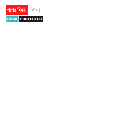
গল্পের বিষয়:
কবিতা