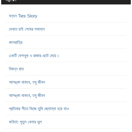
বন্ধন Ties Story
দেখতে চাই শেষের সমাধান
কালরাত্রি
একটি ফেসবুক ও রাজার ছোট মেয়ে।
বিষন্ন রাত
আশঙ্কা থাকবে, তবু জীবন
আশঙ্কা থাকবে, তবু জীবন
প্রতিবার শীতে ভিজে তুমি জ্যোস্না হয়ে যাও
কবিতা: পুতুল খেলার ভুল