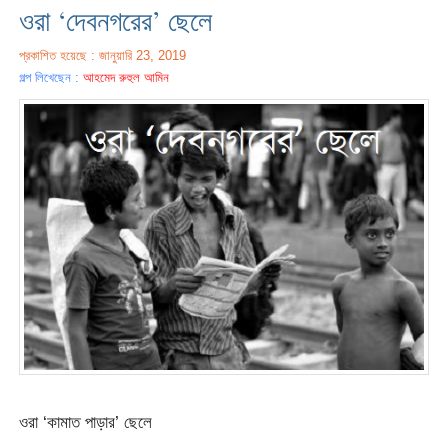
ওরা ‘দেবনগরের’ ছেলে
প্রকাশিত হয়েছে : জানুয়ারি 23, 2019
গল্প লিখেছেন :
আহমেদ রুহুল আমিন
ওরা ‘কামাত পাড়ার’ ছেলে